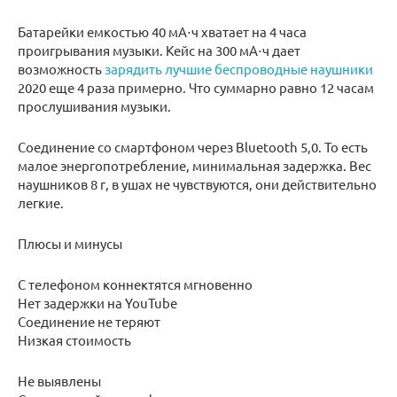
Батарейки емкостью 40 мА⋅ч хватает на 4 часа
проигрывания музыки. Кейс на 300 мА⋅ч дает
возможность
зарядить лучшие беспроводные наушники
2020 еще 4 раза примерно. Что суммарно равно 12 часам
прослушивания музыки.
Соединение со смартфоном через Bluetooth 5,0. То есть
малое энергопотребление, минимальная задержка. Вес
наушников 8 г, в ушах не чувствуются, они действительно
легкие.
Плюсы и минусы
С телефоном коннектятся мгновенно
Нет задержки на YouTube
Соединение не теряют
Низкая стоимость
Не выявлены