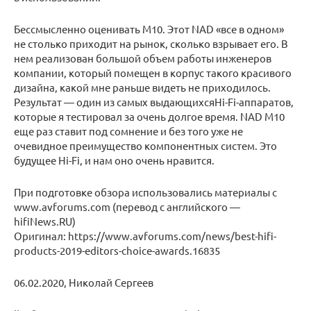
Бессмысленно оценивать M10. Этот NAD «все в одном»
не столько приходит на рынок, сколько взрывает его. В
нем реализован большой объем работы инженеров
компании, который помещен в корпус такого красивого
дизайна, какой мне раньше видеть не приходилось.
Результат — один из самых выдающихсяHi-Fi-аппаратов,
которые я тестировал за очень долгое время. NAD M10
еще раз ставит под сомнение и без того уже не
очевидное преимущество компонентных систем. Это
будущее Hi-Fi, и нам оно очень нравится.
При подготовке обзора использовались материалы с
www.avforums.com (перевод с английского —
hifiNews.RU)
Оригинал: https://www.avforums.com/news/best-hifi-
products-2019-editors-choice-awards.16835
06.02.2020, Николай Сергеев