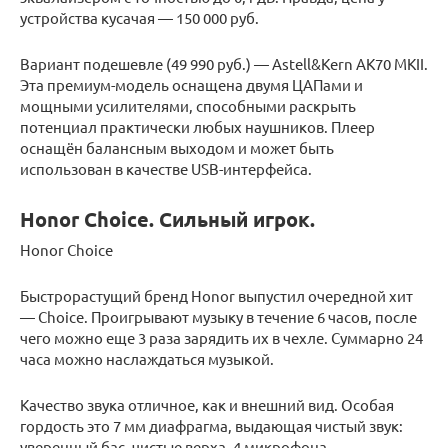
устройства кусачая — 150 000 руб.
Вариант подешевле (49 990 руб.) — Astell&Kern AK70 MKII.
Эта премиум-модель оснащена двумя ЦАПами и
мощными усилителями, способными раскрыть
потенциал практически любых наушников. Плеер
оснащён балансным выходом и может быть
использован в качестве USB-интерфейса.
Honor Choice. Сильный игрок.
Honor Choice
Быстрорастущий бренд Honor выпустил очередной хит
— Choice. Проигрывают музыку в течение 6 часов, после
чего можно еще 3 раза зарядить их в чехле. Суммарно 24
часа можно наслаждаться музыкой.
Качество звука отличное, как и внешний вид. Особая
гордость это 7 мм диафрагма, выдающая чистый звук:
уверенный бас, чистые верха. 4 микрофона