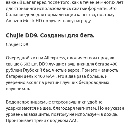
важный шаг вперед после того, как в течение многих лет
для стриминга использовались сжатые форматы. Это
большое дело для нормализации качества, поэтому
Amazon Music HD получает нашу награду.
Chujie DD9. Созданы для бега.
Chujie DD9
Очередной хит на Aliexpress, с количеством продаж
свыше 6 603 шт. DD9 лучшие наушники для бега за 400
рублей! Глубокий бас, чистые верха. При этом емкость
батареи целых 100 мА⋅ч, это в два раза больше, и
уверенно входят в рейтинг лучших беспроводных
наушников.
Водонепроницаемые стереонаушники удобно
удерживаются на шее, благодаря магнитам. Но не указан
уровень аквазащиты, поэтому не используем в дождь.
Проигрывает треки с кодеком AAC.