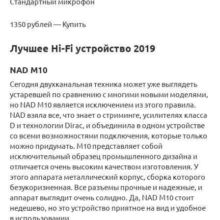
Стандартный микрофон
1350 рублей — Купить
Лучшее Hi-Fi устройство 2019
NAD M10
Сегодня двухканальная техника может уже выглядеть
устаревшей по сравнению с многими новыми моделями,
но NAD M10 является исключением из этого правила.
NAD взяла все, что знает о стриминге, усилителях класса
D и технологии Dirac, и объединила в одном устройстве
со всеми возможностями подключения, которые только
можно придумать. M10 представляет собой
исключительный образец промышленного дизайна и
отличается очень высоким качеством изготовления. У
этого аппарата металлический корпус, сборка которого
безукоризненная. Все разъемы прочные и надежные, и
аппарат выглядит очень солидно. Да, NAD M10 стоит
недешево, но это устройство приятное на вид и удобное
в использовании.