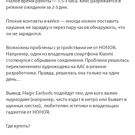
Малое время работы — 1,5-3 часа. Кейс разряжается в
режиме ожидания за 2-3 дня.
Плохие контакты в кейсе — иногда можно поставить
наушник не зарядку и через пару часов обнаружить, что
он не зарядился.
Возможны проблемы с устройствами не от HONOR.
Например, один из владельцев смартфона Xiaomi
столкнулся с обрывами соединения. Проблема решилась
переключением аудиокодека на AAC в режиме
разработчика. Правда, решилась она только на один
день…
Вывод: Magic Earbuds подойдут тем, для кого важен
«шумодав» (например, часто ездит в метро или бывает в
шумных местах), любителям эстетики и владельцам
гаджетов от HONOR.
Где купить?