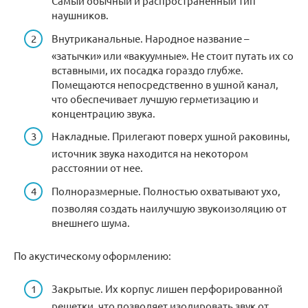
Самый обычный и распространенный тип
наушников.
Внутриканальные. Народное название –
«затычки» или «вакуумные». Не стоит путать их со
вставными, их посадка гораздо глубже.
Помещаются непосредственно в ушной канал,
что обеспечивает лучшую герметизацию и
концентрацию звука.
Накладные. Прилегают поверх ушной раковины,
источник звука находится на некотором
расстоянии от нее.
Полноразмерные. Полностью охватывают ухо,
позволяя создать наилучшую звукоизоляцию от
внешнего шума.
По акустическому оформлению:
Закрытые. Их корпус лишен перфорированной
решетки, что позволяет изолировать звук от