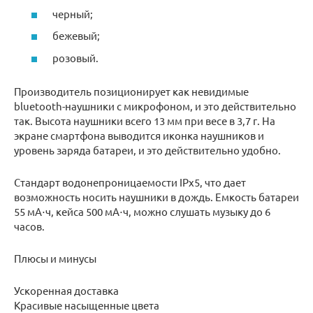
черный;
бежевый;
розовый.
Производитель позиционирует как невидимые
bluetooth-наушники с микрофоном, и это действительно
так. Высота наушники всего 13 мм при весе в 3,7 г. На
экране смартфона выводится иконка наушников и
уровень заряда батареи, и это действительно удобно.
Стандарт водонепроницаемости IPx5, что дает
возможность носить наушники в дождь. Емкость батареи
55 мА⋅ч, кейса 500 мА⋅ч, можно слушать музыку до 6
часов.
Плюсы и минусы
Ускоренная доставка
Красивые насыщенные цвета