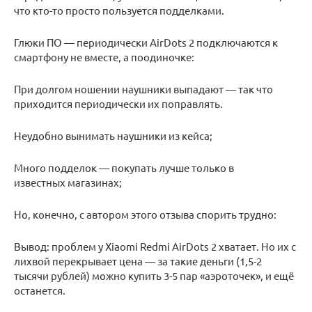
что кто-то просто пользуется подделками.
Глюки ПО — периодически AirDots 2 подключаются к
смартфону не вместе, а поодиночке:
При долгом ношении наушники выпадают — так что
приходится периодически их поправлять.
Неудобно вынимать наушники из кейса;
Много подделок — покупать лучше только в
известных магазинах;
Но, конечно, с автором этого отзыва спорить трудно:
Вывод: проблем у Xiaomi Redmi AirDots 2 хватает. Но их с
лихвой перекрывает цена — за такие деньги (1,5-2
тысячи рублей) можно купить 3-5 пар «аэроточек», и ещё
останется.