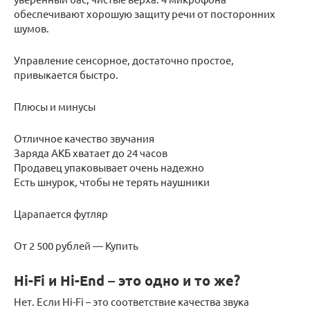
обеспечивают хорошую защиту речи от посторонних
шумов.
Управление сенсорное, достаточно простое,
привыкается быстро.
Плюсы и минусы
Отличное качество звучания
Заряда АКБ хватает до 24 часов
Продавец упаковывает очень надежно
Есть шнурок, чтобы не терять наушники
Царапается футляр
От 2 500 рублей — Купить
Hi-Fi и Hi-End – это одно и то же?
Нет. Если Hi-Fi – это соответствие качества звука