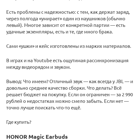
Есть проблемы с надежностью: с тем, как держат заряд,
через полгода «умирает» один из наушников (обычно
левый). Многое зависит от конкретной партии — есть
удачные экземпляры, есть и те, где много брака.
Сами «ушки» и кейс изготовлены из марких материалов.
В играх и на Youtube есть ощутимая рассинхронизация
между видеорядом и звуком.
Вывод: Что имеем? Отличный звук — как всегда у JBL — и
довольно среднее качество сборки. Что делать? Всё
решает бюджет на покупку. Если он ограничен — за 2 990
рублей о недостатках можно смело забыть. Если нет —
точно лучше поискать что-то ещё.
Где купить?
HONOR Magic Earbuds