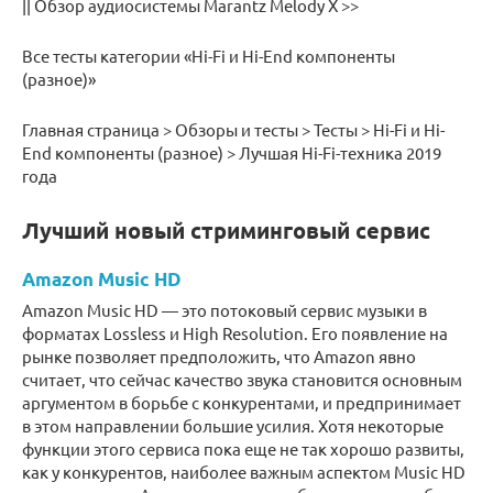
|| Обзор аудиосистемы Marantz Melody X >>
Все тесты категории «Hi-Fi и Hi-End компоненты
(разное)»
Главная страница > Обзоры и тесты > Тесты > Hi-Fi и Hi-
End компоненты (разное) > Лучшая Hi-Fi-техника 2019
года
Лучший новый стриминговый сервис
Amazon Music HD
Amazon Music HD — это потоковый сервис музыки в
форматах Lossless и High Resolution. Его появление на
рынке позволяет предположить, что Amazon явно
считает, что сейчас качество звука становится основным
аргументом в борьбе с конкурентами, и предпринимает
в этом направлении большие усилия. Хотя некоторые
функции этого сервиса пока еще не так хорошо развиты,
как у конкурентов, наиболее важным аспектом Music HD