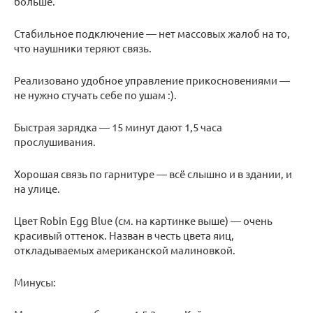
больше.
Стабильное подключение — нет массовых жалоб на то,
что наушники теряют связь.
Реализовано удобное управление прикосновениями —
не нужно стучать себе по ушам :).
Быстрая зарядка — 15 минут дают 1,5 часа
прослушивания.
Хорошая связь по гарнитуре — всё слышно и в здании, и
на улице.
Цвет Robin Egg Blue (см. на картинке выше) — очень
красивый оттенок. Назван в честь цвета яиц,
откладываемых американской малиновкой.
Минусы: