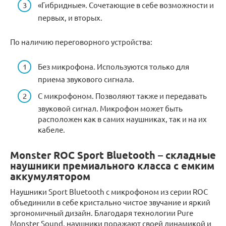
«Гибридные». Сочетающие в себе возможности и
первых, и вторых.
По наличию переговорного устройства:
Без микрофона. Используются только для
приема звукового сигнала.
С микрофоном. Позволяют также и передавать
звуковой сигнал. Микрофон может быть
расположен как в самих наушниках, так и на их
кабеле.
Monster ROC Sport Bluetooth – складные
наушники премиального класса с емким
аккумулятором
Наушники Sport Bluetooth с микрофоном из серии ROC
объединили в себе кристально чистое звучание и яркий
эргономичный дизайн. Благодаря технологии Pure
Monster Sound, наушники поражают своей динамикой и