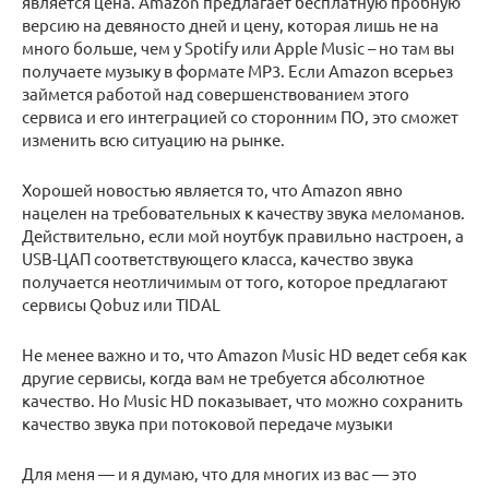
является цена. Amazon предлагает бесплатную пробную
версию на девяносто дней и цену, которая лишь не на
много больше, чем у Spotify или Apple Music – но там вы
получаете музыку в формате MP3. Если Amazon всерьез
займется работой над совершенствованием этого
сервиса и его интеграцией со сторонним ПО, это сможет
изменить всю ситуацию на рынке.
Хорошей новостью является то, что Amazon явно
нацелен на требовательных к качеству звука меломанов.
Действительно, если мой ноутбук правильно настроен, а
USB-ЦАП соответствующего класса, качество звука
получается неотличимым от того, которое предлагают
сервисы Qobuz или TIDAL
Не менее важно и то, что Amazon Music HD ведет себя как
другие сервисы, когда вам не требуется абсолютное
качество. Но Music HD показывает, что можно сохранить
качество звука при потоковой передаче музыки
Для меня — и я думаю, что для многих из вас — это