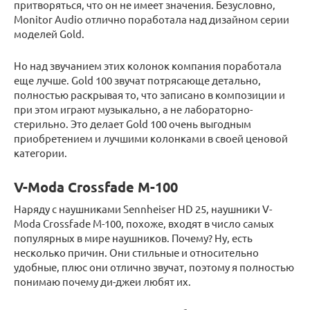
притворяться, что он не имеет значения. Безусловно,
Monitor Audio отлично поработала над дизайном серии
моделей Gold.
Но над звучанием этих колонок компания поработала
еще лучше. Gold 100 звучат потрясающе детально,
полностью раскрывая то, что записано в композиции и
при этом играют музыкально, а не лабораторно-
стерильно. Это делает Gold 100 очень выгодным
приобретением и лучшими колонками в своей ценовой
категории.
V-Moda Crossfade M-100
Наряду с наушниками Sennheiser HD 25, наушники V-
Moda Crossfade M-100, похоже, входят в число самых
популярных в мире наушников. Почему? Ну, есть
несколько причин. Они стильные и относительно
удобные, плюс они отлично звучат, поэтому я полностью
понимаю почему ди-джеи любят их.