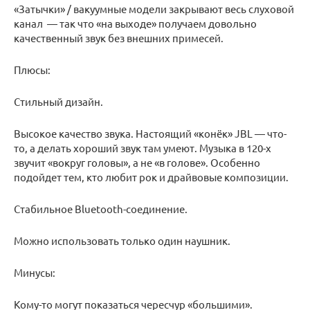
«Затычки» / вакуумные модели закрывают весь слуховой
канал — так что «на выходе» получаем довольно
качественный звук без внешних примесей.
Плюсы:
Стильный дизайн.
Высокое качество звука. Настоящий «конёк» JBL — что-
то, а делать хороший звук там умеют. Музыка в 120-х
звучит «вокруг головы», а не «в голове». Особенно
подойдет тем, кто любит рок и драйвовые композиции.
Стабильное Bluetooth-соединение.
Можно использовать только один наушник.
Минусы:
Кому-то могут показаться чересчур «большими».