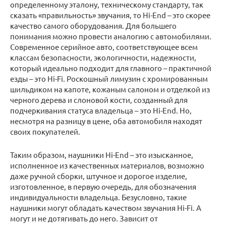
определенному эталону, техническому стандарту, так
сказать «правильность» звучания, то Hi-End – это скорее
качество самого оборудования. Для большего
понимания можно провести аналогию с автомобилями.
Современное серийное авто, соответствующее всем
классам безопасности, экологичности, надежности,
который идеально подходит для главного – практичной
езды – это Hi-Fi. Роскошный лимузин с хромированным
шильдиком на капоте, кожаным салоном и отделкой из
черного дерева и слоновой кости, созданный для
подчеркивания статуса владельца – это Hi-End. Но,
несмотря на разницу в цене, оба автомобиля находят
своих покупателей.
Таким образом, наушники Hi-End – это изысканное,
исполненное из качественных материалов, возможно
даже ручной сборки, штучное и дорогое изделие,
изготовленное, в первую очередь, для обозначения
индивидуальности владельца. Безусловно, такие
наушники могут обладать качеством звучания Hi-Fi. А
могут и не дотягивать до него. Зависит от