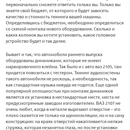
первоначально сможете ответить только вы. Только вы
знаете свой бюджет, от которого и будет зависеть
качество и стоимость тюнинга вашей машины.
Определившись с бюджетом, необходимо определиться
со схемой монтажа нового оборудования. Сколько и
каких колонок вы хотите установить, какое головное
устройство будет и так далее.
Бывает и так, что автомобили раннего выпуска
оборудованы динамиками, которые не имеют
маркировочного клейма. Так было и с авто ваз 2105, там
придется повозиться с тестером. Тюнинг аудиосистемы
такого автомобиля не роскошь, а необходимость, так
как стандартная музыка никуда не годится. Еще одной
популярной оплошностью при монтаже динамиков
является их установка в нестандартные месте, места не
предусмотренные заводом изготовителем. ВАЗ 2107 не
очень любит, когда в металле вырезают отверстие – это
плохо скажется не только на шумоизоляции, но и на саму
конструкцию: на краях отверстий накапливается мелкая
стружка, которая незаметна глаза, но после установки