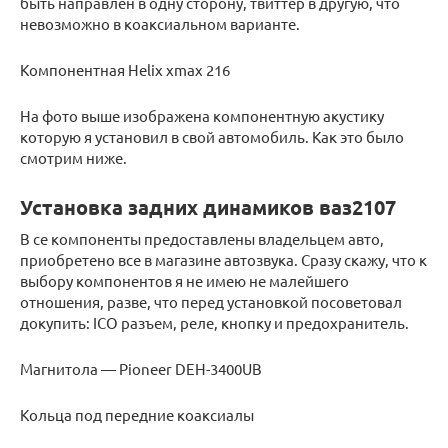
быть направлен в одну сторону, твиттер в другую, что
невозможно в коаксиальном варианте.
Компонентная Helix xmax 216
На фото выше изображена компонентную акустику
которую я установил в свой автомобиль. Как это было
смотрим ниже.
Установка задних динамиков ваз2107
В се компоненты предоставлены владельцем авто,
приобретено все в магазине автозвука. Сразу скажу, что к
выбору компонентов я не имею не малейшего
отношения, разве, что перед установкой посоветовал
докупить: ICO разъем, реле, кнопку и предохранитель.
Магнитола — Pioneer DEH-3400UB
Кольца под передние коаксиалы