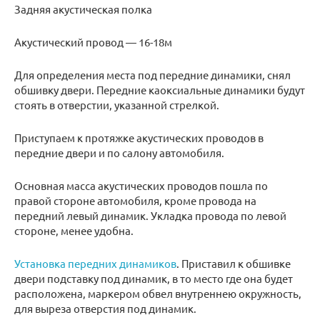
Задняя акустическая полка
Акустический провод — 16-18м
Для определения места под передние динамики, снял
обшивку двери. Передние каоксиальные динамики будут
стоять в отверстии, указанной стрелкой.
Приступаем к протяжке акустических проводов в
передние двери и по салону автомобиля.
Основная масса акустических проводов пошла по
правой стороне автомобиля, кроме провода на
передний левый динамик. Укладка провода по левой
стороне, менее удобна.
Установка передних динамиков
. Приставил к обшивке
двери подставку под динамик, в то место где она будет
расположена, маркером обвел внутреннею окружность,
для выреза отверстия под динамик.