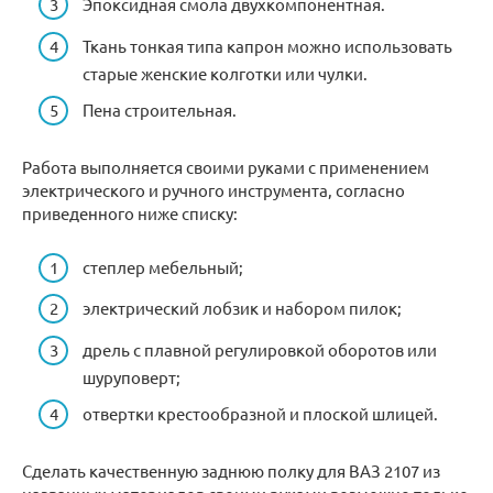
Эпоксидная смола двухкомпонентная.
Ткань тонкая типа капрон можно использовать
старые женские колготки или чулки.
Пена строительная.
Работа выполняется своими руками с применением
электрического и ручного инструмента, согласно
приведенного ниже списку:
степлер мебельный;
электрический лобзик и набором пилок;
дрель с плавной регулировкой оборотов или
шуруповерт;
отвертки крестообразной и плоской шлицей.
Сделать качественную заднюю полку для ВАЗ 2107 из