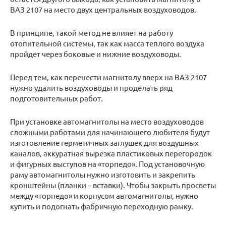
ВАЗ 2107 на место двух центральных воздуховодов.
В принципе, такой метод не влияет на работу
отопительной системы, так как масса теплого воздуха
пройдет через боковые и нижние воздуховоды.
Перед тем, как перенести магнитолу вверх на ВАЗ 2107
нужно удалить воздуховоды и проделать ряд
подготовительных работ.
При установке автомагнитолы на место воздуховодов
сложными работами для начинающего любителя будут
изготовление герметичных заглушек для воздушных
каналов, аккуратная вырезка пластиковых перегородок
и фигурных выступов на «торпедо». Под установочную
раму автомагнитолы нужно изготовить и закрепить
кронштейны (планки – вставки). Чтобы закрыть просветы
между «торпедо» и корпусом автомагнитолы, нужно
купить и подогнать фабричную переходную рамку.