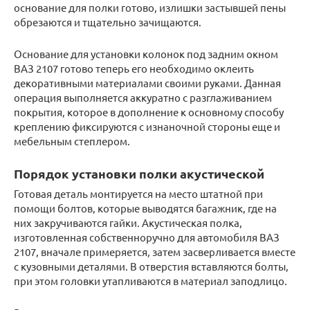
основание для полки готово, излишки застывшей пены
обрезаются и тщательно зачищаются.
Основание для установки колонок под задним окном
ВАЗ 2107 готово теперь его необходимо оклеить
декоративными материалами своими руками. Данная
операция выполняется аккуратно с разглаживанием
покрытия, которое в дополнение к основному способу
креплению фиксируются с изнаночной стороны еще и
мебельным степлером.
Порядок установки полки акустической
Готовая деталь монтируется на место штатной при
помощи болтов, которые выводятся багажник, где на
них закручиваются гайки. Акустическая полка,
изготовленная собственноручно для автомобиля ВАЗ
2107, вначале примеряется, затем засверливается вместе
с кузовными деталями. В отверстия вставляются болты,
при этом головки утапливаются в материал заподлицо.