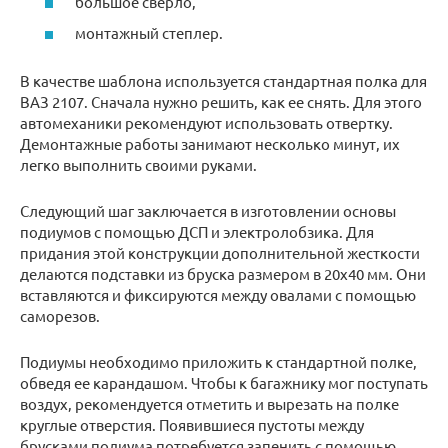
большое сверло,
монтажный степлер.
В качестве шаблона используется стандартная полка для
ВАЗ 2107. Сначала нужно решить, как ее снять. Для этого
автомеханики рекомендуют использовать отвертку.
Демонтажные работы занимают несколько минут, их
легко выполнить своими руками.
Следующий шаг заключается в изготовлении основы
подиумов с помощью ДСП и электролобзика. Для
придания этой конструкции дополнительной жесткости
делаются подставки из бруска размером в 20х40 мм. Они
вставляются и фиксируются между овалами с помощью
саморезов.
Подиумы необходимо приложить к стандартной полке,
обведя ее карандашом. Чтобы к багажнику мог поступать
воздух, рекомендуется отметить и вырезать на полке
круглые отверстия. Появившиеся пустоты между
брусками подиума потребуется запенить с помощью