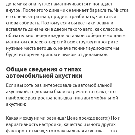
динамика она тут же намагничивается и попадает
внутрь. После этого динамик начинает барахлить. Чистка
его очень затратная, придется разбирать, чистить и
снова собирать. Поэтому если вы все-таки решили
вставлять динамики в двери такого авто, как классика,
обязательно перед каждой вставкой соберите мощным
магнитом с краев отверстий всю стружку и протрите
нужные места ветошью, иначе тюнинг аудиосистемы
будет испорчен хрипом и шумом от динамиков.
Общие сведения о типах
автомобильной акустики
Если вы хоть раз интересовались автомобильной
акустикой, то должны были встречать тот факт, что
наиболее распространены два типа автомобильной
акустики:
Какая между ними разница? Цена прежде всего:) Но и
вариативность настройки, качество и много других
факторов. отмечу, что коаксиальная акустика — это