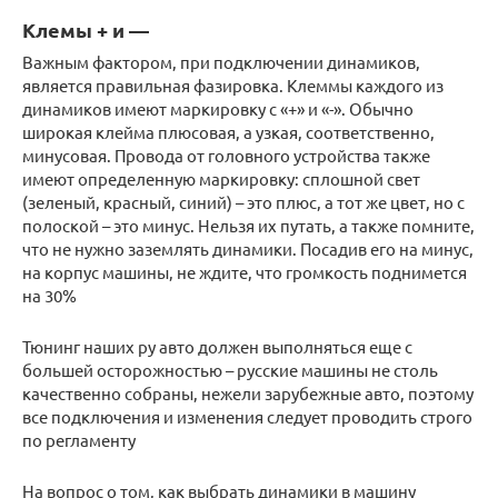
Клемы + и —
Важным фактором, при подключении динамиков,
является правильная фазировка. Клеммы каждого из
динамиков имеют маркировку с «+» и «-». Обычно
широкая клейма плюсовая, а узкая, соответственно,
минусовая. Провода от головного устройства также
имеют определенную маркировку: сплошной свет
(зеленый, красный, синий) – это плюс, а тот же цвет, но с
полоской – это минус. Нельзя их путать, а также помните,
что не нужно заземлять динамики. Посадив его на минус,
на корпус машины, не ждите, что громкость поднимется
на 30%
Тюнинг наших ру авто должен выполняться еще с
большей осторожностью – русские машины не столь
качественно собраны, нежели зарубежные авто, поэтому
все подключения и изменения следует проводить строго
по регламенту
На вопрос о том, как выбрать динамики в машину