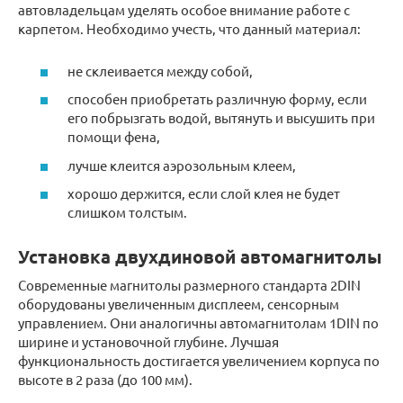
автовладельцам уделять особое внимание работе с
карпетом. Необходимо учесть, что данный материал:
не склеивается между собой,
способен приобретать различную форму, если
его побрызгать водой, вытянуть и высушить при
помощи фена,
лучше клеится аэрозольным клеем,
хорошо держится, если слой клея не будет
слишком толстым.
Установка двухдиновой автомагнитолы
Современные магнитолы размерного стандарта 2DIN
оборудованы увеличенным дисплеем, сенсорным
управлением. Они аналогичны автомагнитолам 1DIN по
ширине и установочной глубине. Лучшая
функциональность достигается увеличением корпуса по
высоте в 2 раза (до 100 мм).