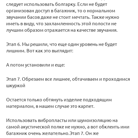
следует использовать болгарку. Если не будет
организован доступ в багажник, то о нормальном
звучании басов даже не стоит мечтать. Также нужно
иметь в виду, что захламленность этой полости не
лучшим образом отражается на качестве звучания.
Этап 6. Мы решили, что еще один уровень не будет
лишним. Вот как это выглядит:
А потом установили и еще:
Этап 7. Обрезаем все лишнее, обтачиваем и проходимся
шкуркой
Остается только обтянуть изделие подходящим
материалом, в нашем случае это карпет.
Использовать вибропласты или шумоизоляцию на
самой акустической полке не нужно, а вот обклеить ими
багажник очень желательно.Этап 7. Он же