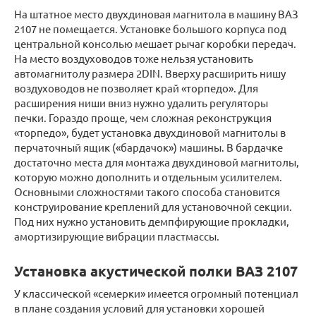
На штатное место двухдиновая магнитола в машину ВАЗ
2107 не помещается. Установке большого корпуса под
центральной консолью мешает рычаг коробки передач.
На место воздуховодов тоже нельзя установить
автомагнитолу размера 2DIN. Вверху расширить нишу
воздуховодов не позволяет край «торпедо». Для
расширения ниши вниз нужно удалить регуляторы
печки. Гораздо проще, чем сложная реконструкция
«торпедо», будет установка двухдиновой магнитолы в
перчаточный ящик («бардачок») машины. В бардачке
достаточно места для монтажа двухдиновой магнитолы,
которую можно дополнить и отдельным усилителем.
Основными сложностями такого способа становится
конструирование креплений для установочной секции.
Под них нужно установить демпфирующие прокладки,
амортизирующие вибрации пластмассы.
Установка акустической полки ВАЗ 2107
У классической «семерки» имеется огромный потенциал
в плане создания условий для установки хорошей