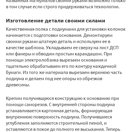
названных материалов своими руками возможно только
в том случае если строго придерживаться технологии.
Изготовление детали своими силами
Качественная полка с подиумами для установки колонок
начинается с подготовки основания. Демонтируем
своими руками штатную деталь и используем ее в
качестве шаблона. Укладываем ее сверху на лист ДСП
или фанеры и обводим простым карандашом. При
помощи электролобзика вырезаем основания и
тщательно обрабатываем его по контуру наждачной
бумаги. Из того же материала вырезаем верхнюю часть
подиума и делаем под нее опоры из обрезков
древесины.
Крепим получившуюся конструкцию к основанию при
помощи саморезов. С внутренней стороны подиума
устанавливается картонная деталь, формирующая
внутреннюю поверхность подиума. Получившиеся
углубления заполняются строительной пеной, и
оставляются в покое до полного ее высыхания. Теперь