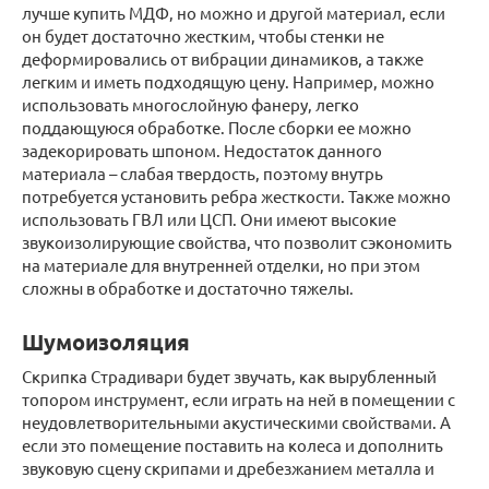
лучше купить МДФ, но можно и другой материал, если
он будет достаточно жестким, чтобы стенки не
деформировались от вибрации динамиков, а также
легким и иметь подходящую цену. Например, можно
использовать многослойную фанеру, легко
поддающуюся обработке. После сборки ее можно
задекорировать шпоном. Недостаток данного
материала – слабая твердость, поэтому внутрь
потребуется установить ребра жесткости. Также можно
использовать ГВЛ или ЦСП. Они имеют высокие
звукоизолирующие свойства, что позволит сэкономить
на материале для внутренней отделки, но при этом
сложны в обработке и достаточно тяжелы.
Шумоизоляция
Скрипка Страдивари будет звучать, как вырубленный
топором инструмент, если играть на ней в помещении с
неудовлетворительными акустическими свойствами. А
если это помещение поставить на колеса и дополнить
звуковую сцену скрипами и дребезжанием металла и