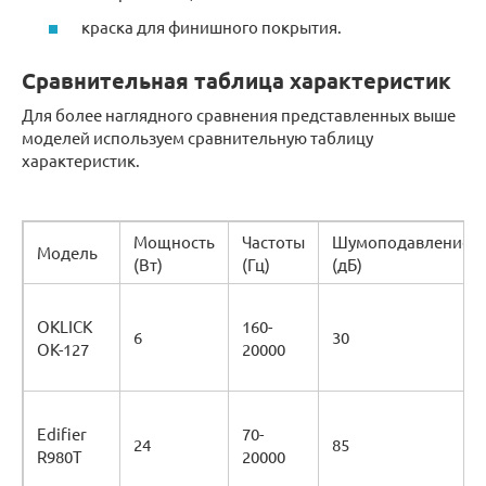
краска для финишного покрытия.
Сравнительная таблица характеристик
Для более наглядного сравнения представленных выше
моделей используем сравнительную таблицу
характеристик.
Мощность
Частоты
Шумоподавление
Модель
(Вт)
(Гц)
(дБ)
OKLICK
160-
6
30
OK-127
20000
Edifier
70-
24
85
R980T
20000