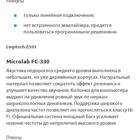
Минусы
только линейное подключение;
нет встроенного эквалайзера, придется
пользоваться программными решениями.
Logitech Z333
Microlab FC-330
Акустика недорогого-среднего уровня выполнена в
небольших, но уже деревянных корпусах. Натуральный
материал позволяет сократить эффект резонанса и
улучшает качество звучания. Колонки для компьютера
выдают на удивление ровный звук по меркам
широкополосных динамиков. Поддержка широкого
диапазона частот позволяет им причисляться к классу Hi-
Fi. Официальная система «мощный бас» усиливает
нижние частоты до неприлично высокого уровня.
Плюсы