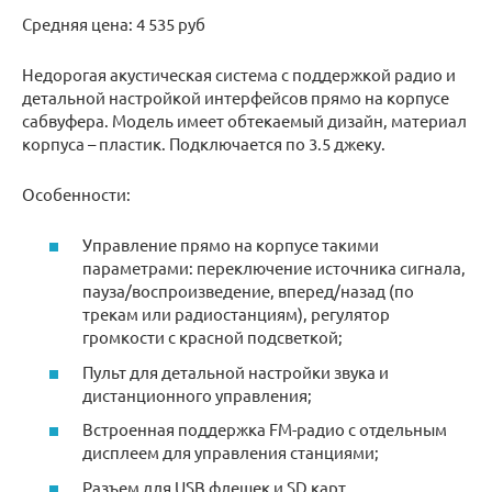
Средняя цена: 4 535 руб
Недорогая акустическая система с поддержкой радио и
детальной настройкой интерфейсов прямо на корпусе
сабвуфера. Модель имеет обтекаемый дизайн, материал
корпуса – пластик. Подключается по 3.5 джеку.
Особенности:
Управление прямо на корпусе такими
параметрами: переключение источника сигнала,
пауза/воспроизведение, вперед/назад (по
трекам или радиостанциям), регулятор
громкости с красной подсветкой;
Пульт для детальной настройки звука и
дистанционного управления;
Встроенная поддержка FM-радио с отдельным
дисплеем для управления станциями;
Разъем для USB флешек и SD карт.