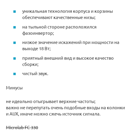
уникальная технология корпуса и корзины
обеспечивают качественные низы;
на тыльной стороне расположился
фазоинвертор;
низкое значение искажений при мощности на
выходе 18 Вт;
приятный внешний вид и высокое качество
сборки;
чистый звук.
Минусы
не идеально отыгрывает верхние частоты;
важно не перепутать очень подобные входы на колонки
и AUX, иначе можно сжечь источник сигнала.
Microlab FC-330