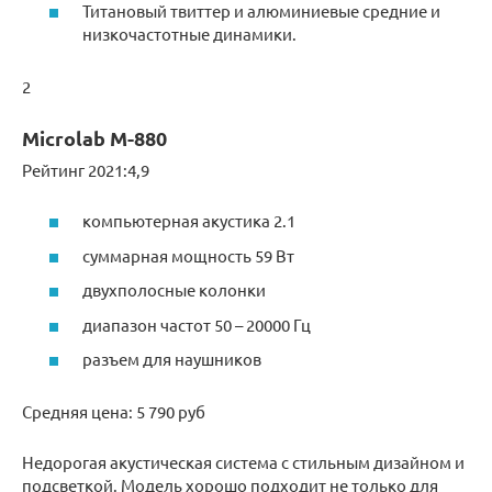
Титановый твиттер и алюминиевые средние и
низкочастотные динамики.
2
Microlab M-880
Рейтинг 2021:4,9
компьютерная акустика 2.1
суммарная мощность 59 Вт
двухполосные колонки
диапазон частот 50 – 20000 Гц
разъем для наушников
Средняя цена: 5 790 руб
Недорогая акустическая система с стильным дизайном и
подсветкой. Модель хорошо подходит не только для