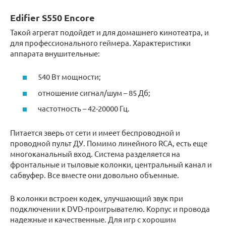
Edifier S550 Encore
Такой агрегат подойдет и для домашнего кинотеатра, и
для профессионального геймера. Характеристики
аппарата внушительные:
540 Вт мощности;
отношение сигнал/шум – 85 Дб;
частотность – 42-20000 Гц.
Питается зверь от сети и имеет беспроводной и
проводной пульт ДУ. Помимо линейного RCA, есть еще
многоканальный вход. Система разделяется на
фронтальные и тыловые колонки, центральный канал и
сабвуфер. Все вместе они довольно объемные.
В колонки встроен кодек, улучшающий звук при
подключении к DVD-проигрывателю. Корпус и провода
надежные и качественные. Для игр с хорошим