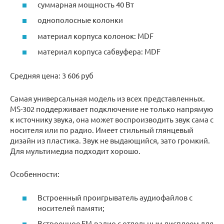
суммарная мощность 40 Вт
однополосные колонки
материал корпуса колонок: MDF
материал корпуса сабвуфера: MDF
Средняя цена: 3 606 руб
Самая универсальная модель из всех представленных.
MS-302 поддерживает подключение не только напрямую
к источнику звука, она может воспроизводить звук сама с
носителя или по радио. Имеет стильный глянцевый
дизайн из пластика. Звук не выдающийся, зато громкий.
Для мультимедиа подходит хорошо.
Особенности:
Встроенный проигрыватель аудиофайлов с
носителей памяти;
Встроенное FM-радио с отдельным дисплеем для