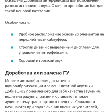
оснащена удобными интерфейсами для подключения
разных источников звука. Отлично проработан бас для
такой ценовой категории.
Особенности:
Удобное расположение основных элементов на
передней части сабвуфера;
Строгий дизайн с выделенным дисплеем для
управления интерфейсами;
Хороший и громкий звук.
Доработка или замена ГУ
Многим автолюбителям достаточно
шумовиброизоляции и замены штатной акустики.
Добившись приемлемого для себя качества звучания,
водители радуются жизни и оставляют в покое
аудиосистему транспортного средства. Сложности
начинаются при подключении внешних усилителей,
поскольку в штатных ГУ попросту нет соответствующих