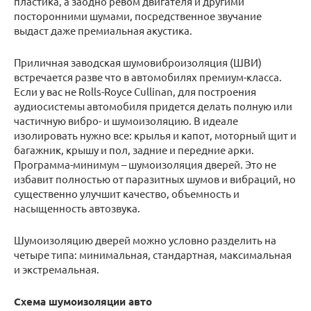
пластика, а заодно ревом двигателя и другими
посторонними шумами, посредственное звучание
выдаст даже премиальная акустика.
Приличная заводская шумовиброизоляция (ШВИ)
встречается разве что в автомобилях премиум-класса.
Если у вас не Rolls-Royce Cullinan, для построения
аудиосистемы автомобиля придется делать полную или
частичную вибро- и шумоизоляцию. В идеале
изолировать нужно все: крылья и капот, моторный щит и
багажник, крышу и пол, задние и передние арки.
Программа-минимум – шумоизоляция дверей. Это не
избавит полностью от паразитных шумов и вибраций, но
существенно улучшит качество, объемность и
насыщенность автозвука.
Шумоизоляцию дверей можно условно разделить на
четыре типа: минимальная, стандартная, максимальная
и экстремальная.
Схема шумоизоляции авто