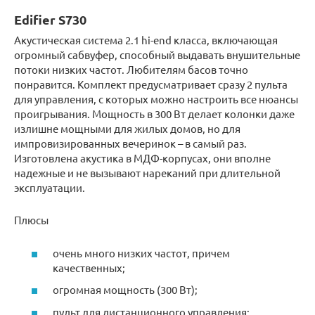
Edifier S730
Акустическая система 2.1 hi-end класса, включающая
огромный сабвуфер, способный выдавать внушительные
потоки низких частот. Любителям басов точно
понравится. Комплект предусматривает сразу 2 пульта
для управления, с которых можно настроить все нюансы
проигрывания. Мощность в 300 Вт делает колонки даже
излишне мощными для жилых домов, но для
импровизированных вечеринок – в самый раз.
Изготовлена акустика в МДФ-корпусах, они вполне
надежные и не вызывают нареканий при длительной
эксплуатации.
Плюсы
очень много низких частот, причем
качественных;
огромная мощность (300 Вт);
пульт для дистанционного управления;