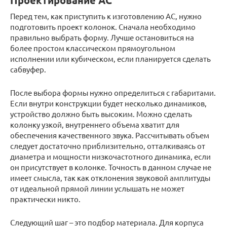
Проектирование АС
Перед тем, как приступить к изготовлению АС, нужно
подготовить проект колонок. Сначала необходимо
правильно выбрать форму. Лучше остановиться на
более простом классическом прямоугольном
исполнении или кубическом, если планируется сделать
сабвуфер.
После выбора формы нужно определиться с габаритами.
Если внутри конструкции будет несколько динамиков,
устройство должно быть высоким. Можно сделать
колонку узкой, внутреннего объема хватит для
обеспечения качественного звука. Рассчитывать объем
следует достаточно приблизительно, отталкиваясь от
диаметра и мощности низкочастотного динамика, если
он присутствует в колонке. Точность в данном случае не
имеет смысла, так как отклонения звуковой амплитуды
от идеальной прямой линии услышать не может
практически никто.
Следующий шаг – это подбор материала. Для корпуса