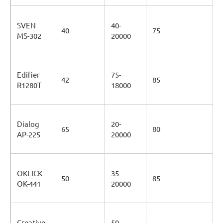
SVEN
40-
40
75
MS-302
20000
Edifier
75-
42
85
R1280T
18000
Dialog
20-
65
80
AP-225
20000
OKLICK
35-
50
85
OK-441
20000
Creative
50-