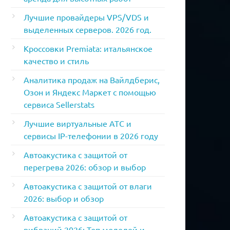
Лучшие провайдеры VPS/VDS и
выделенных серверов. 2026 год.
Кроссовки Premiata: итальянское
качество и стиль
Аналитика продаж на Вайлдберис,
Озон и Яндекс Маркет с помощью
сервиса Sellerstats
Лучшие виртуальные АТС и
сервисы IP-телефонии в 2026 году
Автоакустика с защитой от
перегрева 2026: обзор и выбор
Автоакустика с защитой от влаги
2026: выбор и обзор
Автоакустика с защитой от
вибраций 2026: Топ моделей и