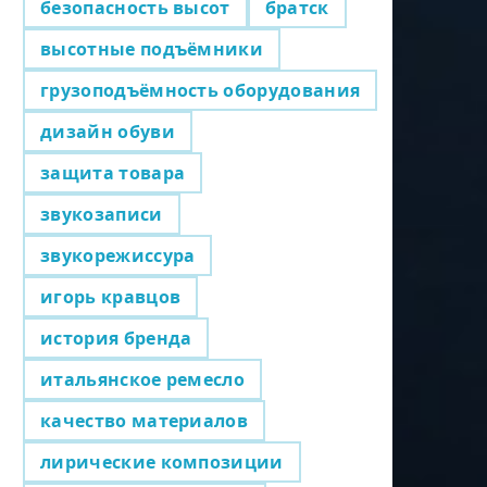
безопасность высот
братск
высотные подъёмники
грузоподъёмность оборудования
дизайн обуви
защита товара
звукозаписи
звукорежиссура
игорь кравцов
история бренда
итальянское ремесло
качество материалов
лирические композиции