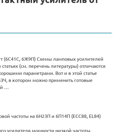
тт (6С41С, 6Ж9П) Схемы ламповых усилителей
статьях (см. перечень литературы) отличаются
орошими параметрами. Вот и в этой статье
ЗЧ, в котором можно применить готовые
ой …
вой частоты на 6Н23П и 6П14П (ECC88, EL84)
го усилителя мощности низкой частоты,