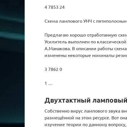
4 7853 24
Схема лампового УНЧ с пятиполосным
Предлагаю хорошо отработанную схем
Усилитель выполнен по классической 
А.Манакова. В описании работы схема
изменены некоторые номиналы резис
3 7862 0
1 …
Двухтактный ламповый 
Собственно вирус лампового звука вн
размещённой на этом ресурсе. Вот она
изучение теории по данному вопросу,