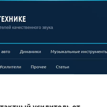
ТЕХНИКЕ
елей качественного звука
 авто
Динамики
Музыкальные инструмент
Усилители
Прочее
Статьи
тактный усилитель от