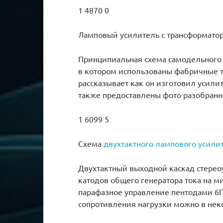
1 4870 0
Ламповый усилитель с трансформатор
Принципиальная схема самодельного 
в котором использованы фабричные т
рассказывает как он изготовил усили
также предоставлены фото разобранно
1 6099 5
Схема
двухтактного лампового усили
Двухтактный выходной каскад стерео
катодов общего генератора тока на м
парафазное управление пентодами 6
сопротивления нагрузки можно в нек