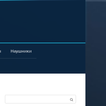
ы
Наушники
Поиск: