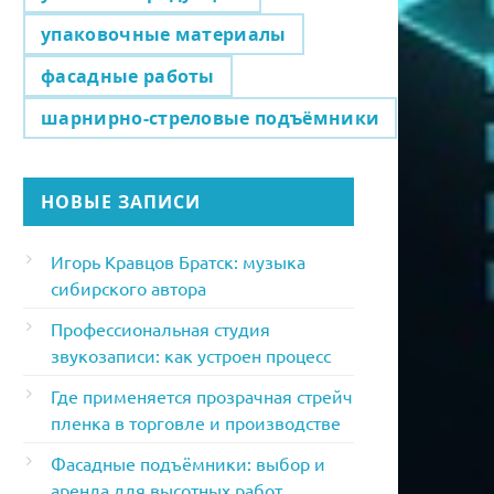
упаковочные материалы
фасадные работы
шарнирно-стреловые подъёмники
НОВЫЕ ЗАПИСИ
Игорь Кравцов Братск: музыка
сибирского автора
Профессиональная студия
звукозаписи: как устроен процесс
Где применяется прозрачная стрейч
пленка в торговле и производстве
Фасадные подъёмники: выбор и
аренда для высотных работ