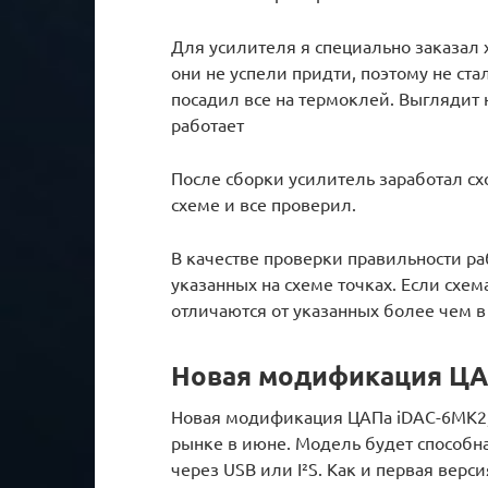
Для усилителя я специально заказал
они не успели придти, поэтому не ст
посадил все на термоклей. Выглядит 
работает
После сборки усилитель заработал сх
схеме и все проверил.
В качестве проверки правильности ра
указанных на схеме точках. Если схе
отличаются от указанных более чем в 
Новая модификация ЦА
Новая модификация ЦАПа iDAC-6MK2, у
рынке в июне. Модель будет способн
через USB или I²S. Как и первая вер