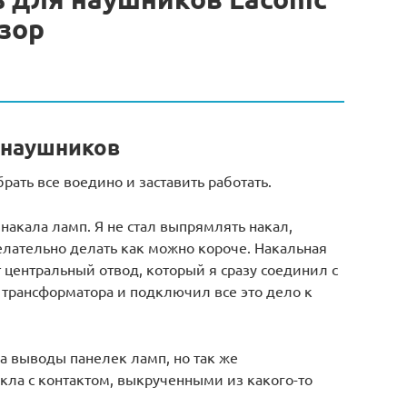
бзор
 наушников
брать все воедино и заставить работать.
акала ламп. Я не стал выпрямлять накал,
лательно делать как можно короче. Накальная
центральный отвод, который я сразу соединил с
трансформатора и подключил все это дело к
а выводы панелек ламп, но так же
кла с контактом, выкрученными из какого-то