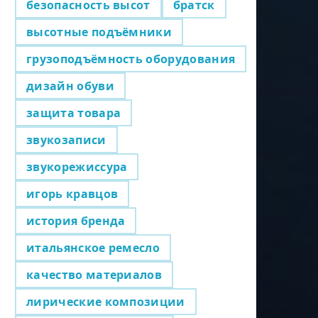
безопасность высот
братск
высотные подъёмники
грузоподъёмность оборудования
дизайн обуви
защита товара
звукозаписи
звукорежиссура
игорь кравцов
история бренда
итальянское ремесло
качество материалов
лирические композиции