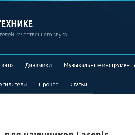
ТЕХНИКЕ
елей качественного звука
 авто
Динамики
Музыкальные инструмент
Усилители
Прочее
Статьи
 для наушников Laconic