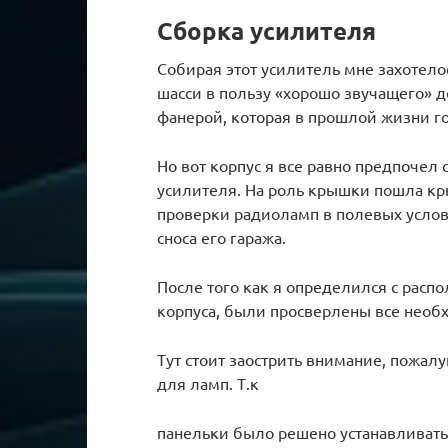
Сборка усилителя
Собирая этот усилитель мне захотело
шасси в пользу «хорошо звучащего» д
фанерой, которая в прошлой жизни г
Но вот корпус я все равно предпочел
усилителя. На роль крышки пошла кры
проверки радиоламп в полевых условия
сноса его гаража.
После того как я определился с рас
корпуса, были просверлены все необ
Тут стоит заострить внимание, пожалу
для ламп. Т.к
панельки было решено устанавливать 