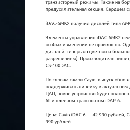
транзисторный режимы. Также на борт
предусилительная секция. Сердцем си
iDAC-6MK2 получил дисплей типа AMO
Элементы управления iDAC-6MK2 немн
особых изменений не произошло. Од
дисплей: теперь он цветной и большой
разрешением). Производитель пишет,
CS-100DAC.
По словам самой Cayin, выпуск обнов
поддерживать линейку в актуальном 
ЦАП, новое устройство будет полност
6II и плеером-транспортом iDAP-6.
Цена: Cayin iDAC-6 — 42 990 рублей, C
990 урблей