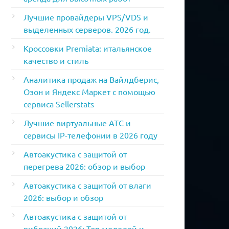
Лучшие провайдеры VPS/VDS и
выделенных серверов. 2026 год.
Кроссовки Premiata: итальянское
качество и стиль
Аналитика продаж на Вайлдберис,
Озон и Яндекс Маркет с помощью
сервиса Sellerstats
Лучшие виртуальные АТС и
сервисы IP-телефонии в 2026 году
Автоакустика с защитой от
перегрева 2026: обзор и выбор
Автоакустика с защитой от влаги
2026: выбор и обзор
Автоакустика с защитой от
вибраций 2026: Топ моделей и