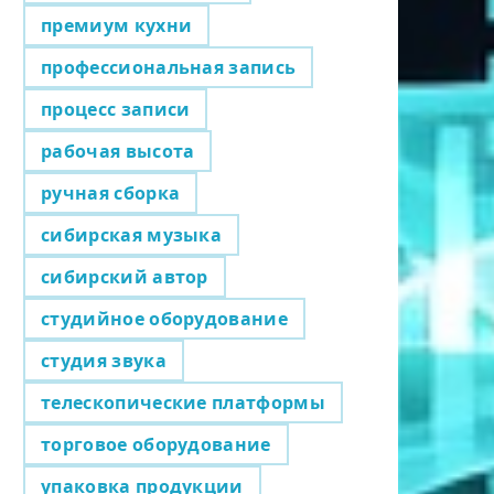
премиум кухни
профессиональная запись
процесс записи
рабочая высота
ручная сборка
сибирская музыка
сибирский автор
студийное оборудование
студия звука
телескопические платформы
торговое оборудование
упаковка продукции