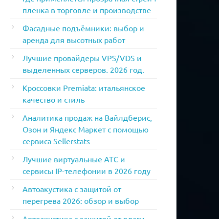
пленка в торговле и производстве
Фасадные подъёмники: выбор и
аренда для высотных работ
Лучшие провайдеры VPS/VDS и
выделенных серверов. 2026 год.
Кроссовки Premiata: итальянское
качество и стиль
Аналитика продаж на Вайлдберис,
Озон и Яндекс Маркет с помощью
сервиса Sellerstats
Лучшие виртуальные АТС и
сервисы IP-телефонии в 2026 году
Автоакустика с защитой от
перегрева 2026: обзор и выбор
Автоакустика с защитой от влаги