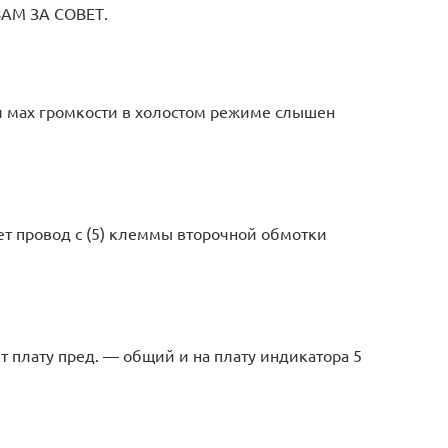
АМ ЗА СОВЕТ.
ри мах громкости в холостом режиме слышен
ет провод с (5) клеммы второчной обмотки
т плату пред. — общий и на плату индикатора 5