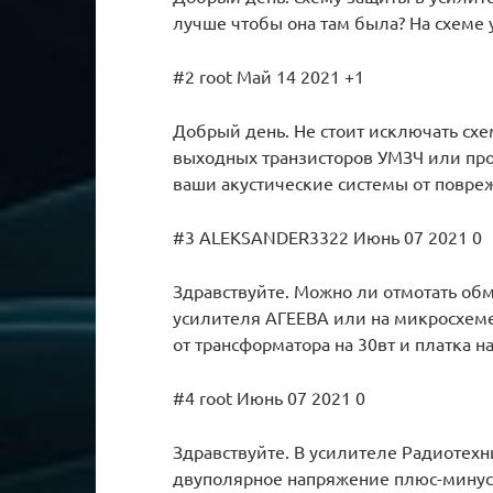
лучше чтобы она там была? На схеме у
#2 root Май 14 2021 +1
Добрый день. Не стоит исключать схе
выходных транзисторов УМЗЧ или про
ваши акустические системы от повре
#3 ALEKSANDER3322 Июнь 07 2021 0
Здравствуйте. Можно ли отмотать обм
усилителя АГЕЕВА или на микросхеме
от трансформатора на 30вт и платка 
#4 root Июнь 07 2021 0
Здравствуйте. В усилителе Радиотехн
двуполярное напряжение плюс-минус 