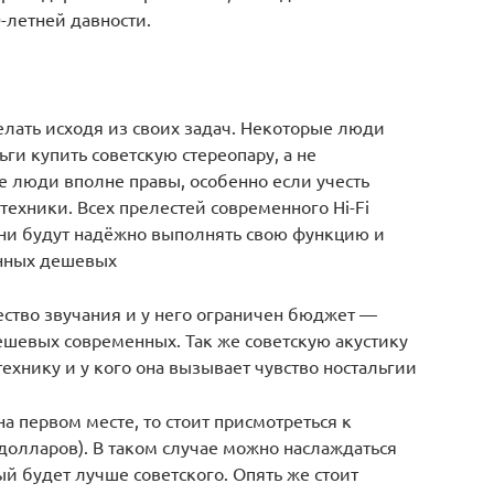
0-летней давности.
лать исходя из своих задач. Некоторые люди
ги купить советскую стереопару, а не
е люди вполне правы, особенно если учесть
техники. Всех прелестей современного Hi-Fi
 они будут надёжно выполнять свою функцию и
енных дешевых
чество звучания и у него ограничен бюджет —
шевых современных. Так же советскую акустику
технику и у кого она вызывает чувство ностальгии
на первом месте, то стоит присмотреться к
долларов). В таком случае можно наслаждаться
ый будет лучше советского. Опять же стоит