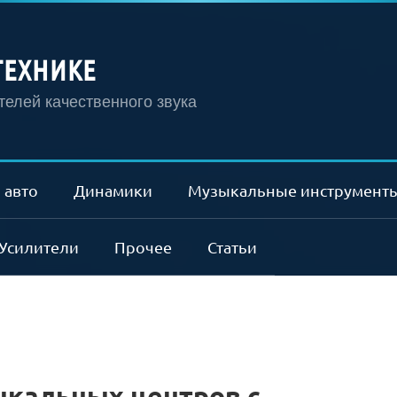
ТЕХНИКЕ
елей качественного звука
 авто
Динамики
Музыкальные инструмент
Усилители
Прочее
Статьи
ыкальных центров с