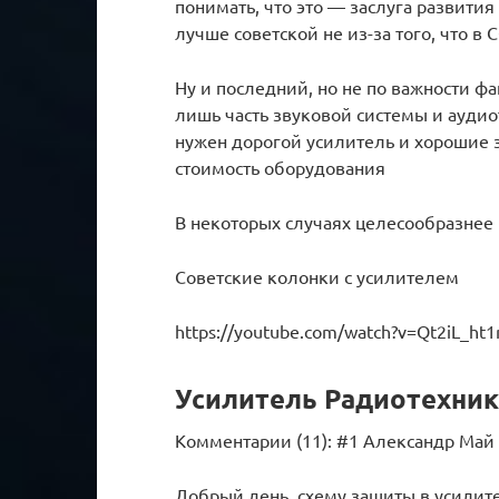
понимать, что это — заслуга развития
лучше советской не из-за того, что в
Ну и последний, но не по важности фа
лишь часть звуковой системы и аудио
нужен дорогой усилитель и хорошие 
стоимость оборудования
В некоторых случаях целесообразнее 
Советские колонки с усилителем
https://youtube.com/watch?v=Qt2iL_ht
Усилитель Радиотехника
Комментарии (11): #1 Александр Май 
Добрый день. схему защиты в усилит