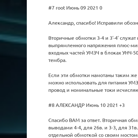
#7 root Июнь 09 2021 0
Александр, спасибо! Исправили обоз
Вторичные обмотки 3-4 и 3′-4′ служа
выпрямленного напряжения плюс-мину
входных частей УМЗЧ в блоках УНЧ-50
тембра.
Если эти обмотки намотаны таким же то
можно использовать для питания УМЗЧ.
провод и номинальные токи исчисля
#8 АЛЕКСАНДР Июнь 10 2021 +3
Спасибо ВАМ за ответ. Вторичная об
выводами 4-4, для 26в. и 3-3, для 31
отдельной обмоткой со своим мостом