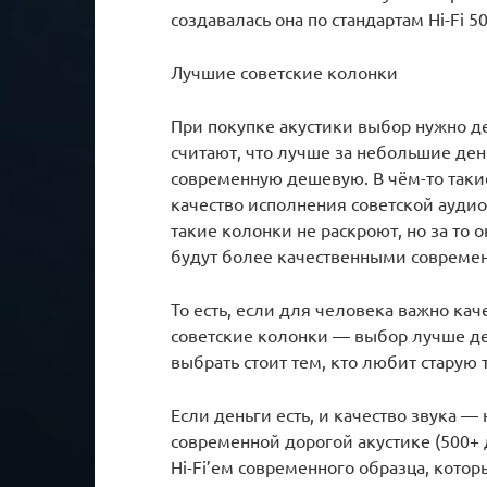
создавалась она по стандартам Hi-Fi 5
Лучшие советские колонки
При покупке акустики выбор нужно де
считают, что лучше за небольшие день
современную дешевую. В чём-то таки
качество исполнения советской аудио
такие колонки не раскроют, но за то
будут более качественными соврем
То есть, если для человека важно ка
советские колонки — выбор лучше де
выбрать стоит тем, кто любит старую 
Если деньги есть, и качество звука — 
современной дорогой акустике (500+ 
Hi-Fi’ем современного образца, котор