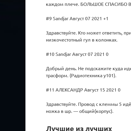
каждом плече. БОЛЬШОЕ СПАСИБО В
#9 Sandjar Август 07 2021 +1
Здравствуйте. Кто может ответить, п
низкочестотный гул в колонках.
#10 Sandjar Август 07 2021 0
Добрый день. Не подскажите куда ид
трасформ. (Радиотехника у101).
#11 АЛЕКСАНДР Август 15 2021 0
Здравствуйте. Провод с клеммы 5 идё
ножка в шр. — общий(корпус).
Лучшие из лучших