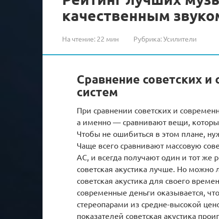
качественным звуко
На чтение:
22 мин
Рубрика:
Усилители
Сравнение советских и
систем
При сравнении советских и современн
а именно — сравнивают вещи, которые
Чтобы не ошибиться в этом плане, ну
Чаще всего сравнивают массовую сов
АС, и всегда получают один и тот же
советская акустика лучше. Но можно л
советская акустика для своего времен
современные деньги оказывается, чт
стереопарами из средне-высокой цено
показателей советская акустика прои