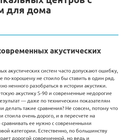
м для дома
 современных акустических
ых акустических систем часто допускают ошибку,
 по-хорошему не стоило бы ставить в один ряд.
жно немного разобраться в истории акустики.
етскую акустику S-90 и современные недорогие
 результат — даже по техническим показателям
и делать такие сравнения? Не совсем, потому что
и стоила очень дорого, и в пересчете на
о сравнивать ее нужно с современными
вой категории. Естественно, по большинству
грает дорогой современной, но ведь и