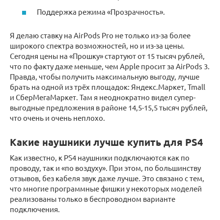
Поддержка режима «Прозрачность».
Я делаю ставку на AirPods Pro не только из-за более
широкого спектра возможностей, но и из-за цены.
Сегодня цены на «Прошку» стартуют от 15 тысяч рублей,
что по факту даже меньше, чем Apple просит за AirPods 3.
Правда, чтобы получить максимальную выгоду, лучше
брать на одной из трёх площадок: Яндекс.Маркет, Tmall
и СберМегаМаркет. Там я неоднократно видел супер-
выгодные предложения в районе 14,5-15,5 тысяч рублей,
что очень и очень неплохо.
Какие наушники лучше купить для PS4
Как известно, к PS4 наушники подключаются как по
проводу, так и «по воздуху». При этом, по большинству
отзывов, без кабеля звук даже лучше. Это связано с тем,
что многие программные фишки у некоторых моделей
реализованы только в беспроводном варианте
подключения.