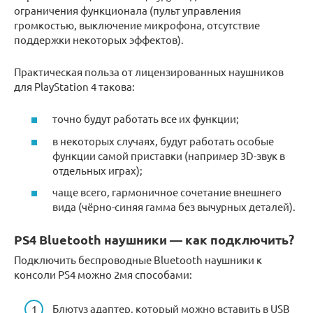
ограничения функционала (пульт управления
громкостью, выключение микрофона, отсутствие
поддержки некоторых эффектов).
Практическая польза от лицензированных наушников
для PlayStation 4 такова:
точно будут работать все их функции;
в некоторых случаях, будут работать особые
функции самой приставки (например 3D-звук в
отдельных играх);
чаще всего, гармоничное сочетание внешнего
вида (чёрно-синяя гамма без вычурных деталей).
PS4 Bluetooth наушники — как подключить?
Подключить беспроводные Bluetooth наушники к
консоли PS4 можно 2мя способами:
Блютуз адаптер, который можно вставить в USB