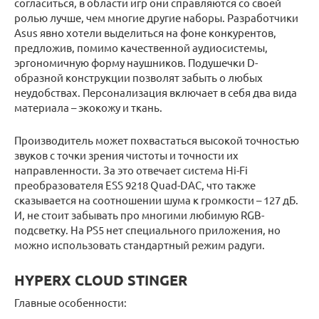
согласиться, в области игр они справляются со своей
ролью лучше, чем многие другие наборы. Разработчики
Asus явно хотели выделиться на фоне конкурентов,
предложив, помимо качественной аудиосистемы,
эргономичную форму наушников. Подушечки D-
образной конструкции позволят забыть о любых
неудобствах. Персонализация включает в себя два вида
материала – экокожу и ткань.
Производитель может похвастаться высокой точностью
звуков с точки зрения чистоты и точности их
направленности. За это отвечает система Hi-Fi
преобразователя ESS 9218 Quad-DAC, что также
сказывается на соотношении шума к громкости – 127 дБ.
И, не стоит забывать про многими любимую RGB-
подсветку. На PS5 нет специального приложения, но
можно использовать стандартный режим радуги.
HYPERX CLOUD STINGER
Главные особенности: