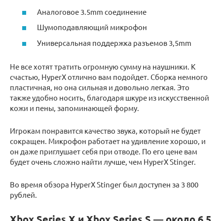
Аналоговое 3.5mm соединение
Шумоподавляющий микрофон
Универсальная поддержка разъемов 3,5mm
Не все хотят тратить огромную сумму на наушники. К
счастью, HyperX отлично вам подойдет. Сборка немного
пластичная, но она сильная и довольно легкая. Это
также удобно носить, благодаря шкуре из искусственной
кожи и пены, запоминающей форму.
Игрокам понравится качество звука, который не будет
сокращен. Микрофон работает на удивление хорошо, и
он даже приглушает себя при отводе. По его цене вам
будет очень сложно найти лучше, чем HyperX Stinger.
Во время обзора HyperX Stinger был доступен за 3 800
рублей.
Xbox Series X и Xbox Series S — около 6,5