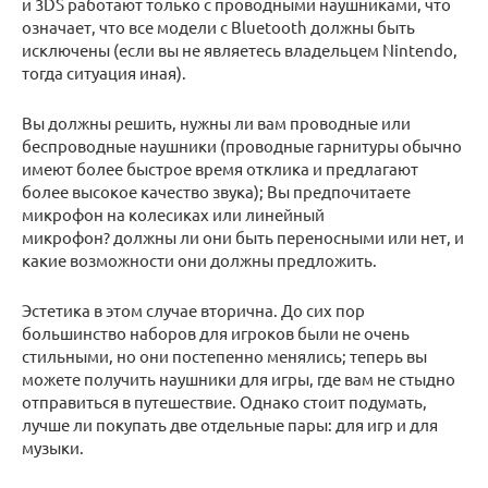
и 3DS работают только с проводными наушниками, что
означает, что все модели с Bluetooth должны быть
исключены (если вы не являетесь владельцем Nintendo,
тогда ситуация иная).
Вы должны решить, нужны ли вам проводные или
беспроводные наушники (проводные гарнитуры обычно
имеют более быстрое время отклика и предлагают
более высокое качество звука); Вы предпочитаете
микрофон на колесиках или линейный
микрофон? должны ли они быть переносными или нет, и
какие возможности они должны предложить.
Эстетика в этом случае вторична. До сих пор
большинство наборов для игроков были не очень
стильными, но они постепенно менялись; теперь вы
можете получить наушники для игры, где вам не стыдно
отправиться в путешествие. Однако стоит подумать,
лучше ли покупать две отдельные пары: для игр и для
музыки.