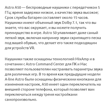
Astro A50 — беспроводные наушники с передатчиком 5
ГГц; время задержки низкое, а качество звука высокое;
Срок службы батареи составляет около 15 часов.
Наушники имеют объемный звук Dolby 7.1, так что вы
знаете, что вас окружает, и вы можете получить
преимущество в игре. Astro 50 улавливает даже самый
легкий звук, включая например звуки скрипящего песка
под вашей обувью, что делает его также подходящим
для устройств VR.
Наушники также оснащены технологией MixAmp и в
сочетании с Astro Command Center для ПК и Mac
позволяют пользователям настраивать параметры звука
для различных игр. В то время как предыдущие модели
A-line Astro были оснащены физическими кнопками для
изменения настроек, A50 имеет один переключатель на
внешней стороне телефона, который позволяет вам
переключаться между тремя настройками
самопроизвольно.