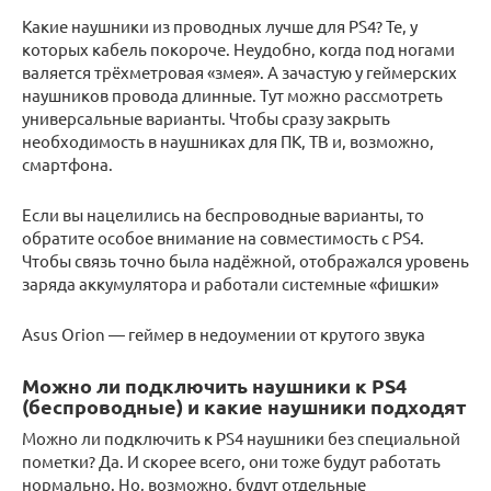
Какие наушники из проводных лучше для PS4? Те, у
которых кабель покороче. Неудобно, когда под ногами
валяется трёхметровая «змея». А зачастую у геймерских
наушников провода длинные. Тут можно рассмотреть
универсальные варианты. Чтобы сразу закрыть
необходимость в наушниках для ПК, ТВ и, возможно,
смартфона.
Если вы нацелились на беспроводные варианты, то
обратите особое внимание на совместимость с PS4.
Чтобы связь точно была надёжной, отображался уровень
заряда аккумулятора и работали системные «фишки»
Asus Orion — геймер в недоумении от крутого звука
Можно ли подключить наушники к PS4
(беспроводные) и какие наушники подходят
Можно ли подключить к PS4 наушники без специальной
пометки? Да. И скорее всего, они тоже будут работать
нормально. Но, возможно, будут отдельные