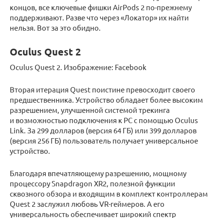
концов, все ключевые фишки AirPods 2 по-прежнему
поддерживают. Разве что через «Локатор» их найти
нельзя. Вот за это обидно.
Oculus Quest 2
Oculus Quest 2. Изображение: Facebook
Вторая итерация Quest поистине превосходит своего
предшественника. Устройство обладает более высоким
разрешением, улучшенной системой трекинга
и возможностью подключения к PC с помощью Oculus
Link. За 299 долларов (версия 64 ГБ) или 399 долларов
(версия 256 ГБ) пользователь получает универсальное
устройство.
Благодаря впечатляющему разрешению, мощному
процессору Snapdragon XR2, полезной функции
сквозного обзора и входящим в комплект контроллерам
Quest 2 заслужил любовь VR-геймеров. А его
универсальность обеспечивает широкий спектр