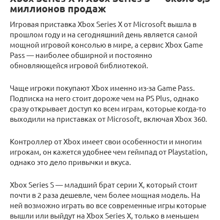
миллионов продаж
Игровая приставка Xbox Series X от Microsoft вышла в
прошлом году и на сегодняшний день является самой
мощной игровой консолью в мире, а сервис Xbox Game
Pass — наиболее обширной и постоянно
обновляющейся игровой библиотекой.
Чаще игроки покупают Xbox именно из-за Game Pass.
Подписка на него стоит дороже чем на PS Plus, однако
сразу открывает доступ ко всем играм, которые когда-то
выходили на приставках от Microsoft, включая Xbox 360.
Контроллер от Xbox имеет свои особенности и многим
игрокам, он кажется удобнее чем геймпад от Playstation,
однако это дело привычки и вкуса.
Xbox Series S — младший брат серии X, который стоит
почти в 2 раза дешевле, чем более мощная модель. На
ней возможно играть во все современные игры которые
вышли или выйдут на Xbox Series X, только в меньшем