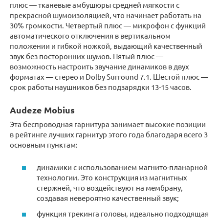
плюс — тканевые амбушюры средней мягкости с
прекрасной шумоизоляцией, что начинает работать на
30% громкости. Четвертый плюс — микрофон с функций
автоматического отключения в вертикальном
положении и гибкой ножкой, выдающий качественный
звук без посторонних шумов. Пятый плюс —
возможность настроить звучание динамиков в двух
форматах — стерео и Dolby Surround 7.1. Шестой плюс —
срок работы наушников без подзарядки 13-15 часов.
Audeze Mobius
Эта беспроводная гарнитура занимает высокие позиции
в рейтинге лучших гарнитур этого года благодаря всего 3
основным пунктам:
динамики с использованием магнито-планарной
технологии. Это конструкция из магнитных
стержней, что воздействуют на мембрану,
создавая невероятно качественный звук;
функция трекинга головы, идеально подходящая