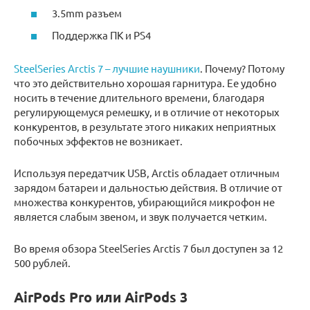
3.5mm разъем
Поддержка ПК и PS4
SteelSeries Arctis 7 – лучшие наушники
. Почему? Потому
что это действительно хорошая гарнитура. Ее удобно
носить в течение длительного времени, благодаря
регулирующемуся ремешку, и в отличие от некоторых
конкурентов, в результате этого никаких неприятных
побочных эффектов не возникает.
Используя передатчик USB, Arctis обладает отличным
зарядом батареи и дальностью действия. В отличие от
множества конкурентов, убирающийся микрофон не
является слабым звеном, и звук получается четким.
Во время обзора SteelSeries Arctis 7 был доступен за 12
500 рублей.
AirPods Pro или AirPods 3