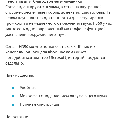
пеной памяти, благодаря чему наушники
Corsair адаптируются к ушам, а сетка на внутренней
стороне обеспечивает хорошую вентиляцию головы. На
левом наушнике находятся кнопки для регулировки
громкости и немедленного отключения звука. HS50 у них
также есть однонаправленный микрофон с функцией
уменьшения окружающего шума.
Corsair HS50 можно подключать как к ПК, так и к
консолям, однако для Xbox One вам может
понадобиться адаптер Microsoft, который продается
отдельно.
Преимущества:
Удобные
Микрофон с подавлением окружающего шума
Прочная конструкция
Недостатки: