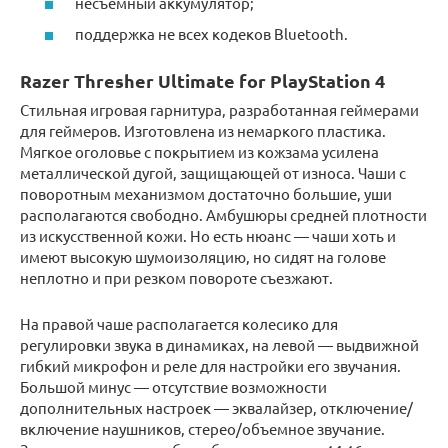
несъемный аккумулятор;
поддержка не всех кодеков Bluetooth.
Razer Thresher Ultimate for PlayStation 4
Стильная игровая гарнитура, разработанная геймерами
для геймеров. Изготовлена из немаркого пластика.
Мягкое оголовье с покрытием из кожзама усилена
металлической дугой, защищающей от износа. Чаши с
поворотным механизмом достаточно большие, уши
располагаются свободно. Амбушюры средней плотности
из искусственной кожи. Но есть нюанс — чаши хоть и
имеют высокую шумоизоляцию, но сидят на голове
неплотно и при резком повороте съезжают.
На правой чаше располагается колесико для
регулировки звука в динамиках, на левой — выдвижной
гибкий микрофон и реле для настройки его звучания.
Большой минус — отсутствие возможности
дополнительных настроек — эквалайзер, отключение/
включение наушников, стерео/объемное звучание.