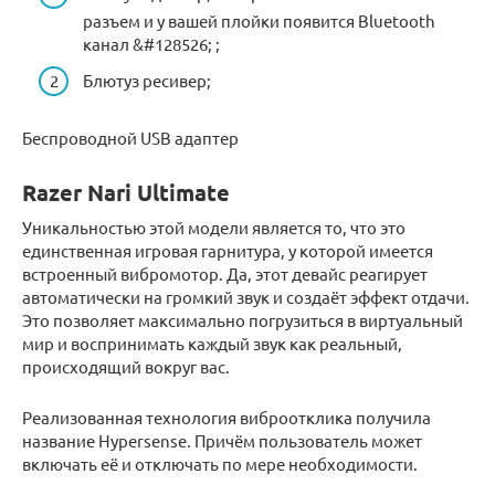
разъем и у вашей плойки появится Bluetooth
канал &#128526; ;
Блютуз ресивер;
Беспроводной USB адаптер
Razer Nari Ultimate
Уникальностью этой модели является то, что это
единственная игровая гарнитура, у которой имеется
встроенный вибромотор. Да, этот девайс реагирует
автоматически на громкий звук и создаёт эффект отдачи.
Это позволяет максимально погрузиться в виртуальный
мир и воспринимать каждый звук как реальный,
происходящий вокруг вас.
Реализованная технология виброотклика получила
название Hypersense. Причём пользователь может
включать её и отключать по мере необходимости.