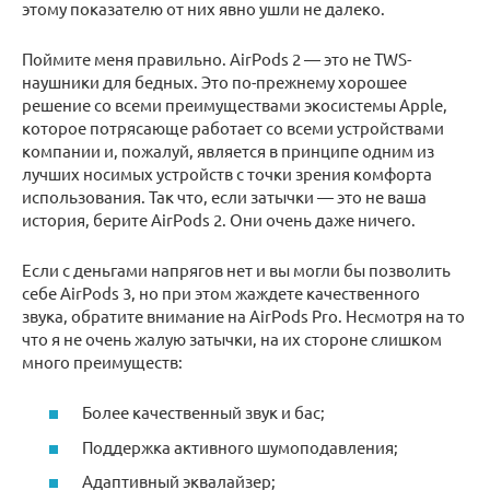
этому показателю от них явно ушли не далеко.
Поймите меня правильно. AirPods 2 — это не TWS-
наушники для бедных. Это по-прежнему хорошее
решение со всеми преимуществами экосистемы Apple,
которое потрясающе работает со всеми устройствами
компании и, пожалуй, является в принципе одним из
лучших носимых устройств с точки зрения комфорта
использования. Так что, если затычки — это не ваша
история, берите AirPods 2. Они очень даже ничего.
Если с деньгами напрягов нет и вы могли бы позволить
себе AirPods 3, но при этом жаждете качественного
звука, обратите внимание на AirPods Pro. Несмотря на то
что я не очень жалую затычки, на их стороне слишком
много преимуществ:
Более качественный звук и бас;
Поддержка активного шумоподавления;
Адаптивный эквалайзер;