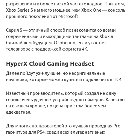
разрешении и в более низкой частоте кадров. При этом,
Xbox Series S намного мощнее, чем Xbox One — консоль
прошлого поколения от Microsoft.
Серия S — отличный способ познакомится со всеми
современными и выходящими тайтлами на Xbox в
ближайшем будущем. Особенно, если у вас нет
телевизора с поддержкой формата 4К.
HyperX Cloud Gaming Headset
Далее пойдут уже лучшие, но неоригинальные
наушники, которые можно купить и подключить к ПС4.
Известный производитель, который создал не одну
серию очень удачных устройств для геймеров. Качество
на высшем уровне, но цена при этом более чем
адекватная.
Для многих пользователей это лучшая проводная Pro
гарнитура для PS4, среди всех альтернативных