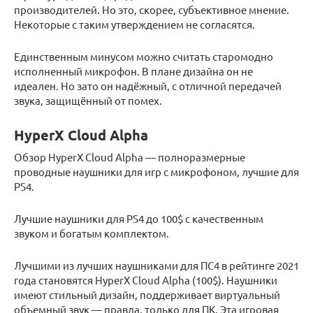
производителей. Но это, скорее, субъективное мнение.
Некоторые с таким утверждением не согласятся.
Единственным минусом можно считать старомодно
исполненный микрофон. В плане дизайна он не
идеален. Но зато он надёжный, с отличной передачей
звука, защищённый от помех.
HyperX Cloud Alpha
Обзор HyperX Cloud Alpha — полноразмерные
проводные наушники для игр с микрофоном, лучшие для
PS4.
Лучшие наушники для PS4 до 100$ с качественным
звуком и богатым комплектом.
Лучшими из лучших наушниками для ПС4 в рейтинге 2021
года становятся HyperX Cloud Alpha (100$). Наушники
имеют стильный дизайн, поддерживает виртуальный
объемный звук — правда, только для ПК. Эта игровая