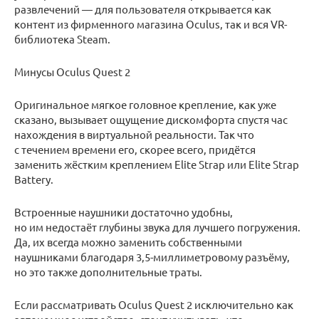
развлечений — для пользователя открывается как
контент из фирменного магазина Oculus, так и вся VR-
библиотека Steam.
Минусы Oculus Quest 2
Оригинальное мягкое головное крепление, как уже
сказано, вызывает ощущение дискомфорта спустя час
нахождения в виртуальной реальности. Так что
с течением времени его, скорее всего, придётся
заменить жёстким креплением Elite Strap или Elite Strap
Battery.
Встроенные наушники достаточно удобны,
но им недостаёт глубины звука для лучшего погружения.
Да, их всегда можно заменить собственными
наушниками благодаря 3,5-миллиметровому разъёму,
но это также дополнительные траты.
Если рассматривать Oculus Quest 2 исключительно как