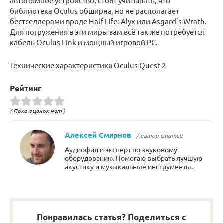
автономное устройство, стоит учитывать, что
библиотека Oculus обширна, но не располагает
бестселлерами вроде Half-Life: Alyx или Asgard’s Wrath.
Для погружения в эти миры вам всё так же потребуется
кабель Oculus Link и мощный игровой PC.
Технические характеристики Oculus Quest 2
Рейтинг
( Пока оценок нет )
Алексей Смирнов
/ автор статьи
Аудиофил и эксперт по звуковому
оборудованию. Помогаю выбрать лучшую
акустику и музыкальные инструменты.
Понравилась статья? Поделиться с