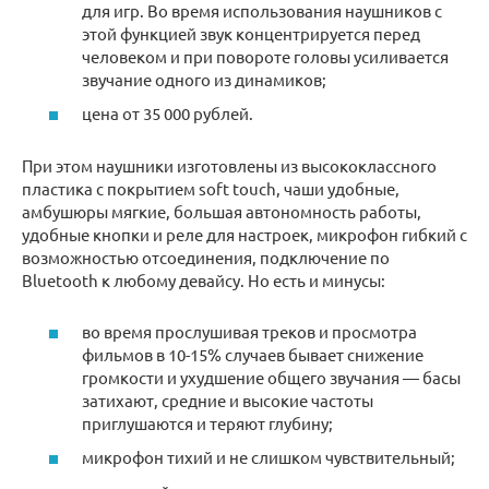
для игр. Во время использования наушников с
этой функцией звук концентрируется перед
человеком и при повороте головы усиливается
звучание одного из динамиков;
цена от 35 000 рублей.
При этом наушники изготовлены из высококлассного
пластика с покрытием soft touch, чаши удобные,
амбушюры мягкие, большая автономность работы,
удобные кнопки и реле для настроек, микрофон гибкий с
возможностью отсоединения, подключение по
Bluetooth к любому девайсу. Но есть и минусы:
во время прослушивая треков и просмотра
фильмов в 10-15% случаев бывает снижение
громкости и ухудшение общего звучания — басы
затихают, средние и высокие частоты
приглушаются и теряют глубину;
микрофон тихий и не слишком чувствительный;