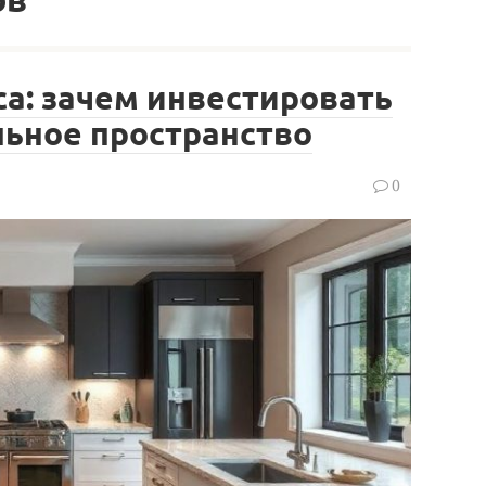
а: зачем инвестировать
льное пространство
0