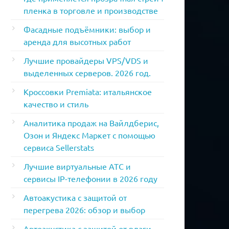
пленка в торговле и производстве
Фасадные подъёмники: выбор и
аренда для высотных работ
Лучшие провайдеры VPS/VDS и
выделенных серверов. 2026 год.
Кроссовки Premiata: итальянское
качество и стиль
Аналитика продаж на Вайлдберис,
Озон и Яндекс Маркет с помощью
сервиса Sellerstats
Лучшие виртуальные АТС и
сервисы IP-телефонии в 2026 году
Автоакустика с защитой от
перегрева 2026: обзор и выбор
Автоакустика с защитой от влаги