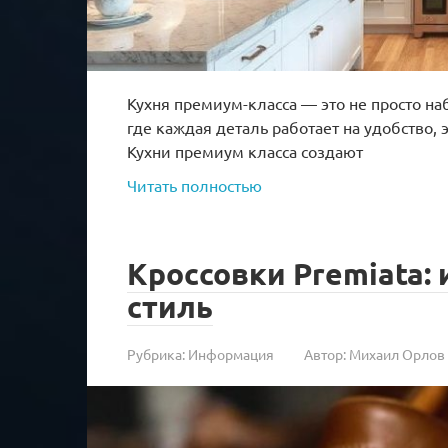
Кухня премиум-класса — это не просто на
где каждая деталь работает на удобство,
Кухни премиум класса создают
Читать полностью
Кроссовки Premiata: 
стиль
Рубрика:
Информация
Автор:
Михаил Орлов