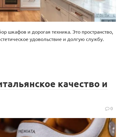
бор шкафов и дорогая техника. Это пространство,
 эстетическое удовольствие и долгую службу.
итальянское качество и
0