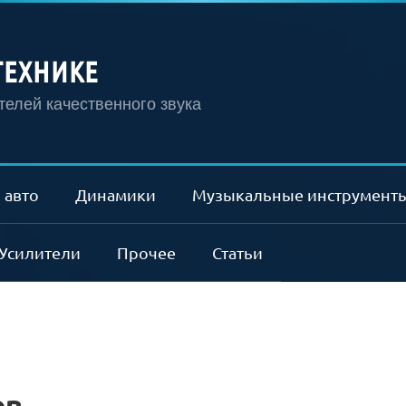
ТЕХНИКЕ
елей качественного звука
 авто
Динамики
Музыкальные инструмент
Усилители
Прочее
Статьи
ов