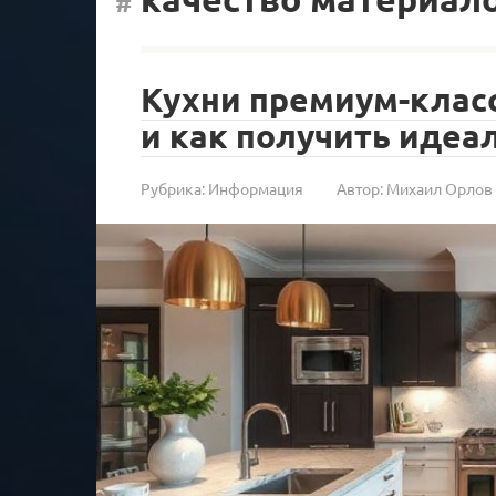
Кухни премиум-класс
и как получить идеа
Рубрика:
Информация
Автор:
Михаил Орлов