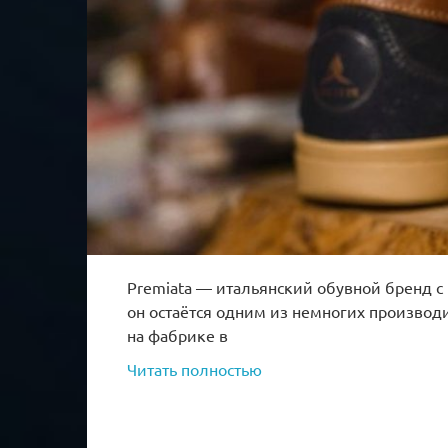
Premiata — итальянский обувной бренд с
он остаётся одним из немногих производ
на фабрике в
Читать полностью