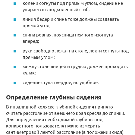
колени согнуты под прямым углом, сидение не
упирается в подколенный сгиб;
линия бедер и спина тоже должны создавать
прямой угол;
спина ровная, поясница немного изогнута
вперед;
руки свободно лежат на столе, локти согнуты под
прямым углом;
между столешницей и грудью должен проходить
кулак;
сидение стула твердое, но удобное.
Определение глубины сидения
В инвалидной коляске глубиной сидения принято
считать расстояние от внешнего края кресла до спинки.
Для определения необходимой глубины под
конкретного пользователя нужно измерить
сантиметровой лентой расстояние (в положении сидя)