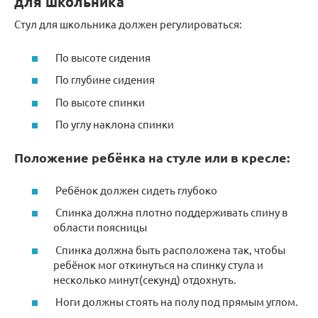
для школьника
Стул для школьника должен регулироваться:
По высоте сидения
По глубине сидения
По высоте спинки
По углу наклона спинки
Положение ребёнка на стуле или в кресле:
Ребёнок должен сидеть глубоко
Спинка должна плотно поддерживать спину в
области поясницы
Спинка должна быть расположена так, чтобы
ребёнок мог откинуться на спинку стула и
несколько минут(секунд) отдохнуть.
Ноги должны стоять на полу под прямым углом.