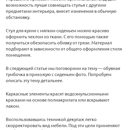
возможность лучше совмещать стулья с другими
предметами интерьера, внесет изменения в обычную
обстановку.
Стул для кухни с мягким сиденьем можно красиво
оформить чехлом из ткани. С его помощью также
получиться обезопасить обивку от грязи. Материал
подбирают в зависимости от общего оформления стиля
помещения.
В следующей статье мы поговорими на тему — обувная
тумбочка в прихожую с сиденьем фото. Попробуем
описать эту тему детальнее.
Каркасные элементы красят водоэмульсионными
красками на основе полиакрилата или вскрывают
лаком.
Воспользовавшись техникой декупаж легко
скорректировать вид мебели. Под эти цели применяют