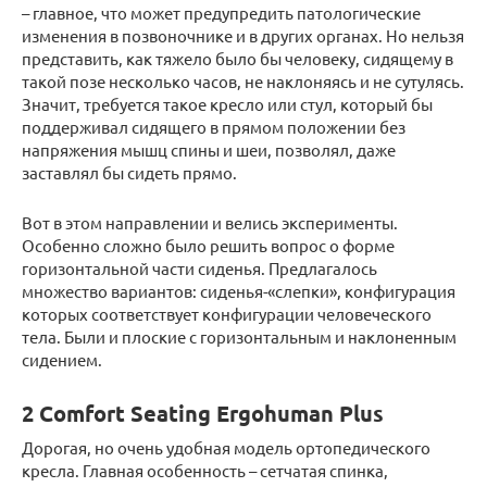
– главное, что может предупредить патологические
изменения в позвоночнике и в других органах. Но нельзя
представить, как тяжело было бы человеку, сидящему в
такой позе несколько часов, не наклоняясь и не сутулясь.
Значит, требуется такое кресло или стул, который бы
поддерживал сидящего в прямом положении без
напряжения мышц спины и шеи, позволял, даже
заставлял бы сидеть прямо.
Вот в этом направлении и велись эксперименты.
Особенно сложно было решить вопрос о форме
горизонтальной части сиденья. Предлагалось
множество вариантов: сиденья-«слепки», конфигурация
которых соответствует конфигурации человеческого
тела. Были и плоские с горизонтальным и наклоненным
сидением.
2 Comfort Seating Ergohuman Plus
Дорогая, но очень удобная модель ортопедического
кресла. Главная особенность – сетчатая спинка,