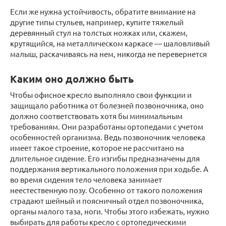
Если же нужна устойчивость, обратите внимание на
другие типы стульев, например, купите тяжелый
деревянный стул на толстых ножках или, скажем,
крутящийся, на металлическом каркасе — шаловливый
малыш, раскачиваясь на нем, никогда не перевернется
Каким оно должно быть
Чтобы офисное кресло выполняло свои функции и
защищало работника от болезней позвоночника, оно
должно соответствовать хотя бы минимальным
требованиям. Они разработаны ортопедами с учетом
особенностей организма. Ведь позвоночник человека
имеет такое строение, которое не рассчитано на
длительное сидение. Его изгибы предназначены для
поддержания вертикального положения при ходьбе. А
во время сидения тело человека занимает
неестественную позу. Особенно от такого положения
страдают шейный и поясничный отдел позвоночника,
органы малого таза, ноги. Чтобы этого избежать, нужно
выбирать для работы кресло с ортопедическими