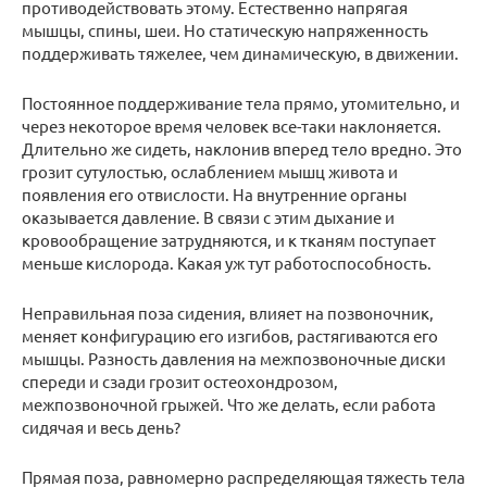
противодействовать этому. Естественно напрягая
мышцы, спины, шеи. Но статическую напряженность
поддерживать тяжелее, чем динамическую, в движении.
Постоянное поддерживание тела прямо, утомительно, и
через некоторое время человек все-таки наклоняется.
Длительно же сидеть, наклонив вперед тело вредно. Это
грозит сутулостью, ослаблением мышц живота и
появления его отвислости. На внутренние органы
оказывается давление. В связи с этим дыхание и
кровообращение затрудняются, и к тканям поступает
меньше кислорода. Какая уж тут работоспособность.
Неправильная поза сидения, влияет на позвоночник,
меняет конфигурацию его изгибов, растягиваются его
мышцы. Разность давления на межпозвоночные диски
спереди и сзади грозит остеохондрозом,
межпозвоночной грыжей. Что же делать, если работа
сидячая и весь день?
Прямая поза, равномерно распределяющая тяжесть тела