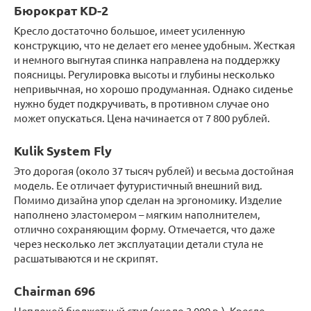
Бюрократ KD-2
Кресло достаточно большое, имеет усиленную
конструкцию, что не делает его менее удобным. Жесткая
и немного выгнутая спинка направлена на поддержку
поясницы. Регулировка высоты и глубины несколько
непривычная, но хорошо продуманная. Однако сиденье
нужно будет подкручивать, в противном случае оно
может опускаться. Цена начинается от 7 800 рублей.
Kulik System Fly
Это дорогая (около 37 тысяч рублей) и весьма достойная
модель. Ее отличает футуристичный внешний вид.
Помимо дизайна упор сделан на эргономику. Изделие
наполнено эластомером – мягким наполнителем,
отлично сохраняющим форму. Отмечается, что даже
через несколько лет эксплуатации детали стула не
расшатываются и не скрипят.
Chairman 696
Неплохой бюджетный стул (около 3 000 р.). Кресло