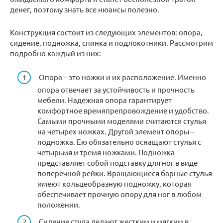
денег, поэтому знать все нюансы полезно.
Конструкция состоит из следующих элементов: опора,
сидение, подножка, спинка и подлокотники. Рассмотрим
подробно каждый из них:
Опора – это ножки и их расположение. Именно
опора отвечает за устойчивость и прочность
мебели. Надежная опора гарантирует
комфортное времяпрепровождение и удобство.
Самыми прочными моделями считаются стулья
на четырех ножках. Другой элемент опоры –
подножка. Ею обязательно оснащают стулья с
четырьмя и тремя ножками. Подножка
представляет собой подставку для ног в виде
поперечной рейки. Вращающиеся барные стулья
имеют кольцеобразную подножку, которая
обеспечивает прочную опору для ног в любом
положении.
Сидение стула делают жестким и мягким в