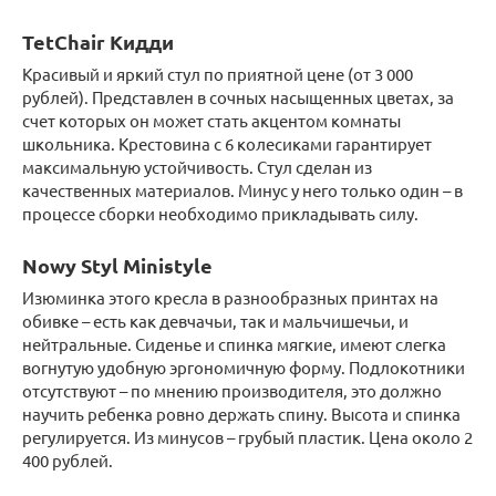
TetChair Кидди
Красивый и яркий стул по приятной цене (от 3 000
рублей). Представлен в сочных насыщенных цветах, за
счет которых он может стать акцентом комнаты
школьника. Крестовина с 6 колесиками гарантирует
максимальную устойчивость. Стул сделан из
качественных материалов. Минус у него только один – в
процессе сборки необходимо прикладывать силу.
Nowy Styl Ministyle
Изюминка этого кресла в разнообразных принтах на
обивке – есть как девчачьи, так и мальчишечьи, и
нейтральные. Сиденье и спинка мягкие, имеют слегка
вогнутую удобную эргономичную форму. Подлокотники
отсутствуют – по мнению производителя, это должно
научить ребенка ровно держать спину. Высота и спинка
регулируется. Из минусов – грубый пластик. Цена около 2
400 рублей.