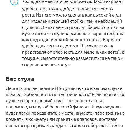
Складные – высота регулируется. Такой вариант
удобен тем, что подойдет человеку любого
роста. Из него можно сделать как высокий стул
для отдельно стоящей стойки, так и небольшой
стульчик. Складные стулья для барной стойки на
кухне считаются универсальным вариантом, так
как подходят и для обеденного стола. Вариант
удобен для семьи с детьми. Высокие стулья
представляют опасность для маленьких детей, к
тому же, самостоятельно разместиться на таком
сидении они не смогут.
Вес стула
Двигать или не двигать? Подумайте, что в вашем случае
важнее, мобильность или устойчивость? Если первое, то
лучше выбрать легкий стул — из пластика или,
например, из гнутой березовой фанеры. Такую модель
будет легко передвигать с места на место, переносить из
комнаты в комнату или хранить в кладовке, доставая
лишь по праздникам, когда за столом собираются гости