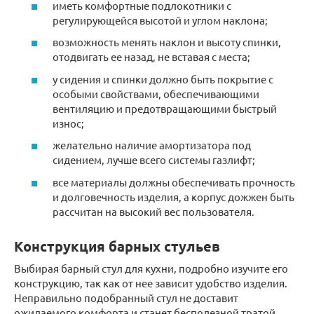
иметь комфортные подлокотники с
регулирующейся высотой и углом наклона;
возможность менять наклон и высоту спинки,
отодвигать ее назад, не вставая с места;
у сидения и спинки должно быть покрытие с
особыми свойствами, обеспечивающими
вентиляцию и предотвращающими быстрый
износ;
желательно наличие амортизатора под
сидением, лучше всего системы газлифт;
все материалы должны обеспечивать прочность
и долговечность изделия, а корпус дожжен быть
рассчитан на высокий вес пользователя.
Конструкция барных стульев
Выбирая барный стул для кухни, подробно изучите его
конструкцию, так как от нее зависит удобство изделия.
Неправильно подобранный стул не доставит
ожидаемого комфорта и станет бесполезной тратой