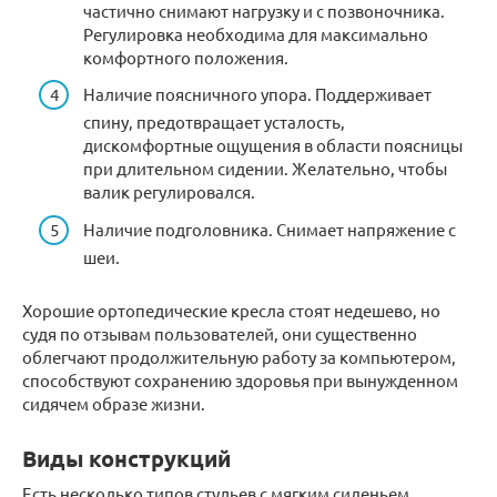
частично снимают нагрузку и с позвоночника.
Регулировка необходима для максимально
комфортного положения.
Наличие поясничного упора. Поддерживает
спину, предотвращает усталость,
дискомфортные ощущения в области поясницы
при длительном сидении. Желательно, чтобы
валик регулировался.
Наличие подголовника. Снимает напряжение с
шеи.
Хорошие ортопедические кресла стоят недешево, но
судя по отзывам пользователей, они существенно
облегчают продолжительную работу за компьютером,
способствуют сохранению здоровья при вынужденном
сидячем образе жизни.
Виды конструкций
Есть несколько типов стульев с мягким сиденьем