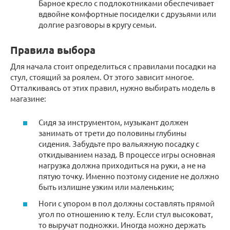
Барное кресло с подлокотниками обеспечивает
вдвойне комфортные посиделки с друзьями или
долгие разговоры в кругу семьи.
Правила выбора
Для начала стоит определиться с правилами посадки на
стул, стоящий за роялем. От этого зависит многое.
Отталкиваясь от этих правил, нужно выбирать модель в
магазине:
Сидя за инструментом, музыкант должен
занимать от трети до половины глубины
сидения. Забудьте про вальяжную посадку с
откидыванием назад. В процессе игры основная
нагрузка должна приходиться на руки, а не на
пятую точку. Именно поэтому сидение не должно
быть излишне узким или маленьким;
Ноги с упором в пол должны составлять прямой
угол по отношению к телу. Если стул высоковат,
то выручат подножки. Иногда можно держать