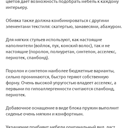
цветов дает возможность подобрать мебель к каждому
интерьеру.
Обивка также должна комбинироваться с другими
элементами текстиля: скатертью, занавесями, абажуром.
Для мягких стульев используют, как настоящие
наполнители (войлок, пух, конский волос), так и не
настоящие (поролон, полиуретан, синтепон, асселекс,
периотек, спанбонд).
Поролон и синтепон наиболее бюджетные варианты,
сильно проминаются, быстро теряют собственную
форму. Очень высокой упругостью владеет асселекс, а
первыми по гипоаллергенности считаются спанбонд,
периотек.
Добавочное оснащение в виде блока пружин выполнит
сиденье очень мягким и комфортным.
Украшение прибавит мебели оригинальный вид, даст