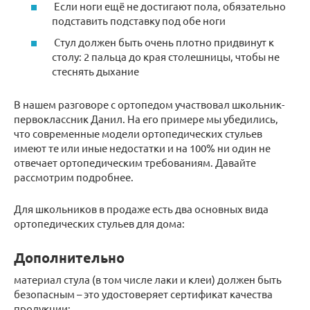
Если ноги ещё не достигают пола, обязательно
подставить подставку под обе ноги
Стул должен быть очень плотно придвинут к
столу: 2 пальца до края столешницы, чтобы не
стеснять дыхание
В нашем разговоре с ортопедом участвовал школьник-
первоклассник Данил. На его примере мы убедились,
что современные модели ортопедических стульев
имеют те или иные недостатки и на 100% ни один не
отвечает ортопедическим требованиям. Давайте
рассмотрим подробнее.
Для школьников в продаже есть два основных вида
ортопедических стульев для дома:
Дополнительно
материал стула (в том числе лаки и клеи) должен быть
безопасным – это удостоверяет сертификат качества
продукции;