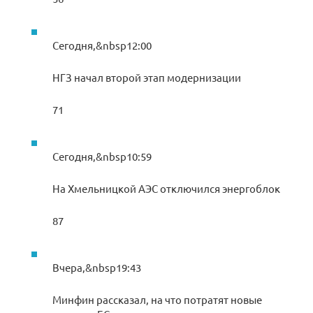
Сегодня,&nbsp12:00
НГЗ начал второй этап модернизации
71
Сегодня,&nbsp10:59
На Хмельницкой АЭС отключился энергоблок
87
Вчера,&nbsp19:43
Минфин рассказал, на что потратят новые