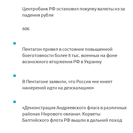
Центробанк РФ остановил покупку валюты из-за
падения рубля
606
Пентагон привел в состояние повышенной
боеготовности более 8 тыс. военных на фоне
возможного вторжения РФ в Украину
В Пентагоне заявили, что Россия «не имеет
намерений идти на деэскалацию»
«Демонстрация Андреевского флага в различных
районах Мирового океана». Корветы
Балтийского флота РФ вышли в дальний поход