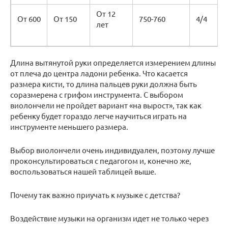
От 12
От 600
От 150
750-760
4/4
лет
Длина вытянутой руки определяется измерением длины
от плеча до центра ладони ребенка. Что касается
размера кисти, то длина пальцев руки должна быть
соразмерена с грифом инструмента. С выбором
виолончели не пройдет вариант «на вырост», так как
ребенку будет гораздо легче научиться играть на
инструменте меньшего размера.
Выбор виолончели очень индивидуален, поэтому лучше
проконсультироваться с педагогом и, конечно же,
воспользоваться нашей таблицей выше.
Почему так важно приучать к музыке с детства?
Воздействие музыки на организм идет не только через