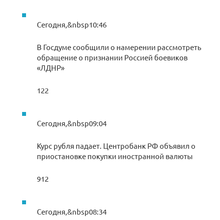
Сегодня,&nbsp10:46
В Госдуме сообщили о намерении рассмотреть
обращение о признании Россией боевиков
«ЛДНР»
122
Сегодня,&nbsp09:04
Курс рубля падает. Центробанк РФ объявил о
приостановке покупки иностранной валюты
912
Сегодня,&nbsp08:34