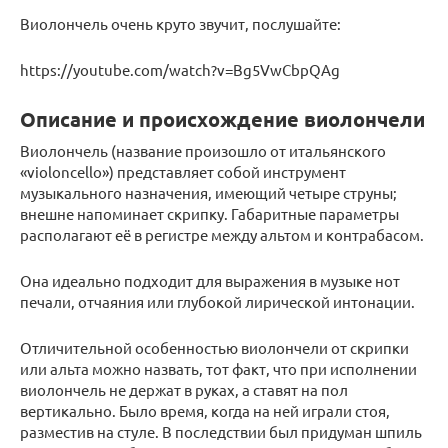
Виолончель очень круто звучит, послушайте:
https://youtube.com/watch?v=Bg5VwCbpQAg
Описание и происхождение виолончели
Виолончель (название произошло от итальянского
«violoncello») представляет собой инструмент
музыкального назначения, имеющий четыре струны;
внешне напоминает скрипку. Габаритные параметры
располагают её в регистре между альтом и контрабасом.
Она идеально подходит для выражения в музыке нот
печали, отчаяния или глубокой лирической интонации.
Отличительной особенностью виолончели от скрипки
или альта можно назвать, тот факт, что при исполнении
виолончель не держат в руках, а ставят на пол
вертикально. Было время, когда на ней играли стоя,
разместив на стуле. В последствии был придуман шпиль