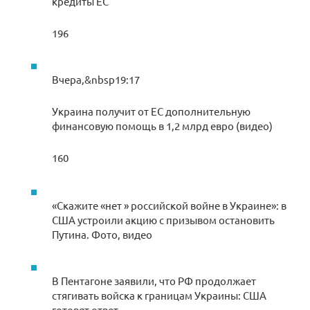
кредиты ЕС
196
Вчера,&nbsp19:17
Украина получит от ЕС дополнительную
финансовую помощь в 1,2 млрд евро (видео)
160
«Скажите «нет » российской войне в Украине»: в
США устроили акцию с призывом остановить
Путина. Фото, видео
В Пентагоне заявили, что РФ продолжает
стягивать войска к границам Украины: США
готовят ответ