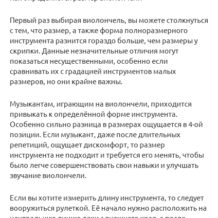
Первый раз выбирая виолончель, вы можете столкнуться
с тем, что размер, а также форма полноразмерного
инструмента разнится гораздо больше, чем размеры у
скрипки. Данные незначительные отличия могут
показаться несущественными, особенно если
сравнивать их с градацией инструментов малых
размеров, но они крайне важны.
Музыкантам, играющим на виолончели, приходится
привыкать к определённой форме инструмента.
Особенно сильно разница в размерах ощущается в 4-ой
позиции. Если музыкант, даже после длительных
репетиций, ощущает дискомфорт, то размер
инструмента не подходит и требуется его менять, чтобы
было легче совершенствовать свои навыки и улучшать
звучание виолончели.
Если вы хотите измерить длину инструмента, то следует
вооружиться рулеткой. Её начало нужно расположить на
центральную линию деки с внешнего края, а после