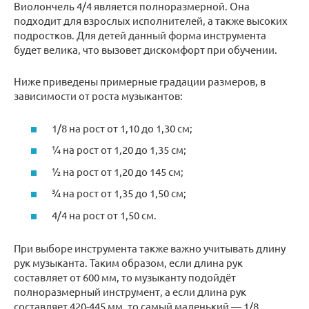
Виолончель 4/4 является полноразмерной. Она
подходит для взрослых исполнителей, а также высоких
подростков. Для детей данный форма инструмента
будет велика, что вызовет дискомфорт при обучении.
Ниже приведены примерные градации размеров, в
зависимости от роста музыкантов:
1/8 на рост от 1,10 до 1,30 см;
¼ на рост от 1,20 до 1,35 см;
½ на рост от 1,20 до 145 см;
¾ на рост от 1,35 до 1,50 см;
4/4 на рост от 1,50 см.
При выборе инструмента также важно учитывать длину
рук музыканта. Таким образом, если длина рук
составляет от 600 мм, то музыканту подойдёт
полноразмерный инструмент, а если длина рук
составляет 420-445 мм, то самый маленький — 1/8