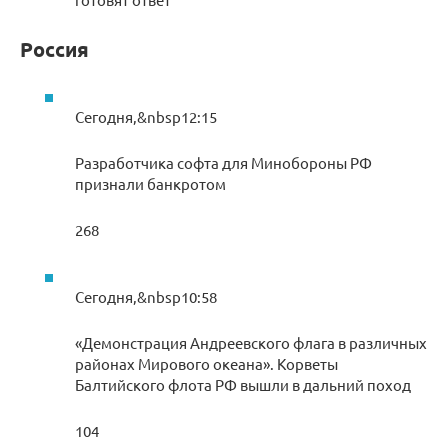
Россия
Сегодня,&nbsp12:15
Разработчика софта для Минобороны РФ
признали банкротом
268
Сегодня,&nbsp10:58
«Демонстрация Андреевского флага в различных
районах Мирового океана». Корветы
Балтийского флота РФ вышли в дальний поход
104