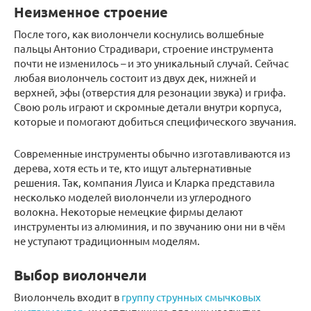
Неизменное строение
После того, как виолончели коснулись волшебные
пальцы Антонио Страдивари, строение инструмента
почти не изменилось – и это уникальный случай. Сейчас
любая виолончель состоит из двух дек, нижней и
верхней, эфы (отверстия для резонации звука) и грифа.
Свою роль играют и скромные детали внутри корпуса,
которые и помогают добиться специфического звучания.
Современные инструменты обычно изготавливаются из
дерева, хотя есть и те, кто ищут альтернативные
решения. Так, компания Луиса и Кларка представила
несколько моделей виолончели из углеродного
волокна. Некоторые немецкие фирмы делают
инструменты из алюминия, и по звучанию они ни в чём
не уступают традиционным моделям.
Выбор виолончели
Виолончель входит в
группу струнных смычковых