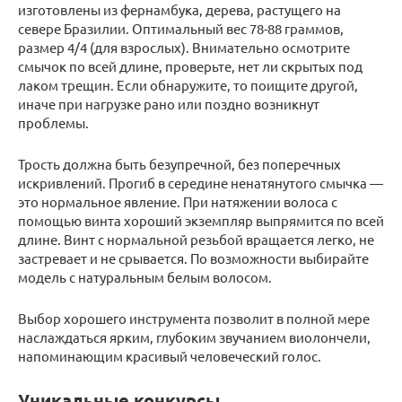
изготовлены из фернамбука, дерева, растущего на
севере Бразилии. Оптимальный вес 78-88 граммов,
размер 4/4 (для взрослых). Внимательно осмотрите
смычок по всей длине, проверьте, нет ли скрытых под
лаком трещин. Если обнаружите, то поищите другой,
иначе при нагрузке рано или поздно возникнут
проблемы.
Трость должна быть безупречной, без поперечных
искривлений. Прогиб в середине ненатянутого смычка —
это нормальное явление. При натяжении волоса с
помощью винта хороший экземпляр выпрямится по всей
длине. Винт с нормальной резьбой вращается легко, не
застревает и не срывается. По возможности выбирайте
модель с натуральным белым волосом.
Выбор хорошего инструмента позволит в полной мере
наслаждаться ярким, глубоким звучанием виолончели,
напоминающим красивый человеческий голос.
Уникальные конкурсы