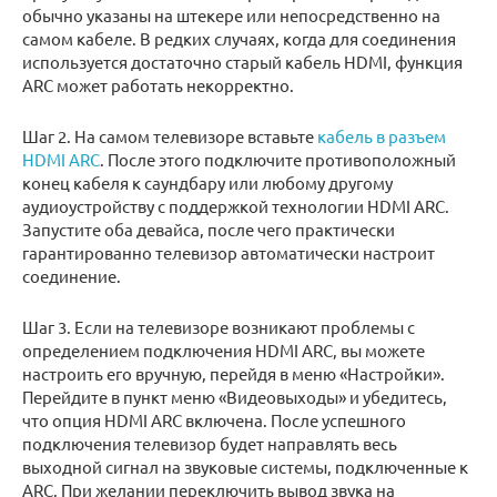
обычно указаны на штекере или непосредственно на
самом кабеле. В редких случаях, когда для соединения
используется достаточно старый кабель HDMI, функция
ARC может работать некорректно.
Шаг 2. На самом телевизоре вставьте
кабель в разъем
HDMI ARC
. После этого подключите противоположный
конец кабеля к саундбару или любому другому
аудиоустройству с поддержкой технологии HDMI ARC.
Запустите оба девайса, после чего практически
гарантированно телевизор автоматически настроит
соединение.
Шаг 3. Если на телевизоре возникают проблемы с
определением подключения HDMI ARC, вы можете
настроить его вручную, перейдя в меню «Настройки».
Перейдите в пункт меню «‎Видеовыходы» и убедитесь,
что опция HDMI ARC включена. После успешного
подключения телевизор будет направлять весь
выходной сигнал на звуковые системы, подключенные к
ARC. При желании переключить вывод звука на