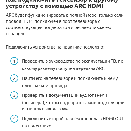
устройству с помощью ARC HDMI
ARC будет функционировать в полной мере, только если
провод HDMI подключен в порт телевизора с
соответствующей поддержкой и ресивер также ею
оснащен.
Подключить устройства на практике несложно:
Проверить в руководстве по эксплуатации ТВ, по
какому разъему доступна передача ARC.
Найти его на телевизоре и подключить к нему
один разъем провода.
Проверить в документации аудиопанели
(ресивера), чтобы подобрать самый подходящий
источник вывода звука.
Подключить второй разъём провода в HDMI OUT
на приемнике.