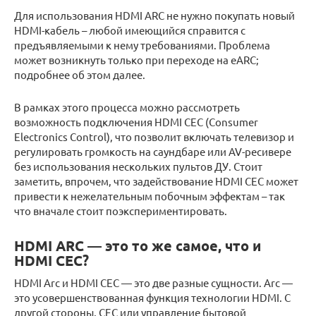
Для использования HDMI ARC не нужно покупать новый
HDMI-кабель – любой имеющийся справится с
предъявляемыми к нему требованиями. Проблема
может возникнуть только при переходе на eARC;
подробнее об этом далее.
В рамках этого процесса можно рассмотреть
возможность подключения HDMI CEC (Consumer
Electronics Control), что позволит включать телевизор и
регулировать громкость на саундбаре или AV-ресивере
без использования нескольких пультов ДУ. Стоит
заметить, впрочем, что задействование HDMI CEC может
привести к нежелательным побочным эффектам – так
что вначале стоит поэкспериментировать.
HDMI ARC — это то же самое, что и
HDMI CEC?
HDMI Arc и HDMI CEC — это две разные сущности. Arc —
это усовершенствованная функция технологии HDMI. С
другой стороны, CEC или управление бытовой