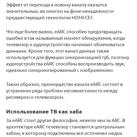
Эффект от перехода к новому каналу оказался
значительным, во многом на фоне ненадежности
предшествующей технологии HDMI-CEC
Что еще более важно, eARC способен предотвращать
ошибки в так называемый момент обнаружения, когда
телевизор и аудиоустройство начинают обмениваться
данными. Кроме того, этот канал данных также
используется для функции синхронизацией губ, поэтому
аудиоустройства eARC способны воспроизводить звук,
идеально синхронизированный с изображением
Таким образом, преимущество канала eARC состоит в
устранении ряда проблем несовместимости между
ресивером и телевизором.
Использование ТВ как хаба
За eARC стоит другая философия, нежели чем за ARC. В
архитектуре eARC телевизор становится центральным
хабом, к которому подключены все источники медиа.