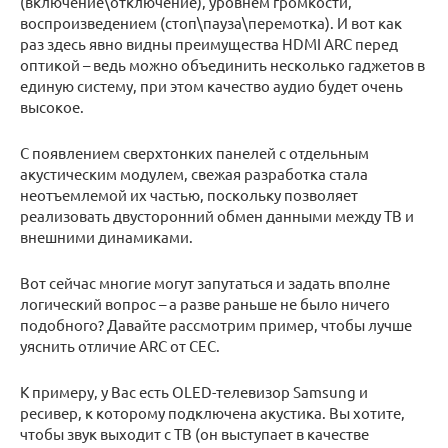
(включение\отключение), уровнем громкости,
воспроизведением (стоп\пауза\перемотка). И вот как
раз здесь явно видны преимущества HDMI ARC перед
оптикой – ведь можно объединить несколько гаджетов в
единую систему, при этом качество аудио будет очень
высокое.
С появлением сверхтонких панелей с отдельным
акустическим модулем, свежая разработка стала
неотъемлемой их частью, поскольку позволяет
реализовать двусторонний обмен данными между ТВ и
внешними динамиками.
Вот сейчас многие могут запутаться и задать вполне
логический вопрос – а разве раньше не было ничего
подобного? Давайте рассмотрим пример, чтобы лучше
уяснить отличие ARC от CEC.
К примеру, у Вас есть OLED-телевизор Samsung и
ресивер, к которому подключена акустика. Вы хотите,
чтобы звук выходит с ТВ (он выступает в качестве