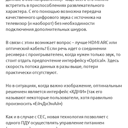
встретить в приспособлениях развлекательного
характера. С его помощью возможна передача
качественного цифрового звука с источника на
телевизор (и наоборот) без необходимости
подключения дополнительных шнуров.
В связи с этим возникает вопрос – лучше HDMI ARC или
оптический кабель? Если речь идет о соединении
ресивера с проигрывателем, когда нужен только звук, то
стоит отдать предпочтение интерфейсу «Optical». Здесь
скорость потока данных в разы выше, потери
практически отсутствуют.
Но в ситуациях, когда важно изображение, оптимальным
решением является интерфейс «ХДМИ» (так его
называют некоторые пользователи, хотя правильно
произносить «ЕйчДиЭмАй»)
Как и в случае с CEC, новая технология позволяет с
одного ПДУ осуществлять управление питанием