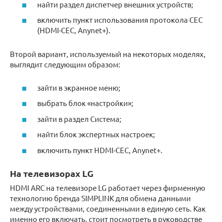
найти раздел диспетчер внешних устройств;
включить пункт использования протокола CEC
(HDMI-CEC, Anynet+).
Второй вариант, используемый на некоторых моделях,
выглядит следующим образом:
зайти в экранное меню;
выбрать блок «настройки»;
зайти в раздел Система;
найти блок экспертных настроек;
включить пункт HDMI-CEC, Anynet+.
На телевизорах LG
HDMI ARC на телевизоре LG работает через фирменную
технологию бренда SIMPLINK для обмена данными
между устройствами, соединенными в единую сеть. Как
именно его включать, стоит посмотреть в руководстве