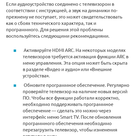
Если аудиоустройство соединено с телевизором в
соответствии с инструкцией, а звук на динамики по-
прежнему не поступает, это может свидетельствовать
как о сбоях технического характера, так и
программного. Для решения этой проблемы
воспользуйтесь следующими рекомендациями.
Активируйте HDMI ARC. На некоторых моделях
телевизоров требуется активация функции ARC в
меню управления. Эта опция может быть скрыта
в разделе «‎Видео и аудио» или «Внешние
устройства».
Обновите программное обеспечение. Регулярно
проверяйте телевизор на наличие новых версий
ПО. Чтобы все функции работали корректно,
необходимо поддерживать программное
обеспечение — сделать это можно через
интерфейс меню Smart TV. После обновления
программного обеспечения необходимо
перезагрузить телевизор, чтобы изменения
вступили в силу.