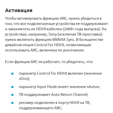
Активация
Чтобы активировать функцию ARC, нужно убедиться в
том, что все подключаемые устройства ее поддерживают
и законектить их HDMI-кабелем (2009+ года выпуска). На
устройствах, например, Sony (исключая ТВ-приставки)
нужно включить функцию BRAVIA Sync. В большинстве
девайсов опция Control for HDMI, позволяющая
использовать ARC, включена по умолчанию.
Если функция ARC не работает, то убедитесь, что:
параметр Control for HDMI включен (значение
«On»);
параметр Input Mode имеет значение «Auto»;
ТВ поддерживает Auto Return Channel;
ресивер подключен к порту HDMI на ТВ,
поддерживающего ARC;