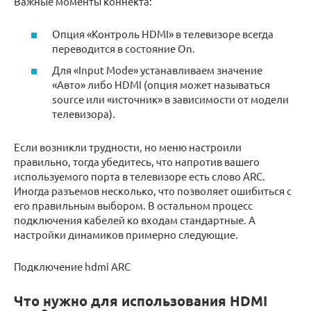
Важные моменты коннекта:
Опция «Контроль HDMI» в телевизоре всегда
переводится в состояние On.
Для «Input Mode» устанавливаем значение
«Авто» либо HDMI (опция может называться
source или «источник» в зависимости от модели
телевизора).
Если возникли трудности, но меню настроили
правильно, тогда убедитесь, что напротив вашего
используемого порта в телевизоре есть слово ARC.
Иногда разъемов несколько, что позволяет ошибиться с
его правильным выбором. В остальном процесс
подключения кабелей ко входам стандартные. А
настройки динамиков примерно следующие.
Подключение hdmi ARC
Что нужно для использования HDMI