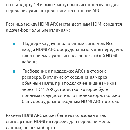
по стандарту 1.4 и выше, могут быть использованы для
передачи аудио посредством технологии ARC.
Разница между HDMI ARC и стандартным HDMI сводится
к двум формальным отличиям:
Поддержка двунаправленных сигналов. Все
входы HDMI ARC оборудованы как для передачи,
так и приема аудиосигнала через любой HDMI
кабель;
Требование к поддержке ARC на стороне
ресивера. В отличие от соединения через
обычный HDMI, при подключении динамиков
через HDMI ARC устройство, которое будет
принимать аудиосигнал от телевизора, должно
быть оборудовано входным HDMI ARC портом.
Разъем HDMI ARC может быть использован и как
стандартный HDMI-интерфейс для передачи медиа-
данных, но не наоборот.