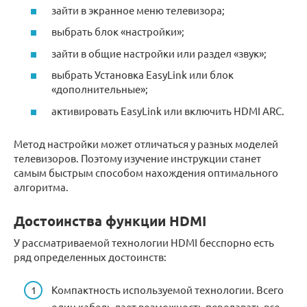
зайти в экранное меню телевизора;
выбрать блок «настройки»;
зайти в общие настройки или раздел «звук»;
выбрать Установка EasyLink или блок
«дополнительные»;
активировать EasyLink или включить HDMI ARC.
Метод настройки может отличаться у разных моделей
телевизоров. Поэтому изучение инструкции станет
самым быстрым способом нахождения оптимального
алгоритма.
Достоинства функции HDMI
У рассматриваемой технологии HDMI бесспорно есть
ряд определенных достоинств:
Компактность используемой технологии. Всего
один кабель дает возможность передавать все