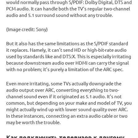
would normally pass through S/PDIF: Dolby Digital, DTS and
PCM audio. It can handle both the TV’s regular two-channel
audio and 5.1 surround sound without any trouble.
(Image credit: Sony)
But it also has the same limitations as the S/PDIF standard
it replaces. Namely, it can’t send HD or high-bit-rate audio
used by standards like and DTS:X. This is especially irritating
because downstream audio over HDMI can carry the signal
with no problem; it’s purely a limitation of the ARC spec.
Even more irritating, some TVs actually downgrade the
audio output over ARC, converting everything to two-
channel sound even if it originated as 5.1 audio. It’s not
common, but depending on your make and model of TV, you
might actually wind up with lower sound quality over ARC.
In these instances, connecting an extra audio cable or two
may be worth the trouble.
Как подключить телевизор к другому