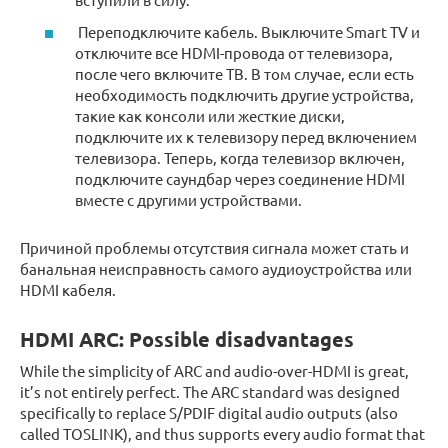
Переподключите кабель. Выключите Smart TV и
отключите все HDMI-провода от телевизора,
после чего включите ТВ. В том случае, если есть
необходимость подключить другие устройства,
такие как консоли или жесткие диски,
подключите их к телевизору перед включением
телевизора. Теперь, когда телевизор включен,
подключите саундбар через соединение HDMI
вместе с другими устройствами.
Причиной проблемы отсутствия сигнала может стать и
банальная неисправность самого аудиоустройства или
HDMI кабеля.
HDMI ARC: Possible disadvantages
While the simplicity of ARC and audio-over-HDMI is great,
it’s not entirely perfect. The ARC standard was designed
specifically to replace S/PDIF digital audio outputs (also
called TOSLINK), and thus supports every audio format that