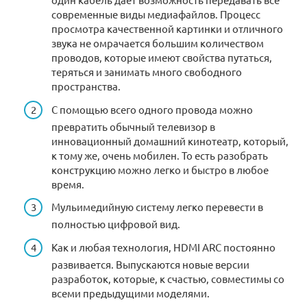
современные виды медиафайлов. Процесс
просмотра качественной картинки и отличного
звука не омрачается большим количеством
проводов, которые имеют свойства путаться,
теряться и занимать много свободного
пространства.
С помощью всего одного провода можно
превратить обычный телевизор в
инновационный домашний кинотеатр, который,
к тому же, очень мобилен. То есть разобрать
конструкцию можно легко и быстро в любое
время.
Мульимедийную систему легко перевести в
полностью цифровой вид.
Как и любая технология, HDMI ARC постоянно
развивается. Выпускаются новые версии
разработок, которые, к счастью, совместимы со
всеми предыдущими моделями.