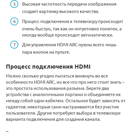
Высокая частотность передачи изображения
создает картинку высокого качества.
Процесс подключения к телевизору происходит
очень быстро, так как он интуитивно понятен, а
иногда вообще происходит автоматически.
Для управления HDMI ARC нужны всего лишь
пара кнопок на пульте.
Процесс подключения HDMI
Можно сколько угодно пытаться вникнуть во все
особенности HDMI ARC, но все что про него стоит знать –
это простота использования разъема. Берете два
устройства с аналогичными портами и объединяете их
между собой одни кабелем. Остальное будет зависеть от
гаджетов: некоторые сами настраиваются без участия
пользователя. Другие потребуют выбора в телевизоре
варианта подключения для создания канала.