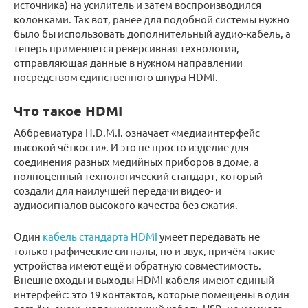
источника) на усилитель и затем воспроизводился
колонками. Так вот, ранее для подобной системы нужно
было бы использовать дополнительный аудио-кабель, а
теперь применяется реверсивная технология,
отправляющая данные в нужном направлении
посредством единственного шнура HDMI.
Что такое HDMI
Аббревиатура H.D.M.I. означает «медиаинтерфейс
высокой чёткости». И это не просто изделие для
соединения разных медийных приборов в доме, а
полноценный технологический стандарт, который
создали для наилучшей передачи видео- и
аудиосигналов высокого качества без сжатия.
Один
кабель стандарта HDMI
умеет передавать не
только графические сигналы, но и звук, причём такие
устройства имеют ещё и обратную совместимость.
Внешне входы и выходы HDMI-кабеля имеют единый
интерфейс: это 19 контактов, которые помещены в один