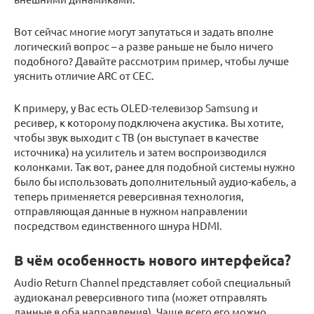
Вот сейчас многие могут запутаться и задать вполне
логический вопрос – а разве раньше не было ничего
подобного? Давайте рассмотрим пример, чтобы лучше
уяснить отличие ARC от CEC.
К примеру, у Вас есть OLED-телевизор Samsung и
ресивер, к которому подключена акустика. Вы хотите,
чтобы звук выходит с ТВ (он выступает в качестве
источника) на усилитель и затем воспроизводился
колонками. Так вот, ранее для подобной системы нужно
было бы использовать дополнительный аудио-кабель, а
теперь применяется реверсивная технология,
отправляющая данные в нужном направлении
посредством единственного шнура HDMI.
В чём особенность нового интерфейса?
Audio Return Channel представляет собой специальный
аудиоканал реверсивного типа (может отправлять
данные в оба направления). Чаще всего его можно