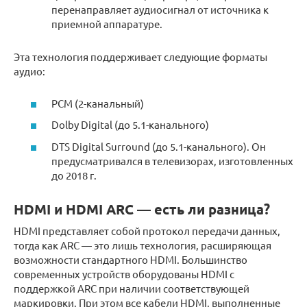
перенаправляет аудиосигнал от источника к
приемной аппаратуре.
Эта технология поддерживает следующие форматы
аудио:
PCM (2-канальный)
Dolby Digital (до 5.1-канального)
DTS Digital Surround (до 5.1-канального). Он
предусматривался в телевизорах, изготовленных
до 2018 г.
HDMI и HDMI ARC — есть ли разница?
HDMI представляет собой протокол передачи данных,
тогда как ARC — это лишь технология, расширяющая
возможности стандартного HDMI. Большинство
современных устройств оборудованы HDMI с
поддержкой ARC при наличии соответствующей
маркировки. При этом все кабели HDMI, выполненные