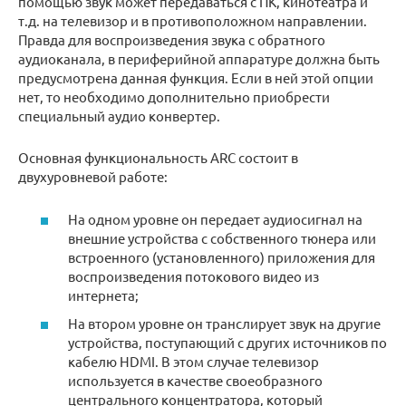
помощью звук может передаваться с ПК, кинотеатра и
т.д. на телевизор и в противоположном направлении.
Правда для воспроизведения звука с обратного
аудиоканала, в периферийной аппаратуре должна быть
предусмотрена данная функция. Если в ней этой опции
нет, то необходимо дополнительно приобрести
специальный аудио конвертер.
Основная функциональность ARC состоит в
двухуровневой работе:
На одном уровне он передает аудиосигнал на
внешние устройства с собственного тюнера или
встроенного (установленного) приложения для
воспроизведения потокового видео из
интернета;
На втором уровне он транслирует звук на другие
устройства, поступающий с других источников по
кабелю HDMI. В этом случае телевизор
используется в качестве своеобразного
центрального концентратора, который