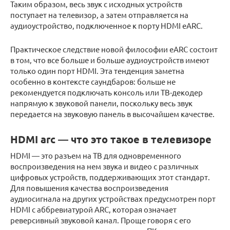
Таким образом, весь звук с исходных устройств
поступает на телевизор, а затем отправляется на
аудиоустройство, подключенное к порту HDMI eARC.
Практическое следствие новой философии eARC состоит
в том, что все больше и больше аудиоустройств имеют
только один порт HDMI. Эта тенденция заметна
особенно в контексте саундбаров: больше не
рекомендуется подключать консоль или ТВ-декодер
напрямую к звуковой панели, поскольку весь звук
передается на звуковую панель в высочайшем качестве.
HDMI arc — что это такое в телевизоре
HDMI — это разъем на ТВ для одновременного
воспроизведения на нем звука и видео с различных
цифровых устройств, поддерживающих этот стандарт.
Для повышения качества воспроизведения
аудиосигнала на других устройствах предусмотрен порт
HDMI с аббревиатурой ARC, которая означает
реверсивный звуковой канал. Проще говоря с его