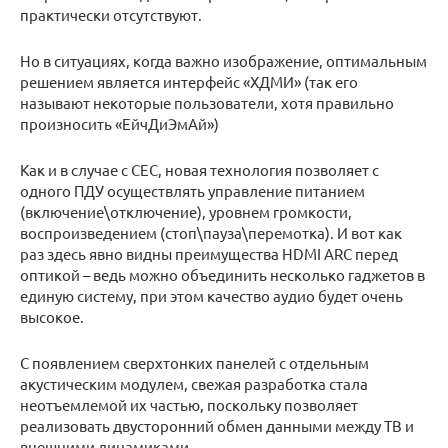
практически отсутствуют.
Но в ситуациях, когда важно изображение, оптимальным
решением является интерфейс «ХДМИ» (так его
называют некоторые пользователи, хотя правильно
произносить «ЕйчДиЭмАй»)
Как и в случае с CEC, новая технология позволяет с
одного ПДУ осуществлять управление питанием
(включение\отключение), уровнем громкости,
воспроизведением (стоп\пауза\перемотка). И вот как
раз здесь явно видны преимущества HDMI ARC перед
оптикой – ведь можно объединить несколько гаджетов в
единую систему, при этом качество аудио будет очень
высокое.
С появлением сверхтонких панелей с отдельным
акустическим модулем, свежая разработка стала
неотъемлемой их частью, поскольку позволяет
реализовать двусторонний обмен данными между ТВ и
внешними динамиками.