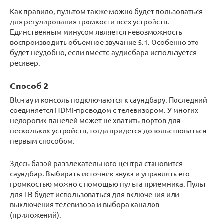
Как правило, пультом также можно будет пользоваться
для регулирования громкости всех устройств.
Единственным минусом является невозможность
воспроизводить объемное звучание 5.1. Особенно это
будет неудобно, если вместо аудиобара используется
ресивер.
Способ 2
Blu-ray и консоль подключаются к саундбару. Последний
соединяется HDMI-проводом с телевизором. У многих
недорогих панелей может не хватить портов для
нескольких устройств, тогда придется довольствоваться
первым способом.
Здесь базой развлекательного центра становится
саундбар. Выбирать источник звука и управлять его
громкостью можно с помощью пульта приемника. Пульт
для ТВ будет использоваться для включения или
выключения телевизора и выбора каналов
(приложений).