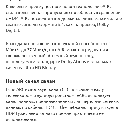
Ключевым преимуществом новой технологии eARC
стала повышенная пропускная способность в сравнении
с HDMI ARC: последний поддерживал лишь максимально
сжатые сигналы формата 5.1, как, например, Dolby
Digital.
Благодаря повышению пропускной способности с 1
Мбит/с до 37 Мбит/с, по eARC может передаваться
сверхкачественный объемный звук по типу,
используемом в стандарте Dolby Atmos и в фильмах
качества Ultra HD Blu-ray.
Новый канал связи
Если ARC использует канал CEC для связи между
телевизором и аудиоустройством, eARC использует
канал данных, предназначенный для передачи сетевых
данных по кабелю HDMI. Ethernet-канал присутствует в
HDMI уже давно, однако прежде практически не
использовался.