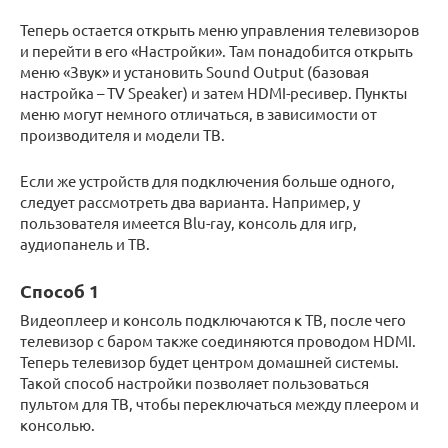
Теперь остается открыть меню управления телевизоров
и перейти в его «Настройки». Там понадобится открыть
меню «Звук» и установить Sound Output (базовая
настройка – TV Speaker) и затем HDMI-ресивер. Пункты
меню могут немного отличаться, в зависимости от
производителя и модели ТВ.
Если же устройств для подключения больше одного,
следует рассмотреть два варианта. Например, у
пользователя имеется Blu-ray, консоль для игр,
аудиопанель и ТВ.
Способ 1
Видеоплеер и консоль подключаются к ТВ, после чего
телевизор с баром также соединяются проводом HDMI.
Теперь телевизор будет центром домашней системы.
Такой способ настройки позволяет пользоваться
пультом для ТВ, чтобы переключаться между плеером и
консолью.