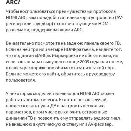
ARC?
Чтобы воспользоваться преимуществами протокола
HDMI ARC, вам понадобятся телевизор и устройство (AV-
ресивер или саундбар) с соответствующими HDMI-
разъемами, поддерживающими ARC.
Внимательно посмотрите на заднюю панель своего ТВ.
Если на ней три или четыре HDMI-разъема, найдите тот,
что подписан «(ARC)». Маркировка не обязательна, но
если ваш аппарат выпущен в конце 2009 года или позже,
в вашем распоряжении обязан оказаться такой порт.
Если не можете его найти, обратитесь к руководству
пользователя.
У некоторых моделей телевизоров HDMI ARC может
работать автоматически. Если это не ваш случай,
придется взять пульт ДУ и настроить несколько
параметров, в том числе выключить встроенные
динамики ТВ и позволить ему отправлять аудиосигнал
на внешнюю акустическую систему или AV-ресивер.