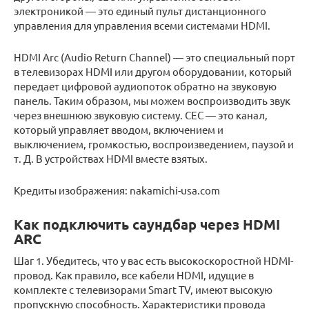
электроникой — это единый пульт дистанционного
управления для управления всеми системами HDMI.
HDMI Arc (Audio Return Channel) — это специальный порт
в телевизорах HDMI или другом оборудовании, который
передает цифровой аудиопоток обратно на звуковую
панель. Таким образом, мы можем воспроизводить звук
через внешнюю звуковую систему. CEC — это канал,
который управляет вводом, включением и
выключением, громкостью, воспроизведением, паузой и
т. Д. В устройствах HDMI вместе взятых.
Кредиты изображения: nakamichi-usa.com
Как подключить саундбар через HDMI
ARC
Шаг 1. Убедитесь, что у вас есть высокоскоростной HDMI-
провод. Как правило, все кабели HDMI, идущие в
комплекте с телевизорами Smart TV, имеют высокую
пропускную способность. Характеристики провода