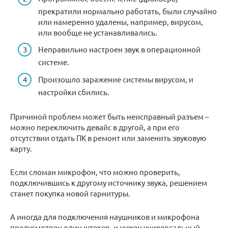
прекратили нормально работать, были случайно
или намеренно удалены, например, вирусом,
или вообще не устанавливались.
Неправильно настроен звук в операционной
системе.
Произошло заражение системы вирусом, и
настройки сбились.
Причиной проблем может быть неисправный разъем –
можно переключить девайс в другой, а при его
отсутствии отдать ПК в ремонт или заменить звуковую
карту.
Если сломан микрофон, что можно проверить,
подключившись к другому источнику звука, решением
станет покупка новой гарнитуры.
А иногда для подключения наушников и микрофона
предусмотрен один штекер, и нужен универсальный