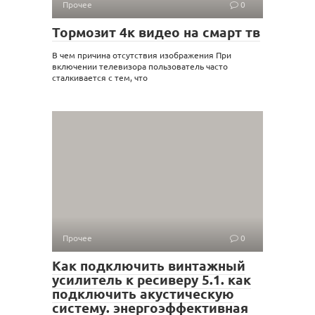
Прочее
0
Тормозит 4к видео на смарт тв
В чем причина отсутствия изображения При
включении телевизора пользователь часто
сталкивается с тем, что
Прочее
0
Как подключить винтажный
усилитель к ресиверу 5.1. как
подключить акустическую
систему. энергоэффективная