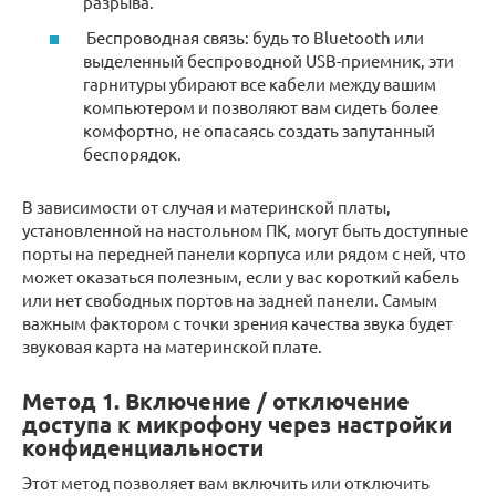
разрыва.
Беспроводная связь: будь то Bluetooth или
выделенный беспроводной USB-приемник, эти
гарнитуры убирают все кабели между вашим
компьютером и позволяют вам сидеть более
комфортно, не опасаясь создать запутанный
беспорядок.
В зависимости от случая и материнской платы,
установленной на настольном ПК, могут быть доступные
порты на передней панели корпуса или рядом с ней, что
может оказаться полезным, если у вас короткий кабель
или нет свободных портов на задней панели. Самым
важным фактором с точки зрения качества звука будет
звуковая карта на материнской плате.
Метод 1. Включение / отключение
доступа к микрофону через настройки
конфиденциальности
Этот метод позволяет вам включить или отключить