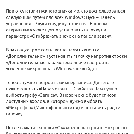
При отсутствии нужного значка можно воспользоваться
следующим путем для всех Windows: Пуск – Панель
управления – Звуки и аудиоустройства. В новом
открывшимся оке нужно установить галочку на
параметре «Отображать значок на панели задач».
В закладке громкость нужно нажать кнопку
«Дополнительно» и установить галочку напротив строки
«Дополнительные параметры» иначе настроить
усиление микрофона в Windows не выйдет.
Теперь нужно настроить микшер записи. Для этого
нужно открыть «Параметры» — Свойства. Там нужно
выбрать графу «Запись». В новом окне будет список
доступных входов, в котором нужно выбрать
«Микрофон» (Микрофонный вход) и поставить рядом
галочку.
После нажатия кнопки «Ок» можно настроить микрофон.
Во вкладке микшера записи нужно найти строку, которая