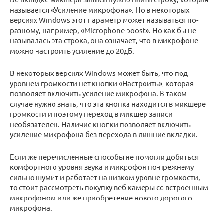
называется «Усиление микрофона». Но в некоторых
версиях Windows этот параметр может называться по-
разному, например, «Microphone boost». Но как бы не
называлась эта строка, она означает, что в микрофоне
можно настроить усиление до 20дБ.
В некоторых версиях Windows может быть, что под
уровнем громкости нет кнопки «Настроить», которая
позволяет включить усиление микрофона. В таком
случае нужно знать, что эта кнопка находится в микшере
громкости и поэтому переход в микшер записи
необязателен. Наличие кнопки позволяет включить
усиление микрофона без перехода в лишние вкладки.
Если же перечисленные способы не помогли добиться
комфортного уровня звука и микрофон по-прежнему
сильно шумит и работает на низком уровне громкости,
то стоит рассмотреть покупку веб-камеры со встроенным
микрофоном или же приобретение нового дорогого
микрофона.