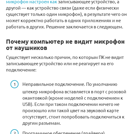
микрофон настроен как
записывающее устройство, а
другой — как устройство связи (даже если физически
существует только один микрофон), в результате чего он
может корректно работать в одних приложениях и не
работать в других. Решение заключается в следующем.
Почему компьютер не видит микрофон
от наушников
Существует несколько причин, по которым ПК не видит
записывающее устройство или не реагирует на его
подключение:
Неправильное подключение. По умолчанию
штекер микрофона вставляется в порт с розовой
окантовкой (кроме моделей с подключением к
USB). Если при таком подключении ничего не
произошло или такой цвет на звуковой карте
отсутствует, стоит попробовать подключиться к
другим разъемам.
Программное обеспечение (драйвера)