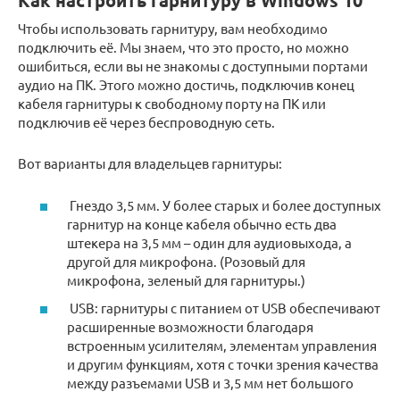
Как настроить гарнитуру в Windows 10
Чтобы использовать гарнитуру, вам необходимо
подключить её. Мы знаем, что это просто, но можно
ошибиться, если вы не знакомы с доступными портами
аудио на ПК. Этого можно достичь, подключив конец
кабеля гарнитуры к свободному порту на ПК или
подключив её через беспроводную сеть.
Вот варианты для владельцев гарнитуры:
Гнездо 3,5 мм. У более старых и более доступных
гарнитур на конце кабеля обычно есть два
штекера на 3,5 мм – один для аудиовыхода, а
другой для микрофона. (Розовый для
микрофона, зеленый для гарнитуры.)
USB: гарнитуры с питанием от USB обеспечивают
расширенные возможности благодаря
встроенным усилителям, элементам управления
и другим функциям, хотя с точки зрения качества
между разъемами USB и 3,5 мм нет большого