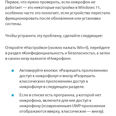
Первое, что нужно проверить, если микрофон не
работает — это некоторые настройки в Windows 11,
особенно часто это помогает, если устройство перестало
функционировать после обновления или установки
системы.
Чтобы устранить эту проблему, сделайте следующее:
Откройте «Настройки» (можно нажать Win+I), перейдите
в раздел «Конфиденциальность и безопасность», а затем
в самом низу нажмите «Микрофон».
Активируйте кнопки: «Разрешить приложениям
доступ к микрофону» и внизу «Разрешить
классическим приложениям доступ к
микрофону» в следующем разделе.
Если в списке есть программа, у которой нет
микрофона, включите для нее доступ к
микрофону («современные» UWP-приложения
отображаются вверху, классические — внизу).