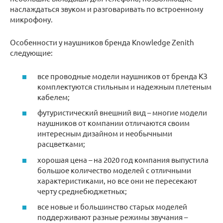
наслаждаться звуком и разговаривать по встроенному
микрофону.
Особенности у наушников бренда Knowledge Zenith
следующие:
все проводные модели наушников от бренда КЗ
комплектуются стильным и надежным плетеным
кабелем;
футуристический внешний вид – многие модели
наушников от компании отличаются своим
интересным дизайном и необычными
расцветками;
хорошая цена – на 2020 год компания выпустила
большое количество моделей с отличными
характеристиками, но все они не пересекают
черту среднебюджетных;
все новые и большинство старых моделей
поддерживают разные режимы звучания –