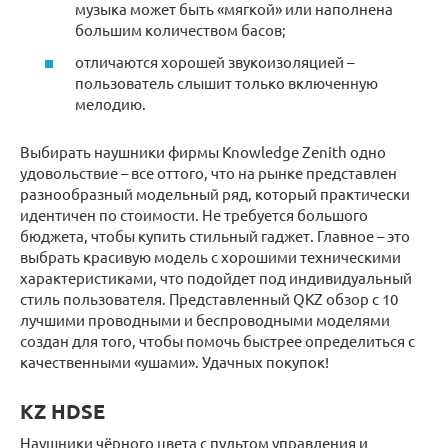
музыка может быть «мягкой» или наполнена
большим количеством басов;
отличаются хорошей звукоизоляцией –
пользователь слышит только включенную
мелодию.
Выбирать наушники фирмы Knowledge Zenith одно
удовольствие – все оттого, что на рынке представлен
разнообразный модельный ряд, который практически
идентичен по стоимости. Не требуется большого
бюджета, чтобы купить стильный гаджет. Главное – это
выбрать красивую модель с хорошими техническими
характеристиками, что подойдет под индивидуальный
стиль пользователя. Представленный QKZ обзор с 10
лучшими проводными и беспроводными моделями
создан для того, чтобы помочь быстрее определиться с
качественными «ушами». Удачных покупок!
KZ HDSE
Наушники чёрного цвета с пультом управления и