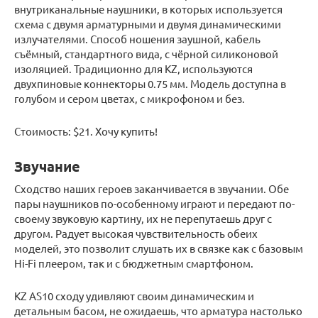
внутриканальные наушники, в которых используется
схема с двумя арматурными и двумя динамическими
излучателями. Способ ношения заушной, кабель
съёмный, стандартного вида, с чёрной силиконовой
изоляцией. Традиционно для KZ, используются
двухпиновые коннекторы 0.75 мм. Модель доступна в
голубом и сером цветах, с микрофоном и без.
Стоимость: $21. Хочу купить!
Звучание
Сходство наших героев заканчивается в звучании. Обе
пары наушников по-особенному играют и передают по-
своему звуковую картину, их не перепутаешь друг с
другом. Радует высокая чувствительность обеих
моделей, это позволит слушать их в связке как с базовым
Hi-Fi плеером, так и с бюджетным смартфоном.
KZ AS10 сходу удивляют своим динамическим и
детальным басом, не ожидаешь, что арматура настолько