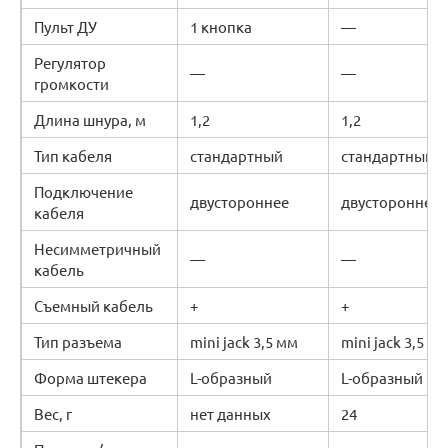
Пульт ДУ
1 кнопка
—
Регулятор
—
—
громкости
Длина шнура, м
1,2
1,2
Тип кабеля
стандартный
стандартный
Подключение
двустороннее
двустороннее
кабеля
Несимметричный
—
—
кабель
Съемный кабель
+
+
Тип разъема
mini jack 3,5 мм
mini jack 3,5 м
Форма штекера
L-образный
L-образный
Вес, г
нет данных
24