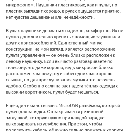
микрофоном. Наушники пластиковые, как и пульт, но
пластик выглядит хорошо, в руках ощущается приятно,
нет чувства дешевизны или ненадёжности.
В ушах наушники держаться надежно, комфортно. Их не
нужно дополнительно крепить с помощью заушин или
других приспособлений. Единственный минус
конструкции, на мой взгляд, является расположение
пульта управления — он очень близко расположен к
левому наушнику. Если вы часто разговариваете по
телефону, это даже хорошо, ведь микрофон близко
расположен к вашему рту и собеседник вас хорошо
слышит, но для прослушивания музыки это не очень
удобно. Особенно если на вас надета тёплая одежда с
высоким воротником, пульт будет мешаться.
Ещё один нюанс связан с MicroUSB разъёмом, который
нужен для зарядки. Он закрывается резиновой
заглушкой, которую нужно при каждой зарядке
выковыривать из углубления. При этом, чтобы
подключить кабель, её нужно сильно прижать к корпусу.