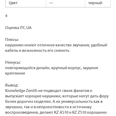
Цвет
—
черный
4
Оценка ITC.UA
Плюсы:
наушники имеют отличное качество звучания, удобный
кабель и возможность его сменить
Минусы:
повторяющийся дизайн, крупный корпус, заушное
крепление
Вывод:
Knowledge Zenith не подводит своих фанатов и
выпускает хорошие наушники, которые могут дать фору
более дорогим моделям. А их универсальность как в
звучании, так и в неприхотливости к источнику
воспроизведения, делают KZ AS10 и KZ ZS10 хорошими