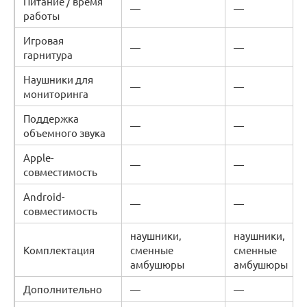
Питание / время
—
—
работы
Игровая
—
—
гарнитура
Наушники для
—
—
мониторинга
Поддержка
—
—
объемного звука
Apple-
—
—
совместимость
Android-
—
—
совместимость
наушники,
наушники,
Комплектация
сменные
сменные
амбушюры
амбушюры
Дополнительно
—
—