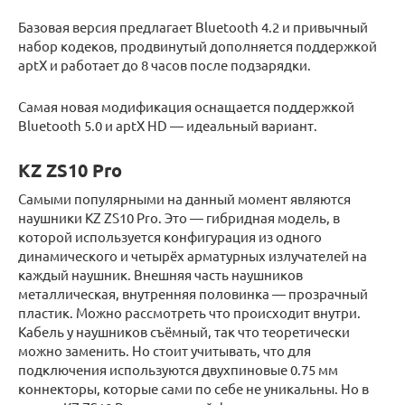
Базовая версия предлагает Bluetooth 4.2 и привычный
набор кодеков, продвинутый дополняется поддержкой
aptX и работает до 8 часов после подзарядки.
Самая новая модификация оснащается поддержкой
Bluetooth 5.0 и aptX HD — идеальный вариант.
KZ ZS10 Pro
Самыми популярными на данный момент являются
наушники KZ ZS10 Pro. Это — гибридная модель, в
которой используется конфигурация из одного
динамического и четырёх арматурных излучателей на
каждый наушник. Внешняя часть наушников
металлическая, внутренняя половинка — прозрачный
пластик. Можно рассмотреть что происходит внутри.
Кабель у наушников съёмный, так что теоретически
можно заменить. Но стоит учитывать, что для
подключения используются двухпиновые 0.75 мм
коннекторы, которые сами по себе не уникальны. Но в