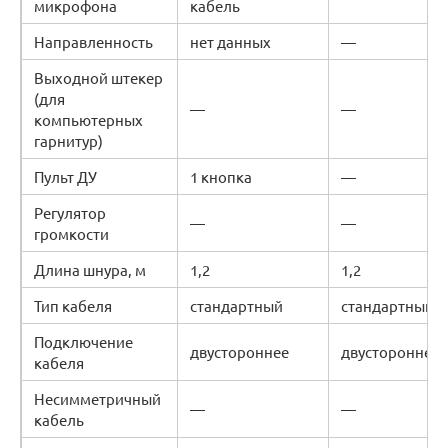
микрофона
кабель
Направленность
нет данных
—
Выходной штекер
(для
—
—
компьютерных
гарнитур)
Пульт ДУ
1 кнопка
—
Регулятор
—
—
громкости
Длина шнура, м
1,2
1,2
Тип кабеля
стандартный
стандартный
Подключение
двустороннее
двустороннее
кабеля
Несимметричный
—
—
кабель