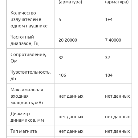
(арматура)
(арматура)
Количество
излучателей в
5
1+4
одном наушнике
Частотный
20-20000
7-40000
диапазон, Гц
Сопротивление,
32
32
Ом
Чувствительность,
106
104
дБ
Максимальная
входная
нет данных
нет данных
мощность, мВт
Диаметр
нет данных
нет данных
динамиков, мм
Тип магнита
нет данных
нет данных