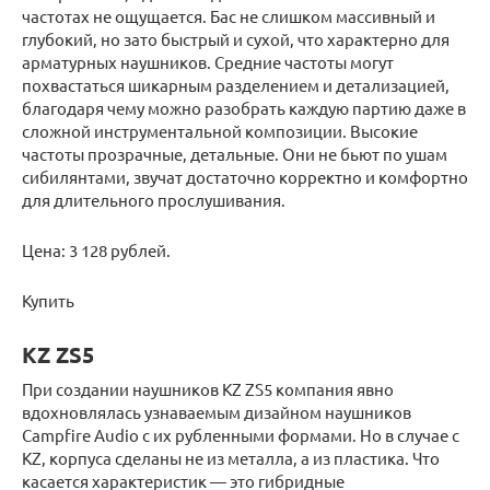
частотах не ощущается. Бас не слишком массивный и
глубокий, но зато быстрый и сухой, что характерно для
арматурных наушников. Средние частоты могут
похвастаться шикарным разделением и детализацией,
благодаря чему можно разобрать каждую партию даже в
сложной инструментальной композиции. Высокие
частоты прозрачные, детальные. Они не бьют по ушам
сибилянтами, звучат достаточно корректно и комфортно
для длительного прослушивания.
Цена: 3 128 рублей.
Купить
KZ ZS5
При создании наушников KZ ZS5 компания явно
вдохновлялась узнаваемым дизайном наушников
Campfire Audio с их рубленными формами. Но в случае с
KZ, корпуса сделаны не из металла, а из пластика. Что
касается характеристик — это гибридные