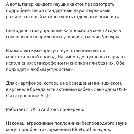
А вот штекер каждого наушника стоит рассмотреть
подробнее: такой стандартный двухштырьковый
разъем, который можно купить отдельно и поменять.
Благодаря этому прошлые KZ прожили у меня 2 года в
совершенно неприличных условиях, сменив 3 шнурка.
В комплекте уже присутствует отличный витой
многожильный провод. На выбор доступно два варианта
исполнения: с микрофоном и кнопкой или без них. Оба
подходят к любым устройствам.
Для смартфонов, которые не оснащены мини-джеком,
в арсенале бренда есть активный кабель с выходом USB-
C и встроенным АЦП.
Работает с iOS и Android, проверено.
Наконец, агрессивные поклонники беспроводного звука
могут приобрести фирменный Bluetooth-шнурок.