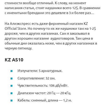
стоимости вообще отличный. К слову, на момент
написания статьи, стоят наушники всего 12$. В сравнении
с именитыми брендами это дешевле в 3 и более раз…
На Алиэкспресс есть даже фирменный магазин KZ
Official Store. Но почему-то их же наушники там на 1-2$
дороже, чем в других магазинах. Сам я заказывал в
другом хорошем магазине аудиотоваров. Там цена в
обычные дни оказалась ниже, чем в других магазинах в
черную пятницу.
KZ AS10
Излучатели: 5 арматурных.
Сопротивление: 32 ом.
Чувствительность: 106 дБ/мВт.
Диапазон частот: 20 Гц — 20 кГц.
Кабель: сменный, длина — 1,2 м.