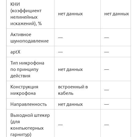
КНИ
(коэффициент
нет данных
нет данных
нелинейных
искажений), %
Активное
—
—
шумоподавление
aptX
—
—
Тип микрофона
по принципу
нет данных
—
действия
Конструкция
встроенный в
—
микрофона
кабель
Направленность
нет данных
—
Выходной штекер
(для
—
—
компьютерных
гарнитур)