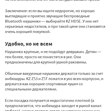
Заключение: если вы ищите недорогие, но хорошо
выглядящие и приятно звучащие беспроводные
Bluetooth наушники — выбирайте KZ HDSE. У них нет
серьезных недостатков, и при такой цене они становятся
очень хорошей покупкой.
Удобно, но не всем
Наушники крупные, и не подойдут девушкам. Детям —
тем более, просто не поместятся в ухе. Они
предназначены для крупной ушной раковины.
Обычные вакуумные наушники держатся только за счет
амбюшуры. KZ ZS3 и ZST ложатся в ухо всем корпусом, и
держатся как хорошие спортивные «уши» со
специальными держателями.
Если посадка получается недостаточно плотной (а
предполагается, что амбюшура заходит в ушной канал
глубоко), можно воспользоваться мягкими заушными