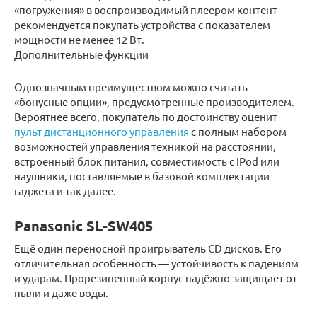
«погружения» в воспроизводимый плеером контент
рекомендуется покупать устройства с показателем
мощности не менее 12 Вт.
Дополнительные функции
Однозначным преимуществом можно считать
«бонусные опции», предусмотренные производителем.
Вероятнее всего, покупатель по достоинству оценит
пульт дистанционного управления
с полным набором
возможностей управления техникой на расстоянии,
встроенный блок питания, совместимость с IPod или
наушники, поставляемые в базовой комплектации
гаджета и так далее.
Panasonic SL-SW405
Ещё один переносной проигрыватель CD дисков. Его
отличительная особенность — устойчивость к падениям
и ударам. Прорезиненный корпус надёжно защищает от
пыли и даже воды.