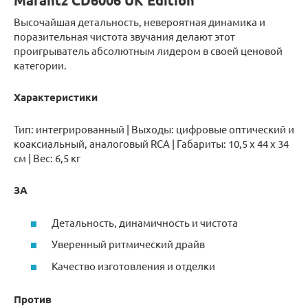
Marantz CD6006 UK Edition
Высочайшая детальность, невероятная динамика и
поразительная чистота звучания делают этот
проигрыватель абсолютным лидером в своей ценовой
категории.
Характеристики
Тип: интегрированный | Выходы: цифровые оптический и
коаксиальный, аналоговый RCA | Габариты: 10,5 x 44 x 34
см | Вес: 6,5 кг
ЗА
Детальность, динамичность и чистота
Уверенный ритмический драйв
Качество изготовления и отделки
Против