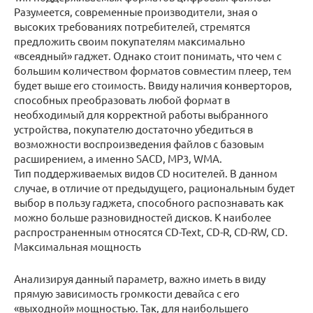
Разумеется, современные производители, зная о
высоких требованиях потребителей, стремятся
предложить своим покупателям максимально
«всеядный» гаджет. Однако стоит понимать, что чем с
большим количеством форматов совместим плеер, тем
будет выше его стоимость. Ввиду наличия конверторов,
способных преобразовать любой формат в
необходимый для корректной работы выбранного
устройства, покупателю достаточно убедиться в
возможности воспроизведения файлов с базовым
расширением, а именно SACD, MP3, WMA.
Тип поддерживаемых видов CD носителей. В данном
случае, в отличие от предыдущего, рациональным будет
выбор в пользу гаджета, способного распознавать как
можно больше разновидностей дисков. К наиболее
распространенным относятся CD-Text, CD-R, CD-RW, CD.
Максимальная мощность
Анализируя данный параметр, важно иметь в виду
прямую зависимость громкости девайса с его
«выходной» мощностью. Так, для наибольшего