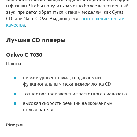
и флэшки. Чтобы получить заметно более качественный
звук, придется обратиться к таким моделям, как Cyrus
CDi или Naim CD5si. Выдающееся
соотношение цены и
качества
.
Лучшие CD плееры
Onkyo C-7030
Плюсы
низкий уровень шума, создаваемый
функциональным механизмом лотка CD
точное воспроизведение частотного диапазона
высокая скорость реакции на «команды»
пользователя
Минусы