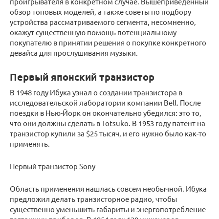
проигрывателя в конкретном случае. Вышеприведенный
обзор топовых моделей, а также советы по подбору
устройства рассматриваемого сегмента, несомненно,
окажут существенную помощь потенциальному
покупателю в принятии решения о покупке конкретного
девайса для прослушивания музыки.
Первый японский транзистор
В 1948 году Ибука узнал о создании транзистора в
исследовательской лаборатории компании Bell. После
поездки в Нью-Йорк он окончательно убедился: это то,
что они должны сделать в Totsuko. В 1953 году патент на
транзистор купили за $25 тысяч, и его нужно было как-то
применять.
Первый транзистор Sony
Область применения нашлась совсем необычной. Ибука
предложил делать транзисторное радио, чтобы
существенно уменьшить габариты и энергопотребление