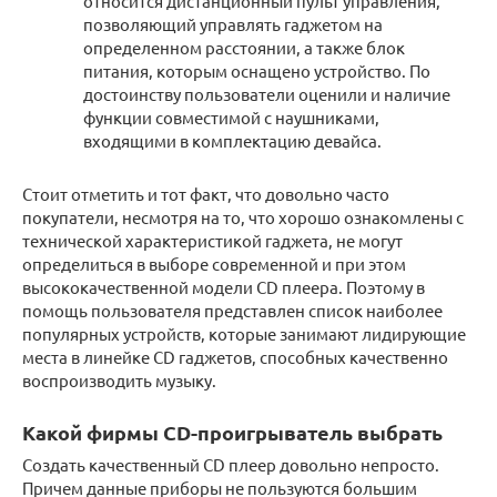
относится дистанционный пульт управления,
позволяющий управлять гаджетом на
определенном расстоянии, а также блок
питания, которым оснащено устройство. По
достоинству пользователи оценили и наличие
функции совместимой с наушниками,
входящими в комплектацию девайса.
Стоит отметить и тот факт, что довольно часто
покупатели, несмотря на то, что хорошо ознакомлены с
технической характеристикой гаджета, не могут
определиться в выборе современной и при этом
высококачественной модели CD плеера. Поэтому в
помощь пользователя представлен список наиболее
популярных устройств, которые занимают лидирующие
места в линейке CD гаджетов, способных качественно
воспроизводить музыку.
Какой фирмы CD-проигрыватель выбрать
Создать качественный CD плеер довольно непросто.
Причем данные приборы не пользуются большим