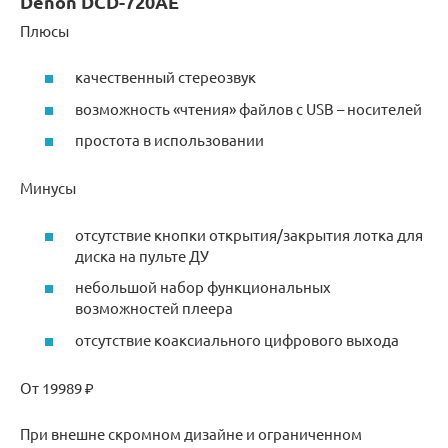
Denon DCD-720AE
Плюсы
качественный стереозвук
возможность «чтения» файлов с USB – носителей
простота в использовании
Минусы
отсутствие кнопки открытия/закрытия лотка для
диска на пульте ДУ
небольшой набор функциональных
возможностей плеера
отсутствие коаксиального цифрового выхода
От 19989 ₽
При внешне скромном дизайне и ограниченном