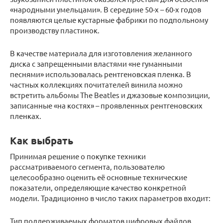
«народными умельцами». В середине 50-х – 60-х годов
появляются целые кустарные фабрики по подпольному
производству пластинок.
В качестве материала для изготовления желанного
диска с запрещенными властями «не гуманными
песнями» использовалась рентгеновская пленка. В
частных коллекциях почитателей винила можно
встретить альбомы The Beatles и джазовые композиции,
записанные «на костях» – проявленных рентгеновских
пленках.
Как выбрать
Принимая решение о покупке техники
рассматриваемого сегмента, пользователю
целесообразно оценить её основные технические
показатели, определяющие качество конкретной
модели. Традиционно в число таких параметров входит:
Тип поддерживаемых форматов цифровых файлов.