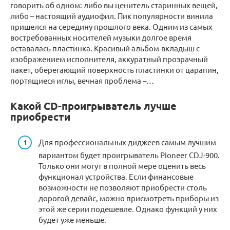
говорить об одном: либо вы ценитель старинных вещей,
либо – настоящий аудиофил. Пик популярности винила
пришелся на середину прошлого века. Одним из самых
востребованных носителей музыки долгое время
оставалась пластинка. Красивый альбом-вкладыш с
изображением исполнителя, аккуратный прозрачный
пакет, оберегающий поверхность пластинки от царапин,
портящиеся иглы, вечная проблема –…
Какой CD-проигрыватель лучше
приобрести
Для профессиональных диджеев самым лучшим
вариантом будет проигрыватель Pioneer CDJ-900.
Только они могут в полной мере оценить весь
функционал устройства. Если финансовые
возможности не позволяют приобрести столь
дорогой девайс, можно присмотреть приборы из
этой же серии подешевле. Однако функций у них
будет уже меньше.