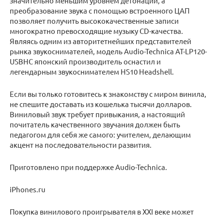
значительно меньшим уровнем детонации, а
преобразование звука с помощью встроенного ЦАП
позволяет получить высококачественные записи
многократно превосходящие музыку CD-качества.
Являясь одним из авторитетнейших представителей
рынка звукоснимателей, модель Audio-Technica AT-LP120-
USBHC японский производитель оснастил и
легендарным звукоснимателем HS10 Headshell.
Если вы только готовитесь к знакомству с миром винила,
не спешите доставать из кошелька тысячи долларов.
Виниловый звук требует привыкания, а настоящий
почитатель качественного звучания должен быть
педагогом для себя же самого: учителем, делающим
акцент на последовательности развития.
Приготовлено при поддержке Audio-Technica.
iPhones.ru
Покупка винилового проигрывателя в XXI веке может