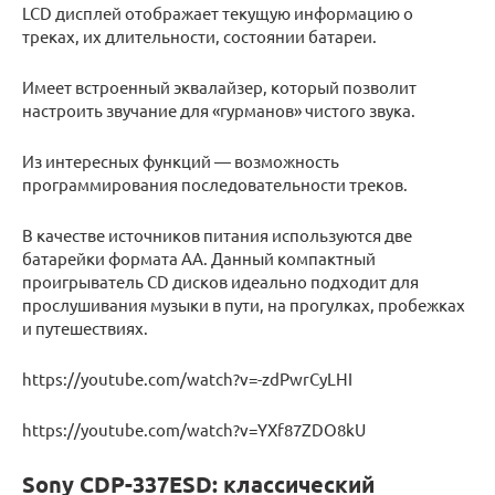
LCD дисплей отображает текущую информацию о
треках, их длительности, состоянии батареи.
Имеет встроенный эквалайзер, который позволит
настроить звучание для «гурманов» чистого звука.
Из интересных функций — возможность
программирования последовательности треков.
В качестве источников питания используются две
батарейки формата AA. Данный компактный
проигрыватель CD дисков идеально подходит для
прослушивания музыки в пути, на прогулках, пробежках
и путешествиях.
https://youtube.com/watch?v=-zdPwrCyLHI
https://youtube.com/watch?v=YXf87ZDO8kU
Sony CDP-337ESD: классический