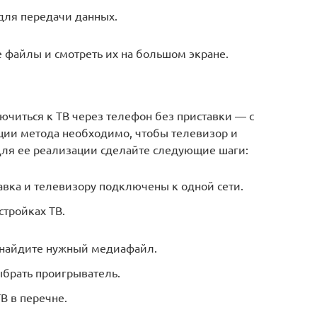
для передачи данных.
 файлы и смотреть их на большом экране.
ючиться к ТВ через телефон без приставки — с
ции метода необходимо, чтобы телевизор и
Для ее реализации сделайте следующие шаги:
тавка и телевизору подключены к одной сети.
тройках ТВ.
 найдите нужный медиафайл.
ыбрать проигрыватель.
В в перечне.