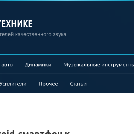
ТЕХНИКЕ
елей качественного звука
 авто
Динамики
Музыкальные инструмент
Усилители
Прочее
Статьи
oid-смартфон к