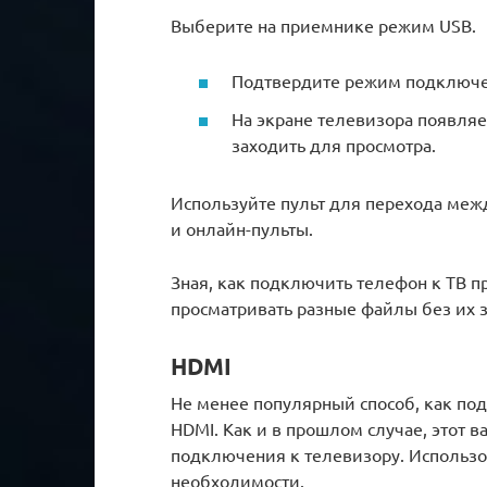
Выберите на приемнике режим USB.
Подтвердите режим подключен
На экране телевизора появляе
заходить для просмотра.
Используйте пульт для перехода межд
и онлайн-пульты.
Зная, как подключить телефон к ТВ п
просматривать разные файлы без их 
HDMI
Не менее популярный способ, как по
HDMI. Как и в прошлом случае, этот 
подключения к телевизору. Использов
необходимости.