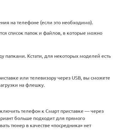
ия на телефоне (если это необходимо).
тся список папок и файлов, в которые можно
у папками. Кстати, для некоторых моделей есть
риставке или телевизору через USB, вы сможете
загрузки на флешку.
дключить телефон к Смарт приставке — через
вариант больше подходит для прямого
ать тюнер в качестве «посредника» нет