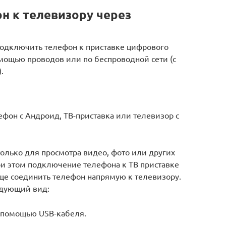
н к телевизору через
 подключить телефон к приставке цифрового
мощью проводов или по беспроводной сети (с
.
фон с Андроид, ТВ-приставка или телевизор с
только для просмотра видео, фото или других
и этом подключение телефона к ТВ приставке
още соединить телефон напрямую к телевизору.
едующий вид:
с помощью USB-кабеля.