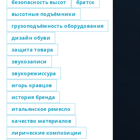
безопасность высот
братск
высотные подъёмники
грузоподъёмность оборудования
дизайн обуви
защита товара
звукозаписи
звукорежиссура
игорь кравцов
история бренда
итальянское ремесло
качество материалов
лирические композиции