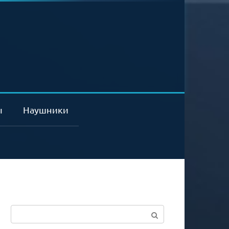
ы
Наушники
Поиск: