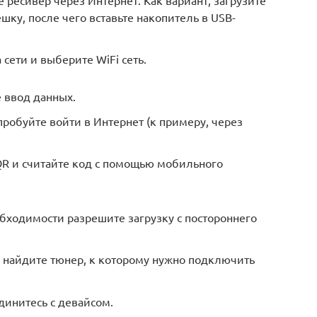
 ресивер через Интернет. Как вариант, загрузите
ешку, после чего вставьте накопитель в USB-
сети и выберите WiFi сеть.
 ввод данных.
обуйте войти в Интернет (к примеру, через
QR и считайте код с помощью мобильного
бходимости разрешите загрузку с постороннего
и найдите тюнер, к которому нужно подключить
динитесь с девайсом.