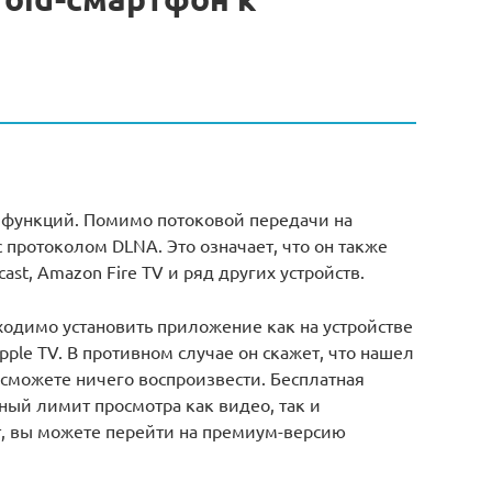
р функций. Помимо потоковой передачи на
 с протоколом DLNA. Это означает, что он также
ast, Amazon Fire TV и ряд других устройств.
бходимо установить приложение как на устройстве
 Apple TV. В противном случае он скажет, что нашел
е сможете ничего воспроизвести. Бесплатная
ый лимит просмотра как видео, так и
т, вы можете перейти на премиум-версию