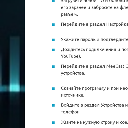
Загрузите новое ПО и обновите
его заранее и забросьте на фл
разъем.
Перейдите в раздел Настройка 
Укажите пароль и подтвердите
Дождитесь подключения и попр
YouTube).
Перейдите в раздел MeeCast 
устройства.
Скачайте программу и при нео
источника.
Войдите в раздел Устройства 
телефон.
Жмите на нужную строку и сое