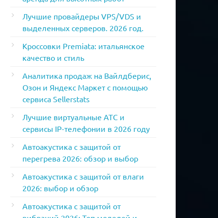
Лучшие провайдеры VPS/VDS и
выделенных серверов. 2026 год.
Кроссовки Premiata: итальянское
качество и стиль
Аналитика продаж на Вайлдберис,
Озон и Яндекс Маркет с помощью
сервиса Sellerstats
Лучшие виртуальные АТС и
сервисы IP-телефонии в 2026 году
Автоакустика с защитой от
перегрева 2026: обзор и выбор
Автоакустика с защитой от влаги
2026: выбор и обзор
Автоакустика с защитой от
вибраций 2026: Топ моделей и