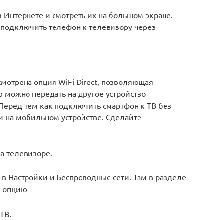
в Интернете и смотреть их на большом экране.
о подключить телефон к телевизору через
мотрена опция WiFi Direct, позволяющая
 можно передать на другое устройство
Перед тем как подключить смартфон к ТВ без
и на мобильном устройстве. Сделайте
а телевизоре.
 в Настройки и Беспроводные сети. Там в разделе
 опцию.
ТВ.