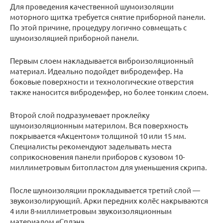
Для проведения качественной шумоизоляции
моторного щитка требуется снятие приборной панели.
По этой причине, процедуру логично совмещать с
шумоизоляцией приборной панели.
Первым слоем накладывается виброизоляционный
материал. Идеально подойдет вибродемфер. На
боковые поверхности и технологические отверстия
также наносится вибродемфер, но более тонким слоем.
Второй слой подразумевает проклейку
шумоизоляционным материлом. Вся поверхность
покрывается «Акцентом» толщиной 10 или 15 мм.
Специалисты рекомендуют заделывать места
соприкосновения панели приборов с кузовом 10-
миллиметровым битопластом для уменьшения скрипа.
После шумоизоляции прокладывается третий слой —
звукоизолирующий. Арки передних колёс накрываются
4 или 8-миллиметровым звукоизоляционным
материалом «Сплэн».