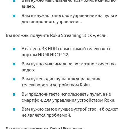
видео.
Вам не нужно голосовое управление на пульте
дистанционного управления.
Вы должны получить Roku Streaming Stick +, если:
У вас есть 4K HDR-совместимый телевизор с
портом HDMI HDCP 2.2.
Вам нужно максимально возможное качество
видео.
Вам нужен один пульт для управления
телевизором и устройством Roku.
Вы предпочитаете использовать пульт, а не
смартфон, для управления устройством Roku.
Вам нужно самое лучшее устройство, и бюджет
не является проблемой.
Вы должны получить Roku Ultra, если: