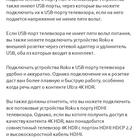
также имеют USB-порты, через которые вы можете
подключить их к USB-порту телевизора, если на него
подается напряжение не менее пяти вольт.
Если USB-порт телевизора не имеет пяти вольт питания,
вы также можете подключить устройство Roku к
внешней розетке через сетевой адаптер и удлинитель
USB, оба из которых входят в комплект.
Подключать устройства Roku к USB-порту телевизора
удобно и аккуратно. Однако подключение их к розетке
даст вам более плавную и быструю работу, особенно
когда речь идет о контенте Ultra 4K HDR.
Вы также должны отметить, что вы можете подключить
все потоковые устройства Roku к порту HDMI
телевизора. Однако, если вы хотите получить доступ к
качеству контента 4K HDR, вам понадобится
совместимый телевизор 4K HDR с портом HDMI HDCP 2.2
и высокоскоростной кабель HDMI.