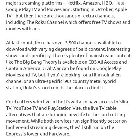
major streaming platforms – Netflix, Amazon, HBO, Hulu,
Google Play TV and Movies and, starting in October, Apple
TV – but then there are thousands of extra channels,
including The Roku Channel which offers free TV shows and
movies with ads.
At last count, Roku has over 3,500 channels available to
download with varying degrees of paid content, interesting
shows and specificity. There’s plenty of mainstream content
like The Big Bang Theory is available on CBS All Access and
Captain America: Civil War can be found on Google Play
Movies and TV, but if you’re looking for a film noir alien
channel or an ultra-specific ’90s country metal hybrid
station, Roku’s storefront is the place to find it.
Cord cutters who live in the US will also have access to Sling
TV, YouTube TV and PlayStation Vue, the live TV cable
alternatives that are bringing new life to the cord cutting
movement. While both services run significantly better on
higher-end streaming devices, they’ll still run on the
Express’s lower-end hardware.