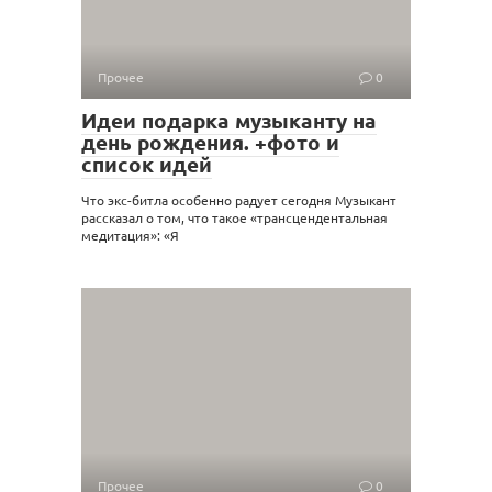
Прочее
0
Идеи подарка музыканту на
день рождения. +фото и
список идей
Что экс-битла особенно радует сегодня Музыкант
рассказал о том, что такое «трансцендентальная
медитация»: «Я
Прочее
0