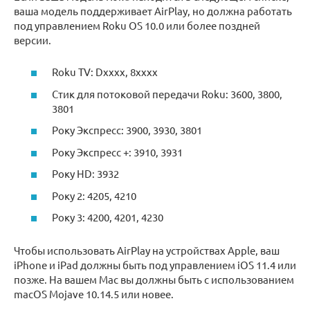
ваша модель поддерживает AirPlay, но должна работать
под управлением Roku OS 10.0 или более поздней
версии.
Roku TV: Dxxxx, 8xxxx
Стик для потоковой передачи Roku: 3600, 3800,
3801
Року Экспресс: 3900, 3930, 3801
Року Экспресс +: 3910, 3931
Року HD: 3932
Року 2: 4205, 4210
Року 3: 4200, 4201, 4230
Чтобы использовать AirPlay на устройствах Apple, ваш
iPhone и iPad должны быть под управлением iOS 11.4 или
позже. На вашем Mac вы должны быть с использованием
macOS Mojave 10.14.5 или новее.