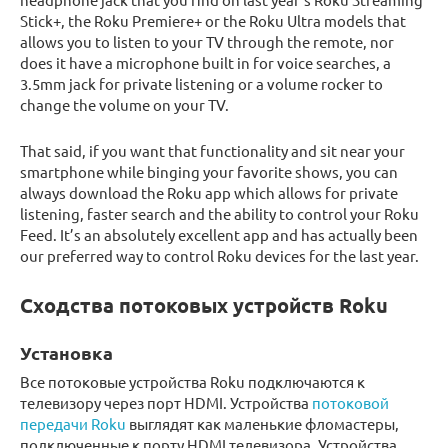
Stick+, the Roku Premiere+ or the Roku Ultra models that
allows you to listen to your TV through the remote, nor
does it have a microphone built in for voice searches, a
3.5mm jack for private listening or a volume rocker to
change the volume on your TV.
That said, if you want that functionality and sit near your
smartphone while binging your favorite shows, you can
always download the Roku app which allows for private
listening, faster search and the ability to control your Roku
Feed. It’s an absolutely excellent app and has actually been
our preferred way to control Roku devices for the last year.
Сходства потоковых устройств Roku
Установка
Все потоковые устройства Roku подключаются к
телевизору через порт HDMI. Устройства
потоковой
передачи Roku
выглядят как маленькие фломастеры,
подключенные к порту HDMI телевизора. Устройства