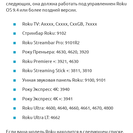
следующих, она должна работать под управлением Roku
OS 9.4 или более поздней версии.
Roku TV: Axxxx, Cxxxx, CxxGB, 7xxxx
Стримбар Roku: 9102
Roku Streambar Pro: 9101R2
Року Премьера: 4630, 4620, 3920
Roku Premiere +: 3921, 4630
Roku Streaming Stick +: 3811, 3810
Умная звуковая панель Roku: 9100, 9101
Року Экспресс 4K: 3940
Року Экспресс 4K +: 3941
Roku Ultra: 4600, 4640, 4660, 4661, 4670, 4800
Roku Ultra LT: 4662
Если ваша модель Roku находится в следующем списке,