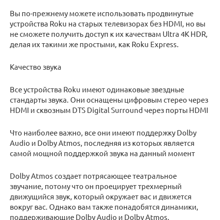
Вы по-прежнему можете использовать продвинутые
устройства Roku на старых телевизорах без HDMI, но вы
не сможете получить доступ к их качествам Ultra 4K HDR,
делая их такими же простыми, как Roku Express.
Качество звука
Все устройства Roku имеют одинаковые звездные
стандарты звука. Они оснащены цифровым стерео через
HDMI и сквозным DTS Digital Surround через порты HDMI
Что наиболее важно, все они имеют поддержку Dolby
Audio и Dolby Atmos, последняя из которых является
самой мощной поддержкой звука на данный момент
Dolby Atmos создает потрясающее театральное
звучание, потому что он проецирует трехмерный
движущийся звук, который окружает вас и движется
вокруг вас. Однако вам также понадобятся динамики,
поддерживающие Dolby Audio и Dolby Atmos.