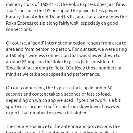
memory clock of 1600MHz, the Roku Express does just fine.
That’s because the OS on top of the player is less power-
hungry than Android TV and its ilk, and therefore allows the
Roku Express to zip along fairly well, especially on good
connections.
Of course, a ‘good’ internet connection ranges from area to
area and from person to person. For our test, we were using
a 150mbps wireless connection that was slowed down to
around 22mbps on the Roku Express (still considered
‘Excellent’ according to Roku OS). Keep those numbers in
mind as we talk about speed and performance.
On our connection, the Express starts up in under 30
seconds and content takes 5 seconds or less to load,
depending on which app we used. If your network is a bit
spotty or is prone to suffering from slowdown, however,
expect that number to skew a bit higher.
The counter-balance to the antenna and processor is the
Roku platform – it’s lightweight and fairly minimalist in