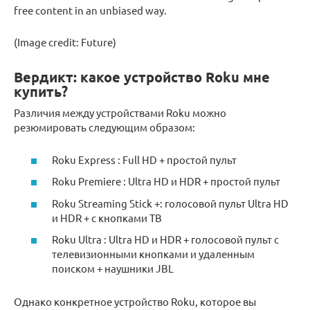
free content in an unbiased way.
(Image credit: Future)
Вердикт: какое устройство Roku мне
купить?
Различия между устройствами Roku можно
резюмировать следующим образом:
Roku Express : Full HD + простой пульт
Roku Premiere : Ultra HD и HDR + простой пульт
Roku Streaming Stick +: голосовой пульт Ultra HD
и HDR + с кнопками ТВ
Roku Ultra : Ultra HD и HDR + голосовой пульт с
телевизионными кнопками и удаленным
поиском + наушники JBL
Однако конкретное устройство Roku, которое вы