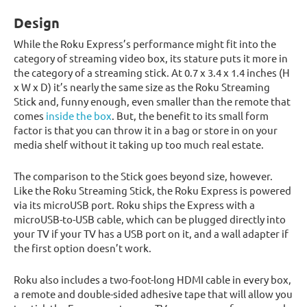
Design
While the Roku Express’s performance might fit into the
category of streaming video box, its stature puts it more in
the category of a streaming stick. At 0.7 x 3.4 x 1.4 inches (H
x W x D) it’s nearly the same size as the Roku Streaming
Stick and, funny enough, even smaller than the remote that
comes
inside the box
. But, the benefit to its small form
factor is that you can throw it in a bag or store in on your
media shelf without it taking up too much real estate.
The comparison to the Stick goes beyond size, however.
Like the Roku Streaming Stick, the Roku Express is powered
via its microUSB port. Roku ships the Express with a
microUSB-to-USB cable, which can be plugged directly into
your TV if your TV has a USB port on it, and a wall adapter if
the first option doesn’t work.
Roku also includes a two-foot-long HDMI cable in every box,
a remote and double-sided adhesive tape that will allow you