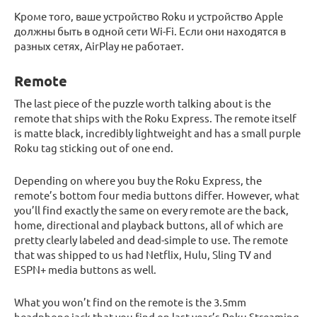
Кроме того, ваше устройство Roku и устройство Apple
должны быть в одной сети Wi-Fi. Если они находятся в
разных сетях, AirPlay не работает.
Remote
The last piece of the puzzle worth talking about is the
remote that ships with the Roku Express. The remote itself
is matte black, incredibly lightweight and has a small purple
Roku tag sticking out of one end.
Depending on where you buy the Roku Express, the
remote’s bottom four media buttons differ. However, what
you’ll find exactly the same on every remote are the back,
home, directional and playback buttons, all of which are
pretty clearly labeled and dead-simple to use. The remote
that was shipped to us had Netflix, Hulu, Sling TV and
ESPN+ media buttons as well.
What you won’t find on the remote is the 3.5mm
headphone jack that you find on last year’s Roku Streaming