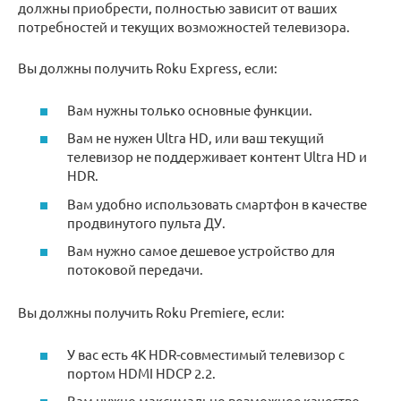
должны приобрести, полностью зависит от ваших
потребностей и текущих возможностей телевизора.
Вы должны получить Roku Express, если:
Вам нужны только основные функции.
Вам не нужен Ultra HD, или ваш текущий
телевизор не поддерживает контент Ultra HD и
HDR.
Вам удобно использовать смартфон в качестве
продвинутого пульта ДУ.
Вам нужно самое дешевое устройство для
потоковой передачи.
Вы должны получить Roku Premiere, если:
У вас есть 4K HDR-совместимый телевизор с
портом HDMI HDCP 2.2.
Вам нужно максимально возможное качество