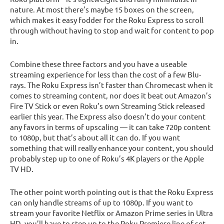
nature. At most there’s maybe 15 boxes on the screen,
which makes it easy fodder for the Roku Express to scroll
through without having to stop and wait for content to pop
in.
Combine these three factors and you have a useable
streaming experience for less than the cost of a few Blu-
rays. The Roku Express isn’t faster than Chromecast when it
comes to streaming content, nor does it beat out Amazon’s
Fire TV Stick or even Roku’s own Streaming Stick released
earlier this year. The Express also doesn’t do your content
any favors in terms of upscaling — it can take 720p content
to 1080p, but that’s about all it can do. If you want
something that will really enhance your content, you should
probably step up to one of Roku’s 4K players or the Apple
TV HD.
The other point worth pointing out is that the Roku Express
can only handle streams of up to 1080p. If you want to
stream your favorite Netflix or Amazon Prime series in Ultra
HD, you’ll have to step up to the Roku Premiere line of set-