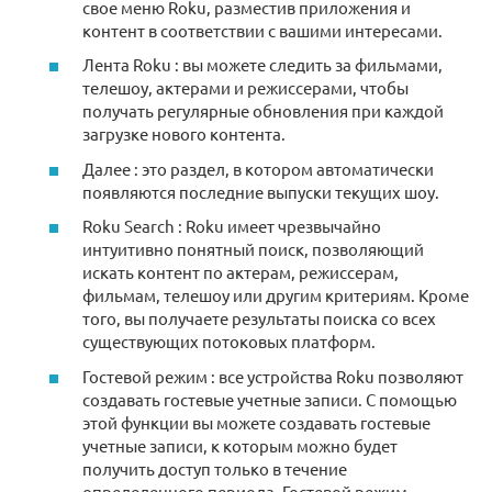
свое меню Roku, разместив приложения и
контент в соответствии с вашими интересами.
Лента Roku : вы можете следить за фильмами,
телешоу, актерами и режиссерами, чтобы
получать регулярные обновления при каждой
загрузке нового контента.
Далее : это раздел, в котором автоматически
появляются последние выпуски текущих шоу.
Roku Search : Roku имеет чрезвычайно
интуитивно понятный поиск, позволяющий
искать контент по актерам, режиссерам,
фильмам, телешоу или другим критериям. Кроме
того, вы получаете результаты поиска со всех
существующих потоковых платформ.
Гостевой режим : все устройства Roku позволяют
создавать гостевые учетные записи. С помощью
этой функции вы можете создавать гостевые
учетные записи, к которым можно будет
получить доступ только в течение
определенного периода. Гостевой режим