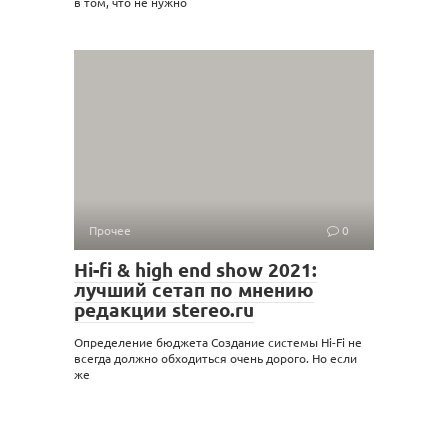
в том, что не нужно
Прочее
0
Hi-fi & high end show 2021:
лучший сетап по мнению
редакции stereo.ru
Определение бюджета Создание системы Hi-Fi не
всегда должно обходиться очень дорого. Но если
же