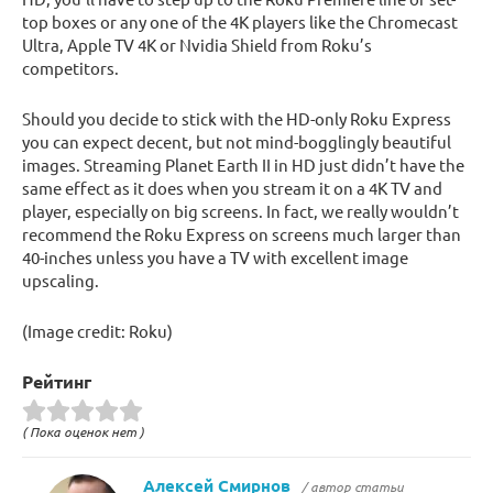
top boxes or any one of the 4K players like the Chromecast
Ultra, Apple TV 4K or Nvidia Shield from Roku’s
competitors.
Should you decide to stick with the HD-only Roku Express
you can expect decent, but not mind-bogglingly beautiful
images. Streaming Planet Earth II in HD just didn’t have the
same effect as it does when you stream it on a 4K TV and
player, especially on big screens. In fact, we really wouldn’t
recommend the Roku Express on screens much larger than
40-inches unless you have a TV with excellent image
upscaling.
(Image credit: Roku)
Рейтинг
( Пока оценок нет )
Алексей Смирнов
/ автор статьи