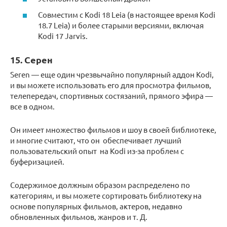
Совместим с Kodi 18 Leia (в настоящее время Kodi
18.7 Leia) и более старыми версиями, включая
Kodi 17 Jarvis.
15. Серен
Seren — еще один чрезвычайно популярный аддон Kodi,
и вы можете использовать его для просмотра фильмов,
телепередач, спортивных состязаний, прямого эфира —
все в одном.
Он имеет множество фильмов и шоу в своей библиотеке,
и многие считают, что он обеспечивает лучший
пользовательский опыт на Kodi из-за проблем с
буферизацией.
Содержимое должным образом распределено по
категориям, и вы можете сортировать библиотеку на
основе популярных фильмов, актеров, недавно
обновленных фильмов, жанров и т. Д.