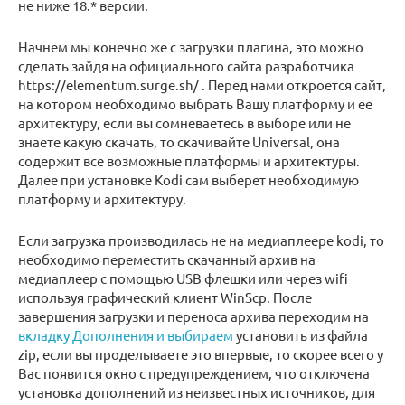
не ниже 18.* версии.
Начнем мы конечно же с загрузки плагина, это можно
сделать зайдя на официального сайта разработчика
https://elementum.surge.sh/ . Перед нами откроется сайт,
на котором необходимо выбрать Вашу платформу и ее
архитектуру, если вы сомневаетесь в выборе или не
знаете какую скачать, то скачивайте Universal, она
содержит все возможные платформы и архитектуры.
Далее при установке Kodi сам выберет необходимую
платформу и архитектуру.
Если загрузка производилась не на медиаплеере kodi, то
необходимо переместить скачанный архив на
медиаплеер с помощью USB флешки или через wifi
используя графический клиент WinScp. После
завершения загрузки и переноса архива переходим на
вкладку Дополнения и выбираем
установить из файла
zip, если вы проделываете это впервые, то скорее всего у
Вас появится окно с предупреждением, что отключена
установка дополнений из неизвестных источников, для