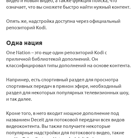
видео и новым видео, а также функция поиска, что
означает, что вы сможете быстро найти нужный контент.
Опять же, надстройка доступна через официальный
репозиторий Kodi.
Одна нация
One Nation – это еще один репозиторий Kodi с
приличной библиотекой дополнений. Он
классифицировал типы дополнений на основе контента.
Например, есть спортивный раздел для просмотра
спортивных передач в прямом эфире, необходимый
раздел для некоторых популярных телевизионных шоу,
и так далее.
Кроме того, в него входит мощное дополнение под
названием Deceit для потоковой передачи всех видов
видеоконтента. Вы также получаете некоторые
популярные надстройки для потокового видео, такие