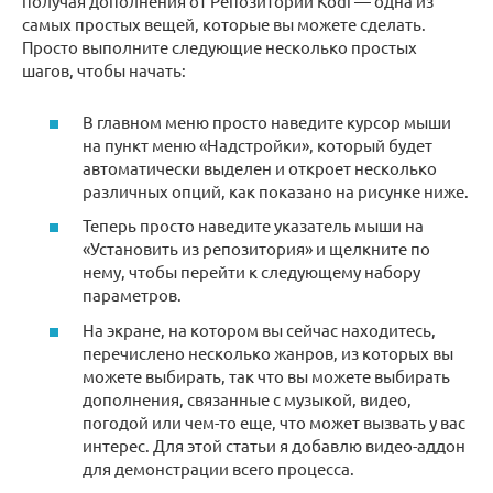
получая дополнения от Репозиторий Kodi — одна из
самых простых вещей, которые вы можете сделать.
Просто выполните следующие несколько простых
шагов, чтобы начать:
В главном меню просто наведите курсор мыши
на пункт меню «Надстройки», который будет
автоматически выделен и откроет несколько
различных опций, как показано на рисунке ниже.
Теперь просто наведите указатель мыши на
«Установить из репозитория» и щелкните по
нему, чтобы перейти к следующему набору
параметров.
На экране, на котором вы сейчас находитесь,
перечислено несколько жанров, из которых вы
можете выбирать, так что вы можете выбирать
дополнения, связанные с музыкой, видео,
погодой или чем-то еще, что может вызвать у вас
интерес. Для этой статьи я добавлю видео-аддон
для демонстрации всего процесса.