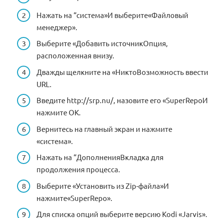
Нажать на “система»И выберите«Файловый
менеджер».
Выберите «Добавить источникОпция,
расположенная внизу.
Дважды щелкните на «НиктоВозможность ввести
URL.
Введите http://srp.nu/, назовите его «SuperRepoИ
нажмите ОК.
Вернитесь на главный экран и нажмите
«система».
Нажать на “ДополненияВкладка для
продолжения процесса.
Выберите «Установить из Zip-файла»И
нажмите«SuperRepo».
Для списка опций выберите версию Kodi «Jarvis».