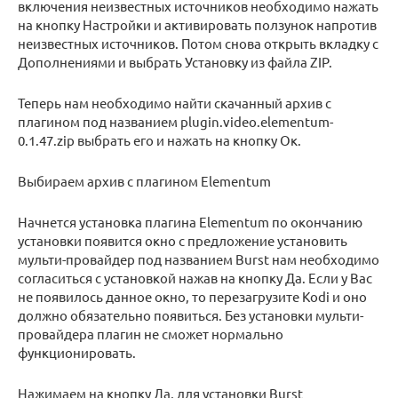
включения неизвестных источников необходимо нажать
на кнопку Настройки и активировать ползунок напротив
неизвестных источников. Потом снова открыть вкладку с
Дополнениями и выбрать Установку из файла ZIP.
Теперь нам необходимо найти скачанный архив с
плагином под названием plugin.video.elementum-
0.1.47.zip выбрать его и нажать на кнопку Ок.
Выбираем архив с плагином Elementum
Начнется установка плагина Elementum по окончанию
установки появится окно с предложение установить
мульти-провайдер под названием Burst нам необходимо
согласиться с установкой нажав на кнопку Да. Если у Вас
не появилось данное окно, то перезагрузите Kodi и оно
должно обязательно появиться. Без установки мульти-
провайдера плагин не сможет нормально
функционировать.
Нажимаем на кнопку Да, для установки Burst