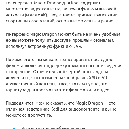
телепередач. Magic Dragon для Kodi содержит
множество видеоконтента, включая фильмы высокой
четкости (и даже 4K), шоу, а также прямые трансляции
спортивных состязаний, основные моменты и радио .
Интерфейс Magic Dragon может быть не очень удобным,
но вы можете получить доступ к прошлым сериалам,
используя встроенную функцию DVR.
Помимо этого, вы можете транслировать последние
фильмы, включая поддержку прямого воспроизведения
с торрентов . Отличительной чертой этого аддона
является то, что он имеет разнообразный 3D и VR-
дружественный контент, и все, что вам нужно, это
гарнитура для просмотра этих фильмов или видео.
Подводя итог, можно сказать, что Magic Dragon — это
отличная надстройка Kodi для видеоконтента, и вы не
можете ее пропустить.
Установить волшебный дракон