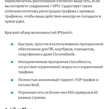
переключатель уничтожения отключит вашу сеть, если
вы потеряете соединение с VPN. Существует также
отличная политика регистрации трафика с нулевым
трафиком, чтобы ваши действия никогда не попадали в
чужие руки.
Краткий обзор возможностей IPVanish:
Быстрое, простое в использовании программное
обеспечение для ПК, ноутбуков, планшетов,
смартфонов и даже Chromebook.
Неограниченная пропускная способность,
отсутствие ограничений скорости и ограничений
трафика.
Полностью анонимный торрент, P2P-трафик и
потоки Kodi.
Огромная сеть из более чем 850 серверов в 60
разных странах.