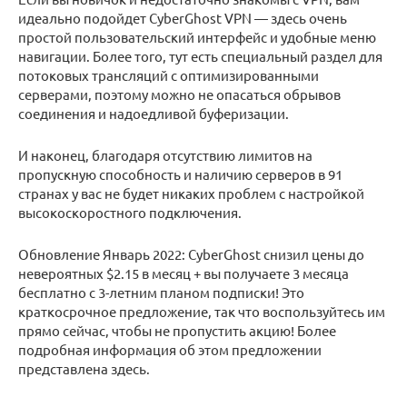
идеально подойдет CyberGhost VPN — здесь очень
простой пользовательский интерфейс и удобные меню
навигации. Более того, тут есть специальный раздел для
потоковых трансляций с оптимизированными
серверами, поэтому можно не опасаться обрывов
соединения и надоедливой буферизации.
И наконец, благодаря отсутствию лимитов на
пропускную способность и наличию серверов в 91
странах у вас не будет никаких проблем с настройкой
высокоскоростного подключения.
Обновление Январь 2022: CyberGhost снизил цены до
невероятных $2.15 в месяц + вы получаете 3 месяца
бесплатно с 3-летним планом подписки! Это
краткосрочное предложение, так что воспользуйтесь им
прямо сейчас, чтобы не пропустить акцию! Более
подробная информация об этом предложении
представлена здесь.