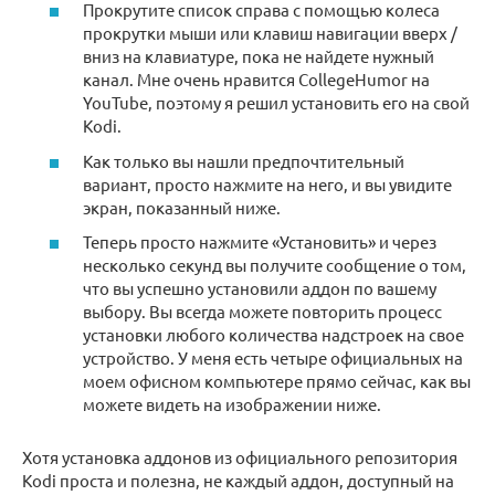
Прокрутите список справа с помощью колеса
прокрутки мыши или клавиш навигации вверх /
вниз на клавиатуре, пока не найдете нужный
канал. Мне очень нравится CollegeHumor на
YouTube, поэтому я решил установить его на свой
Kodi.
Как только вы нашли предпочтительный
вариант, просто нажмите на него, и вы увидите
экран, показанный ниже.
Теперь просто нажмите «Установить» и через
несколько секунд вы получите сообщение о том,
что вы успешно установили аддон по вашему
выбору. Вы всегда можете повторить процесс
установки любого количества надстроек на свое
устройство. У меня есть четыре официальных на
моем офисном компьютере прямо сейчас, как вы
можете видеть на изображении ниже.
Хотя установка аддонов из официального репозитория
Kodi проста и полезна, не каждый аддон, доступный на