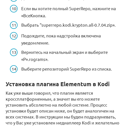
Если вы хотите полный SuperRepo, нажмите на
«ВсеКнопка.
Выбрать “superrepo.kodi.krypton.all-0.7.04.zip».
Подождите, пока надстройка включена
уведомление.
Вернитесь на начальный экран и выберите
«P».rograms».
Выберите репозиторий SuperRepo из списка.
Установка плагина Elementum в Kodi
Как уже выше говорил, что плагин является
кроссплатформенным, а значит вы его можете
установить абсолютно на любой системе. Процесс
установки будет описан ниже, он будет аналогичен на
всех системах. В инструкции мы будем подразумевать,
что у Вас уже установлен медиаплеер Kodi и желательно