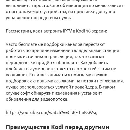
выполняется просто. Способ навигации по меню зависит
от используемого устройства, на приставке доступно
управление посредством пульта.
Рассмотрим, как настроить IPTV в Kodi 18 версии:
Часто бесплатные подборки каналов перестают
работать по причине изменения владельцами станций
прямых источников трансляции, так что списки
периодически придётся обновлять. Как добавить
плейлист вы уже знаете, так что сложностей с этим не
возникнет. Если же заниматься поисками свежих
подборок с активными ссылками на потоки нет желания,
лучше воспользоваться услугой провайдера. В таком
случае софт обнаружит изменения и установит
обновления для видеопотока.
https://youtube.com/watch?v=GSRE1mKsWsg
Преимущества Kodi перед другими