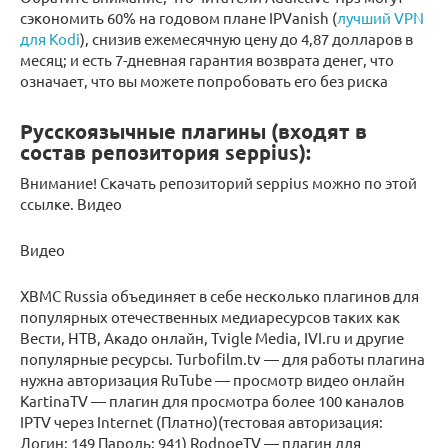
сэкономить 60% на годовом плане IPVanish (
лучший VPN
для Kodi
), снизив ежемесячную цену до 4,87 долларов в
месяц; и есть 7-дневная гарантия возврата денег, что
означает, что вы можете попробовать его без риска
Русскоязычные плагины (входят в
состав репозитория seppius):
Внимание! Скачать репозиторий seppius можно по этой
ссылке. Видео
Видео
XBMC Russia объединяет в себе несколько плагинов для
популярных отечественных медиаресурсов таких как
Вести, НТВ, Акадо онлайн, Tvigle Media, IVI.ru и другие
популярные ресурсы. Turbofilm.tv — для работы плагина
нужна авторизация RuTube — просмотр видео онлайн
KartinaTV — плагин для просмотра более 100 каналов
IPTV через Internet (Платно)(тестовая авторизация:
Логин: 149 Пароль: 941) RodnoeTV — плагин для