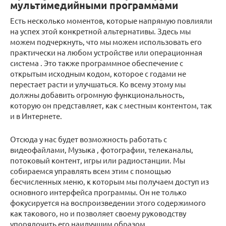
мультимедийными программами
Есть несколько моментов, которые напрямую повлияли
на успех этой конкретной альтернативы. Здесь мы
можем подчеркнуть, что мы можем использовать его
практически на любом устройстве или операционная
система . Это также программное обеспечение с
открытым исходным кодом, которое с годами не
перестает расти и улучшаться. Ко всему этому мы
должны добавить огромную функциональность,
которую он представляет, как с местным контентом, так
и в Интернете.
Отсюда у нас будет возможность работать с
видеофайлами, Музыка , фотографии, телеканалы,
потоковый контент, игры или радиостанции. Мы
собираемся управлять всем этим с помощью
бесчисленных меню, к которым мы получаем доступ из
основного интерфейса программы. Он не только
фокусируется на воспроизведении этого содержимого
как такового, но и позволяет своему руководству
упорядочить его наилучшим образом.