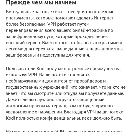
Прежде чем мы начнем
Виртуальные частные сети — невероятно полезные
инструменты, которые помогают сделать Интернет
более безопасным. VPN работает путем
перенаправления всего вашего онлайн-трафика по
зашифрованному пути, который проходит через
внешний сервер. Вместо того, чтобы быть открытыми и
легкими для перехвата, ваши данные теперь анонимны,
зашифрованы и недоступны для чтения.
Пользователи Kodi получают огромные преимущества,
используя VPN. Ваши потоки становятся
необнаружимыми для интернет-провайдеров и
государственных учреждений, что означает, что никто не
знает, что вы смотрите или откуда вы получаете данные.
Даже если вы случайно загрузите защищенный
авторским правом материал, вам не будет вручено
уведомление о нарушении. Благодаря VPN ваши потоки
Kodi полностью конфиденциальны, как и должно быть.
Мы видели, как многие VPN-сервисы приходят и уходят