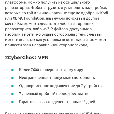
платформе, можно получить из официального
репозитория. Чтобы загрузить и установить надстройки,
которые по той или иной причине еще не одобрены Kodi
или XBMC Foundation, вам нужно поискать в другом
месте. Вы можете сделать это либо из сторонних
репозиториев, либо из ZIP-файлов, доступных в
изобилии в сети, но будьте осторожны с тем, с чем вы
имеете дело, так как установка некоторых из них может
привести вас к неправильной стороне закона,
2CyberGhost VPN
Более 7600 серверов по всему миру
Неограниченная пропускная способность
Одновременное подключение до 7 устройств
7-дневный пробный период бесплатно
Гарантия возврата денег в первые 45 дней
Если вы новичок и недостаточно знакомы с VPN, вам