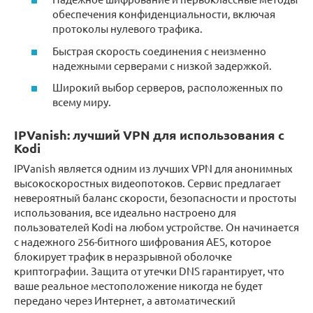
обеспечения конфиденциальности, включая
протоколы нулевого трафика.
Быстрая скорость соединения с неизменно
надежными серверами с низкой задержкой.
Широкий выбор серверов, расположенных по
всему миру.
IPVanish: лучший VPN для использования с
Kodi
IPVanish является одним из лучших VPN для анонимных
высокоскоростных видеопотоков. Сервис предлагает
невероятный баланс скорости, безопасности и простоты
использования, все идеально настроено для
пользователей Kodi на любом устройстве. Он начинается
с надежного 256-битного шифрования AES, которое
блокирует трафик в неразрывной оболочке
криптографии. Защита от утечки DNS гарантирует, что
ваше реальное местоположение никогда не будет
передано через Интернет, а автоматический