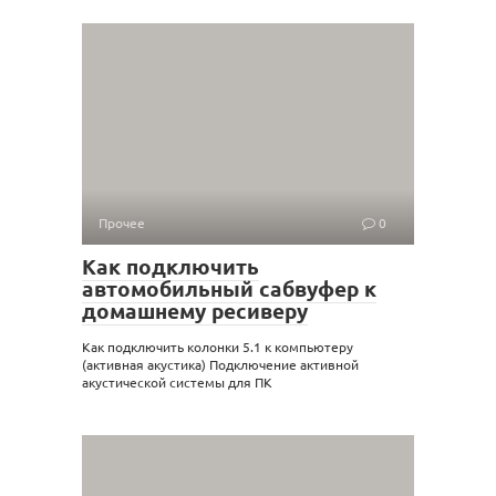
Прочее
0
Как подключить
автомобильный сабвуфер к
домашнему ресиверу
Как подключить колонки 5.1 к компьютеру
(активная акустика) Подключение активной
акустической системы для ПК