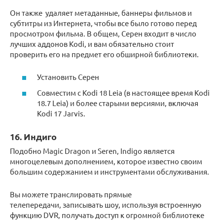
Он также удаляет метаданные, баннеры фильмов и
субтитры из Интернета, чтобы все было готово перед
просмотром фильма. В общем, Серен входит в число
лучших аддонов Kodi, и вам обязательно стоит
проверить его на предмет его обширной библиотеки.
Установить Серен
Совместим с Kodi 18 Leia (в настоящее время Kodi
18.7 Leia) и более старыми версиями, включая
Kodi 17 Jarvis.
16. Индиго
Подобно Magic Dragon и Seren, Indigo является
многоцелевым дополнением, которое известно своим
большим содержанием и инструментами обслуживания.
Вы можете транслировать прямые
телепередачи, записывать шоу, используя встроенную
функцию DVR, получать доступ к огромной библиотеке