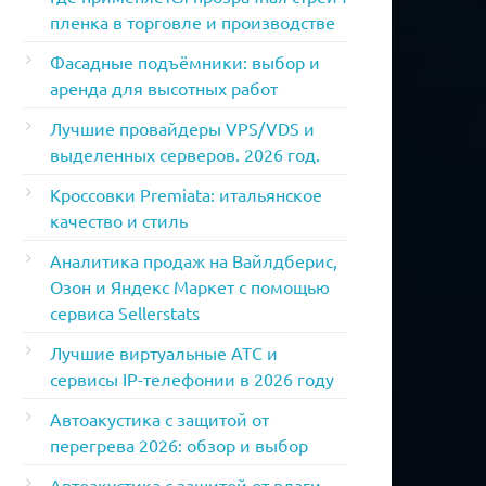
пленка в торговле и производстве
Фасадные подъёмники: выбор и
аренда для высотных работ
Лучшие провайдеры VPS/VDS и
выделенных серверов. 2026 год.
Кроссовки Premiata: итальянское
качество и стиль
Аналитика продаж на Вайлдберис,
Озон и Яндекс Маркет с помощью
сервиса Sellerstats
Лучшие виртуальные АТС и
сервисы IP-телефонии в 2026 году
Автоакустика с защитой от
перегрева 2026: обзор и выбор
Автоакустика с защитой от влаги