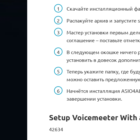
Скачайте инсталляционный фа
Распакуйте архив и запустите 
Мастер установки первым дел
соглашение – поставьте отмет
В следующем окошке ничего ре
установить в довесок дополни
Теперь укажите папку, где бу
можно оставить предложенную 
Начнётся инсталляция ASIO4AL
завершении установки.
Setup Voicemeeter With 
42634