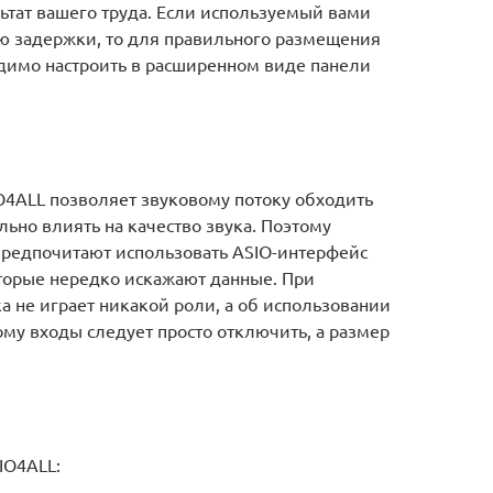
ьтат вашего труда. Если используемый вами
ю задержки, то для правильного размещения
димо настроить в расширенном виде панели
O4ALL позволяет звуковому потоку обходить
льно влиять на качество звука. Поэтому
предпочитают использовать ASIO-интерфейс
оторые нередко искажают данные. При
 не играет никакой роли, а об использовании
ому входы следует просто отключить, а размер
IO4ALL: