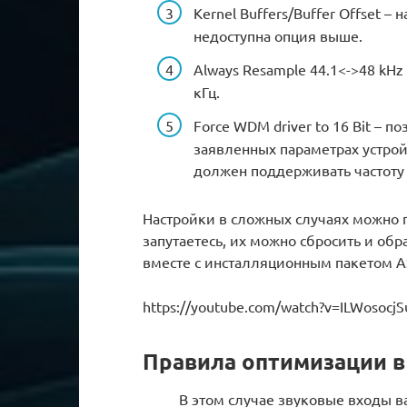
Kernel Buffers/Buffer Offset 
недоступна опция выше.
Always Resample 44.1<->48 kHz
кГц.
Force WDM driver to 16 Bit – 
заявленных параметрах устрой
должен поддерживать частоту 2
Настройки в сложных случаях можно 
запутаетесь, их можно сбросить и обр
вместе с инсталляционным пакетом A
https://youtube.com/watch?v=ILWosocj
Правила оптимизации в
В этом случае звуковые входы в