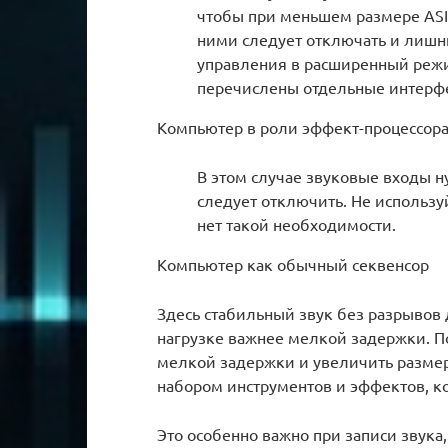
чтобы при меньшем размере ASI
ними следует отключать и лишн
управления в расширенный режи
перечислены отдельные интерф
Компьютер в роли эффект-процессор
В этом случае звуковые входы н
следует отключить. Не использу
нет такой необходимости.
Компьютер как обычный секвенсор
Здесь стабильный звук без разрыво
нагрузке важнее мелкой задержки. П
мелкой задержки и увеличить размер
набором инструментов и эффектов, к
Это особенно важно при записи звука