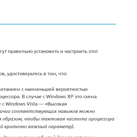
ут правильно установить и настроить этот
, удостоверьтесь в том, что:
итанием с наименьшей вероятностью
ессора. В случае с Windows XP это схема
е с Windows Vista — «Высокая
личии соответствующих навыков можно
 образом, чтобы тактовая частота процессора
ый критично важный параметр)
.