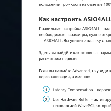
положении громкости на отметке 100
Как настроить ASIO4AL
Правильная настройка ASIO4ALL – за
необходимые параметры, нужно откры
— ASIO4ALL. Вы увидите плашку с над
Здесь вы найдёте как основные парам
рассмотрим первые:
Если вы нажмёте Advanced, то увиди
персонализации, а именно:
Latency Compensation – корре
Use Hardware Buffer – активир
технологией WavePCI, который