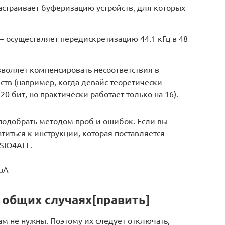
– настраивает буферизацию устройств, для которых
 – осуществляет передискретизацию 44.1 кГц в 48
позволяет компенсировать несоответствия в
ств (например, когда девайс теоретически
0 бит, но практически работает только на 16).
подобрать методом проб и ошибок. Если вы
атиться к инструкции, которая поставляется
SIO4ALL.
SuA
 общих случаях[править]
ам не нужны. Поэтому их следует отключать,