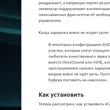
раздражают, а напрямую портят резул
секвенсор поддерживает компенсаци
записываемых фрагментов её необхо
управления.
Когда задержка вовсе не играет роли
В некоторых конфигурациях ASI
участки, которые могут отрицате
любители качественного звука 
вместо DirectSound или MME, к
прослушивании музыки задержка
входов вовсе не идёт речь. Поэт
буфера поставить на максимум.
Как установить
Теперь рассмотрим, как установить AS