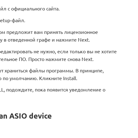
йл с официального сайта.
setup-файл.
ом предложит вам принять лицензионное
ку в отведенной графе и нажмите Next.
дактировать не нужно, если только вы не хотите
тельное ПО. Просто нажмите снова Next.
дут храниться файлы программы. В принципе,
по умолчанию. Кликните Install.
L, подождите, пока появится уведомление о
an ASIO device