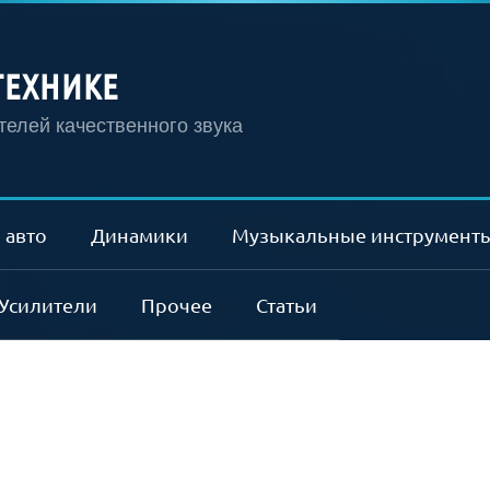
ТЕХНИКЕ
елей качественного звука
 авто
Динамики
Музыкальные инструмент
Усилители
Прочее
Статьи