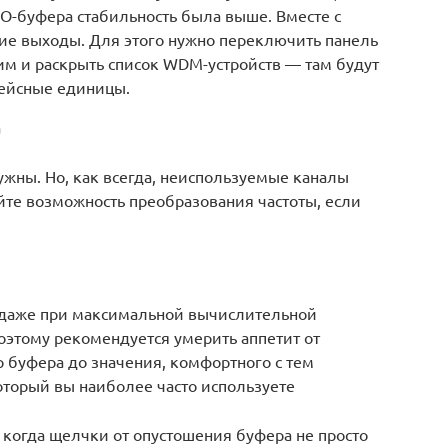
O-буфера стабильность была выше. Вместе с
ие выходы. Для этого нужно переключить панель
м и раскрыть список WDM-устройств — там будут
ейсные единицы.
а
ужны. Но, как всегда, неиспользуемые каналы
йте возможность преобразования частоты, если
в даже при максимальной вычислительной
оэтому рекомендуется умерить аппетит от
 буфера до значения, комфортного с тем
оторый вы наиболее часто используете
, когда щелчки от опустошения буфера не просто