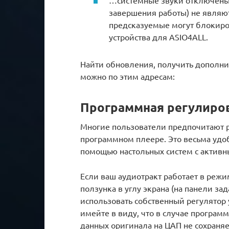
…системные звуки отключены.
завершения работы) не являю
предсказуемые могут блокиро
устройства для ASIO4ALL.
Найти обновления, получить дополн
можно по этим адресам:
Программная регулиро
Многие пользователи предпочитают р
программном плеере. Это весьма удоб
помощью настольных систем с актив
Если ваш аудиотракт работает в реж
ползунка в углу экрана (на панели за
использовать собственный регулятор у
имейте в виду, что в случае програм
данных оригинала на ЦАП не сохраня