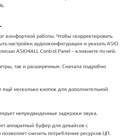
%.
L
лог комфортной работы. Чтобы скорректировать
ть настройки аудиоконфигурации и указать ASIO
писью ASIO4ALL Control Panel – кликните по ней.
етры, так и расширенные. Сначала подробно
те ещё несколько кнопок для дополнительной
ктирует непредвиденные задержки звука.
ует аппаратный буфер для девайсов с
 позволяет снизить потребление ресурсов ЦП.