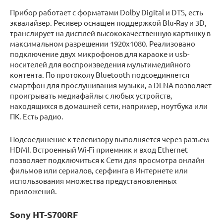
Прибор работает с форматами Dolby Digital и DTS, есть
эквалайзер. Ресивер оснащен поддержкой Blu-Ray и 3D,
транслирует на дисплей высококачественную картинку в
максимальном разрешении 1920х1080. Реализовано
подключение двух микрофонов для караоке и usb-
носителей для воспроизведения мультимедийного
контента. По протоколу Bluetooth подсоединяется
смартфон для прослушивания музыки, а DLNA позволяет
проигрывать медиафайлы с любых устройств,
находящихся в домашней сети, например, ноутбука или
ПК. Есть радио.
Подсоединение к телевизору выполняется через разъем
HDMI. Встроенный Wi-Fi приемник и вход Ethernet
позволяет подключиться к Сети для просмотра онлайн
фильмов или сериалов, серфинга в Интернете или
использования множества предустановленных
приложений.
Sony HT-S700RF