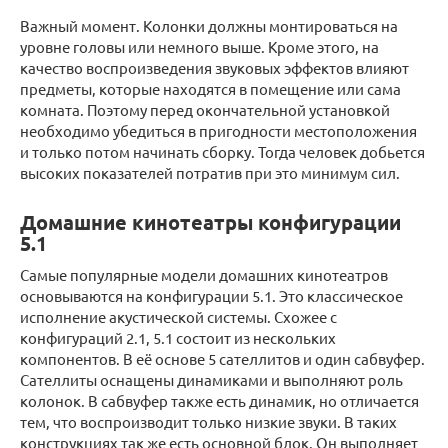
Важный момент. Колонки должны монтироваться на
уровне головы или немного выше. Кроме этого, на
качество воспроизведения звуковых эффектов влияют
предметы, которые находятся в помещение или сама
комната. Поэтому перед окончательной установкой
необходимо убедиться в пригодности местоположения
и только потом начинать сборку. Тогда человек добьется
высоких показателей потратив при это минимум сил.
Домашние кинотеатры конфигурации
5.1
Самые популярные модели домашних кинотеатров
основываются на конфигурации 5.1. Это классическое
исполнение акустической системы. Схожее с
конфигураций 2.1, 5.1 состоит из нескольких
компонентов. В её основе 5 сателлитов и один сабвуфер.
Сателлиты оснащены динамиками и выполняют роль
колонок. В сабвуфер также есть динамик, но отличается
тем, что воспроизводит только низкие звуки. В таких
конструкциях так же есть основной блок. Он выполняет