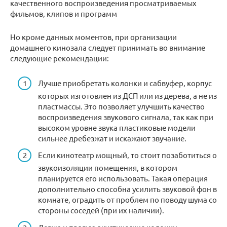
качественного воспроизведения просматриваемых
фильмов, клипов и программ
Но кроме данных моментов, при организации
домашнего кинозала следует принимать во внимание
следующие рекомендации:
Лучше приобретать колонки и сабвуфер, корпус
которых изготовлен из ДСП или из дерева, а не из
пластмассы. Это позволяет улучшить качество
воспроизведения звукового сигнала, так как при
высоком уровне звука пластиковые модели
сильнее дребезжат и искажают звучание.
Если кинотеатр мощный, то стоит позаботиться о
звукоизоляции помещения, в котором
планируется его использовать. Такая операция
дополнительно способна усилить звуковой фон в
комнате, оградить от проблем по поводу шума со
стороны соседей (при их наличии).