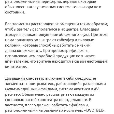
расположенные на периферии, передать которые
обыкновенная акустическая система телевизора не в
состоянии.
Все элементы расставляют в помещении таким образом,
чтобы зритель располагался в их центре. Благодаря
этому и возникает ощущение объемного звука. При этом
немаловажную роль играют сабвуфер и тыловые
колонки, которые способны работать с низким
диапазоном частот.. При просмотре фильма с
использованием подобной продукции возникает
впечатление, что зритель находится в самом настоящем
кинотеатре.
Домашний кинотеатр включает в себя следующие
элементы – проигрыватель, работающий с различными
мультимедийными файлами, система акустики и AV-
ресивер. Обязательно рассматривают каждую из
составных частей кинотеатра по отдельности. В
частности, плеер должен работать с файлами,
расположенными на различных носителях – DVD, BLU-