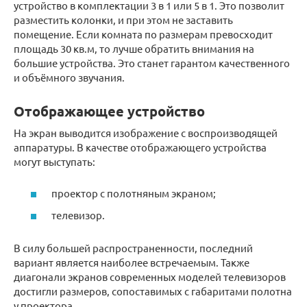
устройство в комплектации 3 в 1 или 5 в 1. Это позволит
разместить колонки, и при этом не заставить
помещение. Если комната по размерам превосходит
площадь 30 кв.м, то лучше обратить внимания на
большие устройства. Это станет гарантом качественного
и объёмного звучания.
Отображающее устройство
На экран выводится изображение с воспроизводящей
аппаратуры. В качестве отображающего устройства
могут выступать:
проектор с полотняным экраном;
телевизор.
В силу большей распространенности, последний
вариант является наиболее встречаемым. Также
диагонали экранов современных моделей телевизоров
достигли размеров, сопоставимых с габаритами полотна
у проектора.