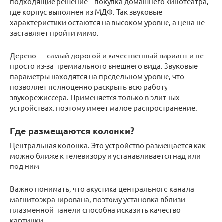
подходящие решение – покупка домашнего кинотеатра,
где корпус выполнен из МДФ. Так звуковые
характеристики остаются на высоком уровне, а цена не
заставляет пройти мимо.
Дерево — самый дорогой и качественный вариант и не
просто из-за премиального внешнего вида. Звуковые
параметры находятся на предельном уровне, что
позволяет полноценно раскрыть всю работу
звукорежиссера. Применяется только в элитных
устройствах, поэтому имеет малое распространение.
Где размещаются колонки?
Центральная колонка. Это устройство размещается как
можно ближе к телевизору и устанавливается над или
под ним
Важно понимать, что акустика центрального канала
магнитоэкранирована, поэтому установка вблизи
плазменной панели способна исказить качество
картинки