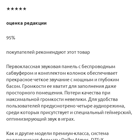
★★★★★
оценка редакции
95%
покупателей рекомендуют этот товар
Первоклассная звуковая панель с беспроводным
сабвуфером и комплектом колонок обеспечивает
прекрасное четкое звучание с мощным и глубоким
басом. Громкости ее хватит для заполнения даже
просторного помещения. Потери качества при
максимальной громкости невелики. Для удобства
пользователей предусмотрено четыре аудиорежима,
среди которых присутствует и специальный геймерский,
оптимизирующий звук в играх.
Как и другие модели премиум-класса, система
поддерживает форматы Dolby Atmos, DTS:X,