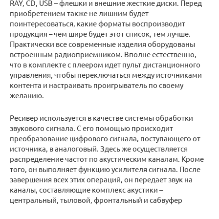
RAY, CD, USB – флешки и внешние жесткие диски. Перед
приобретением также не лишним будет
поинтересоваться, какие форматы воспроизводит
продукция – чем шире будет этот список, тем лучше.
Практически все современные изделия оборудованы
встроенным радиоприемником. Вполне естественно,
что в комплекте с плеером идет пульт дистанционного
управления, чтобы переключаться между источниками
контента и настраивать проигрыватель по своему
желанию.
Ресивер используется в качестве системы обработки
звукового сигнала. С его помощью происходит
преобразование цифрового сигнала, поступающего от
источника, в аналоговый. Здесь же осуществляется
распределение частот по акустическим каналам. Кроме
того, он выполняет функцию усилителя сигнала. После
завершения всех этих операций, он передает звук на
каналы, составляющие комплекс акустики –
центральный, тыловой, фронтальный и сабвуфер