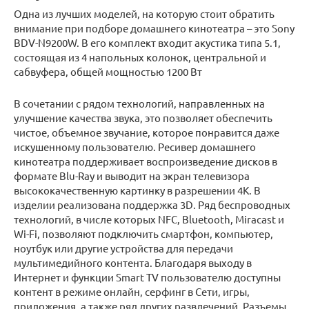
Одна из лучших моделей, на которую стоит обратить
внимание при подборе домашнего кинотеатра – это Sony
BDV-N9200W. В его комплект входит акустика типа 5.1,
состоящая из 4 напольных колонок, центральной и
сабвуфера, общей мощностью 1200 Вт
В сочетании с рядом технологий, направленных на
улучшение качества звука, это позволяет обеспечить
чистое, объемное звучание, которое понравится даже
искушенному пользователю. Ресивер домашнего
кинотеатра поддерживает воспроизведение дисков в
формате Blu-Ray и выводит на экран телевизора
высококачественную картинку в разрешении 4K. В
изделии реализована поддержка 3D. Ряд беспроводных
технологий, в числе которых NFC, Bluetooth, Miracast и
Wi-Fi, позволяют подключить смартфон, компьютер,
ноутбук или другие устройства для передачи
мультимедийного контента. Благодаря выходу в
Интернет и функции Smart TV пользователю доступны
контент в режиме онлайн, серфинг в Сети, игры,
приложения, а также ряд других развлечений. Разъемы