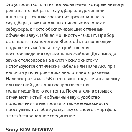
Это устройство для тех пользователей, которые не могут
решить, что выбрать – саундбар или домашний
кинотеатр. Техника состоит из трехканального
саундбара, двух напольных тыловых колонок и
сабвуфера, вместе обеспечивающих отличный
объемный звук. Общая мощность – 1000 Вт. Прибор
оснащается технологией Bluetooth, позволяющей
подключить мобильное устройство для
воспроизведения музыкальных файлов. Для вывода
звука с телевизора на акустическую систему
используются оптический кабель или HDMI ARC при
наличии у телеприемника аналогичного разъема.
Наличие разъема USB позволяют подключить флешку
или жесткий диск для воспроизведения
мультимедийного контента. Покупатели в отзывах
отмечают чистый и объемный звук, удобство
подключения и настройки, а также возможность
прослушивать любимую музыку со своего смартфона
через беспроводное соединение.
Sony BDV-N9200W