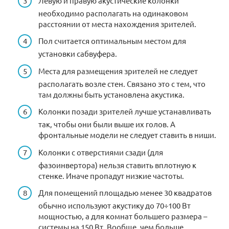
Левую и правую акустические колонки
необходимо располагать на одинаковом
расстоянии от места нахождения зрителей.
Пол считается оптимальным местом для
установки сабвуфера.
Места для размещения зрителей не следует
располагать возле стен. Связано это с тем, что
там должны быть установлена акустика.
Колонки позади зрителей лучше устанавливать
так, чтобы они были выше их голов. А
фронтальные модели не следует ставить в ниши.
Колонки с отверстиями сзади (для
фазоинвертора) нельзя ставить вплотную к
стенке. Иначе пропадут низкие частоты.
Для помещений площадью менее 30 квадратов
обычно используют акустику до 70÷100 Вт
мощностью, а для комнат большего размера –
системы на 150 Вт. Вообще, чем больше