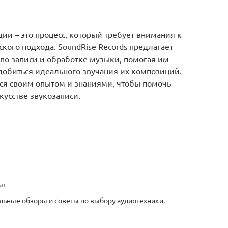
дии – это процесс, который требует внимания к
кого подхода. SoundRise Records предлагает
по записи и обработке музыки, помогая им
добиться идеального звучания их композиций.
ся своим опытом и знаниями, чтобы помочь
кусстве звукозаписи.
ьи
льные обзоры и советы по выбору аудиотехники.