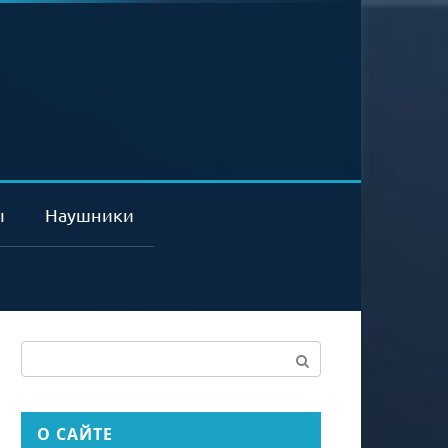
ы
Наушники
Поиск:
О САЙТЕ