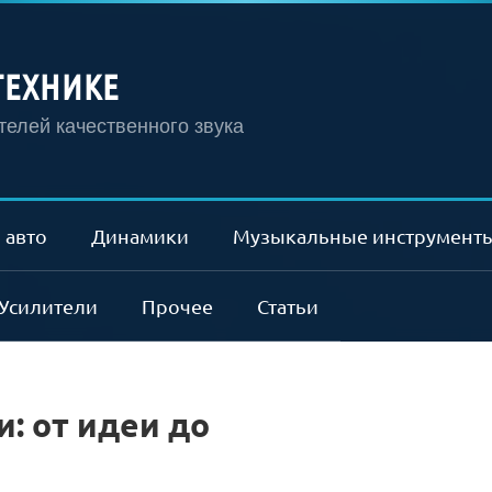
ТЕХНИКЕ
елей качественного звука
 авто
Динамики
Музыкальные инструмент
Усилители
Прочее
Статьи
и: от идеи до