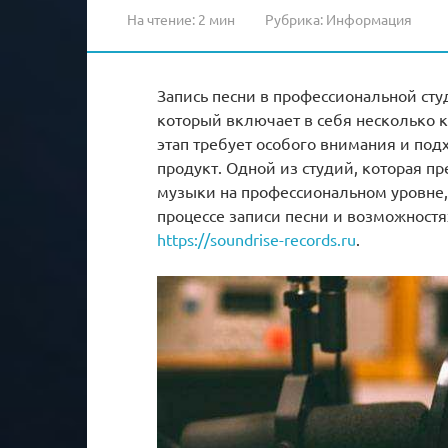
На чтение:
2 мин
Рубрика:
Информация
Запись песни в профессиональной сту
который включает в себя несколько 
этап требует особого внимания и под
продукт. Одной из студий, которая пр
музыки на профессиональном уровне, 
процессе записи песни и возможностя
https://soundrise-records.ru
.