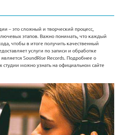
дии – это сложный и творческий процесс,
ключевых этапов. Важно понимать, что каждый
хода, чтобы в итоге получить качественный
едоставляет услуги по записи и обработке
является SoundRise Records. Подробнее о
х студии можно узнать на официальном сайте