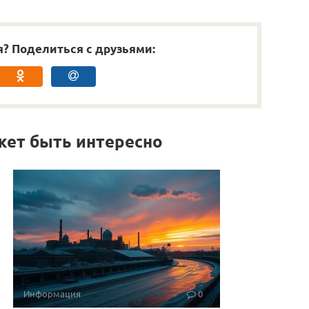
я? Поделиться с друзьями:
жет быть интересно
Информация
0