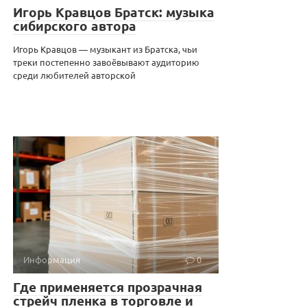
Игорь Кравцов Братск: музыка
сибирского автора
Игорь Кравцов — музыкант из Братска, чьи
треки постепенно завоёвывают аудиторию
среди любителей авторской
Информация
0
Где применяется прозрачная
стрейч пленка в торговле и