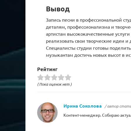
Вывод
Запись песни в профессиональной сту
деталям, профессионализма и творчес
артистам высококачественные услуги 
реализовать свои творческие идеи и 
Специалисты студии готовы поделить
музыкантам достичь новых высот в ис
Рейтинг
( Пока оценок нет )
Ирина Соколова
/ автор стат
Контент-менеджер. Собираю актуа