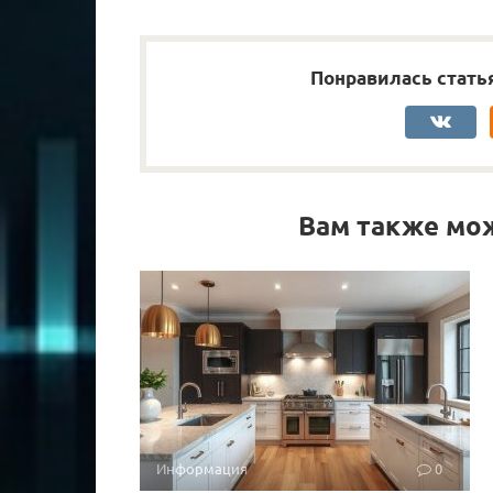
Понравилась стать
Вам также мо
Информация
0