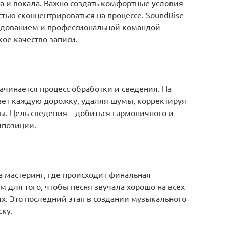
а и вокала. Важно создать комфортные условия
стью сконцентрироваться на процессе. SoundRise
удованием и профессиональной командой
кое качество записи.
начинается процесс обработки и сведения. На
ает каждую дорожку, удаляя шумы, корректируя
ы. Цель сведения – добиться гармоничного и
мпозиции.
а мастеринг, где происходит финальная
м для того, чтобы песня звучала хорошо на всех
ях. Это последний этап в создании музыкального
ску.