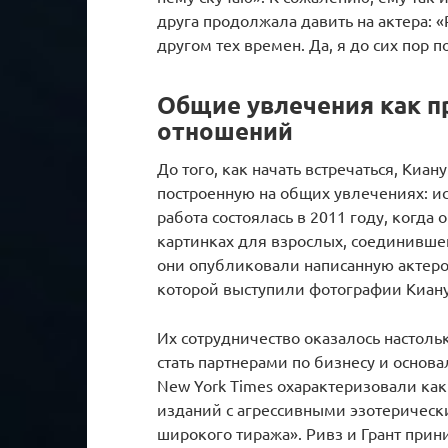
друга продолжала давить на актера:
другом тех времен. Да, я до сих пор п
Общие увлечения как п
отношений
До того, как начать встречаться, Киан
построенную на общих увлечениях: ис
работа состоялась в 2011 году, когда
картинках для взрослых, соединившей 
они опубликовали написанную актером
которой выступили фотографии Киану
Их сотрудничество оказалось настоль
стать партнерами по бизнесу и основа
New York Times охарактеризовали к
изданий с агрессивными эзотерическ
широкого тиража». Ривз и Грант при