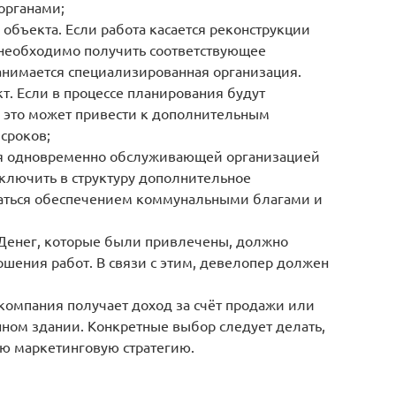
органами;
объекта. Если работа касается реконструкции
 необходимо получить соответствующее
нимается специализированная организация.
кт. Если в процессе планирования будут
 это может привести к дополнительным
сроков;
ся одновременно обслуживающей организацией
ключить в структуру дополнительное
маться обеспечением коммунальными благами и
 Денег, которые были привлечены, должно
ршения работ. В связи с этим, девелопер должен
омпания получает доход за счёт продажи или
нном здании. Конкретные выбор следует делать,
ую маркетинговую стратегию.