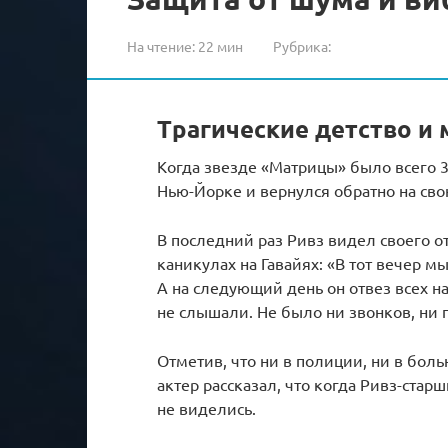
На чтение:
22 мин
Рубрика:
Трагические детство и 
Когда звезде «Матрицы» было всего 3
Нью-Йорке и вернулся обратно на сво
В последний раз Ривз видел своего от
каникулах на Гавайях: «В тот вечер м
А на следующий день он отвез всех н
не слышали. Не было ни звонков, ни 
Отметив, что ни в полиции, ни в бол
актер рассказал, что когда Ривз-старш
не виделись.