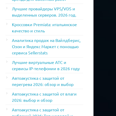
Лучшие провайдеры VPS/VDS и
выделенных серверов. 2026 год.
Кроссовки Premiata: итальянское
качество и стиль
Аналитика продаж на Вайлдберис,
Озон и Яндекс Маркет с помощью
сервиса Sellerstats
Лучшие виртуальные АТС и
сервисы IP-телефонии в 2026 году
Автоакустика с защитой от
перегрева 2026: обзор и выбор
Автоакустика с защитой от влаги
2026: выбор и обзор
Автоакустика с защитой от
вибраций 2026: Топ моделей и