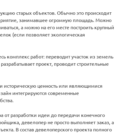
укцию старых объектов. Обычно это происходит
дприятие, занимавшее огромную площадь. Можно
аливаться, а можно на его месте построить крупный
елок (если позволяет экологическая
сь комплекс работ: переводит участок из земель
 разрабатывает проект, проводит строительные
и историческую ценность или являющимися
изайн интегрируются современные
бства.
а от разработки идеи до передачи конечного
тройщика, девелопер не просто выполняет заказ, а
екта. В состав девелоперского проекта полного