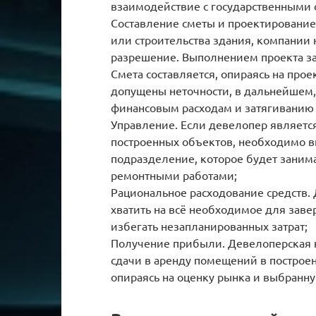
взаимодействие с государственными 
Составление сметы и проектирование 
или строительства здания, компании
разрешение. Выполнением проекта за
Смета составляется, опираясь на прое
допущены неточности, в дальнейшем,
финансовым расходам и затягиванию 
Управление. Если девелопер являет
построенных объектов, необходимо в
подразделение, которое будет зани
ремонтными работами;
Рациональное расходование средств.
хватить на всё необходимое для заве
избегать незапланированных затрат;
Получение прибыли. Девелоперская к
сдачи в аренду помещений в построе
опираясь на оценку рынка и выбранн