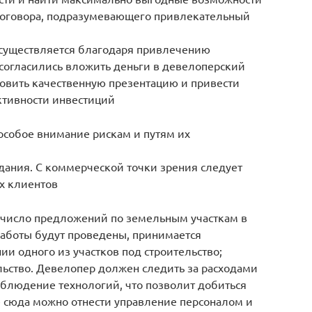
договора, подразумевающего привлекательный
 осуществляется благодаря привлечению
 согласились вложить деньги в девелоперский
овить качественную презентацию и привести
ктивности инвестиций
особое внимание рискам и путям их
дания. С коммерческой точки зрения следует
х клиентов
 число предложений по земельным участкам в
 работы будут проведены, принимается
и одного из участков под строительство;
льство. Девелопер должен следить за расходами
облюдение технологий, что позволит добиться
е сюда можно отнести управление персоналом и