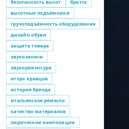
безопасность высот
братск
высотные подъёмники
грузоподъёмность оборудования
дизайн обуви
защита товара
звукозаписи
звукорежиссура
игорь кравцов
история бренда
итальянское ремесло
качество материалов
лирические композиции