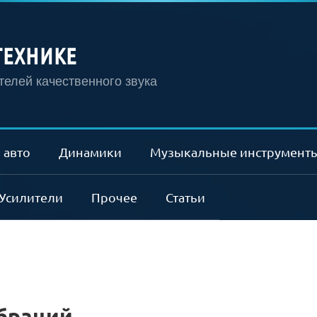
ТЕХНИКЕ
елей качественного звука
 авто
Динамики
Музыкальные инструмент
Усилители
Прочее
Статьи
ибраций