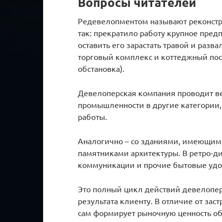
Вопросы читателей
Редевелопментом называют реконстр
так: прекратило работу крупное пре
оставить его зарастать травой и разв
торговый комплекс и коттеджный пос
обстановка).
Девелоперская компания проводит ве
промышленности в другие категории,
работы.
Аналогично – со зданиями, имеющим
памятниками архитектуры. В ретро-д
коммуникации и прочие бытовые удо
Это полный цикл действий девелопер
результата клиенту. В отличие от зас
сам формирует рыночную ценность объ