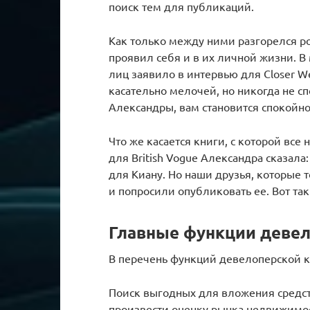
поиск тем для публикаций.
Как только между ними разгорелся ро
проявил себя и в их личной жизни. В
лиц заявило в интервью для Closer W
касательно мелочей, но никогда не сп
Александры, вам становится спокойно
Что же касается книги, с которой все 
для British Vogue Александра сказал
для Киану. Но наши друзья, которые т
и попросили опубликовать ее. Вот та
Главные функции деве
В перечень функций девелоперской 
Поиск выгодных для вложения средст
произвести оценку рынка недвижимо