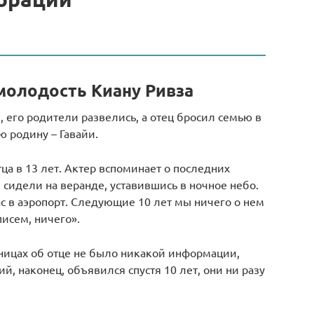
молодость Киану Ривза
, его родители развелись, а отец бросил семью в
ю родину – Гавайи.
ца в 13 лет. Актер вспоминает о последних
ы сидели на веранде, уставившись в ночное небо.
ас в аэропорт. Следующие 10 лет мы ничего о нем
писем, ничего».
ьницах об отце не было никакой информации,
ий, наконец, объявился спустя 10 лет, они ни разу