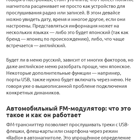
магнитола расценивает не просто как устройство для
прослушивания радио или записей. В этом девайсе
можно увидеть дату, время и многое другое, если они
настроены. Представляться информация может на
нескольких языках — либо это будет японский (так как
бренд — японец по происхождению), либо, что чаще
встречается — английский.
Будет ли в меню русский, зависит от многих факторов, но
даже английское меню разобрать проще, чем японское.
Некоторые дополнительные функции — например,
порты USB, также нужно будет включать через меню. Не
говоря уже о вышеописанной проблеме подключения
конкретных динамиков.
Автомобильный FM-модулятор: что это
такое и как он работает
ФМ-трансмиттер позволяет прослушивать треки с USB-
флешки, флеш-карты или смартфона через режим
«Radio» в автомагнитоле. Это упрощённое определение