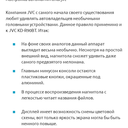
Компания JVC с самого начала своего существования
любит удивлять автовладельцев необычными
головными устройствами. Данное правило применимо и
к JVC KD-R90BT. Итак:
На фоне своих аналогов данный аппарат
выглядит весьма необычно. Несмотря на простой
внешний вид, магнитола сможет удивить даже
самого предвзятого меломана.
Главным минусом консоли остаются
пластиковые кнопки, окрашенные под
алюминий.
В процессе воспроизведения магнитола с
легкостью читает названия файлов.
Дисплей имеет возможность смены цветовой
схемы, вот только яркость экрана могла бы быть
немного повыше.