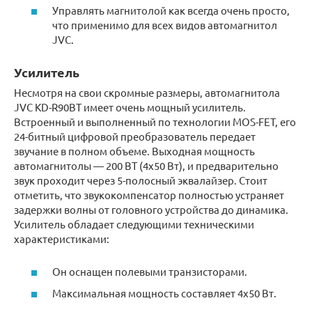
Управлять магнитолой как всегда очень просто,
что применимо для всех видов автомагнитол
JVC.
Усилитель
Несмотря на свои скромные размеры, автомагнитола
JVC KD-R90BT имеет очень мощный усилитель.
Встроенный и выполненный по технологии MOS-FET, его
24-битный цифровой преобразователь передает
звучание в полном объеме. Выходная мощность
автомагнитолы — 200 ВТ (4х50 Вт), и предварительно
звук проходит через 5-полосный эквалайзер. Стоит
отметить, что звукокомпенсатор полностью устраняет
задержки волны от головного устройства до динамика.
Усилитель обладает следующими техническими
характеристиками:
Он оснащен полевыми транзисторами.
Максимальная мощность составляет 4х50 Вт.