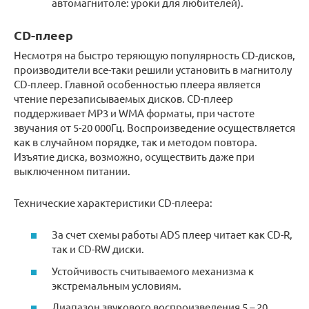
автомагнитоле: уроки для любителей).
CD-плеер
Несмотря на быстро теряющую популярность CD-дисков,
производители все-таки решили установить в магнитолу
CD-плеер. Главной особенностью плеера является
чтение перезаписываемых дисков. CD-плеер
поддерживает MP3 и WMA форматы, при частоте
звучания от 5-20 000Гц. Воспроизведение осуществляется
как в случайном порядке, так и методом повтора.
Изъятие диска, возможно, осуществить даже при
выключенном питании.
Технические характеристики CD-плеера:
За счет схемы работы ADS плеер читает как CD-R,
так и CD-RW диски.
Устойчивость считываемого механизма к
экстремальным условиям.
Диапазон звукового воспроизведения 5 – 20