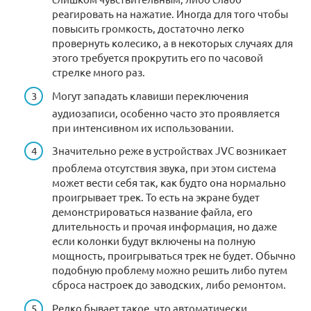
реагировать на нажатие. Иногда для того чтобы
повысить громкость, достаточно легко
провернуть колесико, а в некоторых случаях для
этого требуется прокрутить его по часовой
стрелке много раз.
Могут западать клавиши переключения
аудиозаписи, особенно часто это проявляется
при интенсивном их использовании.
Значительно реже в устройствах JVC возникает
проблема отсутствия звука, при этом система
может вести себя так, как будто она нормально
проигрывает трек. То есть на экране будет
демонстрироваться название файла, его
длительность и прочая информация, но даже
если колонки будут включены на полную
мощность, проигрываться трек не будет. Обычно
подобную проблему можно решить либо путем
сброса настроек до заводских, либо ремонтом.
Редко бывает такое, что автоматически