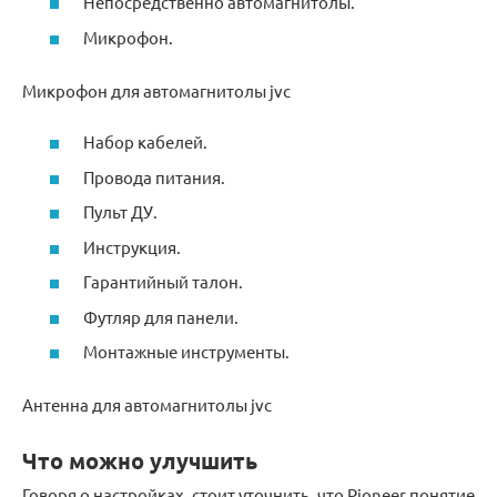
Непосредственно автомагнитолы.
Микрофон.
Микрофон для автомагнитолы jvc
Набор кабелей.
Провода питания.
Пульт ДУ.
Инструкция.
Гарантийный талон.
Футляр для панели.
Монтажные инструменты.
Антенна для автомагнитолы jvc
Что можно улучшить
Говоря о настройках, стоит уточнить, что Pioneer понятие