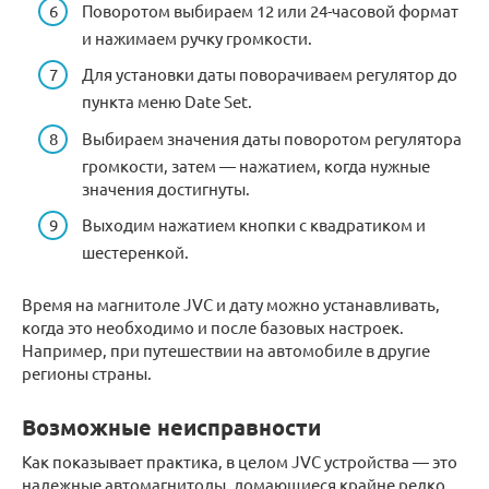
Поворотом выбираем 12 или 24-часовой формат
и нажимаем ручку громкости.
Для установки даты поворачиваем регулятор до
пункта меню Date Set.
Выбираем значения даты поворотом регулятора
громкости, затем — нажатием, когда нужные
значения достигнуты.
Выходим нажатием кнопки с квадратиком и
шестеренкой.
Время на магнитоле JVC и дату можно устанавливать,
когда это необходимо и после базовых настроек.
Например, при путешествии на автомобиле в другие
регионы страны.
Возможные неисправности
Как показывает практика, в целом JVC устройства — это
надежные автомагнитолы, ломающиеся крайне редко.