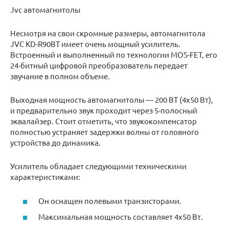
Jvc автомагнитолы
Несмотря на свои скромные размеры, автомагнитола
JVC KD-R90BT имеет очень мощный усилитель.
Встроенный и выполненный по технологии MOS-FET, его
24-битный цифровой преобразователь передает
звучание в полном объеме.
Выходная мощность автомагнитолы — 200 ВТ (4х50 Вт),
и предварительно звук проходит через 5-полосный
эквалайзер. Стоит отметить, что звукокомпенсатор
полностью устраняет задержки волны от головного
устройства до динамика.
Усилитель обладает следующими техническими
характеристиками:
Он оснащен полевыми транзисторами.
Максимальная мощность составляет 4х50 Вт.