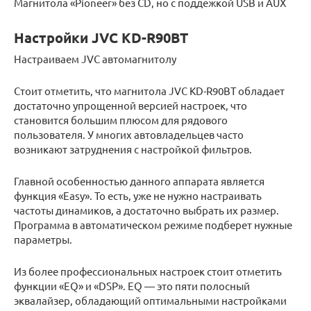
Магнитола «Pioneer» без CD, но с поддежкой USB и AUX
Настройки JVC KD-R90BT
Настраиваем JVC автомагнитолу
Стоит отметить, что магнитола JVC KD-R90BT обладает
достаточно упрощенной версией настроек, что
становится большим плюсом для рядового
пользователя. У многих автовладельцев часто
возникают затруднения с настройкой фильтров.
Главной особенностью данного аппарата является
функция «Easy». То есть, уже не нужно настраивать
частоты динамиков, а достаточно выбрать их размер.
Программа в автоматическом режиме подберет нужные
параметры.
Из более профессиональных настроек стоит отметить
функции «EQ» и «DSP». EQ — это пяти полосный
эквалайзер, обладающий оптимальными настройками