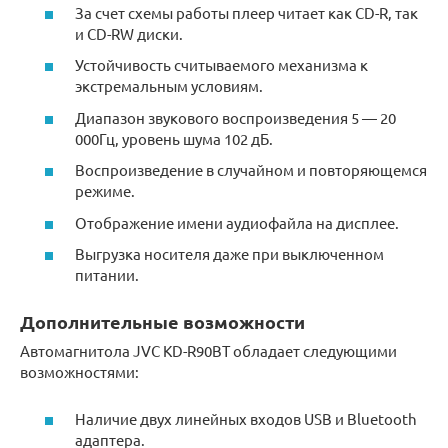
За счет схемы работы плеер читает как CD-R, так
и CD-RW диски.
Устойчивость считываемого механизма к
экстремальным условиям.
Диапазон звукового воспроизведения 5 — 20
000Гц, уровень шума 102 дБ.
Воспроизведение в случайном и повторяющемся
режиме.
Отображение имени аудиофайла на дисплее.
Выгрузка носителя даже при выключенном
питании.
Дополнительные возможности
Автомагнитола JVC KD-R90BT обладает следующими
возможностями:
Наличие двух линейных входов USB и Bluetooth
адаптера.