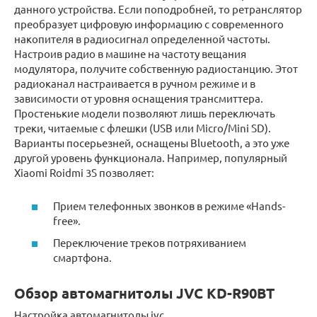
данного устройства. Если поподробней, то ретранслятор
преобразует цифровую информацию с современного
накопителя в радиосигнал определенной частоты.
Настроив радио в машине на частоту вещания
модулятора, получите собственную радиостанцию. Этот
радиоканал настраивается в ручном режиме и в
зависимости от уровня оснащения трансмиттера.
Простенькие модели позволяют лишь переключать
треки, читаемые с флешки (USB или Micro/Mini SD).
Варианты посерьезней, оснащены Bluetooth, а это уже
другой уровень функционала. Например, популярный
Xiaomi Roidmi 3S позволяет:
Прием телефонных звонков в режиме «Hands-
free».
Переключение треков потряхиванием
смартфона.
Обзор автомагнитолы JVC KD-R90BT
Настройка автомагнитолы jvc