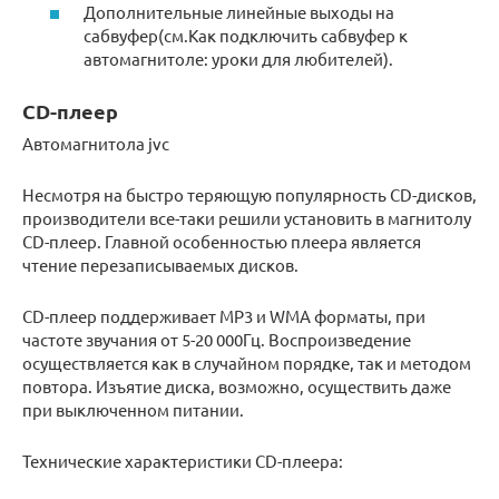
Дополнительные линейные выходы на
сабвуфер(см.Как подключить сабвуфер к
автомагнитоле: уроки для любителей).
CD-плеер
Автомагнитола jvc
Несмотря на быстро теряющую популярность CD-дисков,
производители все-таки решили установить в магнитолу
CD-плеер. Главной особенностью плеера является
чтение перезаписываемых дисков.
CD-плеер поддерживает MP3 и WMA форматы, при
частоте звучания от 5-20 000Гц. Воспроизведение
осуществляется как в случайном порядке, так и методом
повтора. Изъятие диска, возможно, осуществить даже
при выключенном питании.
Технические характеристики CD-плеера: