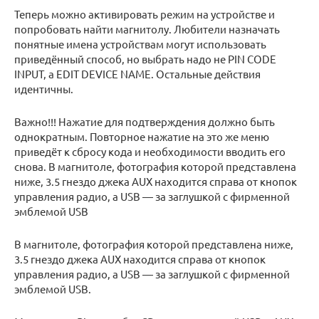
Теперь можно активировать режим на устройстве и
попробовать найти магнитолу. Любители назначать
понятные имена устройствам могут использовать
приведённый способ, но выбрать надо не PIN CODE
INPUT, а EDIT DEVICE NAME. Остальные действия
идентичны.
Важно!!! Нажатие для подтверждения должно быть
однократным. Повторное нажатие на это же меню
приведёт к сбросу кода и необходимости вводить его
снова. В магнитоле, фотография которой представлена
ниже, 3.5 гнездо джека AUX находится справа от кнопок
управления радио, а USB — за заглушкой с фирменной
эмблемой USB
В магнитоле, фотография которой представлена ниже,
3.5 гнездо джека AUX находится справа от кнопок
управления радио, а USB — за заглушкой с фирменной
эмблемой USB.