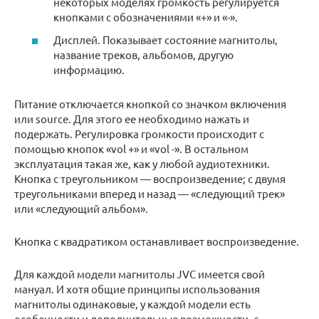
некоторых моделях громкость регулируется
кнопками с обозначениями «+» и «-».
Дисплей. Показывает состояние магнитолы,
название треков, альбомов, другую
информацию.
Питание отключается кнопкой со значком включения
или source. Для этого ее необходимо нажать и
подержать. Регулировка громкости происходит с
помощью кнопок «vol +» и «vol -». В остальном
эксплуатация такая же, как у любой аудиотехники.
Кнопка с треугольником — воспроизведение; с двумя
треугольниками вперед и назад — «следующий трек»
или «следующий альбом».
Кнопка с квадратиком останавливает воспроизведение.
Для каждой модели магнитолы JVC имеется свой
мануал. И хотя общие принципы использования
магнитолы одинаковые, у каждой модели есть
особенности и дополнительные возможности, с