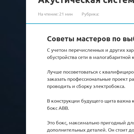
На чтение:
21 мин
Рубрика:
Советы мастеров по вы
С учетом перечисленных и других ха
обустройства сети в малогабаритной к
Лучше посоветоваться с квалифицир
заказать профессиональные проект р
проводить и сборку электробокса.
В конструкции будущего щита важна к
бокс АВВ.
Это бокс, максимально пригодный дл
дополнительных деталей. Он стоит д