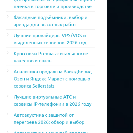
пленка в торговле и производстве
Фасадные подъёмники: выбор и
аренда для высотных работ
Лучшие провайдеры VPS/VDS и
выделенных серверов. 2026 год.
Кроссовки Premiata: итальянское
качество и стиль
Аналитика продаж на Вайлдберис,
Озон и Яндекс Маркет с помощью
сервиса Sellerstats
Лучшие виртуальные АТС и
сервисы IP-телефонии в 2026 году
Автоакустика с защитой от
перегрева 2026: обзор и выбор
Автоакустика с защитой от влаги