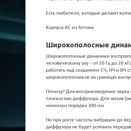
Есть любители, которые делают колон
Корпуса АС из бетона
Широкополосные динам
Широкополосные динамики воспроизво
человеческому уху – от 20 Гц до 20 к
работать над созданием СЧ, НЧ и ВЧ 
широкополосников на границах воспр
Почему? Для воспроизведения звука 
плоскостью диффузора. Для низов (ок
минимум порядка 300 мм
Но при росте частоты вибрации до ве
диффузора не будет успевать передав