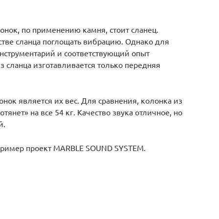
нок, по применению камня, стоит сланец.
стве сланца поглощать вибрацию. Однако для
нструментарий и соответствующий опыт
з сланца изготавливается только передняя
ок является их вес. Для сравнения, колонка из
отянет» на все 54 кг. Качество звука отличное, но
й.
апример проект MARBLE SOUND SYSTEM.