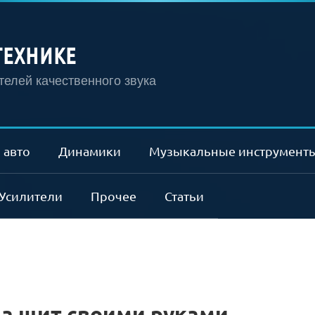
ТЕХНИКЕ
елей качественного звука
 авто
Динамики
Музыкальные инструмент
Усилители
Прочее
Статьи
ма щит своими руками