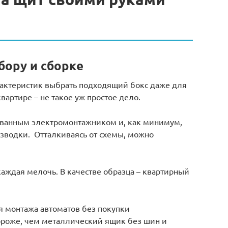
бору и сборке
рактеристик выбрать подходящий бокс даже для
вартире – не такое уж простое дело.
ованным электромонтажником и, как минимум,
азводки. Отталкиваясь от схемы, можно
аждая мелочь. В качестве образца – квартирный
я монтажа автоматов без покупки
ороже, чем металлический ящик без шин и