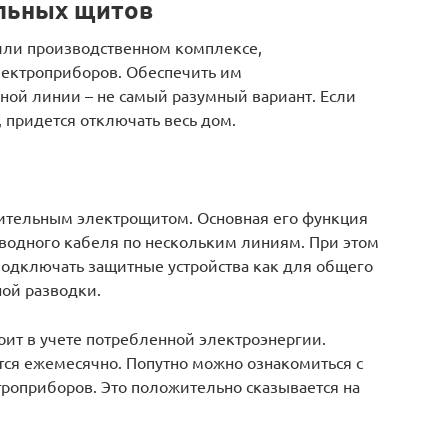
льных щитов
 или производственном комплексе,
лектроприборов. Обеспечить им
ной линии – не самый разумный вариант. Если
, придется отключать весь дом.
ительным электрощитом. Основная его функция
вводного кабеля по нескольким линиям. При этом
подключать защитные устройства как для общего
ной разводки.
оит в учете потребленной электроэнергии.
тся ежемесячно. Попутно можно ознакомиться с
роприборов. Это положительно сказывается на