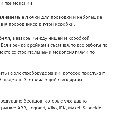
 и применении.
давливаемые лючки для проводки и небольшие
ния проводников внутри коробки.
юбеля, а зазоры между нишей и коробкой
Если рамка с рейками съемная, то все работы по
месте со строительными мероприятиями по
.
ить на электроборудовании, которое прослужит
ый, надежный, отвечающий стандартам,
продукцию брендов, которые уже давно
нке: ABB, Legrand, Viko, IEK, Makel, Schneider