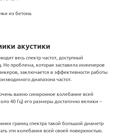
ки из бетона.
ики акустики
дят весь спектр частот, доступный
Гц. Но проблема, которая заставила инженеров
спикеров, заключается в эффективности работы
оизводимого диапазона частот.
очень важно синхронное колебание всей
оло 40 Гц) его размеры достаточно велики –
рхних границ спектра такой большой диаметр
ать эти колебания всей своей поверхностью.