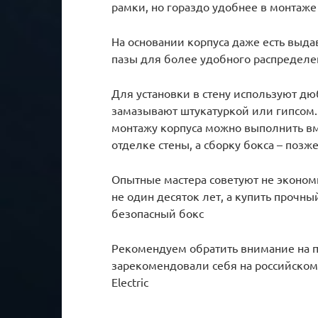
рамки, но гораздо удобнее в монтаже
На основании корпуса даже есть вы
пазы для более удобного распределе
Для установки в стену используют д
замазывают штукатуркой или гипсом. 
монтажу корпуса можно выполнить в
отделке стены, а сборку бокса – позже
Опытные мастера советуют не эконом
не один десяток лет, а купить прочн
безопасный бокс
Рекомендуем обратить внимание на 
зарекомендовали себя на российском ры
Electric