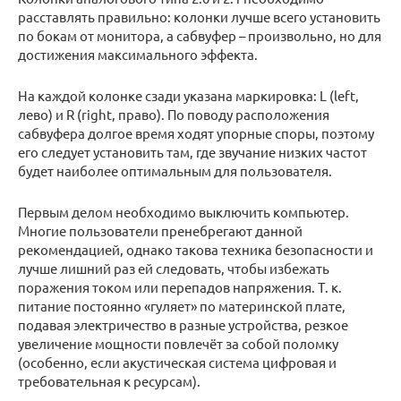
расставлять правильно: колонки лучше всего установить
по бокам от монитора, а сабвуфер – произвольно, но для
достижения максимального эффекта.
На каждой колонке сзади указана маркировка: L (left,
лево) и R (right, право). По поводу расположения
сабвуфера долгое время ходят упорные споры, поэтому
его следует установить там, где звучание низких частот
будет наиболее оптимальным для пользователя.
Первым делом необходимо выключить компьютер.
Многие пользователи пренебрегают данной
рекомендацией, однако такова техника безопасности и
лучше лишний раз ей следовать, чтобы избежать
поражения током или перепадов напряжения. Т. к.
питание постоянно «гуляет» по материнской плате,
подавая электричество в разные устройства, резкое
увеличение мощности повлечёт за собой поломку
(особенно, если акустическая система цифровая и
требовательная к ресурсам).