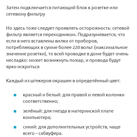
Затем подключается питающий блок к розетке или
сетевому фильтру
Но здесь тоже следует проявлять осторожность: сетевой
фильтр является переходником. Подразумевается, что
если в него вставлены вилки от приборов,
потребляющих в сумме более 220 вольт (максимальное
значение розетки), то всей проводке в доме будет очень
несладко: может возникнуть пожар, и провода будут
ярко искриться
Каждый из штекеров окрашен в определённый цвет:
красный и белый: для правой и левой колонки
соответственно;
зелёный: для гнезда в материнской плате
компьютера;
синий: для дополнительных устройств, чаще
всего – сабвуфера.