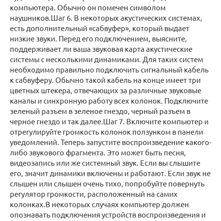
компьютера. Обычно он помечен символом
наушников.Шаг 6. В некоторых акустических системах,
есть дополнительный «сабвуфер», который выдает
низкие звуки. Перед его подключением, выясните,
поддерживает ли ваша звуковая карта акустические
системы с несколькими динамиками. Для таких систем
необходимо правильно подключить сигнальный кабель
к сабвуферу. Обычно такой кабель на конце имеет три
цветных штекера, отвечающих за различные звуковые
каналы и синхронную работу всех колонок. Подключите
зеленый разъем в зеленое гнездо, черный разъем в
черное гнездо и так далее.Шаг 7. Включите компьютер и
отрегулируйте громкость колонок ползунком в панели
уведомлений. Теперь запустите воспроизведение какого-
либо звукового фрагмента. Это может быть песня,
видеозапись или же системный звук. Если вы слышите
его, значит динамики включены и работают. Если звук не
слышен или слышен очень тихо, попробуйте повернуть
регулятор громкости, расположенный на самих
колонках.В некоторых случаях компьютер должен
опознавать подключения устройств воспроизведения и