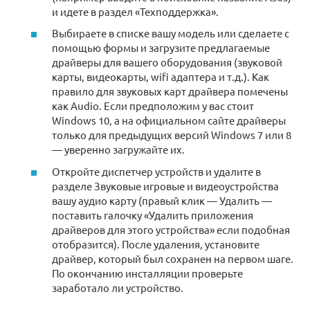
и идете в раздел «Техподдержка».
Выбираете в списке вашу модель или сделаете с
помощью формы и загрузите предлагаемые
драйверы для вашего оборудования (звуковой
карты, видеокарты, wifi адаптера и т.д.). Как
правило для звуковых карт драйвера помечены
как Audio. Если предположим у вас стоит
Windows 10, а на официальном сайте драйверы
только для предыдущих версий Windows 7 или 8
— уверенно загружайте их.
Откройте диспетчер устройств и удалите в
разделе Звуковые игровые и видеоустройства
вашу аудио карту (правый клик — Удалить —
поставить галочку «Удалить приложения
драйверов для этого устройства» если подобная
отобразится). После удаления, установите
драйвер, который был сохранен на первом шаге.
По окончанию инсталляции проверьте
заработало ли устройство.