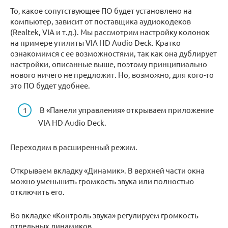
То, какое сопутствующее ПО будет установлено на
компьютер, зависит от поставщика аудиокодеков
(Realtek, VIA и т.д.). Мы рассмотрим настройку колонок
на примере утилиты VIA HD Audio Deck. Кратко
ознакомимся с ее возможностями, так как она дублирует
настройки, описанные выше, поэтому принципиально
нового ничего не предложит. Но, возможно, для кого-то
это ПО будет удобнее.
В «Панели управления» открываем приложение
VIA HD Audio Deck.
Переходим в расширенный режим.
Открываем вкладку «Динамик». В верхней части окна
можно уменьшить громкость звука или полностью
отключить его.
Во вкладке «Контроль звука» регулируем громкость
отдельных динамиков.