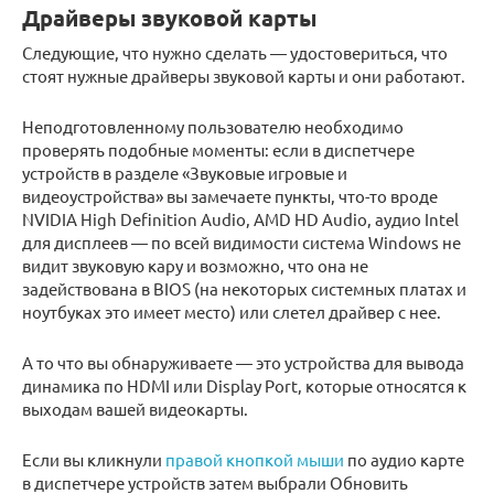
Драйверы звуковой карты
Следующие, что нужно сделать — удостовериться, что
стоят нужные драйверы звуковой карты и они работают.
Неподготовленному пользователю необходимо
проверять подобные моменты: если в диспетчере
устройств в разделе «Звуковые игровые и
видеоустройства» вы замечаете пункты, что-то вроде
NVIDIA High Definition Audio, AMD HD Audio, аудио Intel
для дисплеев — по всей видимости система Windows не
видит звуковую кару и возможно, что она не
задействована в BIOS (на некоторых системных платах и
ноутбуках это имеет место) или слетел драйвер с нее.
А то что вы обнаруживаете — это устройства для вывода
динамика по HDMI или Display Port, которые относятся к
выходам вашей видеокарты.
Если вы кликнули
правой кнопкой мыши
по аудио карте
в диспетчере устройств затем выбрали Обновить