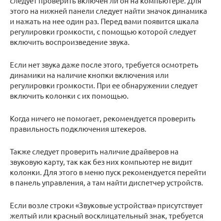
следует проверить включен ли он на компьютере. Для
этого на нижней панели следует найти значок динамика
и нажать на нее один раз. Перед вами появится шкала
регулировки громкости, с помощью которой следует
включить воспроизведение звука.
Если нет звука даже после этого, требуется осмотреть
динамики на наличие кнопки включения или
регулировки громкости. При ее обнаружении следует
включить колонки с их помощью.
Когда ничего не помогает, рекомендуется проверить
правильность подключения штекеров.
Также следует проверить наличие драйверов на
звуковую карту, так как без них компьютер не видит
колонки. Для этого в меню пуск рекомендуется перейти
в панель управления, а там найти диспетчер устройств.
Если возле строки «Звуковые устройства» присутствует
желтый или красный восклицательный знак, требуется