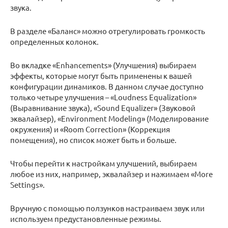
звука.
В разделе «Баланс» можно отрегулировать громкость
определенных колонок.
Во вкладке «Enhancements» (Улучшения) выбираем
эффекты, которые могут быть применены к вашей
конфигурации динамиков. В данном случае доступно
только четыре улучшения – «Loudness Equalization»
(Выравнивание звука), «Sound Equalizer» (Звуковой
эквалайзер), «Environment Modeling» (Моделирование
окружения) и «Room Correction» (Коррекция
помещения), но список может быть и больше.
Чтобы перейти к настройкам улучшений, выбираем
любое из них, например, эквалайзер и нажимаем «More
Settings».
Вручную с помощью ползунков настраиваем звук или
используем предустановленные режимы.