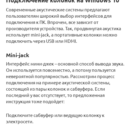
Подключение колонок на Windows 10
Современные акустические системы предлагают
пользователям широкий выбор интерфейсов для
подключения к ПК. Впрочем, все зависит от
производителя устройства. Так, продвинутая акустика
использует mini-jack, а портативные колонки можно
подключить через USB или HDMI.
Mini-jack
Интерфейс мини-джек – основной способ вывода звука.
Он используется повсеместно, а потому пользуется
невероятной популярностью. Рассмотрим процесс
подключения на примере акустической системы,
состоящей из пары колонок и сабвуфера. Если
последний у вас отсутствует, то предложенная
инструкция тоже подойдет:
Подключите сабвуфер или ведущую колонку к
электросети.