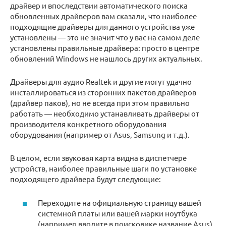
драйвер и впоследствии автоматического поиска
обновленных драйверов вам сказали, что наиболее
подходящие драйверы для данного устройства уже
установлены — это не значит что у вас на самом деле
установлены правильные драйвера: просто в центре
обновлений Windows не нашлось других актуальных.
Драйверы для аудио Realtek и другие могут удачно
инсталлироваться из сторонних пакетов драйверов
(драйвер паков), но не всегда при этом правильно
работать — необходимо устанавливать драйверы от
производителя конкретного оборудования
оборудования (например от Asus, Samsung и т.д.).
В целом, если звуковая карта видна в диспетчере
устройств, наиболее правильные шаги по установке
подходящего драйвера будут следующие:
Переходите на официальную страницу вашей
системной платы или вашей марки ноутбука
(например вводите в поисковике название Asus)