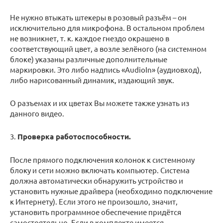
Не нужно втыкать штекеры в розовый разъём – он
исключительно для микрофона. В остальном проблем
не возникнет, т. к. каждое гнездо окрашено в
соответствующий цвет, а возле зелёного (на системном
блоке) указаны различные дополнительные
маркировки. Это либо надпись «AudioIn» (аудиовход),
либо нарисованный динамик, издающий звук.
О разъемах и их цветах Вы можете также узнать из
данного видео.
3.
Проверка работоспособности.
После прямого подключения колонок к системному
блоку и сети можно включать компьютер. Система
должна автоматически обнаружить устройство и
установить нужные драйвера (необходимо подключение
к Интернету). Если этого не произошло, значит,
установить программное обеспечение придётся
самостоятельно. Если в комплекте имеется