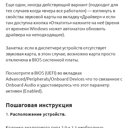
Еще один, иногда действующий вариант (подходит для
тех случаев когда «вчера все работало») — взглянуть в
свойства звуковой карты на вкладку «Драйвер» и если
там доступна кнопка «Откатить» нажмите на неё (время
от времени Windows может автоматом обновить
драйвера на неподходящие).
Заметка: если в диспетчере устройств отсутствует
звуковая карта, в этом случае, возможно карта просто
отключена в BIOS системной платы.
Посмотрите в BIOS (UEFI) во вкладках
Advanced/Peripherals/Onboard Devices что то связанное с
Onboard Audio и удостоверьтесь что этот параметр
активен (Enabled).
Пошаговая инструкция
1.
Расположение устройств.
Колонки аналогового типа 2.0 и 2.1 необходимо