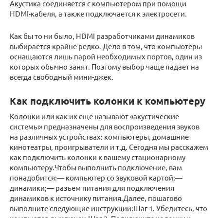
Акустика соединяется с компьютером при помощи
HDMI-кабеля, а также подключается к электросети.
Как бы то ни было, HDMI разработчиками динамиков
выбирается крайне редко. Дело в том, что компьютеры
оснащаются лишь парой необходимых портов, один из
которых обычно занят. Поэтому выбор чаще падает на
всегда свободный мини-джек.
Как подключить колонки к компьютеру
Колонки или как их еще называют «акустические
системы» предназначены для воспроизведения звуков
на различных устройствах: компьютеры, домашние
кинотеатры, проигрыватели и т.д. Сегодня мы расскажем
как подключить колонки к вашему стационарному
компьютеру.Чтобы выполнить подключение, вам
понадобится:— компьютер со звуковой картой;—
динамики;— разъем питания для подключения
динамиков к источнику питания.Далее, пошагово
выполните следующие инструкции:Шаг 1. Убедитесь, что