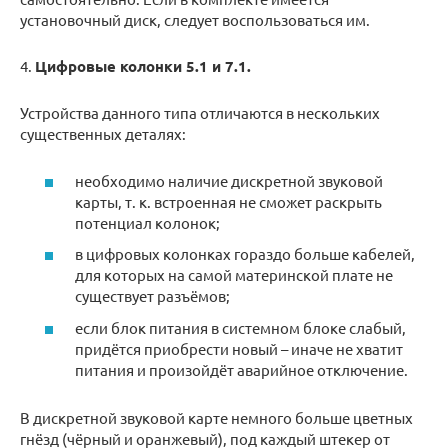
установочный диск, следует воспользоваться им.
4.
Цифровые колонки 5.1 и 7.1.
Устройства данного типа отличаются в нескольких
существенных деталях:
необходимо наличие дискретной звуковой
карты, т. к. встроенная не сможет раскрыть
потенциал колонок;
в цифровых колонках гораздо больше кабелей,
для которых на самой материнской плате не
существует разъёмов;
если блок питания в системном блоке слабый,
придётся приобрести новый – иначе не хватит
питания и произойдёт аварийное отключение.
В дискретной звуковой карте немного больше цветных
гнёзд (чёрный и оранжевый), под каждый штекер от