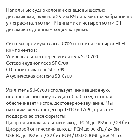
Напольные аудиоколонки оснащены шестью
динамиками, включая 25-мм ВЧ динамик с мембраной из
углеграфита, 160-мм НЧ динамик и четыре 160-мм СЧ
динамика с длинным ходом катушки.
Система премиум-класса C700 состоит из четырех Hi-Fi
компонентов:
Универсальный стерео усилитель SU-C700
Сетевой аудиоплеер ST-C700
CD-проигрыватель SL-C799
Акустическая система SB-C700
Усилитель SU-C700 использует инновационную,
полностью цифровую аудио обработку, которая
обеспечивает чистое, достоверное звучание. Мы
находим здесь процессор JENO и LAPC, при этом
поддерживаются форматы:
Цифровой коаксиальный выход : PCM до 192 кГц / 24 бит
Цифровой оптический выход : PCM до 96 кГц / 24 бит
USB-B: до 192 кГц / 32 бит PCM / DSD 2.8 МГц, 5.6 МГц с