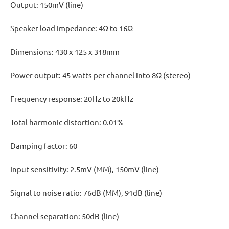
Output: 150mV (line)
Speaker load impedance: 4Ω to 16Ω
Dimensions: 430 x 125 x 318mm
Power output: 45 watts per channel into 8Ω (stereo)
Frequency response: 20Hz to 20kHz
Total harmonic distortion: 0.01%
Damping factor: 60
Input sensitivity: 2.5mV (MM), 150mV (line)
Signal to noise ratio: 76dB (MM), 91dB (line)
Channel separation: 50dB (line)