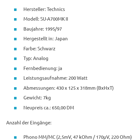
Hersteller: Technics
Modell: SU-A700MK II
Baujahre: 1995/97
Hergestellt in: Japan
Farbe: Schwarz
Typ: Analog
Fernbedienung: ja
Leistungsaufnahme: 200 Watt
Abmessungen: 430 x 125 x 318mm (BxHxT)
Gewicht: 7kg
Neupreis ca.: 650,00 DM
Anzahl der Eingänge:
Phono MM/MC (2,5mV, 47 kOhm / 170μV, 220 Ohm)