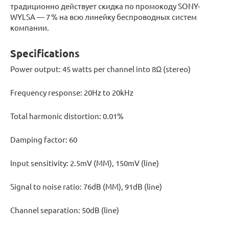
традиционно действует скидка по промокоду SONY-
WYLSA — 7 % на всю линейку беспроводных систем
компании.
Specifications
Power output: 45 watts per channel into 8Ω (stereo)
Frequency response: 20Hz to 20kHz
Total harmonic distortion: 0.01%
Damping factor: 60
Input sensitivity: 2.5mV (MM), 150mV (line)
Signal to noise ratio: 76dB (MM), 91dB (line)
Channel separation: 50dB (line)