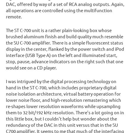
DAC, offered by way of a set of RCA analog outputs. Again,
all operations are controlled using the multifunction
remote.
The ST C-700 unit is a rather plain-looking box whose
brushed aluminum finish and build quality much resemble
the SU C-700 amplifier. There is a simple fluorescent status
display in the center, flanked by the power switch and iPod
interface (USB Type A) on the left and illuminated start,
stop, pause, advance indicators on the right such that one
would see on a CD player.
I was intrigued by the digital processing technology on
hand in the ST C-700, which includes proprietary digital
noise isolation architecture, virtual battery operation for
lower noise floor, and high-resolution remastering which
re-shapes lower resolution waveforms while upsampling
them to 32 bit/192 kHz resolution. There’s a lot going on in
this little box, but I couldn’t help but wonder about the
redundancy of the DAC in this unit versus that in the SU
C700 amplifier. It seems to me that much of the interfacing