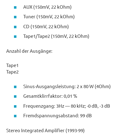
AUX (150mV, 22 kOhm)
Tuner (150mV, 22 kOhm)
CD (150mV, 22 kOhm)
Tape1/Tape2 (150mV, 22 kOhm)
Anzahl der Ausgänge:
Tape1
Tape2
Sinus-Ausgangsleistung: 2 x 80 W (4Ohm)
Gesamtklirrfaktor: 0,01 %
Frequenzgang: 3Hz — 80 kHz; -0 dB, -3 dB
Fremdspannungsabstand: 99 dB
Stereo Integrated Amplifier (1993-99)