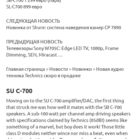
SL-C700 899 евро
СЛЕДУЮЩАЯ НОВОСТЬ
Новинка от Shure: система наведения камер CP 7890
ПРЕДЫДУЩАЯ НОВОСТЬ
Телевизоры Sony W705C: Edge LED TV, 1080p, Frame
Dimming, SEN, Miracast …
Главная страница > Новости > Новинки > Новая аудио
техника Technics скоро в продаже
SU C-700
Moving on to the SU C-700 amplifier/DAC, the first thing
that struck me was how well it mates with the SB C-700
speakers. A sub-100 watt per channel amp driving speakers
with specifications claimed by Technics (85dB!) seems like
something of a marvel, but boy does it work! Those little
class D modules neither wince nor miss a beat, even when