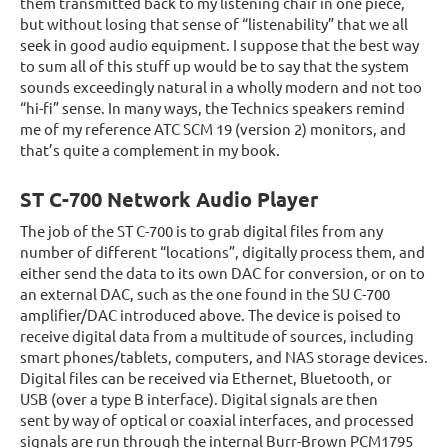
them transmitted back to my listening chair in one piece,
but without losing that sense of “listenability” that we all
seek in good audio equipment. I suppose that the best way
to sum all of this stuff up would be to say that the system
sounds exceedingly natural in a wholly modern and not too
“hi-fi” sense. In many ways, the Technics speakers remind
me of my reference ATC SCM 19 (version 2) monitors, and
that’s quite a complement in my book.
ST C-700 Network Audio Player
The job of the ST C-700 is to grab digital files from any
number of different “locations”, digitally process them, and
either send the data to its own DAC for conversion, or on to
an external DAC, such as the one found in the SU C-700
amplifier/DAC introduced above. The device is poised to
receive digital data from a multitude of sources, including
smart phones/tablets, computers, and NAS storage devices.
Digital files can be received via Ethernet, Bluetooth, or
USB (over a type B interface). Digital signals are then
sent by way of optical or coaxial interfaces, and processed
signals are run through the internal Burr-Brown PCM1795