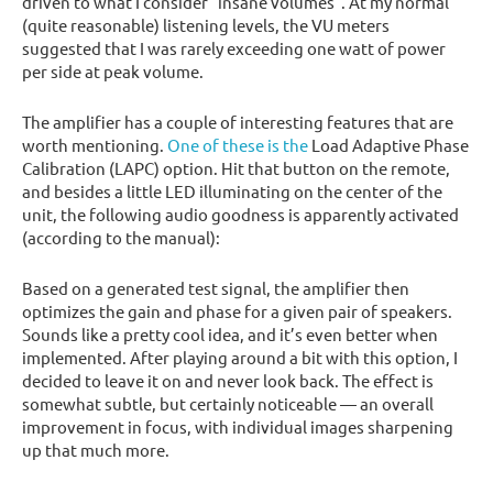
driven to what I consider “insane volumes”. At my normal
(quite reasonable) listening levels, the VU meters
suggested that I was rarely exceeding one watt of power
per side at peak volume.
The amplifier has a couple of interesting features that are
worth mentioning.
One of these is the
Load Adaptive Phase
Calibration (LAPC) option. Hit that button on the remote,
and besides a little LED illuminating on the center of the
unit, the following audio goodness is apparently activated
(according to the manual):
Based on a generated test signal, the amplifier then
optimizes the gain and phase for a given pair of speakers.
Sounds like a pretty cool idea, and it’s even better when
implemented. After playing around a bit with this option, I
decided to leave it on and never look back. The effect is
somewhat subtle, but certainly noticeable — an overall
improvement in focus, with individual images sharpening
up that much more.