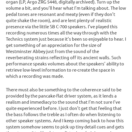
organ (LP, Argo ZRG 5448, digitally archived). Turn up the
volume a bit, and you’ll hear what I’m talking about. The low
pedal tones are resonant and meaty (even if they don’t
quite shake the room), and are lent plenty of realistic
presence via the little SB C-700 speakers. I’ve played this
recording numerous times all the way through with the
Technics system just because it’s been so enjoyable to hear. I
get something of an appreciation for the size of
Westminster Abbey just from the sound of the
reverberating strains reflecting off its ancient walls. Such
performance speaks volumes about the speakers’ ability to
retrieve low-level information to re-create the space in
which a recording was made.
There must also be something to the coherence said to be
provided by the pancake-flat driver system, as it lends a
realism and immediacy to the sound that I’m not sure I’ve
quite experienced before. I just don’t get that feeling that
the bass follows the treble as I often do when listening to
other speaker systems. And I keep coming back to how this
system somehow seems to pick up tiny detail cues and gets