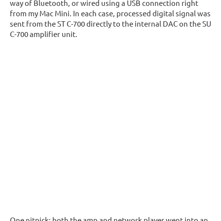
way of Bluetooth, or wired using a USB connection right
from my Mac Mini. In each case, processed digital signal was
sent from the ST C-700 directly to the internal DAC on the SU
C-700 amplifier unit.
One nitpick: both the amp and network player went into an