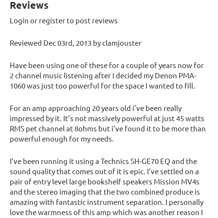
Reviews
Login or register to post reviews
Reviewed Dec 03rd, 2013 by clamjouster
Have been using one of these for a couple of years now for
2 channel music listening after I decided my Denon PMA-
1060 was just too powerful for the space I wanted to fill.
For an amp approaching 20 years old i’ve been really
impressed by it. It’s not massively powerful at just 45 watts
RMS pet channel at 8ohms but i’ve found it to be more than
powerful enough for my needs.
I’ve been running it using a Technics SH-GE70 EQ and the
sound quality that comes out of it is epic. I’ve settled on a
pair of entry level large bookshelf speakers Mission MV4s
and the stereo imaging that the two combined produce is
amazing with fantastic instrument separation. I personally
love the warmness of this amp which was another reason I