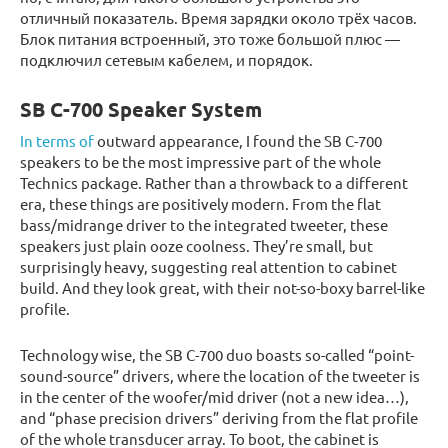
отличный показатель. Время зарядки около трёх часов.
Блок питания встроенный, это тоже большой плюс —
подключил сетевым кабелем, и порядок.
SB C-700 Speaker System
In terms of
outward appearance, I found the SB C-700
speakers to be the most impressive part of the whole
Technics package. Rather than a throwback to a different
era, these things are positively modern. From the flat
bass/midrange driver to the integrated tweeter, these
speakers just plain ooze coolness. They’re small, but
surprisingly heavy, suggesting real attention to cabinet
build. And they look great, with their not-so-boxy barrel-like
profile.
Technology wise, the SB C-700 duo boasts so-called “point-
sound-source” drivers, where the location of the tweeter is
in the center of the woofer/mid driver (not a new idea…),
and “phase precision drivers” deriving from the flat profile
of the whole transducer array. To boot, the cabinet is