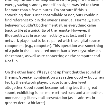
energy-saving standby mode if no signal was fed to them
for more than a few minutes. I’m not sure if this is
something that is user controllable or not, but I couldn’t
find reference to it in the owner’s manual. Normally, such
behavior wouldn’t bother me at all, as everything came
back to life at a quick flip of the remote. However, if
Bluetooth was in use, connectivity was lost, and the
network player had to be re-paired with the digital source
component (e.g., computer). This operation was something
of a pain in that it required more than a few keystrokes on
the remote, as well as re-connecting on the computer end.
Not fun.
On the other hand, I’ll say right up front that the sound of
the amp/speaker combination was rather good — but when
fed by the network player, it rose to another level
altogether. Good sound became nothing less than great
sound, exhibiting fuller, more refined bass and a smoother,
more analog-like overall presentation (as I’ll address in
greater detail a bit later).