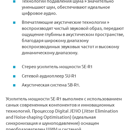
Технологии подавления шума » значительно
уменьшают шум, обеспечивают идеальное
цифровое аудио.
Впечатляющие акустические технологии »
воспроизводят чистый звуковой образ, передают
ощущение глубины в акустическом пространстве,
благодаря широкому диапазону
воспроизводимых звуковых частот и высокому
динамическому диапазону.
Cтерео усилитель мощности SE-R1
Сетевой аудиоплеер SU-R1
Акустическая система SB-R1.
Усилитель мощности SE-R1 выполнен с использованием
самых современных компонентов и инновационных
технологий. Процессор Digital JENO (Jitter Elimination
and Noise-shaping Optimisation) (идеальная
синхронизация и шумоподавление) оснащен
преобразователем ШИМ и системой