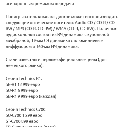
асинхронным режимом передачи
Проигрыватель компакт-дисков может воспроизводить
следующие оптические носители: Audio CD / CD-R / CD-
RW / MP3 (CD-R, CD-RW) / WMA (CD-R, CD-RW). Полочные
аудиоколонки состоят из ВЧ динамика с купольной
мембраной, 19-мм СЧ динамика с алюминиевым
диффузором и 160-мм НЧ динамика.
Стали известны и первые официальные цены (для
немецкого рынка):
Серия Technics R1:
SE-R1 12 999 евро
SU-R1 6 999 евро
SB-R1 9 999 евро (каждая)
Серия Technics C700:
SU-C700 1 299 евро
ST-C700 899 евро
SB-C700 1 299 евро (пара)