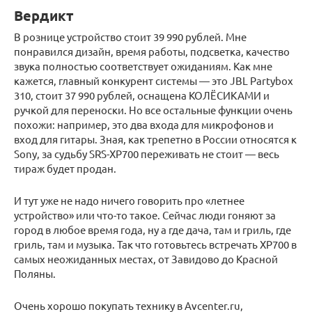
Вердикт
В рознице устройство стоит 39 990 рублей. Мне
понравился дизайн, время работы, подсветка, качество
звука полностью соответствует ожиданиям. Как мне
кажется, главный конкурент системы — это JBL Partybox
310, стоит 37 990 рублей, оснащена КОЛЁСИКАМИ и
ручкой для переноски. Но все остальные функции очень
похожи: например, это два входа для микрофонов и
вход для гитары. Зная, как трепетно в России относятся к
Sony, за судьбу SRS-XP700 переживать не стоит — весь
тираж будет продан.
И тут уже не надо ничего говорить про «летнее
устройство» или что-то такое. Сейчас люди гоняют за
город в любое время года, ну а где дача, там и гриль, где
гриль, там и музыка. Так что готовьтесь встречать XP700 в
самых неожиданных местах, от Завидово до Красной
Поляны.
Очень хорошо покупать технику в Avcenter.ru,