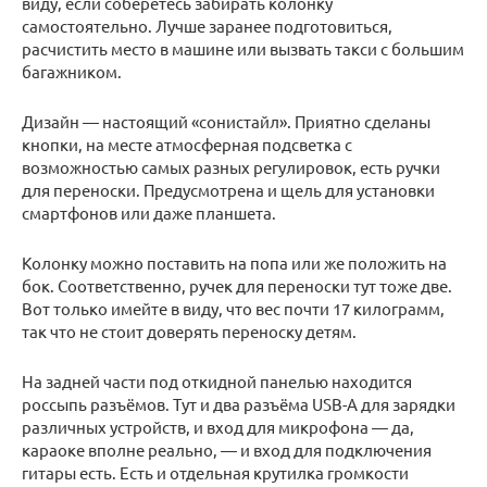
виду, если соберётесь забирать колонку
самостоятельно. Лучше заранее подготовиться,
расчистить место в машине или вызвать такси с большим
багажником.
Дизайн — настоящий «сонистайл». Приятно сделаны
кнопки, на месте атмосферная подсветка с
возможностью самых разных регулировок, есть ручки
для переноски. Предусмотрена и щель для установки
смартфонов или даже планшета.
Колонку можно поставить на попа или же положить на
бок. Соответственно, ручек для переноски тут тоже две.
Вот только имейте в виду, что вес почти 17 килограмм,
так что не стоит доверять переноску детям.
На задней части под откидной панелью находится
россыпь разъёмов. Тут и два разъёма USB-A для зарядки
различных устройств, и вход для микрофона — да,
караоке вполне реально, — и вход для подключения
гитары есть. Есть и отдельная крутилка громкости