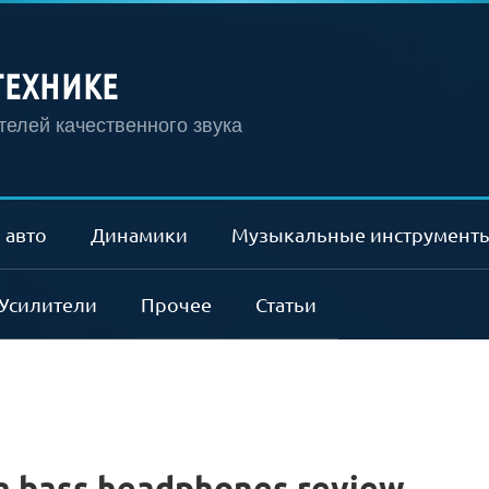
ТЕХНИКЕ
елей качественного звука
 авто
Динамики
Музыкальные инструмент
Усилители
Прочее
Статьи
a bass headphones review