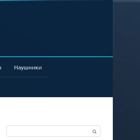
ы
Наушники
Поиск: