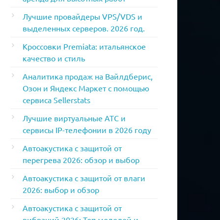
Лучшие провайдеры VPS/VDS и
выделенных серверов. 2026 год.
Кроссовки Premiata: итальянское
качество и стиль
Аналитика продаж на Вайлдберис,
Озон и Яндекс Маркет с помощью
сервиса Sellerstats
Лучшие виртуальные АТС и
сервисы IP-телефонии в 2026 году
Автоакустика с защитой от
перегрева 2026: обзор и выбор
Автоакустика с защитой от влаги
2026: выбор и обзор
Автоакустика с защитой от
вибраций 2026: Топ моделей и