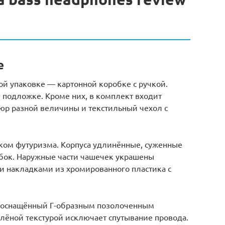
е
кой упаковке — картонной коробке с ручкой.
подложке. Кроме них, в комплект входит
юр разной величины и текстильный чехол с
нком футуризма. Корпуса удлинённые, суженные
бок. Наружные части чашечек украшены
 накладками из хромированного пластика с
, оснащённый Г-образным позолоченным
флёной текстурой исключает спутывание провода.