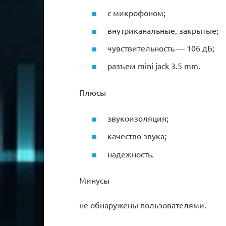
с микрофоном;
внутриканальные, закрытые;
чувствительность — 106 дБ;
разъем mini jack 3.5 mm.
Плюсы
звукоизоляция;
качество звука;
надежность.
Минусы
не обнаружены пользователями.