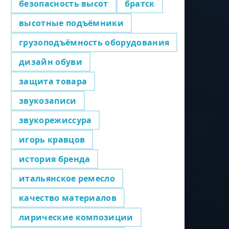
безопасность высот
братск
высотные подъёмники
грузоподъёмность оборудования
дизайн обуви
защита товара
звукозаписи
звукорежиссура
игорь кравцов
история бренда
итальянское ремесло
качество материалов
лирические композиции