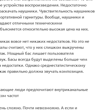
е устройства воспроизведения. Недостаточно
раскачать наушники. Чувствительность наушников
портативной гарнитуры. Вообще, наушники и
бладают отличными техническими
бъясняется относительно высокая цена на них.
иках вовсе нет никаких недостатков. Но это не
алы считают, что у них слишком выкручены
 так. Мощный бас лишает пользователя
ук. Басы всегда будут выделены больше чем
в недостатки. Однако среднестатистическому
 как правильно должна звучать композиция.
 знающие люди предпочитают внутриканальные
ом частот
чень сложно. Почти невозможно. А если и