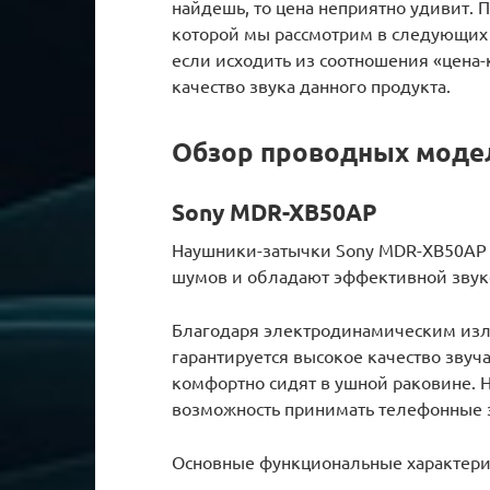
найдешь, то цена неприятно удивит. 
которой мы рассмотрим в следующих 
если исходить из соотношения «цена-
качество звука данного продукта.
Обзор проводных моде
Sony MDR-XB50AP
Наушники-затычки Sony MDR-XB50AP 
шумов и обладают эффективной звук
Благодаря электродинамическим из
гарантируется высокое качество зву
комфортно сидят в ушной раковине. 
возможность принимать телефонные 
Основные функциональные характери