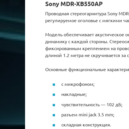
Sony MDR-XB550AP
Проводная стереогарнитура Sony MD
регулируемое оголовье с мягкими ч
Модель обеспечивает акустическое о
динамику с каждой стороны. Стереос
фиксированным креплением на прово
длиной 1.2 метра не скручивается за 
Основные функциональные характери
с микрофоном;
накладные;
чувствительность — 102 дБ;
разъем mini jack 3.5 mm;
складная конструкция.