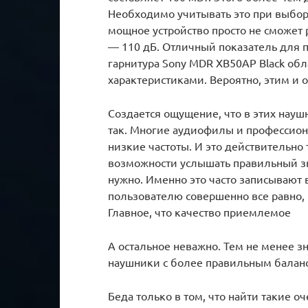
Необходимо учитывать это при выбор
мощное устройство просто не сможет 
— 110 дБ. Отличный показатель для 
гарнитура Sony MDR XB50AP Black о
характеристиками. Вероятно, этим и о
Создается ощущение, что в этих наушн
так. Многие аудиофилы и профессион
низкие частоты. И это действительно
возможности услышать правильный зв
нужно. Именно это часто записывают 
пользователю совершенно все равно,
Главное, что качество приемлемое
А остальное неважно. Тем не менее
наушники с более правильным баланс
Беда только в том, что найти такие о