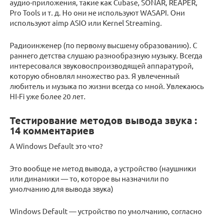
аудио-приложения, такие как Cubase, SONAR, REAPER,
Pro Tools и т. д. Но они не используют WASAPI. Они
используют aimp ASIO или Kernel Streaming.
Радиоинженер (по первому высшему образованию). С
раннего детства слушаю разнообразную музыку. Всегда
интересовался звуковоспроизводящей аппаратурой,
которую обновлял множество раз. Я увлеченный
любитель и музыка по жизни всегда со мной. Увлекаюсь
HI-Fi уже более 20 лет.
Тестирование методов вывода звука :
14 комментариев
А Windows Default это что?
Это вообще не метод вывода, а устройство (наушники
или динамики — то, которое вы назначили по
умолчанию для вывода звука)
Windows Default — устройство по умолчанию, согласно