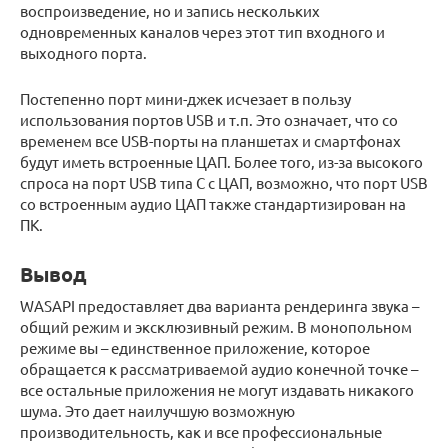
воспроизведение, но и запись нескольких
одновременных каналов через этот тип входного и
выходного порта.
Постепенно порт мини-джек исчезает в пользу
использования портов USB и т.п. Это означает, что со
временем все USB-порты на планшетах и ​​смартфонах
будут иметь встроенные ЦАП. Более того, из-за высокого
спроса на порт USB типа C с ЦАП, возможно, что порт USB
со встроенным аудио ЦАП также стандартизирован на
ПК.
Вывод
WASAPI предоставляет два варианта рендеринга звука –
общий режим и эксклюзивный режим. В монопольном
режиме вы – единственное приложение, которое
обращается к рассматриваемой аудио конечной точке –
все остальные приложения не могут издавать никакого
шума. Это дает наилучшую возможную
производительность, как и все профессиональные