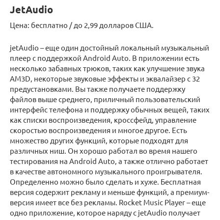
JetAudio
Цена: бесплатно / до 2,99 долларов США.
jetAudio – еще один достойный локальный музыкальный
плеер с поддержкой Android Auto. В приложении есть
несколько забавных трюков, таких как улучшение звука
AM3D, некоторые звуковые эффекты и эквалайзер с 32
предустановками. Вы также получаете поддержку
файлов выше среднего, приличный пользовательский
интерфейс телефона и поддержку обычных вещей, таких
как списки воспроизведения, кроссфейд, управление
скоростью воспроизведения и многое другое. Есть
множество других функций, которые подходят для
различных ниш. Он хорошо работал во время нашего
тестирования на Android Auto, а также отлично работает
в качестве автономного музыкального проигрывателя.
Определенно можно было сделать и хуже. Бесплатная
версия содержит рекламу и меньше функций, а премиум-
версия имеет все без рекламы. Rocket Music Player – еще
одно приложение, которое наряду с jetAudio получает