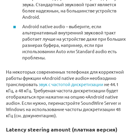
звука. Стандартный звуковой тракт является
более надежным, на большинстве устройств
Android.
Android native audio – выберите, если
альтернативный внутренний звуковой тракт
работает лучше на устройстве даже при больших
размерах буфера, например, если при
использовании Auto или Standard audio есть
проблемы.
На некоторых современных телефонах для корректной
работы функции «Android native audio» необходимо
транслировать
звук с частотой дискретизации
не 44.1
кГц, а 48 кГц. Требуемая частота дискретизации будет
отображаться при нажатии на опцию «Android native
audio». Если нужно, перенастройте SoundWire Server и
Windows на использование частоты дискретизации 48
кГц (см. документацию).
Latency steering amount (платная версия)