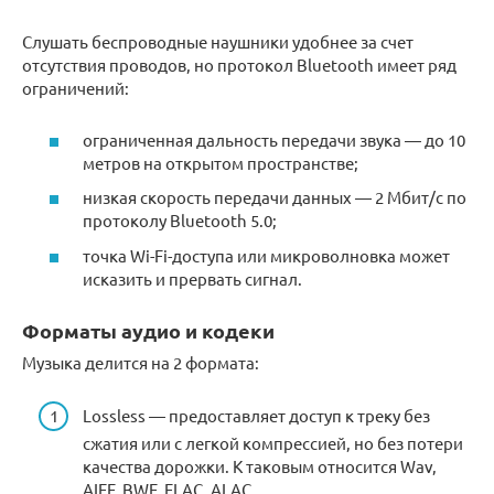
Слушать беспроводные наушники удобнее за счет
отсутствия проводов, но протокол Bluetooth имеет ряд
ограничений:
ограниченная дальность передачи звука — до 10
метров на открытом пространстве;
низкая скорость передачи данных — 2 Мбит/с по
протоколу Bluetooth 5.0;
точка Wi-Fi-доступа или микроволновка может
исказить и прервать сигнал.
Форматы аудио и кодеки
Музыка делится на 2 формата:
Lossless — предоставляет доступ к треку без
сжатия или с легкой компрессией, но без потери
качества дорожки. К таковым относится Wav,
AIFF, BWF, FLAC, ALAC.