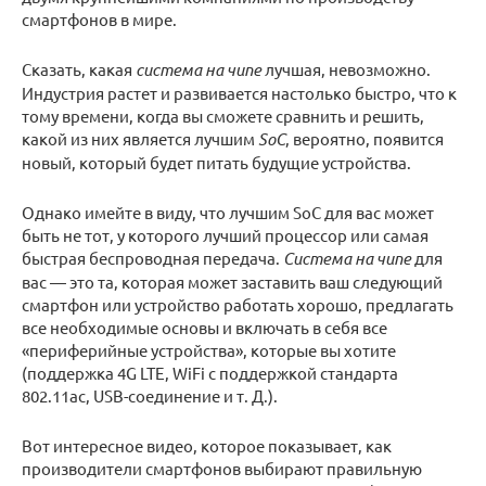
смартфонов в мире.
Сказать, какая
система на чипе
лучшая, невозможно.
Индустрия растет и развивается настолько быстро, что к
тому времени, когда вы сможете сравнить и решить,
какой из них является лучшим
SoC
, вероятно, появится
новый, который будет питать будущие устройства.
Однако имейте в виду, что лучшим SoC для вас может
быть не тот, у которого лучший процессор или самая
быстрая беспроводная передача.
Система на чипе
для
вас — это та, которая может заставить ваш следующий
смартфон или устройство работать хорошо, предлагать
все необходимые основы и включать в себя все
«периферийные устройства», которые вы хотите
(поддержка 4G LTE, WiFi с поддержкой стандарта
802.11ac, USB-соединение и т. Д.).
Вот интересное видео, которое показывает, как
производители смартфонов выбирают правильную