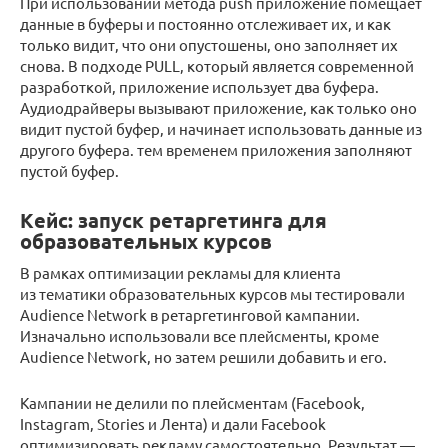
При использовании метода push приложение помещает
данные в буферы и постоянно отслеживает их, и как
только видит, что они опустошены, оно заполняет их
снова. В подходе PULL, который является современной
разработкой, приложение использует два буфера.
Аудиодрайверы вызывают приложение, как только оно
видит пустой буфер, и начинает использовать данные из
другого буфера. тем временем приложения заполняют
пустой буфер.
Кейс: запуск ретаргетинга для
образовательных курсов
В рамках оптимизации рекламы для клиента
из тематики образовательных курсов мы тестировали
Audience Network в ретаргетинговой кампании.
Изначально использовали все плейсменты, кроме
Audience Network, но затем решили добавить и его.
Кампании не делили по плейсментам (Facebook,
Instagram, Stories и Лента) и дали Facebook
оптимизировать рекламу самостоятельно. Результат —