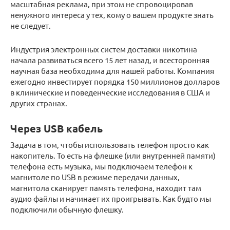
масштабная реклама, при этом не спровоцировав
ненужного интереса у тех, кому о вашем продукте знать
не следует.
Индустрия электронных систем доставки никотина
начала развиваться всего 15 лет назад, и всесторонняя
научная база необходима для нашей работы. Компания
ежегодно инвестирует порядка 150 миллионов долларов
в клинические и поведенческие исследования в США и
других странах.
Через USB кабель
Задача в том, чтобы использовать телефон просто как
накопитель. То есть на флешке (или внутренней памяти)
телефона есть музыка, мы подключаем телефон к
магнитоле по USB в режиме передачи данных,
магнитола сканирует память телефона, находит там
аудио файлы и начинает их проигрывать. Как будто мы
подключили обычную флешку.