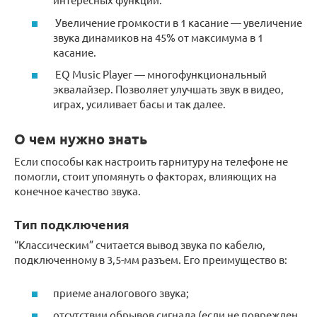
Увеличение громкости в 1 касание — увеличение
звука динамиков на 45% от максимума в 1
касание.
EQ Music Player — многофункциональный
эквалайзер. Позволяет улучшать звук в видео,
играх, усиливает басы и так далее.
О чем нужно знать
Если способы как настроить гарнитуру на телефоне не
помогли, стоит упомянуть о факторах, влияющих на
конечное качество звука.
Тип подключения
“Классическим” считается вывод звука по кабелю,
подключенному в 3,5-мм разъем. Его преимущество в:
приеме аналогового звука;
отсутствии обрывов сигнала (если не поврежден