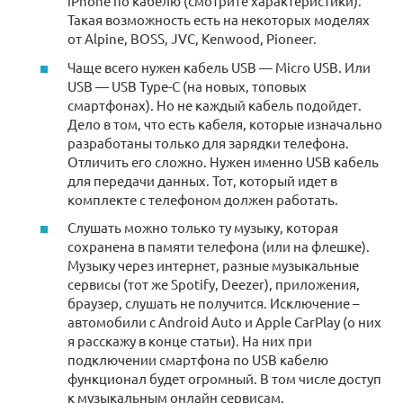
iPhone по кабелю (смотрите характеристики).
Такая возможность есть на некоторых моделях
от Alpine, BOSS, JVC, Kenwood, Pioneer.
Чаще всего нужен кабель USB — Micro USB. Или
USB — USB Type-C (на новых, топовых
смартфонах). Но не каждый кабель подойдет.
Дело в том, что есть кабеля, которые изначально
разработаны только для зарядки телефона.
Отличить его сложно. Нужен именно USB кабель
для передачи данных. Тот, который идет в
комплекте с телефоном должен работать.
Слушать можно только ту музыку, которая
сохранена в памяти телефона (или на флешке).
Музыку через интернет, разные музыкальные
сервисы (тот же Spotify, Deezer), приложения,
браузер, слушать не получится. Исключение –
автомобили с Android Auto и Apple CarPlay (о них
я расскажу в конце статьи). На них при
подключении смартфона по USB кабелю
функционал будет огромный. В том числе доступ
к музыкальным онлайн сервисам.