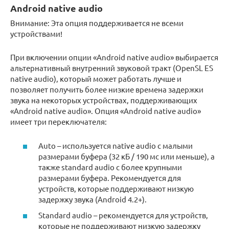
Android native audio
Внимание: Эта опция поддерживается не всеми
устройствами!
При включении опции «Android native audio» выбирается
альтернативный внутренний звуковой тракт (OpenSL ES
native audio), который может работать лучше и
позволяет получить более низкие времена задержки
звука на некоторых устройствах, поддерживающих
«Android native audio». Опция «Android native audio»
имеет три переключателя:
Auto – используется native audio с малыми
размерами буфера (32 кБ / 190 мс или меньше), а
также standard audio с более крупными
размерами буфера. Рекомендуется для
устройств, которые поддерживают низкую
задержку звука (Android 4.2+).
Standard audio – рекомендуется для устройств,
которые не поддерживают низкую задержку