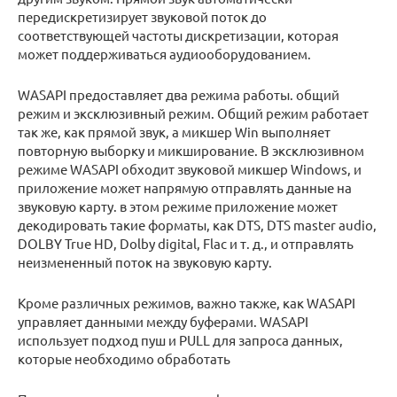
передискретизирует звуковой поток до
соответствующей частоты дискретизации, которая
может поддерживаться аудиооборудованием.
WASAPI предоставляет два режима работы. общий
режим и эксклюзивный режим. Общий режим работает
так же, как прямой звук, а микшер Win выполняет
повторную выборку и микширование. В эксклюзивном
режиме WASAPI обходит звуковой микшер Windows, и
приложение может напрямую отправлять данные на
звуковую карту. в этом режиме приложение может
декодировать такие форматы, как DTS, DTS master audio,
DOLBY True HD, Dolby digital, Flac и т. д., и отправлять
неизмененный поток на звуковую карту.
Кроме различных режимов, важно также, как WASAPI
управляет данными между буферами. WASAPI
использует подход пуш и PULL для запроса данных,
которые необходимо обработать