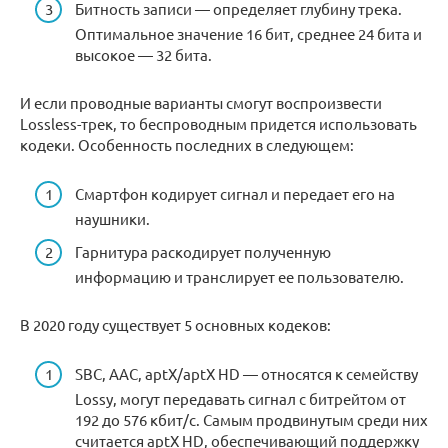
Битность записи — определяет глубину трека.
Оптимальное значение 16 бит, среднее 24 бита и
высокое — 32 бита.
И если проводные варианты смогут воспроизвести
Lossless-трек, то беспроводным придется использовать
кодеки. Особенность последних в следующем:
Смартфон кодирует сигнал и передает его на
наушники.
Гарнитура раскодирует полученную
информацию и транслирует ее пользователю.
В 2020 году существует 5 основных кодеков:
SBC, AAC, aptX/aptX HD — относятся к семейству
Lossy, могут передавать сигнал с битрейтом от
192 до 576 кбит/с. Самым продвинутым среди них
считается aptX HD, обеспечивающий поддержку