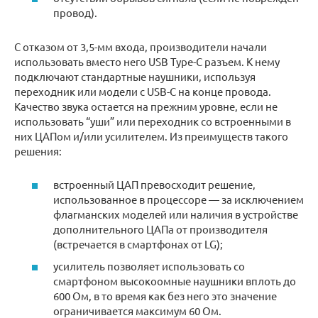
провод).
С отказом от 3,5-мм входа, производители начали
использовать вместо него USB Type-C разъем. К нему
подключают стандартные наушники, используя
переходник или модели с USB-C на конце провода.
Качество звука остается на прежним уровне, если не
использовать “уши” или переходник со встроенными в
них ЦАПом и/или усилителем. Из преимуществ такого
решения:
встроенный ЦАП превосходит решение,
использованное в процессоре — за исключением
флагманских моделей или наличия в устройстве
дополнительного ЦАПа от производителя
(встречается в смартфонах от LG);
усилитель позволяет использовать со
смартфоном высокоомные наушники вплоть до
600 Ом, в то время как без него это значение
ограничивается максимум 60 Ом.