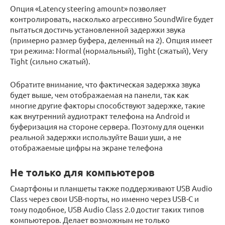
Опция «Latency steering amount» позволяет
контролировать, насколько агрессивно SoundWire будет
пытаться достичь установленной задержки звука
(примерно размер буфера, деленный на 2). Опция имеет
три режима: Normal (нормальный), Tight (сжатый), Very
Tight (сильно сжатый).
Обратите внимание, что фактическая задержка звука
будет выше, чем отображаемая на панели, так как
многие другие факторы способствуют задержке, такие
как внутренний аудиотракт телефона на Android и
буферизация на стороне сервера. Поэтому для оценки
реальной задержки используйте Ваши уши, а не
отображаемые цифры на экране телефона
Не только для компьютеров
Смартфоны и планшеты также поддерживают USB Audio
Class через свои USB-порты, но именно через USB-C и
тому подобное, USB Audio Class 2.0 достиг таких типов
компьютеров. Делает возможным не только