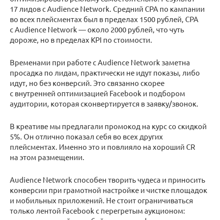
17 лидов с Audience Network. Средний CPA по кампании
во всех плейсментах был в пределах 1500 рублей, CPA
c Audience Network — около 2000 рублей, что чуть
дороже, но в пределах KPI по стоимости.
Временами при работе с Audience Network заметна
просадка по лидам, практически не идут показы, либо
идут, но без конверсий. Это связанно скорее
с внутренней оптимизацией Facebook и подбором
аудитории, которая сконвертируется в заявку/звонок.
В креативе мы предлагали промокод на курс со скидкой
5%. Он отлично показал себя во всех других
плейсментах. Именно это и повлияло на хороший CR
на этом размещении.
Audience Network способен творить чудеса и приносить
конверсии при грамотной настройке и чистке площадок
и мобильных приложений. Не стоит ограничиваться
только лентой Facebook с перегретым аукционом: