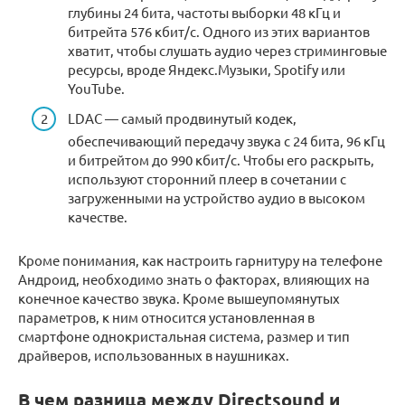
глубины 24 бита, частоты выборки 48 кГц и
битрейта 576 кбит/с. Одного из этих вариантов
хватит, чтобы слушать аудио через стриминговые
ресурсы, вроде Яндекс.Музыки, Spotify или
YouTube.
LDAC — самый продвинутый кодек,
обеспечивающий передачу звука с 24 бита, 96 кГц
и битрейтом до 990 кбит/с. Чтобы его раскрыть,
используют сторонний плеер в сочетании с
загруженными на устройство аудио в высоком
качестве.
Кроме понимания, как настроить гарнитуру на телефоне
Андроид, необходимо знать о факторах, влияющих на
конечное качество звука. Кроме вышеупомянутых
параметров, к ним относится установленная в
смартфоне однокристальная система, размер и тип
драйверов, использованных в наушниках.
В чем разница между Directsound и