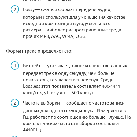
Lossy — сжатый формат передачи аудио,
который используют для уменьшения качества
исходной композиции в угоду меньшего
размера. Наиболее распространенные среди
прочих MP3, AAC, WMA, OGG.
Формат трека определяет его:
Битрейт — указывает, какое количество данных
передает трек в одну секунду, чем больше
показатель, тем качественнее звук. Среди
Lossless этот показатель составляет 400-1411
кбит/сек, у Lossy до — 500 кбит/с.
Частота выборки — сообщает о частоте записи
данных для одной секунды звука. Измеряется в
Гц, работает по соотношению больше – лучше. На
компакт-дисках частота выборки составляет
44100 Гц.