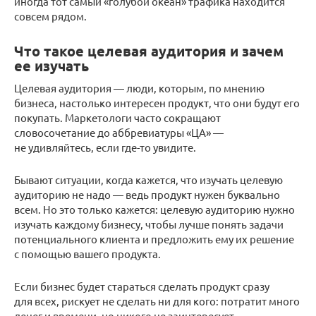
иногда тот самый «голубой океан» трафика находится
совсем рядом.
Что такое целевая аудитория и зачем
ее изучать
Целевая аудитория — люди, которым, по мнению
бизнеса, настолько интересен продукт, что они будут его
покупать. Маркетологи часто сокращают
словосочетание до аббревиатуры «ЦА» —
не удивляйтесь, если где-то увидите.
Бывают ситуации, когда кажется, что изучать целевую
аудиторию не надо — ведь продукт нужен буквально
всем. Но это только кажется: целевую аудиторию нужно
изучать каждому бизнесу, чтобы лучше понять задачи
потенциального клиента и предложить ему их решение
с помощью вашего продукта.
Если бизнес будет стараться сделать продукт сразу
для всех, рискует не сделать ни для кого: потратит много
денег и времени, но никого не заинтересует.