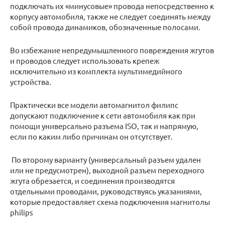
подключать их «минусовые» провода непосредственно к
корпусу автомобиля, также не следует соединять между
собой провода динамиков, обозначенные полосами.
Во избежание непредумышленного повреждения жгутов
и проводов следует использовать крепеж
исключительно из комплекта мультимедийного
устройства.
Практически все модели автомагнитол филипс
допускают подключение к сети автомобиля как при
помощи универсально разъема ISO, так и напрямую,
если по каким либо причинам он отсутствует.
По второму варианту (универсальный разъем удален
или не предусмотрен), выходной разъем переходного
жгута обрезается, и соединения производятся
отдельными проводами, руководствуясь указаниями,
которые предоставляет схема подключения магнитолы
philips