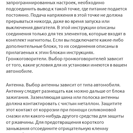
запрограммированных настроек, необходимо
подсоединить вывод к такой точке, где питание подается
постоянно. Подача напряжения в этой точке не должна
прерываться никогда, даже во время запуска или
выключения двигателя. В этой инструкции описаны
соединения только для тех элементов, которые входят в
комплект магнитолы. Если вы подключаете какие-либо
дополнительные блоки, то их соединения описаны в
прилагаемых к этим блокам инструкциях.
Громкоговорители. Выбор громкоговорителей зависит
от того, какие условия для их установки имеются в вашем
автомобиле.
Антенна. Выбор антенны зависит от типа автомобиля.
Антенну следует размещать как можно дальше от блока
зажигания. Заземляющая шина или полоска антенны
должна контактировать с чистым металлом. Защитите
этот контакт от коррозии при помощи силиконовой
смазки или какого-нибудь другого средства для защиты
от ржавчины. Для предотвращения короткого
замыкания отсоедините отрицательную клемму