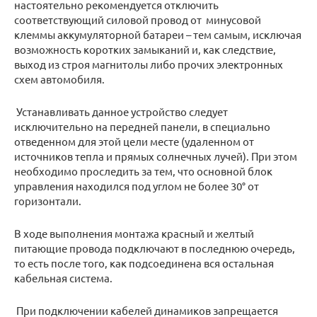
настоятельно рекомендуется отключить
соответствующий силовой провод от минусовой
клеммы аккумуляторной батареи – тем самым, исключая
возможность коротких замыканий и, как следствие,
выход из строя магнитолы либо прочих электронных
схем автомобиля.
Устанавливать данное устройство следует
исключительно на передней панели, в специально
отведенном для этой цели месте (удаленном от
источников тепла и прямых солнечных лучей). При этом
необходимо проследить за тем, что основной блок
управления находился под углом не более 30° от
горизонтали.
В ходе выполнения монтажа красный и желтый
питающие провода подключают в последнюю очередь,
то есть после того, как подсоединена вся остальная
кабельная система.
При подключении кабелей динамиков запрещается