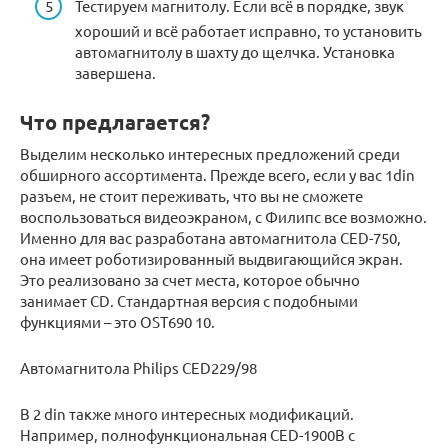
Тестируем магнитолу. Если всё в порядке, звук
хороший и всё работает исправно, то установить
автомагнитолу в шахту до щелчка. Установка
завершена.
Что предлагается?
Выделим несколько интересных предложений среди
обширного ассортимента. Прежде всего, если у вас 1din
разъем, не стоит переживать, что вы не сможете
воспользоваться видеоэкраном, с Филипс все возможно.
Именно для вас разработана автомагнитола CED-750,
она имеет роботизированный выдвигающийся экран.
Это реализовано за счет места, которое обычно
занимает CD. Стандартная версия с подобными
функциями – это OST690 10.
Автомагнитола Philips CED229/98
В 2 din также много интересных модификаций.
Например, полнофункциональная CED-1900B с