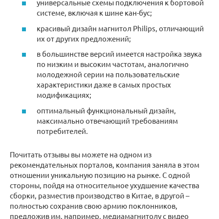
универсальные схемы подключения к бортовой
системе, включая к шине кан-бус;
красивый дизайн магнитол Philips, отличающий
их от других предложений;
в большинстве версий имеется настройка звука
по низким и высоким частотам, аналогично
молодежной серии на пользовательские
характеристики даже в самых простых
модификациях;
оптимальный функциональный дизайн,
максимально отвечающий требованиям
потребителей.
Почитать отзывы вы можете на одном из
рекомендательных порталов, компания заняла в этом
отношении уникальную позицию на рынке. С одной
стороны, пойдя на относительное ухудшение качества
сборки, разместив производство в Китае, в другой –
полностью сохранив свою армию поклонников,
предложив им, например, медиамагнитолу с видео