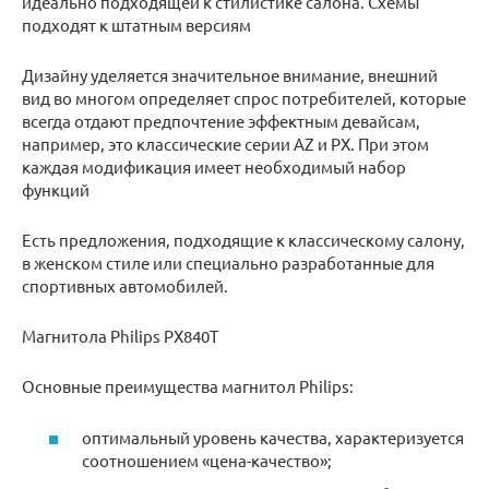
идеально подходящей к стилистике салона. Схемы
подходят к штатным версиям
Дизайну уделяется значительное внимание, внешний
вид во многом определяет спрос потребителей, которые
всегда отдают предпочтение эффектным девайсам,
например, это классические серии AZ и PX. При этом
каждая модификация имеет необходимый набор
функций
Есть предложения, подходящие к классическому салону,
в женском стиле или специально разработанные для
спортивных автомобилей.
Магнитола Philips PX840T
Основные преимущества магнитол Philips:
оптимальный уровень качества, характеризуется
соотношением «цена-качество»;