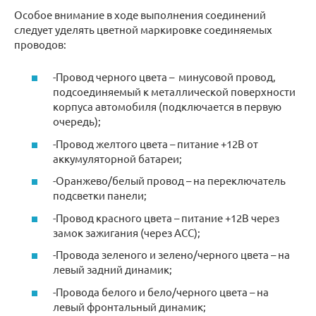
Особое внимание в ходе выполнения соединений
следует уделять цветной маркировке соединяемых
проводов:
-Провод черного цвета – минусовой провод,
подсоединяемый к металлической поверхности
корпуса автомобиля (подключается в первую
очередь);
-Провод желтого цвета – питание +12В от
аккумуляторной батареи;
-Оранжево/белый провод – на переключатель
подсветки панели;
-Провод красного цвета – питание +12В через
замок зажигания (через АСС);
-Провода зеленого и зелено/черного цвета – на
левый задний динамик;
-Провода белого и бело/черного цвета – на
левый фронтальный динамик;