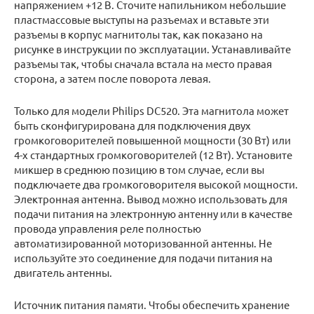
напряжением +12 В. Сточите напильником небольшие
пластмассовые выступы на разъемах и вставьте эти
разъемы в корпус магнитолы так, как показано на
рисунке в инструкции по эксплуатации. Устанавливайте
разъемы так, чтобы сначала встала на место правая
сторона, а затем после поворота левая.
Только для модели Philips DC520. Эта магнитола может
быть сконфигурирована для подключения двух
громкоговорителей повышенной мощности (30 Вт) или
4-х стандартных громкоговорителей (12 Вт). Установите
микшер в среднюю позицию в том случае, если вы
подключаете два громкоговорителя высокой мощности.
Электронная антенна. Вывод можно использовать для
подачи питания на электронную антенну или в качестве
провода управления реле полностью
автоматизированной моторизованной антенны. Не
используйте это соединение для подачи питания на
двигатель антенны.
Источник питания памяти. Чтобы обеспечить хранение