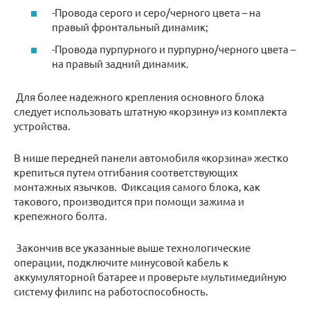
-Провода серого и серо/черного цвета – на
правый фронтальный динамик;
-Провода пурпурного и пурпурно/черного цвета –
на правый задний динамик.
Для более надежного крепления основного блока
следует использовать штатную «корзину» из комплекта
устройства.
В нише передней панели автомобиля «корзина» жестко
крепиться путем отгибания соответствующих
монтажных язычков. Фиксация самого блока, как
такового, производится при помощи зажима и
крепежного болта.
Закончив все указанные выше технологические
операции, подключите минусовой кабель к
аккумуляторной батарее и проверьте мультимедийную
систему филипс на работоспособность.