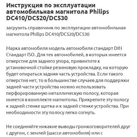
Инструкция по эксплуатации
автомобильная магнитола Philips
DC410/DC520/DC530
загрузить справочник по эксплуатации автомобильная
магнитола Philips DC410/DC520/DC530
Марка автомобиля модель автомобиля стандарт DIN
Стандарт ISO. Для тех автомобилей, в которых имеется
отверстие для заднего упора, привинтите к
установочной стойке резиновую прокладку, на которую
будет опираться задняя часть устройства. Если такого
отверстия нет, то в большинстве случаев для поддержки
задней части устройства можно использовать
перфорированную металлическую полосу, которая
имеется в комплекте магнитолы. Прикрепите эту полосу
к задней стенке щитка и к задней стенке устройства. При
необходимости эту полосу легко согнуть.
Не соединяйте никакие выводы громкоговорителей друг
с другом, с землей (шасси автомобиля) или с