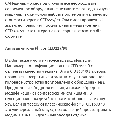
CAN-шины, можно подключить все необходимое
современное оборудование независимо от года выпуска
машины. Также можно выбрать более оптимальную по
стоимости версию CED229/98. Она имеет крошечный
экран, но позволяет просматривать медиаконтент.
CED370 51 – это интересная сенсорная версия в 1 din
формате.
Автомагнитола Philips CED229/98
В 2 din также много интересных модификаций.
Например, полнофункциональная CED-1900B с
отличным качеством экрана. Это и CID3681/93, которая
позволяет превратить автомагнитолу в полноценное
головное устройство по управлению оборудованием.
Предложены и Андроид-версии, а также гибридные
модификации с навигаторскими функциями. В
функциональном дизайне также не обошлось без ноу-
хау. Если интересуют классические формы, OST690 10 –
это универсальный «звук», позволяющий просматривать
медиа. PX840T – идеальный звук для отдыха.