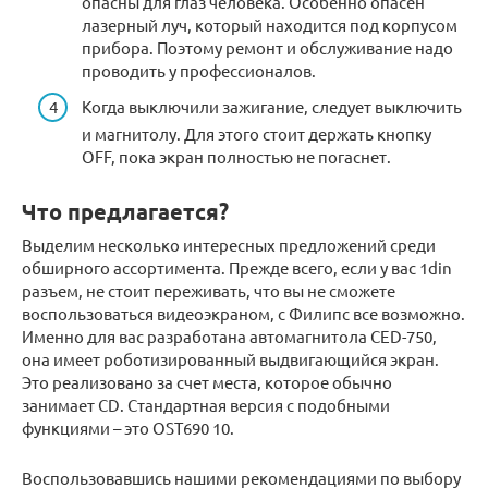
опасны для глаз человека. Особенно опасен
лазерный луч, который находится под корпусом
прибора. Поэтому ремонт и обслуживание надо
проводить у профессионалов.
Когда выключили зажигание, следует выключить
и магнитолу. Для этого стоит держать кнопку
OFF, пока экран полностью не погаснет.
Что предлагается?
Выделим несколько интересных предложений среди
обширного ассортимента. Прежде всего, если у вас 1din
разъем, не стоит переживать, что вы не сможете
воспользоваться видеоэкраном, с Филипс все возможно.
Именно для вас разработана автомагнитола CED-750,
она имеет роботизированный выдвигающийся экран.
Это реализовано за счет места, которое обычно
занимает CD. Стандартная версия с подобными
функциями – это OST690 10.
Воспользовавшись нашими рекомендациями по выбору