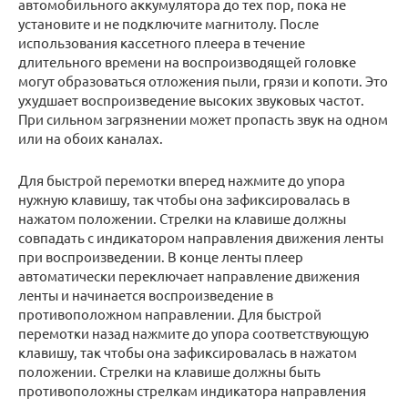
автомобильного аккумулятора до тех пор, пока не
установите и не подключите магнитолу. После
использования кассетного плеера в течение
длительного времени на воспроизводящей головке
могут образоваться отложения пыли, грязи и копоти. Это
ухудшает воспроизведение высоких звуковых частот.
При сильном загрязнении может пропасть звук на одном
или на обоих каналах.
Для быстрой перемотки вперед нажмите до упора
нужную клавишу, так чтобы она зафиксировалась в
нажатом положении. Стрелки на клавише должны
совпадать с индикатором направления движения ленты
при воспроизведении. В конце ленты плеер
автоматически переключает направление движения
ленты и начинается воспроизведение в
противоположном направлении. Для быстрой
перемотки назад нажмите до упора соответствующую
клавишу, так чтобы она зафиксировалась в нажатом
положении. Стрелки на клавише должны быть
противоположны стрелкам индикатора направления