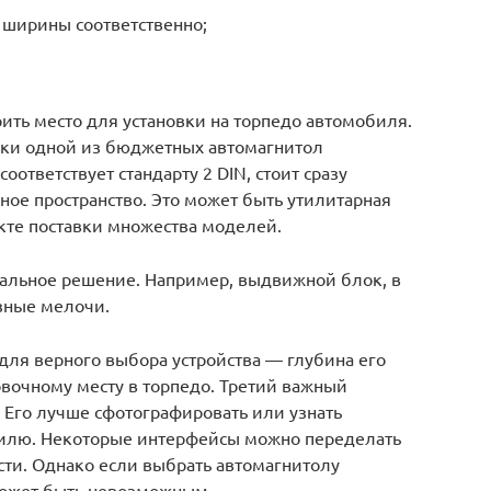
 ширины соответственно;
ить место для установки на торпедо автомобиля.
пки одной из бюджетных автомагнитол
соответствует стандарту 2 DIN, стоит сразу
дное пространство. Это может быть утилитарная
кте поставки множества моделей.
альное решение. Например, выдвижной блок, в
зные мелочи.
для верного выбора устройства — глубина его
овочному месту в торпедо. Третий важный
Его лучше сфотографировать или узнать
билю. Некоторые интерфейсы можно переделать
ти. Однако если выбрать автомагнитолу
может быть невозможным.