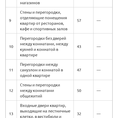
магазинов
Стены и перегородки,
отделяющие помещения
9
57
—
квартир от ресторанов,
кафе и спортивных залов
Перегородки без дверей
между комнатами, между
10
43
—
кухней и комнатой в
квартире
Перегородки между
11
санузлом и комнатой в
47
—
одной квартире
Стены и перегородки
12
между комнатами
50
—
общежитий
Входные двери квартир,
выходящие на лестничные
13
32
—
клетки, в вестибюли и