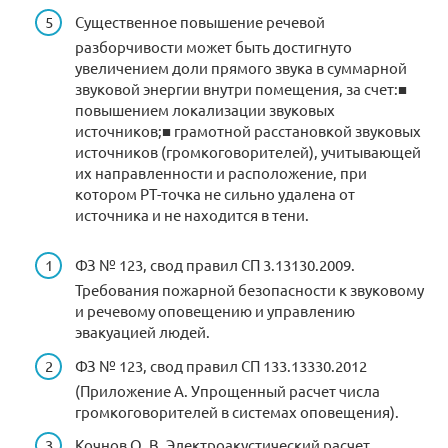
Существенное повышение речевой
разборчивости может быть достигнуто
увеличением доли прямого звука в суммарной
звуковой энергии внутри помещения, за счет:■
повышением локализации звуковых
источников;■ грамотной расстановкой звуковых
источников (громкоговорителей), учитывающей
их направленности и расположение, при
котором РТ-точка не сильно удалена от
источника и не находится в тени.
ФЗ № 123, cвод правил СП 3.13130.2009.
Требования пожарной безопасности к звуковому
и речевому оповещению и управлению
эвакуацией людей.
ФЗ № 123, свод правил СП 133.13330.2012
(Приложение А. Упрощенный расчет числа
громкоговорителей в системах оповещения).
Кочнов О. В. Электроакустический расчет,