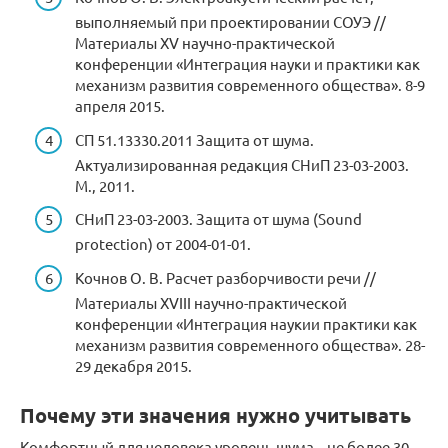
выполняемый при проектировании СОУЭ //
Материалы XV научно-практической
конференции «Интеграция науки и практики как
механизм развития современного общества». 8-9
апреля 2015.
СП 51.13330.2011 Защита от шума.
Актуализированная редакция СНиП 23-03-2003.
М., 2011.
СНиП 23-03-2003. Защита от шума (Sound
protection) от 2004-01-01.
Кочнов О. В. Расчет разборчивости речи //
Материалы XVIII научно-практической
конференции «Интеграция наукии практики как
механизм развития современного общества». 28-
29 декабря 2015.
Почему эти значения нужно учитывать
Комфортный для человека уровень шума – не более 30