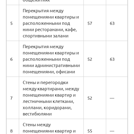
Перекрытия между
помещениями квартиры и
5
расположенными под
57
63
ними ресторанами, кафе,
спортивными залами
Перекрытия между
помещениями квартиры и
6
расположенными под
52
63
ними административными
помещениями, офисами
Стены и перегородки
между квартирами, между
помещениями квартир и
7
52
—
лестничными клетками,
холлами, коридорами,
вестибюлями
Стены между
8
помещениями квартир и
55
—