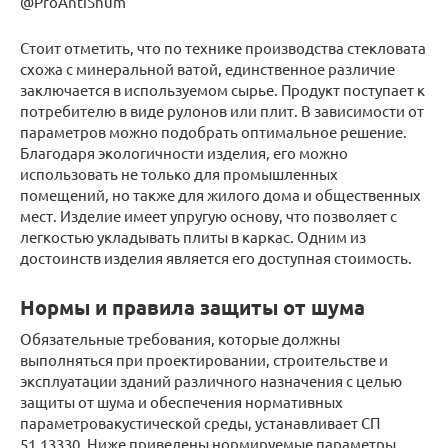
@ProAntiShum
Стоит отметить, что по технике производства стекловата
схожа с минеральной ватой, единственное различие
заключается в используемом сырье. Продукт поступает к
потребителю в виде рулонов или плит. В зависимости от
параметров можно подобрать оптимальное решение.
Благодаря экологичности изделия, его можно
использовать не только для промышленных
помещений, но также для жилого дома и общественных
мест. Изделие имеет упругую основу, что позволяет с
легкостью укладывать плиты в каркас. Одним из
достоинств изделия является его доступная стоимость.
Нормы и правила защиты от шума
Обязательные требования, которые должны
выполняться при проектировании, строительстве и
эксплуатации зданий различного назначения с целью
защиты от шума и обеспечения нормативных
параметровакустической среды, устанавливает СП
51.13330. Ниже приведены нормируемые параметры