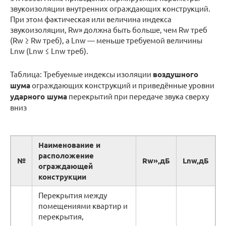
звукоизоляции внутренних ограждающих конструкций.
При этом фактическая или величина индекса
звукоизоляции, Rw» должна быть больше, чем Rw треб
(Rw ≥ Rw треб), а Lnw — меньше требуемой величины
Lnw (Lnw ≤ Lnw треб).
Таблица: Требуемые индексы изоляции
воздушного
шума
ограждающих конструкций и приведённые уровни
ударного шума
перекрытий при передаче звука сверху
вниз
Наименование и
расположение
№
Rw»,дБ
Lnw,дБ
ограждающей
конструкции
Перекрытия между
помещениями квартир и
перекрытия,