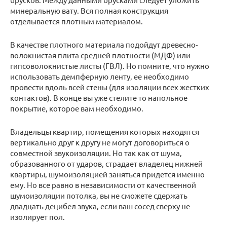
минеральную вату. Вся полная конструкция
отделывается плотным материалом.
В качестве плотного материала подойдут древесно-
волокнистая плита средней плотности (МДФ) или
гипсоволокнистые листы (ГВЛ). Но помните, что нужно
использовать демпферную ленту, ее необходимо
провести вдоль всей стены (для изоляции всех жестких
контактов). В конце вы уже стелите то напольное
покрытие, которое вам необходимо.
Владельцы квартир, помещения которых находятся
вертикально друг к другу не могут договориться о
совместной звукоизоляции. Но так как от шума,
образованного от ударов, страдает владелец нижней
квартиры, шумоизоляцией заняться придется именно
ему. Но все равно в независимости от качественной
шумоизоляции потолка, вы не сможете сдержать
двадцать децибел звука, если ваш сосед сверху не
изолирует пол.