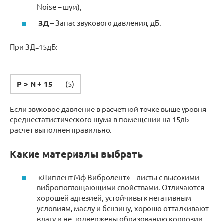
Noise – шум),
ЗД
– Запас звукового давления, дБ.
При ЗД=15дБ:
Р > N + 15
(5)
Если звуковое давление в расчетной точке выше уровня
среднестатистического шума в помещении на 15дБ –
расчет выполнен правильно.
Какие материалы выбрать
«Липлент Мф Вибролент» – листы с высокими
вибропоглощающими свойствами. Отличаются
хорошей адгезией, устойчивы к негативным
условиям, маслу и бензину, хорошо отталкивают
влагу и не подвержены образованию коррозии.