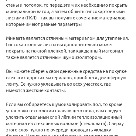
стены и потолок, то перед этим их необходимо покрыть
минеральной ватой, а затем обшить гипсокартонными
листами (ГКЛ) – так вы получите сочетание материалов,
которые имеют разные параметры
Минвата является отличным материалом для утепления.
Гипсокартонные листы вы дополнительно может
покрыть натяжной пленкой, так как данный материал
также является отличным шумоизолятором.
Вы можете сберечь свои денежные средства на покупке
всех этих дорогих материалов, приобретя демпферную
ленту. Ее нужно укладывать во всех участках, где
имеются жесткие контакты.
Если вы собираетесь шумоизолировать пол, то кроме
установки технологии плавающего пола, вам следует
уложить отдельный слой лёгкий теплоизоляционный
материал из стеклянных волокон (стекловата). Сверху
этого слоя нужно по очереди проводить укладку
брусков. Между данными брусками следует уложить