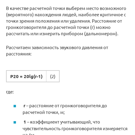
В качестве расчетной точки выберем место возможного
(вероятного) нахождения людей, наиболее критичное с
точки зрения положения или удаления. Расстояние от
громкоговорителя до расчетной точки (r) можно
рассчитать или измерить прибором (дальномером).
Рассчитаем зависимость звукового давления от
расстояния:
Р20 = 20lg(r-1)
(2)
где:
r
– расстояние от громкоговорителя до
расчетной точки, м;
1
– коэффициент учитывающий, что
чувствительность громкоговорителя измеряется
на 1м.