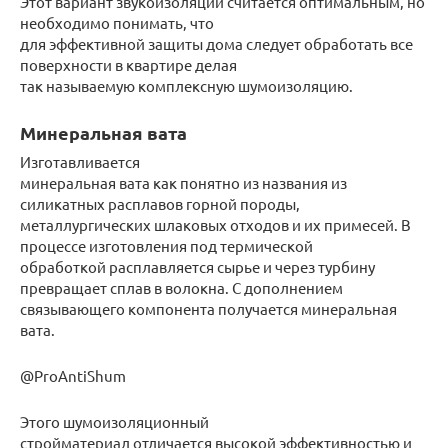
Этот вариант звукоизоляции считается оптимальным, но
необходимо понимать, что
для эффективной защиты дома следует обработать все
поверхности в квартире делая
так называемую комплексную шумоизоляцию.
Минеральная вата
Изготавливается
минеральная вата как понятно из названия из
силикатных расплавов горной породы,
металлургических шлаковых отходов и их примесей. В
процессе изготовления под термической
обработкой расплавляется сырье и через турбину
превращает сплав в волокна. С дополнением
связывающего компонента получается минеральная
вата.
@ProAntiShum
Этого шумоизоляционный
стройматериал отличается высокой эффективностью и