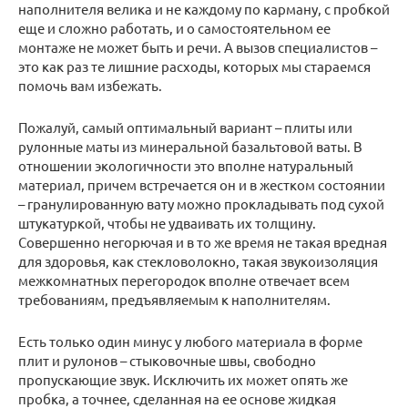
наполнителя велика и не каждому по карману, с пробкой
еще и сложно работать, и о самостоятельном ее
монтаже не может быть и речи. А вызов специалистов –
это как раз те лишние расходы, которых мы стараемся
помочь вам избежать.
Пожалуй, самый оптимальный вариант – плиты или
рулонные маты из минеральной базальтовой ваты. В
отношении экологичности это вполне натуральный
материал, причем встречается он и в жестком состоянии
– гранулированную вату можно прокладывать под сухой
штукатуркой, чтобы не удваивать их толщину.
Совершенно негорючая и в то же время не такая вредная
для здоровья, как стекловолокно, такая звукоизоляция
межкомнатных перегородок вполне отвечает всем
требованиям, предъявляемым к наполнителям.
Есть только один минус у любого материала в форме
плит и рулонов – стыковочные швы, свободно
пропускающие звук. Исключить их может опять же
пробка, а точнее, сделанная на ее основе жидкая