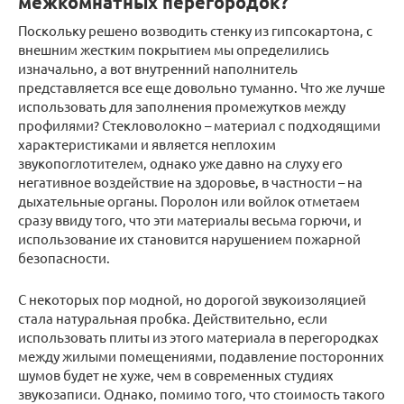
межкомнатных перегородок?
Поскольку решено возводить стенку из гипсокартона, с
внешним жестким покрытием мы определились
изначально, а вот внутренний наполнитель
представляется все еще довольно туманно. Что же лучше
использовать для заполнения промежутков между
профилями? Стекловолокно – материал с подходящими
характеристиками и является неплохим
звукопоглотителем, однако уже давно на слуху его
негативное воздействие на здоровье, в частности – на
дыхательные органы. Поролон или войлок отметаем
сразу ввиду того, что эти материалы весьма горючи, и
использование их становится нарушением пожарной
безопасности.
С некоторых пор модной, но дорогой звукоизоляцией
стала натуральная пробка. Действительно, если
использовать плиты из этого материала в перегородках
между жилыми помещениями, подавление посторонних
шумов будет не хуже, чем в современных студиях
звукозаписи. Однако, помимо того, что стоимость такого