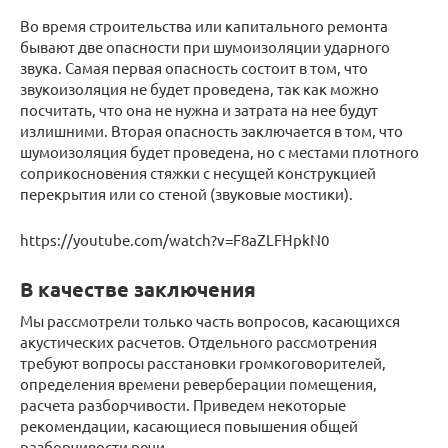
Во время строительства или капитального ремонта
бывают две опасности при шумоизоляции ударного
звука. Самая первая опасность состоит в том, что
звукоизоляция не будет проведена, так как можно
посчитать, что она не нужна и затрата на нее будут
излишними. Вторая опасность заключается в том, что
шумоизоляция будет проведена, но с местами плотного
соприкосновения стяжки с несущей конструкцией
перекрытия или со стеной (звуковые мостики).
https://youtube.com/watch?v=F8aZLFHpkN0
В качестве заключения
Мы рассмотрели только часть вопросов, касающихся
акустических расчетов. Отдельного рассмотрения
требуют вопросы расстановки громкоговорителей,
определения времени реверберации помещения,
расчета разборчивости. Приведем некоторые
рекомендации, касающиеся повышения общей
разборчивости речи .