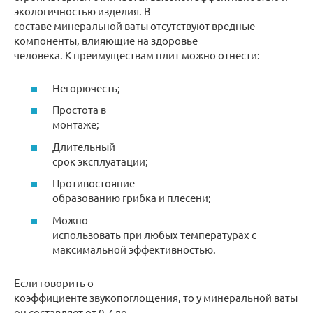
экологичностью изделия. В
составе минеральной ваты отсутствуют вредные
компоненты, влияющие на здоровье
человека. К преимуществам плит можно отнести:
Негорючесть;
Простота в
монтаже;
Длительный
срок эксплуатации;
Противостояние
образованию грибка и плесени;
Можно
использовать при любых температурах с
максимальной эффективностью.
Если говорить о
коэффициенте звукопоглощения, то у минеральной ваты
он составляет от 0.7 до