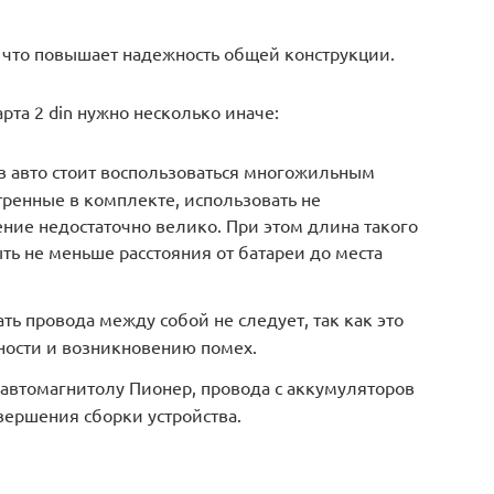
 что повышает надежность общей конструкции.
та 2 din нужно несколько иначе:
в авто стоит воспользоваться многожильным
ренные в комплекте, использовать не
ение недостаточно велико. При этом длина такого
ь не меньше расстояния от батареи до места
ть провода между собой не следует, так как это
ости и возникновению помех.
автомагнитолу Пионер, провода с аккумуляторов
вершения сборки устройства.