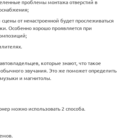
еделенные проблемы монтажа отверстий в
оснабжения;
 сцены от ненастроенной будет прослеживаться
ыки. Особенно хорошо проявляется при
омпозиций;
илителях.
автовладельцев, которые знают, что такое
т обычного звучания. Это же поможет определить
 музыки и магнитолы.
ер можно использовать 2 способа.
емов.