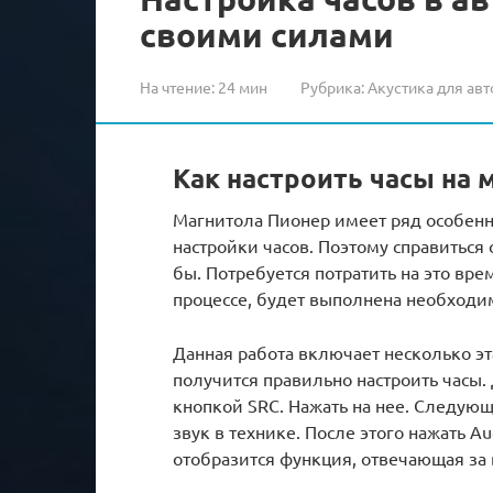
своими силами
На чтение:
24 мин
Рубрика:
Акустика для авт
Как настроить часы на 
Магнитола Пионер имеет ряд особенн
настройки часов. Поэтому справиться 
бы. Потребуется потратить на это врем
процессе, будет выполнена необходим
Данная работа включает несколько эт
получится правильно настроить часы.
кнопкой SRC. Нажать на нее. Следующ
звук в технике. После этого нажать Au
отобразится функция, отвечающая за