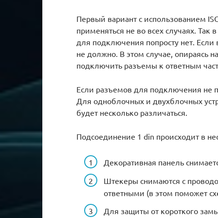
Первый вариант с использованием IS
применяться не во всех случаях. Так
для подключения попросту нет. Если 
не должно. В этом случае, опираясь 
подключить разъемы к ответным час
Если разъемов для подключения не п
Для одноблочных и двухблочных устр
будет несколько различаться.
Подсоединение 1 din происходит в не
Декоративная панель снимаетс
Штекеры снимаются с проводов
ответными (в этом поможет сх
Для защиты от короткого зам