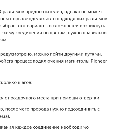
O-разъемов предпочтителен, однако он может
 в некоторых моделях авто подходящих разъемов
выбран этот вариант, то сложностей возникнуть
на схему соединения по цветам, нужно правильно
тям.
редусмотрено, можно пойти другими путями.
ойств процесс подключения магнитолы Pioneer
сколько шагов:
я с посадочного места при помощи отвертки.
, после чего провода нужно подсоединить с
ема).
ыкания каждое соединение необходимо