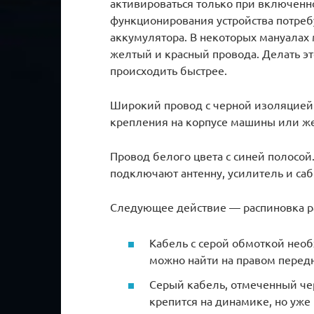
активироваться только при включенн
функционирования устройства потреб
аккумулятора. В некоторых мануалах
желтый и красный провода. Делать это
происходить быстрее.
Широкий провод с черной изоляцией.
крепления на корпусе машины или же
Провод белого цвета с синей полосой
подключают антенну, усилитель и са
Следующее действие — распиновка р
Кабель с серой обмоткой необ
можно найти на правом перед
Серый кабель, отмеченный че
крепится на динамике, но уже