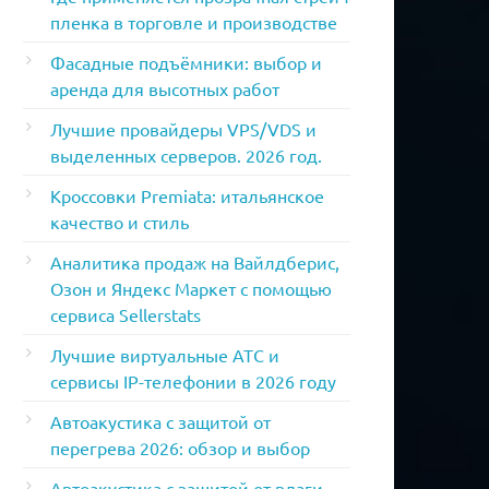
пленка в торговле и производстве
Фасадные подъёмники: выбор и
аренда для высотных работ
Лучшие провайдеры VPS/VDS и
выделенных серверов. 2026 год.
Кроссовки Premiata: итальянское
качество и стиль
Аналитика продаж на Вайлдберис,
Озон и Яндекс Маркет с помощью
сервиса Sellerstats
Лучшие виртуальные АТС и
сервисы IP-телефонии в 2026 году
Автоакустика с защитой от
перегрева 2026: обзор и выбор
Автоакустика с защитой от влаги