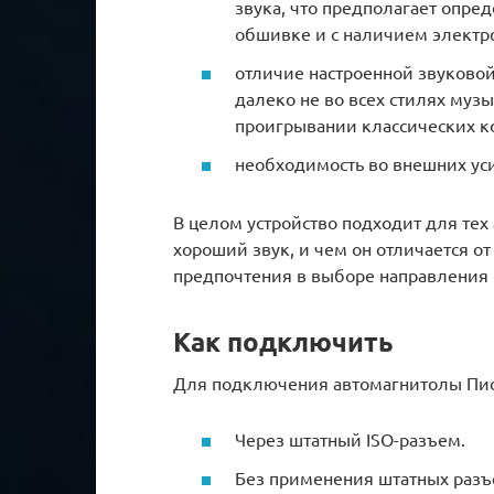
звука, что предполагает опр
обшивке и с наличием электр
отличие настроенной звуковой
далеко не во всех стилях муз
проигрывании классических к
необходимость во внешних ус
В целом устройство подходит для тех 
хороший звук, и чем он отличается о
предпочтения в выборе направления
Как подключить
Для подключения автомагнитолы Пион
Через штатный ISO-разъем.
Без применения штатных разъ