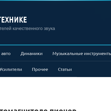
ТЕХНИКЕ
елей качественного звука
 авто
Динамики
Музыкальные инструмент
Усилители
Прочее
Статьи
втомагнитоле пионер