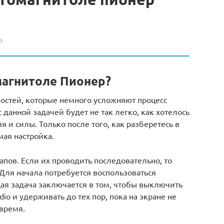
о
магнитоле Пионер?
остей, которые немного усложняют процесс
с данной задачей будет не так легко, как хотелось
я и силы. Только после того, как разберетесь в
ая настройка.
апов. Если их проводить последовательно, то
 Для начала потребуется воспользоваться
ая задача заключается в том, чтобы выключить
dio и удерживать до тех пор, пока на экране не
 время.