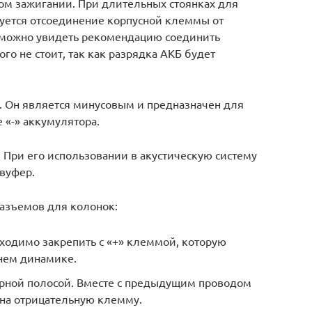
ом зажигании. При длительных стоянках для
уется отсоединение корпусной клеммы от
 можно увидеть рекомендацию соединить
го не стоит, так как разрядка АКБ будет
 Он является минусовым и предназначен для
 «-» аккумулятора.
. При его использовании в акустическую систему
бвуфер.
азъемов для колонок:
ходимо закрепить с «+» клеммой, которую
нем динамике.
рной полосой. Вместе с предыдущим проводом
 на отрицательную клемму.