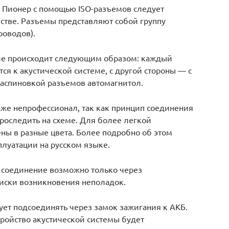
Пионер с помощью ISO-разъемов следует
йстве. Разъемы представляют собой группу
роводов).
ие происходит следующим образом: каждый
ся к акустической системе, с другой стороны — с
распиновкой разъемов автомагнитол.
аже непрофессионал, так как принцип соединения
оследить на схеме. Для более легкой
ы в разные цвета. Более подробно об этом
плуатации на русском языке.
о соединение возможно только через
иски возникновения неполадок.
ует подсоединять через замок зажигания к АКБ.
ройство акустической системы будет