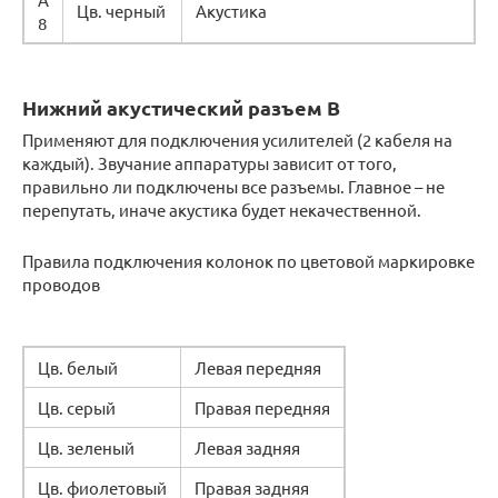
Цв. черный
Акустика
8
Нижний акустический разъем В
Применяют для подключения усилителей (2 кабеля на
каждый). Звучание аппаратуры зависит от того,
правильно ли подключены все разъемы. Главное – не
перепутать, иначе акустика будет некачественной.
Правила подключения колонок по цветовой маркировке
проводов
Цв. белый
Левая передняя
Цв. серый
Правая передняя
Цв. зеленый
Левая задняя
Цв. фиолетовый
Правая задняя