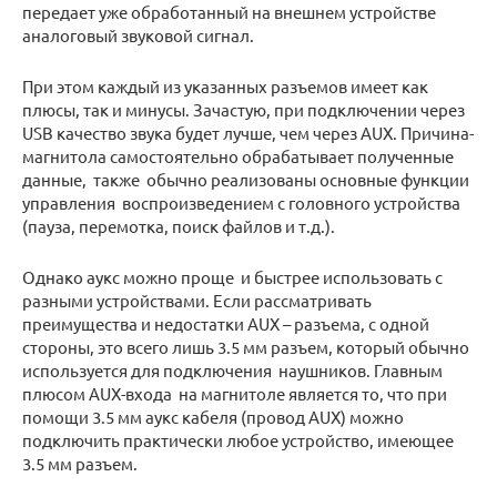
передает уже обработанный на внешнем устройстве
аналоговый звуковой сигнал.
При этом каждый из указанных разъемов имеет как
плюсы, так и минусы. Зачастую, при подключении через
USB качество звука будет лучше, чем через AUX. Причина-
магнитола самостоятельно обрабатывает полученные
данные, также обычно реализованы основные функции
управления воспроизведением с головного устройства
(пауза, перемотка, поиск файлов и т.д.).
Однако аукс можно проще и быстрее использовать с
разными устройствами. Если рассматривать
преимущества и недостатки AUX – разъема, с одной
стороны, это всего лишь 3.5 мм разъем, который обычно
используется для подключения наушников. Главным
плюсом AUX-входа на магнитоле является то, что при
помощи 3.5 мм аукс кабеля (провод AUX) можно
подключить практически любое устройство, имеющее
3.5 мм разъем.