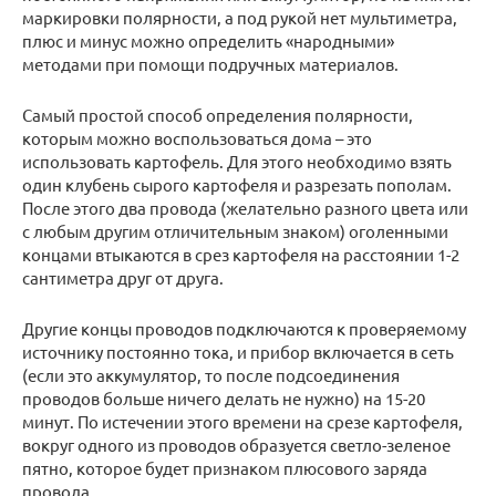
маркировки полярности, а под рукой нет мультиметра,
плюс и минус можно определить «народными»
методами при помощи подручных материалов.
Самый простой способ определения полярности,
которым можно воспользоваться дома – это
использовать картофель. Для этого необходимо взять
один клубень сырого картофеля и разрезать пополам.
После этого два провода (желательно разного цвета или
с любым другим отличительным знаком) оголенными
концами втыкаются в срез картофеля на расстоянии 1-2
сантиметра друг от друга.
Другие концы проводов подключаются к проверяемому
источнику постоянно тока, и прибор включается в сеть
(если это аккумулятор, то после подсоединения
проводов больше ничего делать не нужно) на 15-20
минут. По истечении этого времени на срезе картофеля,
вокруг одного из проводов образуется светло-зеленое
пятно, которое будет признаком плюсового заряда
провода.