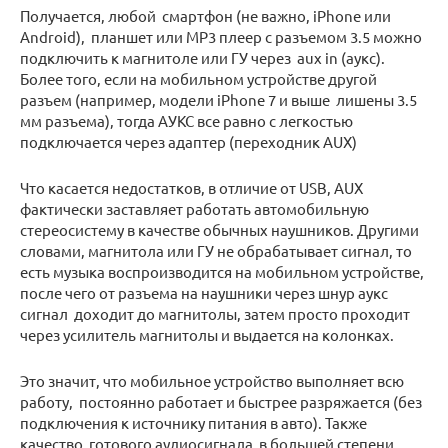
Получается, любой смартфон (не важно, iPhone или
Android), планшет или MP3 плеер с разъемом 3.5 можно
подключить к магнитоле или ГУ через aux in (аукс).
Более того, если на мобильном устройстве другой
разъем (например, модели iPhone 7 и выше лишены 3.5
мм разъема), тогда АУКС все равно с легкостью
подключается через адаптер (переходник AUX)
Что касается недостатков, в отличие от USB, AUX
фактически заставляет работать автомобильную
стереосистему в качестве обычных наушников. Другими
словами, магнитола или ГУ не обрабатывает сигнал, то
есть музыка воспроизводится на мобильном устройстве,
после чего от разъема на наушники через шнур аукс
сигнал доходит до магнитолы, затем просто проходит
через усилитель магнитолы и выдается на колонках.
Это значит, что мобильное устройство выполняет всю
работу, постоянно работает и быстрее разряжается (без
подключения к источнику питания в авто). Также
качество готового аудиосигнала в большей степени