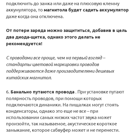
подключить до замка или даже на плюсовую клемму
аккумулятора, то
магнитола будет садить аккумулятор
даже когда она отключена.
От потери заряда можно защититься, добавив в цель
два диода-щитка, однако этого делать не
рекомендуется!
С проводами все проще, чем на первый взгляд –
стандарты цветовой маркировки проводов
поддерживаются даже производителями дешевых
китайских магнитол.
6.
Банально путаются провода
. При установке путают
полярность проводов, при помощи которых
подключаются динамики. На пищалках могут стоять
конденсаторы, однако это еще не все – при
использовании самых низких частот звука может
произойти, так называемое, акустическое короткое
замыкание, которое сабвуфер может и не перенести.