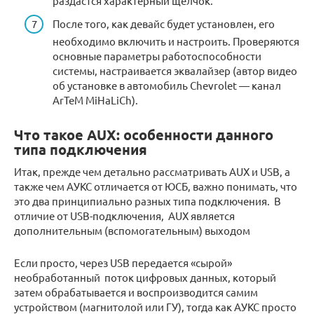
раздастся характерный щелчок.
После того, как девайс будет установлен, его
необходимо включить и настроить. Проверяются
основные параметры работоспособности
системы, настраивается эквалайзер (автор видео
об установке в автомобиль Chevrolet — канал
ArTeM MiHaLiCh).
Что такое AUX: особенности данного
типа подключения
Итак, прежде чем детально рассматривать AUX и USB, а
также чем АУКС отличается от ЮСБ, важно понимать, что
это два принципиально разных типа подключения. В
отличие от USB-подключения, AUX является
дополнительным (вспомогательным) выходом
Если просто, через USB передается «сырой»
необработанный поток цифровых данных, который
затем обрабатывается и воспроизводится самим
устройством (магнитолой или ГУ), тогда как АУКС просто