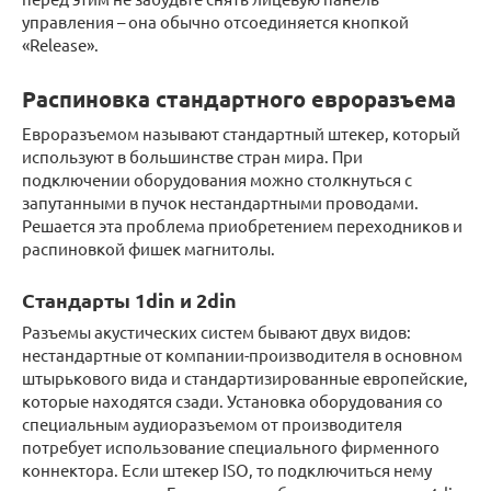
управления – она обычно отсоединяется кнопкой
«Release».
Распиновка стандартного евроразъема
Евроразъемом называют стандартный штекер, который
используют в большинстве стран мира. При
подключении оборудования можно столкнуться с
запутанными в пучок нестандартными проводами.
Решается эта проблема приобретением переходников и
распиновкой фишек магнитолы.
Стандарты 1din и 2din
Разъемы акустических систем бывают двух видов:
нестандартные от компании-производителя в основном
штырькового вида и стандартизированные европейские,
которые находятся сзади. Установка оборудования со
специальным аудиоразъемом от производителя
потребует использование специального фирменного
коннектора. Если штекер ISO, то подключиться нему