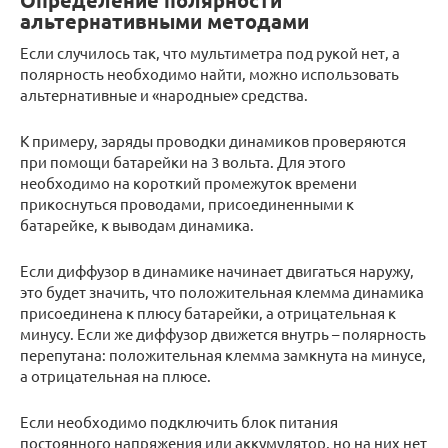
Определение полярности
альтернативными методами
Если случилось так, что мультиметра под рукой нет, а
полярность необходимо найти, можно использовать
альтернативные и «народные» средства.
К примеру, заряды проводки динамиков проверяются
при помощи батарейки на 3 вольта. Для этого
необходимо на короткий промежуток времени
прикоснуться проводами, присоединенными к
батарейке, к выводам динамика.
Если диффузор в динамике начинает двигаться наружу,
это будет значить, что положительная клемма динамика
присоединена к плюсу батарейки, а отрицательная к
минусу. Если же диффузор движется внутрь – полярность
перепутана: положительная клемма замкнута на минусе,
а отрицательная на плюсе.
Если необходимо подключить блок питания
постоянного напряжения или аккумулятор, но на них нет