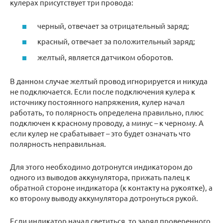
кулерах присутствует три провода:
черный, отвечает за отрицательный заряд;
красный, отвечает за положительный заряд;
желтый, является датчиком оборотов.
В данном случае желтый провод игнорируется и никуда
не подключается. Если после подключения кулера к
источнику постоянного напряжения, кулер начал
работать, то полярность определена правильно, плюс
подключен к красному проводу, а минус – к черному. А
если кулер не срабатывает – это будет означать что
полярность неправильная.
Для этого необходимо дотронутся индикатором до
одного из выводов аккумулятора, прижать палец к
обратной стороне индикатора (к контакту на рукоятке), а
ко второму выводу аккумулятора дотронуться рукой.
Если индикатор начал светиться, то заряд проверенного