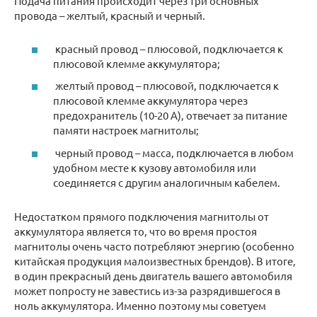
Подача питания происходит через три основных
провода – желтый, красный и черный.
красный провод – плюсовой, подключается к
плюсовой клемме аккумулятора;
желтый провод – плюсовой, подключается к
плюсовой клемме аккумулятора через
предохранитель (10-20 А), отвечает за питание
памяти настроек магнитолы;
черный провод – масса, подключается в любом
удобном месте к кузову автомобиля или
соединяется с другим аналогичным кабелем.
Недостатком прямого подключения магнитолы от
аккумулятора является то, что во время простоя
магнитолы очень часто потребляют энергию (особенно
китайская продукция малоизвестных брендов). В итоге,
в один прекрасный день двигатель вашего автомобиля
может попросту не завестись из-за разрядившегося в
ноль аккумулятора. Именно поэтому мы советуем