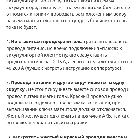
аккумулятора. Можно пустить «плюс» на клемму
аккумулятора, а «минус» — на кузов автомобиля. Это не
относится к тонким проводам, расположенным вокруг
разъема магнитолы, поскольку здесь больших потерь
тока не будет.
4.
Не ставиться предохранитель
в разрыв плюсового
провода питания. Во время подключения «плюса» к
аккумуляторной клемме нужно сразу ставить
предохранитель на 12-15 А, а если есть усилители то и на
40-200 А (лучше смотреть инструкцию к аппаратуре).
5.
Провода питания и другие скручиваются в одну
скрутку
. Не стоит скручивать вместе силовой провод и
провод питания магнитолы. Красный провод нужно
подключать отдельно , после замка зажигания, при
вытаскивании ключа магнитола должна отключаться.
Желтый же лучше подключать напрямую к АКБ, так как
он позволяет хранить все настройки.
Если
скрутить желтый и красный провода вместе
и