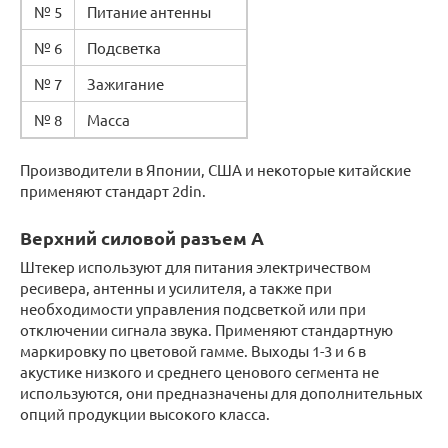
№ 5
Питание антенны
№ 6
Подсветка
№ 7
Зажигание
№ 8
Масса
Производители в Японии, США и некоторые китайские
применяют стандарт 2din.
Верхний силовой разъем А
Штекер используют для питания электричеством
ресивера, антенны и усилителя, а также при
необходимости управления подсветкой или при
отключении сигнала звука. Применяют стандартную
маркировку по цветовой гамме. Выходы 1-3 и 6 в
акустике низкого и среднего ценового сегмента не
используются, они предназначены для дополнительных
опций продукции высокого класса.