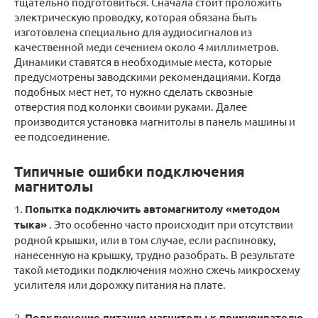
тщательно подготовиться. Сначала стоит проложить
электрическую проводку, которая обязана быть
изготовлена специально для аудиосигналов из
качественной меди сечением около 4 миллиметров.
Динамики ставятся в необходимые места, которые
предусмотрены заводскими рекомендациями. Когда
подобных мест нет, то нужно сделать сквозные
отверстия под колонки своими руками. Далее
производится установка магнитолы в панель машины и
ее подсоединение.
Типичные ошибки подключения
магнитолы
1.
Попытка подключить автомагнитолу «методом
тыка»
. Это особенно часто происходит при отсутствии
родной крышки, или в том случае, если распиновку,
нанесенную на крышку, трудно разобрать. В результате
такой методики подключения можно сжечь микросхему
усилителя или дорожку питания на плате.
2.
Подключение питания магнитолы к прикуривателю