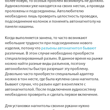
более новую, то особых проблем возникнуть не должно.
Аудиоколонки уже находятся на своих местах, а провода
проложены и подсоединены. Автолюбителю
необходимо лишь проверить целостность проводки,
подсоединение колонок и поменять автомагнитолу на
панели машины.
Когда выполняется замена, то часто возникают
небольшие трудности при подсоединении нового
изделия, потому что
разъемы автомагнитол бывают
различные. В этом случае необходимо приобрести
специализированный разъем. В данное время на рынке
можно найти разные виды разъемов, поэтому
автомобилисты быстро разрешат эту проблему.
Довольно часто приобрести специальный адаптер
можно в том месте, где была куплена сама магнитола.
Бывают случаи, что разъем идет в комплекте с
автомагнитолой. После подключения аудиосистему
необходимо проверить и сделать первое включение.
Для установки магнитолы своими руками нужно