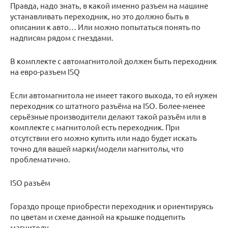
Правда, надо знать, в какой именно разъем на машине
устанавливать переходник, но это должно быть в
описании к авто… Или можно попытаться понять по
надписям рядом с гнездами.
В комплекте с автомагнитолой должен быть переходник
на евро-разъем ISQ
Если автомагнитола не имеет такого выхода, то ей нужен
переходник со штатного разъёма на ISO. Более-менее
серьёзные производители делают такой разъём или в
комплекте с магнитолой есть переходник. При
отсутствии его можно купить или надо будет искать
точно для вашей марки/модели магнитолы, что
проблематично.
ISO разъём
Гораздо проще приобрести переходник и ориентируясь
по цветам и схеме данной на крышке подцепить
магнитолу.