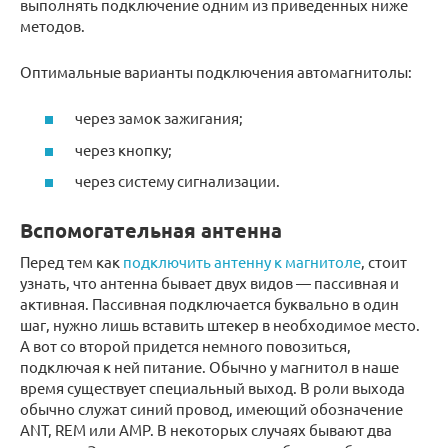
выполнять подключение одним из приведенных ниже
методов.
Оптимальные варианты подключения автомагнитолы:
через замок зажигания;
через кнопку;
через систему сигнализации.
Вспомогательная антенна
Перед тем как
подключить антенну к магнитоле
, стоит
узнать, что антенна бывает двух видов — пассивная и
активная. Пассивная подключается буквально в один
шаг, нужно лишь вставить штекер в необходимое место.
А вот со второй придется немного повозиться,
подключая к ней питание. Обычно у магнитол в наше
время существует специальный выход. В роли выхода
обычно служат синий провод, имеющий обозначение
АNT, REM или AMP. В некоторых случаях бывают два