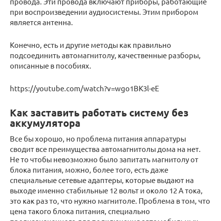
провода. Эти провода включают приборы, работающие
при воспроизведении аудиосистемы. Этим прибором
является антенна.
Конечно, есть и другие методы как правильно
подсоединить автомагнитолу, качественные разборы,
описанные в пособиях.
https://youtube.com/watch?v=wgo1BK3l-eE
Как заставить работать систему без
аккумулятора
Все бы хорошо, но проблема питания аппаратуры
сводит все преимущества автомагнитолы дома на нет.
Не то чтобы невозможно было запитать магнитолу от
блока питания, можно, более того, есть даже
специальные сетевые адаптеры, которые выдают на
выходе именно стабильные 12 вольт и около 12 А тока,
это как раз то, что нужно магнитоле. Проблема в том, что
цена такого блока питания, специально