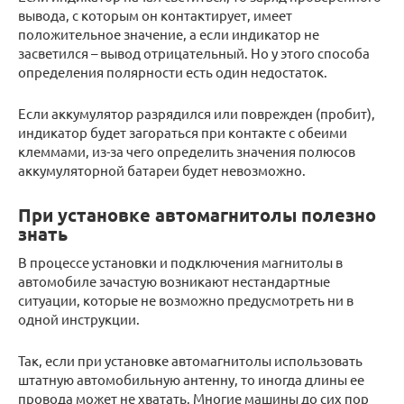
вывода, с которым он контактирует, имеет
положительное значение, а если индикатор не
засветился – вывод отрицательный. Но у этого способа
определения полярности есть один недостаток.
Если аккумулятор разрядился или поврежден (пробит),
индикатор будет загораться при контакте с обеими
клеммами, из-за чего определить значения полюсов
аккумуляторной батареи будет невозможно.
При установке автомагнитолы полезно
знать
В процессе установки и подключения магнитолы в
автомобиле зачастую возникают нестандартные
ситуации, которые не возможно предусмотреть ни в
одной инструкции.
Так, если при установке автомагнитолы использовать
штатную автомобильную антенну, то иногда длины ее
провода может не хватать. Многие машины до сих пор