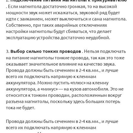
. Если магнитола достаточно громкая, то на высокой
мощности звук может искажаться, звуковой ряд будет
идти с заиканием, может выключиться и сама магнитола.
Собственно, при таких аварийных отключениях
настройки магнитолы будут сбиваться, что делает
эксплуатацию устройства достаточно неудобной.
3.
Выбор сильно тонких проводов
. Нельзя подключать
на питание магнитолы тонкие провода, так как это тоже
оказывает значительное влияние на качество звука.
Провода должны быть сечением в 2-4 кв.мм., и лучше
всего их подключать напрямую к клеммам
аккумулятора. Можно пустить «плюс» на клемму
аккумулятора, а «минус» — на кузов автомобиля. Это не
относится к тонким проводам, расположенным вокруг
разъема магнитолы, поскольку здесь больших потерь
тока не будет.
Провода должны быть сечением в 2-4 кв.мм., и лучше
всего их подключать напрямую к клеммам