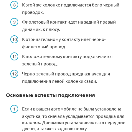
К этой же колонке подключается бело-черный
проводок.
Фиолетовый контакт идет на задний правый
динамик, к плюсу.
К отрицательному контакту идет черно-
фиолетовый провод.
К положительному контакту подключается
зеленый провод.
Черно-зеленый провод предназначен для
подключения левой колонки сзади.
Основные аспекты подключения
Если в вашем автомобиле не была установлена
акустика, то сначала укладывается проводка для
колонок. Динамики устанавливаются в передние
двери, а также в заднюю полку.