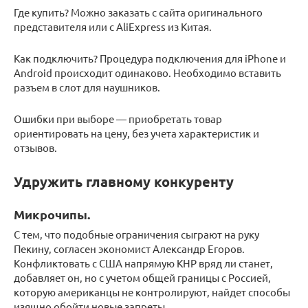
Где купить? Можно заказать с сайта оригинального
представителя или с AliExpress из Китая.
Как подключить? Процедура подключения для iPhone и
Android происходит одинаково. Необходимо вставить
разъем в слот для наушников.
Ошибки при выборе — приобретать товар
ориентировать на цену, без учета характеристик и
отзывов.
Удружить главному конкуренту
Микрочипы.
С тем, что подобные ограничения сыграют на руку
Пекину, согласен экономист Александр Егоров.
Конфликтовать с США напрямую КНР вряд ли станет,
добавляет он, но с учетом общей границы с Россией,
которую американцы не контролируют, найдет способы
изящно обойти новые запреты.