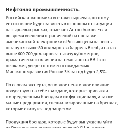
Нефтяная промышленность.
Российская экономика все-таки сырьевая, поэтому
ее состояние будет зависеть в основном от ситуации
на сырьевых рынках, отмечает Антон Быков. Если
во время введения ограничений на поставки
американской электроники в Россию цены на нефть
останутся выше 80 долларов за баррель Brent, а на газ —
выше 600-700 долларов за тысячу кубометров,
драматического влияния на темпы роста ВВП это
не окажет, уверен он: вместо ожидаемых
Минэкономразвития России 3% за год будет 2,5%.
По словам эксперта, основное негативное влияние
почувствуют на себе граждане, которые привыкли
к определенным брендам и их функционалу, а также
малые предприятия, специализированные на брендах,
которые окажутся под запретом.
Продукция брендов, которые будут вынуждены уйти
из России в результате ограничений США, может