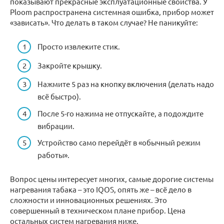
показывают прекрасные эксплуатационные свойства. У
Ploom распространена системная ошибка, прибор может
«зависать». Что делать в таком случае? Не паникуйте:
Просто извлеките стик.
Закройте крышку.
Нажмите 5 раз на кнопку включения (делать надо
всё быстро).
После 5-го нажима не отпускайте, а подождите
вибрации.
Устройство само перейдёт в «обычный режим
работы».
Вопрос цены интересует многих, самые дорогие системы
нагревания табака – это IQOS, опять же – всё дело в
сложности и инновационных решениях. Это
совершенный в техническом плане прибор. Цена
остальных систем нагревания ниже.