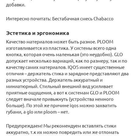
добавки.
Интересно почитать: Бестабачная смесь Chabacco
Эстетика и эргономика
Качество материалов может быть разное. PLOOM
изготавливается из пластика. У системы всего одна
кнопка, которая очень маленькая (это неудобно). GLO
допускает несколько вариаций, как по размеру, так и по
качеству самих материалов. IQOS имеет существенные
отличия – держатель стика и зарядное представляют два
разных устройства. Держатель аккуратный и
миниатюрный. Стильный внешний вид усиливает
приятные ощущения, а вот к системам GLO и PLOOM
следует вначале привыкнуть (устройства немного
больше). По этой же причине iqos можно захватить
губами, а glo или ploom – нет.
Предупреждаем! Мы рекомендуем вставлять стики
аккуратно, т.к их можно повредить или же отломать