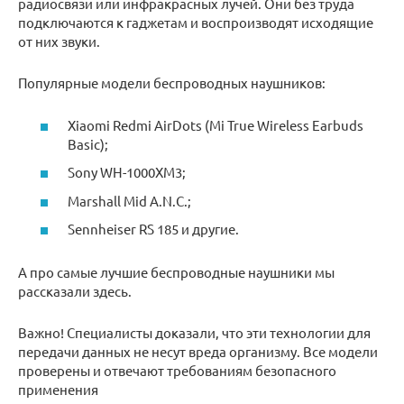
радиосвязи или инфракрасных лучей. Они без труда
подключаются к гаджетам и воспроизводят исходящие
от них звуки.
Популярные модели беспроводных наушников:
Xiaomi Redmi AirDots (Mi True Wireless Earbuds
Basic);
Sony WH-1000XM3;
Marshall Mid A.N.C.;
Sennheiser RS 185 и другие.
А про самые лучшие беспроводные наушники мы
рассказали здесь.
Важно! Специалисты доказали, что эти технологии для
передачи данных не несут вреда организму. Все модели
проверены и отвечают требованиям безопасного
применения