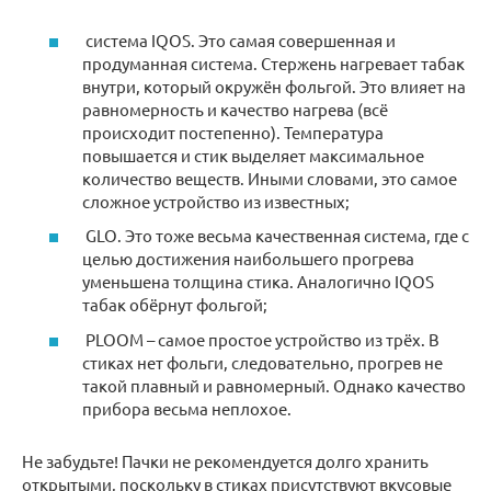
система IQOS. Это самая совершенная и
продуманная система. Стержень нагревает табак
внутри, который окружён фольгой. Это влияет на
равномерность и качество нагрева (всё
происходит постепенно). Температура
повышается и стик выделяет максимальное
количество веществ. Иными словами, это самое
сложное устройство из известных;
GLO. Это тоже весьма качественная система, где с
целью достижения наибольшего прогрева
уменьшена толщина стика. Аналогично IQOS
табак обёрнут фольгой;
PLOOM – самое простое устройство из трёх. В
стиках нет фольги, следовательно, прогрев не
такой плавный и равномерный. Однако качество
прибора весьма неплохое.
Не забудьте! Пачки не рекомендуется долго хранить
открытыми, поскольку в стиках присутствуют вкусовые