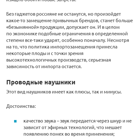
Без гаджетов россияне не останутся, но произойдет
какое-то замещение привычных брендов, станет больше
«безымянной» продукции, допускает он. И в целом
по экономике подобные ограничения в определенной
степени все-таки ударят, особенно поначалу. Несмотря
на то, что политика импортозамещения принесла
некоторые плоды и с точки зрения
высокотехнологичных производств, серьезная
зависимость от импорта остается.
Проводные наушники
Этот вид наушников имеет как плюсы, так и минусы.
Достоинства:
качество звука – звук передается через шнур и не
зависит от эфирных технологий, что мешает
появлению помех во время применения;