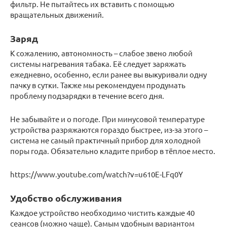
фильтр. Не пытайтесь их вставить с помощью
вращательных движений.
Заряд
К сожалению, автономность – слабое звено любой
системы нагревания табака. Её следует заряжать
ежедневно, особенно, если ранее вы выкуривали одну
пачку в сутки. Также мы рекомендуем продумать
проблему подзарядки в течение всего дня.
Не забывайте и о погоде. При минусовой температуре
устройства разряжаются гораздо быстрее, из-за этого –
система не самый практичный прибор для холодной
поры года. Обязательно кладите прибор в тёплое место.
https://www.youtube.com/watch?v=u610E-LFq0Y
Удобство обслуживания
Каждое устройство необходимо чистить каждые 40
сеансов (можно чаще). Самым удобным вариантом