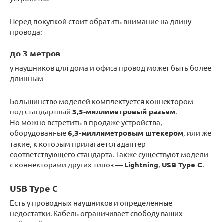
Перед покупкой стоит обратить внимание на длину
провода:
до 3 метров
у наушников для дома и офиса провод может быть более
длинным
Большинство моделей комплектуется коннектором
под стандартный
3,5-миллиметровый разъем
.
Но можно встретить в продаже устройства,
оборудованные
6,3-миллиметровым штекером
, или же
такие, к которым прилагается адаптер
соответствующего стандарта. Также существуют модели
с коннекторами других типов —
Lightning
,
USB Type C
.
USB Type C
Есть у проводных наушников и определенные
недостатки. Кабель ограничивает свободу ваших