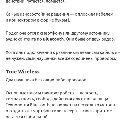
действий, путается, ломается.
Самые износостойкие решения — с плоским кабелем
и коннектором в форме буквы L
Подключаются к смартфону или другому источнику
аудиоконтента по
Bluetooth
. Они бывают двух видов.
Хотя для подключения к различным девайсам кабель им
не нужен, сами наушники всё же соединены проводом.
True Wireless
Два наушника без каких-либо проводов.
Основные плюсы таких устройств — легкость,
компактность, свобода действия для их владельца.
Технология Bluetooth позволяет на несколько метров
отходить от смартфона или плеера — связь при этом
остается стабильной.