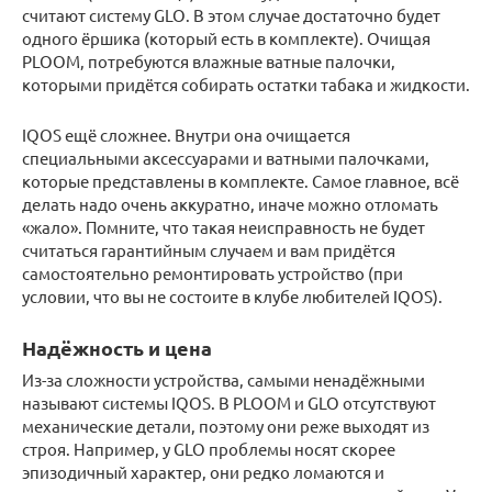
считают систему GLO. В этом случае достаточно будет
одного ёршика (который есть в комплекте). Очищая
PLOOM, потребуются влажные ватные палочки,
которыми придётся собирать остатки табака и жидкости.
IQOS ещё сложнее. Внутри она очищается
специальными аксессуарами и ватными палочками,
которые представлены в комплекте. Самое главное, всё
делать надо очень аккуратно, иначе можно отломать
«жало». Помните, что такая неисправность не будет
считаться гарантийным случаем и вам придётся
самостоятельно ремонтировать устройство (при
условии, что вы не состоите в клубе любителей IQOS).
Надёжность и цена
Из-за сложности устройства, самыми ненадёжными
называют системы IQOS. В PLOOM и GLO отсутствуют
механические детали, поэтому они реже выходят из
строя. Например, у GLO проблемы носят скорее
эпизодичный характер, они редко ломаются и