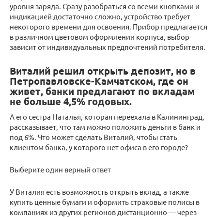
уровня заряда. Сразу разобраться со всеми кнопками и
индикацией достаточно сложно, устройство требует
некоторого времени для освоения. Прибор предлагается
в различном цветовом оформлении корпуса, выбор
зависит от индивидуальных предпочтений потребителя.
Виталий решил открыть депозит, но в
Петропавловске-Камчатском, где он
живет, банки предлагают по вкладам
не больше 4,5% годовых.
А его сестра Наталья, которая переехала в Калининград,
рассказывает, что там можно положить деньги в банк и
под 6%. Что может сделать Виталий, чтобы стать
клиентом банка, у которого нет офиса в его городе?
Выберите один верный ответ
У Виталия есть возможность открыть вклад, а также
купить ценные бумаги и оформить страховые полисы в
компаниях из других регионов дистанционно — через