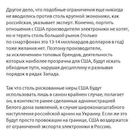
Другое дело, что подобные ограничения еще никогда
не вводились против столь крупной экономики, как
российская, указывает эксперт. Конечно, портить
отношения с США производители электроники не хотят,
но и терять столь большой рынок (только
по смартфонам это 13-14 миллиардов долларов в год)
тоже желания нет. Поэтому производители,
за исключением топовых брендов, деятельность
которых наиболее прозрачна для США, будут искать
обходные пути, нарушая дисциплину и размывая
порядок в рядах Запада.
Так что столь рискованные меры США будут
использовать лишь в самом крайнем случае, полагает
он, в контексте ранее сделанных администрацией
Белого дома заявлений, в случае широкомасштабного
наступления российской армии на Украину. Если же это
будут просто провокации на границе, США воздержатся
от ограничений экспорта электроники в Россию.