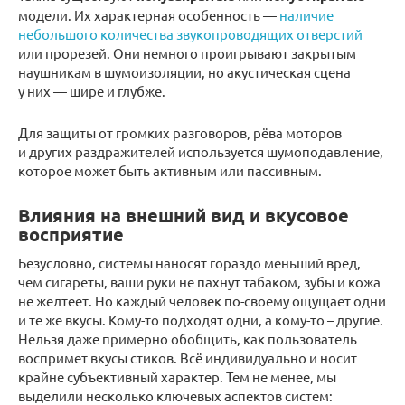
модели. Их характерная особенность —
наличие
небольшого количества звукопроводящих отверстий
или прорезей. Они немного проигрывают закрытым
наушникам в шумоизоляции, но акустическая сцена
у них — шире и глубже.
Для защиты от громких разговоров, рёва моторов
и других раздражителей используется шумоподавление,
которое может быть активным или пассивным.
Влияния на внешний вид и вкусовое
восприятие
Безусловно, системы наносят гораздо меньший вред,
чем сигареты, ваши руки не пахнут табаком, зубы и кожа
не желтеет. Но каждый человек по-своему ощущает одни
и те же вкусы. Кому-то подходят одни, а кому-то – другие.
Нельзя даже примерно обобщить, как пользователь
воспримет вкусы стиков. Всё индивидуально и носит
крайне субъективный характер. Тем не менее, мы
выделили несколько ключевых аспектов систем: