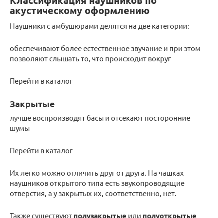
Классификация наушников по
акустическому оформлению
Наушники с амбушюрами делятся на две категории:
обеспечивают более естественное звучание и при этом
позволяют слышать то, что происходит вокруг
Перейти в каталог
Закрытые
лучше воспроизводят басы и отсекают посторонние
шумы
Перейти в каталог
Их легко можно отличить друг от друга. На чашках
наушников открытого типа есть звукопроводящие
отверстия, а у закрытых их, соответственно, нет.
Также существуют
полузакрытые
или
полуоткрытые