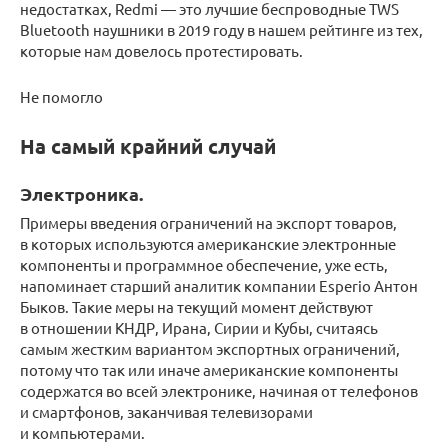
недостатках, Redmi — это лучшие беспроводные TWS
Bluetooth наушники в 2019 году в нашем рейтинге из тех,
которые нам довелось протестировать.
Не помогло
На самый крайний случай
Электроника.
Примеры введения ограничений на экспорт товаров,
в которых используются американские электронные
компоненты и программное обеспечение, уже есть,
напоминает старший аналитик компании Esperio Антон
Быков. Такие меры на текущий момент действуют
в отношении КНДР, Ирана, Сирии и Кубы, считаясь
самым жестким вариантом экспортных ограничений,
потому что так или иначе американские компоненты
содержатся во всей электронике, начиная от телефонов
и смартфонов, заканчивая телевизорами
и компьютерами.