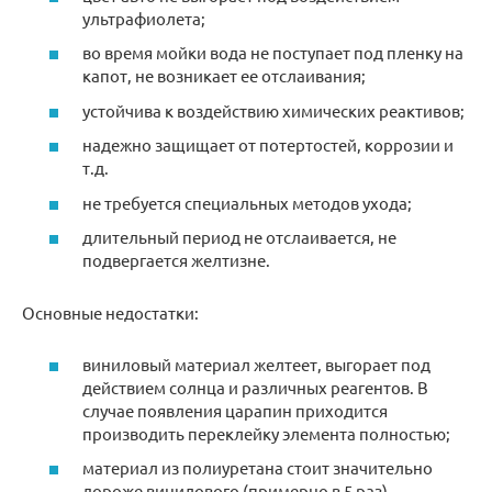
ультрафиолета;
во время мойки вода не поступает под пленку на
капот, не возникает ее отслаивания;
устойчива к воздействию химических реактивов;
надежно защищает от потертостей, коррозии и
т.д.
не требуется специальных методов ухода;
длительный период не отслаивается, не
подвергается желтизне.
Основные недостатки:
виниловый материал желтеет, выгорает под
действием солнца и различных реагентов. В
случае появления царапин приходится
производить переклейку элемента полностью;
материал из полиуретана стоит значительно
дороже винилового (примерно в 5 раз).