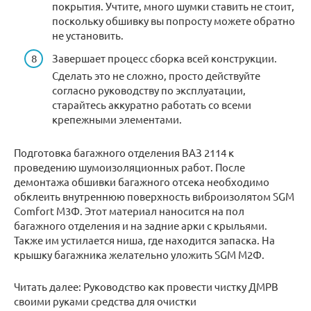
покрытия. Учтите, много шумки ставить не стоит,
поскольку обшивку вы попросту можете обратно
не установить.
Завершает процесс сборка всей конструкции.
Сделать это не сложно, просто действуйте
согласно руководству по эксплуатации,
старайтесь аккуратно работать со всеми
крепежными элементами.
Подготовка багажного отделения ВАЗ 2114 к
проведению шумоизоляционных работ. После
демонтажа обшивки багажного отсека необходимо
обклеить внутреннюю поверхность виброизолятом SGM
Comfort М3Ф. Этот материал наносится на пол
багажного отделения и на задние арки с крыльями.
Также им устилается ниша, где находится запаска. На
крышку багажника желательно уложить SGM М2Ф.
Читать далее: Руководство как провести чистку ДМРВ
своими руками средства для очистки