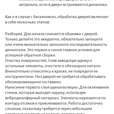
актуальна, если в двери встраиваются динамики.
Как и в случае с багажником, обработка дверей включает
в себя несколько этапов:
Разборка. Для начала снимается обшивка с дверей.
Только делайте это аккуратно, обязательно запишите
или очень внимательно запомните последовательность
демонтажа. Это первое и самое главное условие для
успешной обратной сборки.
Очистка поверхностей. Сняв заводскую шумку и
остальные элементы, очистите и обезжирьте металл.
Внимательно относитесь к краске, не повредите ее
инструментами. Низ дверей не требуется обрабатывать
обезжиривающими составами.
Нанесение первого слоя шумоизоляции. Для оклеивания
стенок, которые выходят наружу, использую
вибродемпферный материал. Элементы нарезаются по
контуру отсеков и приклеиваются. Работа достаточно
сложная, поскольку требуется через небольшие
отверстия умудриться оклеить поверхности.