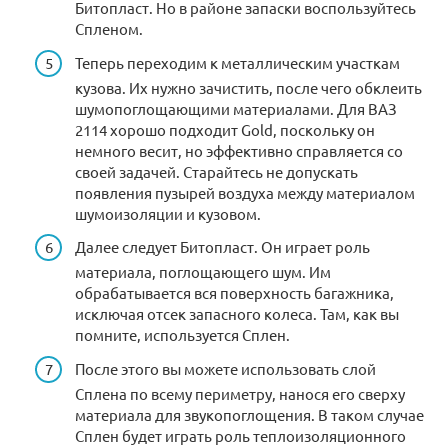
Битопласт. Но в районе запаски воспользуйтесь
Спленом.
Теперь переходим к металлическим участкам
кузова. Их нужно зачистить, после чего обклеить
шумопоглощающими материалами. Для ВАЗ
2114 хорошо подходит Gold, поскольку он
немного весит, но эффективно справляется со
своей задачей. Старайтесь не допускать
появления пузырей воздуха между материалом
шумоизоляции и кузовом.
Далее следует Битопласт. Он играет роль
материала, поглощающего шум. Им
обрабатывается вся поверхность багажника,
исключая отсек запасного колеса. Там, как вы
помните, используется Сплен.
После этого вы можете использовать слой
Сплена по всему периметру, нанося его сверху
материала для звукопоглощения. В таком случае
Сплен будет играть роль теплоизоляционного