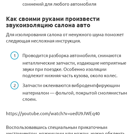
сомнений для любого автомобиля
Как своими руками произвести
звукоизоляцию салона авто
Для изолирования салона от ненужного шума поможет
следующая несложная инструкция.
Проводится разборка автомобиля, снимаются
металлические запчасти, издающие неприятные
звуки при поездке. Особенно изоляции
подлежит нижняя часть кузова, около колес.
Запчасти оклеиваются вибродемпфирующим
материалом — фольгой, покрытой смолянистым
слоем.
https://youtube.com/watch?v=uedU9JWEq40
Воспользовавшись специальным прикаточным
инструментом, ножницами или ножом, нужно обклеить