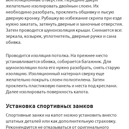
желательно изолировать двойным слоем. Их
необходимо разобрать, проклеить обшивку и лысую
дверную кромку. Рубашку во избежание скрипа при езде
нужно закатать, затянуть дверные и замочные отверстия.
Затем проводится шумоизоляция крыши. Снимается все:
зеркала, козырек, уплотнитель, дверные ручки и сама
обивка.
Проводится изоляция потолка. На прежнее место
устанавливается обивка, собирается багажник. Для
шумоизоляции пола его нужно разобрать, снять старую
изоляцию. Изоляционный материал сверху еще
желательно покрыть слоем полиэтилена. Затем
проклеить пластиковую панель и места под креслами.
Далее изолировать поверхность капота.
Установка спортивных замков
Спортивные замки на капот можно установить вместо
штатных деталей или как дополнительную страховку.
Рекомендуется не отказываться от оригинального