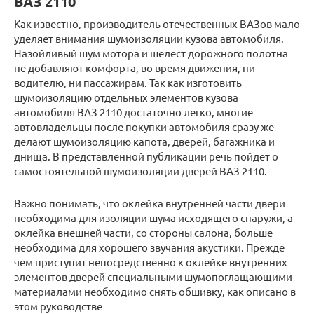
ВАЗ 2110
Как известно, производитель отечественных ВАЗов мало
уделяет внимания шумоизоляции кузова автомобиля.
Назойливый шум мотора и шелест дорожного полотна
не добавляют комфорта, во время движения, ни
водителю, ни пассажирам. Так как изготовить
шумоизоляцию отдельных элементов кузова
автомобиля ВАЗ 2110 достаточно легко, многие
автовладельцы после покупки автомобиля сразу же
делают шумоизоляцию капота, дверей, багажника и
днища. В представленной публикации речь пойдет о
самостоятельной шумоизоляции дверей ВАЗ 2110.
Важно понимать, что оклейка внутренней части двери
необходима для изоляции шума исходящего снаружи, а
оклейка внешней части, со стороны салона, больше
необходима для хорошего звучания акустики. Прежде
чем приступит непосредственно к оклейке внутренних
элементов дверей специальными шумопоглащающими
материалами необходимо снять обшивку, как описано в
этом руководстве