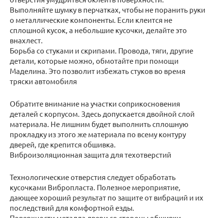
Выполняйте шумку в перчатках, чтобы не поранить руки
о металлические компоненты. Если клеится не
сплошной кусок, а небольшие кусочки, делайте это
внахлест.
Борьба со стуками и скрипами. Провода, тяги, другие
детали, которые можно, обмотайте при помощи
Маделина. Это позволит избежать стуков во время
тряски автомобиля
Обратите внимание на участки соприкосновения
деталей с корпусом. Здесь допускается двойной слой
материала. Не лишним будет выполнить сплошную
прокладку из этого же материала по всему контуру
дверей, где крепится обшивка.
Виброизоляционная защита для техотверстий
Технологические отверстия следует обработать
кусочками Вибропласта. Полезное мероприятие,
дающее хороший результат по защите от вибраций и их
последствий для комфортной езды.
Поверхности металла двери со стороны обшивки