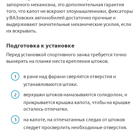
запорного механизма, это дополнительная гарантия
того, что капот не вскроют злоумышленники, фиксаторы
у ВАЗовских автомобилей достаточно прочные и
выдерживают значительные механические усилия, если
их вскрывать.
Подготовка к установке
Перед установкой спортивного замка требуется точно
вымерять на планке места крепления штоков.
в раме над фарами сверлятся отверстия и
устанавливаются штоки.
верхушки штоков намазываются солидолом, и
прикрывается крышка капота, чтобы на крышке
остались отпечатки.
на капоте, на отпечатанных следах от штоков
следует просверлить необходимые отверстия.