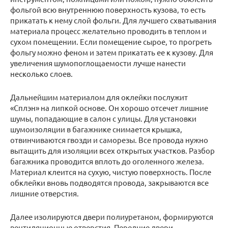
фольгой всю внутреннюю поверхность кузова, то есть
прикатать к нему слой фольги. Для лучшего схватывания
материала процесс желательно проводить в теплом и
сухом помещении. Если помещение сырое, то прогреть
фольгу можно феном и затем прикатать ее к кузову. Для
увеличения шумопоглощаемости лучше нанести
несколько слоев.
Дальнейшим материалом для оклейки послужит
«Сплэн» на липкой основе. Он хорошо отсечет лишние
шумы, попадающие в салон с улицы. Для установки
шумоизоляции в багажнике снимается крышка,
отвинчиваются гвозди и саморезы. Все провода нужно
вытащить для изоляции всех открытых участков. Разбор
багажника проводится вплоть до оголенного железа.
Материал клеится на сухую, чистую поверхность. После
обклейки вновь подводятся провода, закрываются все
лишние отверстия.
Далее изолируются двери полиуретаном, формируются
вентиляционные отверстия. Передние двери