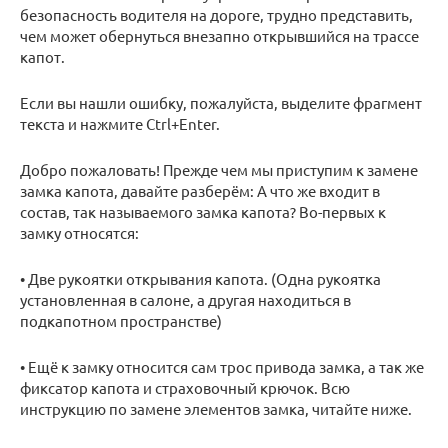
безопасность водителя на дороге, трудно представить,
чем может обернуться внезапно открывшийся на трассе
капот.
Если вы нашли ошибку, пожалуйста, выделите фрагмент
текста и нажмите Ctrl+Enter.
Добро пожаловать! Прежде чем мы приступим к замене
замка капота, давайте разберём: А что же входит в
состав, так называемого замка капота? Во-первых к
замку относятся:
• Две рукоятки открывания капота. (Одна рукоятка
установленная в салоне, а другая находиться в
подкапотном пространстве)
• Ещё к замку относится сам трос привода замка, а так же
фиксатор капота и страховочный крючок. Всю
инструкцию по замене элементов замка, читайте ниже.