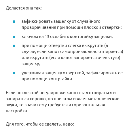
Делается она так:
зафиксировать защелку от случайного
проворачивания при помощи плоской отвертки;
ключом на 13 ослабить контргайку защелки;
при помощи отвертки слегка выкрутить (в
случае, если капот самопроизвольно отпирается)
или вкрутить (если капот запирается очень туго)
защелку;
удерживая защелку отверткой, зафиксировать ее
при помощи контргайки.
Если после этой регулировки капот стал отпираться и
запираться хорошо, но при этом издает металлические
звуки, то значит ему требуется и горизонтальная
настройка.
Для того, чтобы ее сделать, надо: