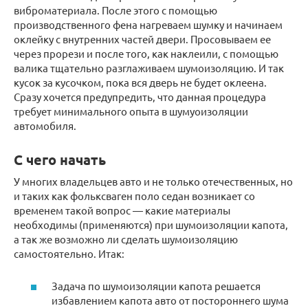
виброматериала. После этого с помощью
производственного фена нагреваем шумку и начинаем
оклейку с внутренних частей двери. Просовываем ее
через прорези и после того, как наклеили, с помощью
валика тщательно разглаживаем шумоизоляцию. И так
кусок за кусочком, пока вся дверь не будет оклеена.
Сразу хочется предупредить, что данная процедура
требует минимального опыта в шумуоизоляции
автомобиля.
С чего начать
У многих владельцев авто и не только отечественных, но
и таких как фольксваген поло седан возникает со
временем такой вопрос — какие материалы
необходимы (применяются) при шумоизоляции капота,
а так же возможно ли сделать шумоизоляцию
самостоятельно. Итак:
Задача по шумоизоляции капота решается
избавлением капота авто от постороннего шума