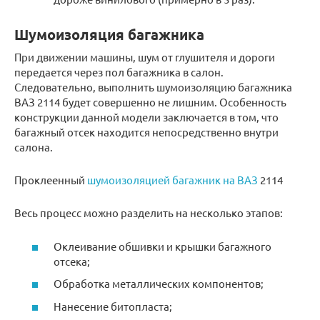
Шумоизоляция багажника
При движении машины, шум от глушителя и дороги
передается через пол багажника в салон.
Следовательно, выполнить шумоизоляцию багажника
ВАЗ 2114 будет совершенно не лишним. Особенность
конструкции данной модели заключается в том, что
багажный отсек находится непосредственно внутри
салона.
Проклеенный
шумоизоляцией багажник на ВАЗ
2114
Весь процесс можно разделить на несколько этапов:
Оклеивание обшивки и крышки багажного
отсека;
Обработка металлических компонентов;
Нанесение битопласта;