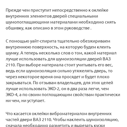
Прежде чем приступит непосредственно к оклейке
внутренних элементов дверей специальными
шумопоглащающими материалами необходимо снять
обшивку, как описано в этом руководстве .
С помощью уайт-спирита тщательно обезжириваем
внутреннюю поверхность, на которую будем клеить
шумку. А теперь несколько слов о том, какой материал
лучше использовать для шумоизоляции дверей ВАЗ
2110. При выборе материала стоит учитывать его вес,
ведь если шумоизоляция сильно утяжелять дверь, то
через некоторое время она просядет и будет плохо
закрываться. По отзывам владельцев, для этих целей
лучше использовать ЭКО-2, он в два раза легче, чем
ЭКО-4, а по своим поглощающим свойствам практически
ни чем, ни уступает.
Что касается оклейки виброматериалом внутренних
частей двери ВАЗ 2110. Чтобы наклеить шумоизоляцию,
сначала необходимо разметить и вырезать куски