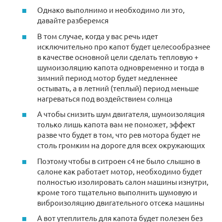
Однако выполнимо и необходимо ли это,
давайте разберемся
В том случае, когда у вас речь идет
исключительно про капот будет целесообразнее
в качестве основной цели сделать тепловую +
шумоизоляцию капота одновременно и тогда в
зимний период мотор будет медленнее
остывать, а в летний (теплый) период меньше
нагреваться под воздействием солнца
А чтобы снизить шум двигателя, шумоизоляция
только лишь капота вам не поможет, эффект
разве что будет в том, что рев мотора будет не
столь громким на дороге для всех окружающих
Поэтому чтобы в ситроен с4 не было слышно в
салоне как работает мотор, необходимо будет
полностью изолировать салон машины изнутри,
кроме того тщательно выполнить шумовую и
виброизоляцию двигательного отсека машины
А вот утеплитель для капота будет полезен без