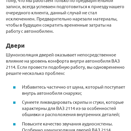
тому, что мы работаем только по предварительной
записи, всегда успеваем подготовиться к приезду нашего
очередного клиента, данный случай не стал
исключением. Предварительно нарезали материалы,
чтобы в будущем сократить временные затраты на
работу с автомобилем.
Двери
Шумоизоляция дверей оказывает непосредственное
влияние на уровень комфорта внутри автомобиля ВАЗ
2114. Если провести подобную работу, вы одновременно
решите несколько проблем:
Избавитесь частично от шума, который поступает
внутрь автомобиля снаружи;
Сумеете ликвидировать скрипы и стуки, которые
характерны для ВАЗ 2114 из-за особенностей
обшивки и расположения внутренних деталей;
Повысите качество звучания аудиосистемы.
Особенно шумоизоляция дверей ВАЗ 2114