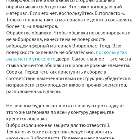
обрабатываются Акцентом. Это звукопоглощающий
материал. Если его нет, воспользуйтесь Битопластом.
Только толщина такого материала не должна составлять
более 10 миллиметров.
Обработка обшивки. Чтобы обшивка не резонировала и
не вибрировала, нанесите на ее поверхность
вибродемпферный материал Вибропласт Голд. Всю
поверхность оклеивать не обязательно,
поскольку так
вы заметно утяжелите
двери. Самое главное — это места
стыка элементов обшивки и широкие ровные элементы.
Сборка. Перед тем, как приступить к сборке в
соответствии намеченной вами инструкции, убедитесь в
исправности стеклоподъемников и прочих элементов,
расположенных в двери.
Не лишним будет выполнить сплошную прокладку из
этого же материала по всему контуру дверей, где
крепится обшивка.
Виброизоляционная защита для техотверстий.
Технологические отверстия следует обработать
кусочками Вибропласта. Полезное мероприятие,