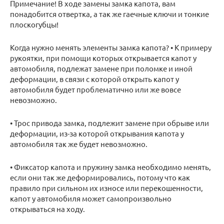
Примечание! В ходе замены замка капота, вам
понадобится отвертка, а так же гаечные ключи и тонкие
плоскогубцы!
Когда нужно менять элементы замка капота? • К примеру
рукоятки, при помощи которых открывается капот у
автомобиля, подлежат замене при поломке и иной
деформации, в связи с которой открыть капот у
автомобиля будет проблематично или же вовсе
невозможно.
• Трос привода замка, подлежит замене при обрыве или
деформации, из-за которой открывания капота у
автомобиля так же будет невозможно.
• Фиксатор капота и пружину замка необходимо менять,
если они так же деформировались, потому что как
правило при сильном их износе или перекошенности,
капот у автомобиля может самопроизвольно
открываться на ходу.