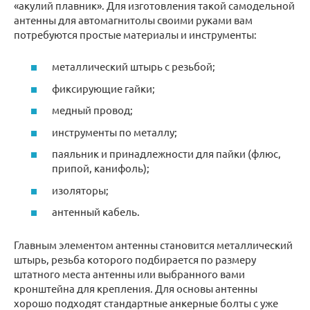
«акулий плавник». Для изготовления такой самодельной
антенны для автомагнитолы своими руками вам
потребуются простые материалы и инструменты:
металлический штырь с резьбой;
фиксирующие гайки;
медный провод;
инструменты по металлу;
паяльник и принадлежности для пайки (флюс,
припой, канифоль);
изоляторы;
антенный кабель.
Главным элементом антенны становится металлический
штырь, резьба которого подбирается по размеру
штатного места антенны или выбранного вами
кронштейна для крепления. Для основы антенны
хорошо подходят стандартные анкерные болты с уже