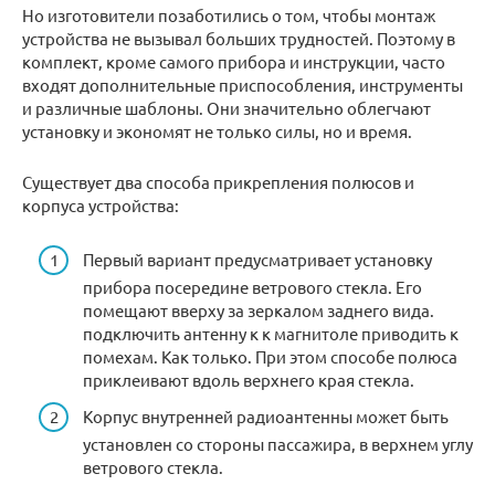
Но изготовители позаботились о том, чтобы монтаж
устройства не вызывал больших трудностей. Поэтому в
комплект, кроме самого прибора и инструкции, часто
входят дополнительные приспособления, инструменты
и различные шаблоны. Они значительно облегчают
установку и экономят не только силы, но и время.
Существует два способа прикрепления полюсов и
корпуса устройства:
Первый вариант предусматривает установку
прибора посередине ветрового стекла. Его
помещают вверху за зеркалом заднего вида.
подключить антенну к к магнитоле приводить к
помехам. Как только. При этом способе полюса
приклеивают вдоль верхнего края стекла.
Корпус внутренней радиоантенны может быть
установлен со стороны пассажира, в верхнем углу
ветрового стекла.