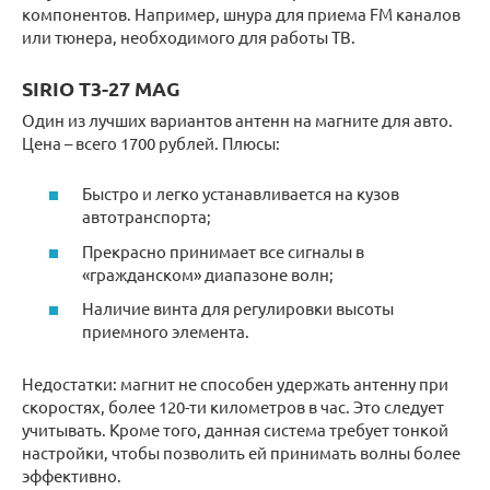
компонентов. Например, шнура для приема FM каналов
или тюнера, необходимого для работы ТВ.
SIRIO T3-27 MAG
Один из лучших вариантов антенн на магните для авто.
Цена – всего 1700 рублей. Плюсы:
Быстро и легко устанавливается на кузов
автотранспорта;
Прекрасно принимает все сигналы в
«гражданском» диапазоне волн;
Наличие винта для регулировки высоты
приемного элемента.
Недостатки: магнит не способен удержать антенну при
скоростях, более 120-ти километров в час. Это следует
учитывать. Кроме того, данная система требует тонкой
настройки, чтобы позволить ей принимать волны более
эффективно.