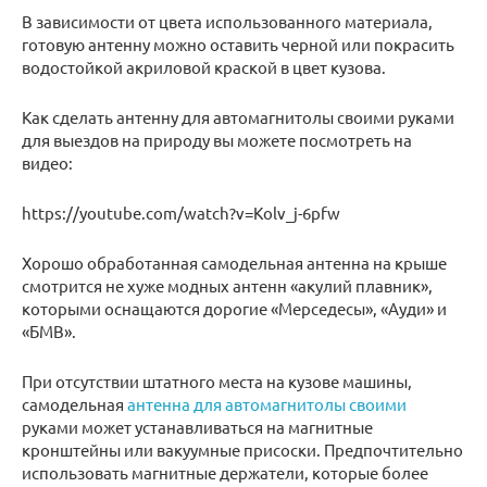
В зависимости от цвета использованного материала,
готовую антенну можно оставить черной или покрасить
водостойкой акриловой краской в цвет кузова.
Как сделать антенну для автомагнитолы своими руками
для выездов на природу вы можете посмотреть на
видео:
https://youtube.com/watch?v=Kolv_j-6pfw
Хорошо обработанная самодельная антенна на крыше
смотрится не хуже модных антенн «акулий плавник»,
которыми оснащаются дорогие «Мерседесы», «Ауди» и
«БМВ».
При отсутствии штатного места на кузове машины,
самодельная
антенна для автомагнитолы своими
руками может устанавливаться на магнитные
кронштейны или вакуумные присоски. Предпочтительно
использовать магнитные держатели, которые более