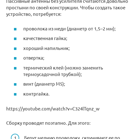
Пассивные антенны без усилителя считаются довольно
простыми по своей конструкции. Чтобы создать такое
устройство, потребуется:
проволока из меди (диаметр от 1,5−2 мм);
качественная гайка;
хороший напильник;
отвертка;
термический клей (можно заменить
термоусадочной трубкой);
винт (диаметр М5);
контргайка.
https://youtube.com/watch?v=C324lTqnz_w
Сборку проводят поэтапно. Для этого:
Берут медную проволоку, скручивают ее по