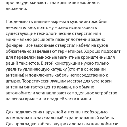
прочно удерживаются на крыше автомобиля в
движении.
Проделывать лишние вырезы в кузове автомобиля
нежелательно, поэтому можно использовать
существующие технологические отверстия или
минимально расширять пазы уплотнений задних
фонарей. Все выходные отверстия кабеля на кузов
обязательно заделывают герметиком. Хорошо подходят
для переделки выносные магнитные кронштейны для
раций таксистов. В этой конструкции нужно только
удалить удлиняющую катушку (стоит в основании
антенны) и подключить кабель непосредственно к
штырю. Теоретически лучшим местом для установки
антенны считается центр крыши, но обычно
автолюбители устанавливают самодельное устройство
на левом крыле или в задней части крыши.
Для подключения наружной антенны необходимо
использовать коаксиальный экранированный кабель.
Для прокладки кабеля внутри салона вам понадобится: