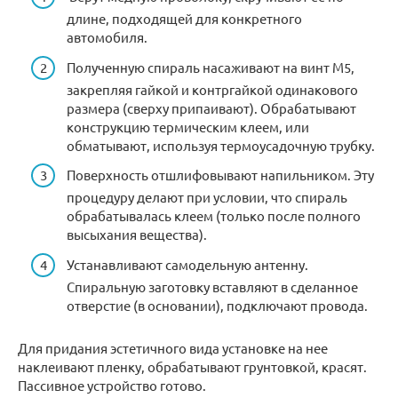
длине, подходящей для конкретного
автомобиля.
Полученную спираль насаживают на винт М5,
закрепляя гайкой и контргайкой одинакового
размера (сверху припаивают). Обрабатывают
конструкцию термическим клеем, или
обматывают, используя термоусадочную трубку.
Поверхность отшлифовывают напильником. Эту
процедуру делают при условии, что спираль
обрабатывалась клеем (только после полного
высыхания вещества).
Устанавливают самодельную антенну.
Спиральную заготовку вставляют в сделанное
отверстие (в основании), подключают провода.
Для придания эстетичного вида установке на нее
наклеивают пленку, обрабатывают грунтовкой, красят.
Пассивное устройство готово.