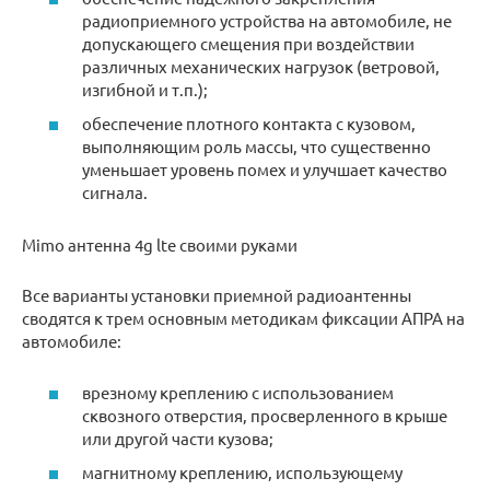
радиоприемного устройства на автомобиле, не
допускающего смещения при воздействии
различных механических нагрузок (ветровой,
изгибной и т.п.);
обеспечение плотного контакта с кузовом,
выполняющим роль массы, что существенно
уменьшает уровень помех и улучшает качество
сигнала.
Mimo антенна 4g lte своими руками
Все варианты установки приемной радиоантенны
сводятся к трем основным методикам фиксации АПРА на
автомобиле:
врезному креплению с использованием
сквозного отверстия, просверленного в крыше
или другой части кузова;
магнитному креплению, использующему