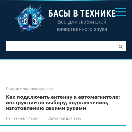
Перейти
к
БАСЫ В ТЕХНИКЕ
контенту
Все для любителей
качественного звука
Поиск:
Главная
»
Акустика для авто
Как подключить антенну к автомагнитоле:
инструкции по выбору, подключению,
изготовлению своими руками
На чтение:
17 мин
Акустика для авто