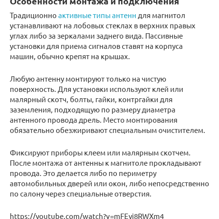
Особенности монтажа и подключения
Традиционно
активные типы антенн
для магнитол
устанавливают на лобовых стеклах в верхних правых
углах либо за зеркалами заднего вида. Пассивные
установки для приема сигналов ставят на корпуса
машин, обычно крепят на крышах.
Любую антенну монтируют только на чистую
поверхность. Для установки используют клей или
малярный скотч, болты, гайки, контргайки для
заземления, подходящую по размеру диаметра
антенного провода дрель. Место монтирования
обязательно обезжиривают специальным очистителем.
Фиксируют приборы клеем или малярным скотчем.
После монтажа от антенны к магнитоле прокладывают
провода. Это делается либо по периметру
автомобильных дверей или окон, либо непосредственно
по салону через специальные отверстия.
https://youtube.com/watch?v=mFEyj8RWXm4