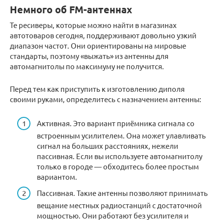
Немного об FM-антеннах
Те ресиверы, которые можно найти в магазинах
автотоваров сегодня, поддерживают довольно узкий
диапазон частот. Они ориентированы на мировые
стандарты, поэтому «выжать» из антенны для
автомагнитолы по максимуму не получится.
Перед тем как приступить к изготовлению диполя
своими руками, определитесь с назначением антенны:
Активная. Это вариант приёмника сигнала со
встроенным усилителем. Она может улавливать
сигнал на больших расстояниях, нежели
пассивная. Если вы используете автомагнитолу
только в городе — обходитесь более простым
вариантом.
Пассивная. Такие антенны позволяют принимать
вещание местных радиостанций с достаточной
мощностью. Они работают без усилителя и