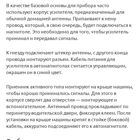
В качестве базовой основы для прибора часто
используют корпус усилителя, предназначенный для
обычной домашней антенны. Припаивают к нему
провод, который, в свою очередь, будет подключаться к
магнитоле. Это необходимо для того, чтобы усилитель
принимал и передавал сигналы.
К гнезду подключают штекер антенны, с другого конца
провода монтируют разъем. Кабель питания для
усилителя в автомагнитолах считается управляющим,
окрашен он в синий цвет.
Приемник активного типа монтируют на крыше машины,
чтобы хорошо принимались сигналы. Для этого в
корпусе сверлят два отверстия — монтирующее и
вспомогательное. Антенный провод прокладывают по
периметру водительской двери, фиксируя клеем. После
установки на крыше машины крепят в стойке (боковой)
кабель, аккуратно подсоединяют его к автомагнитоле.