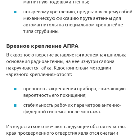
магнитную подошву антенны;
штыревому креплению, представляющему собой
механическую фиксацию прута антенны для
автомагнитолы на специальном кронштейне
типа струбцины.
Врезное крепление АПРА
В сквозное отверстие вставляется крепежная шпилька
основания радиоантенны, на нее изнутри салона
накручивается гайка. К достоинствам методики
«врезного крепления» отосят:
прочность закрепления прибора, снижающую
вероятность его похищения;
стабильность рабочих параметров антенно-
фидерной системы после монтажа.
Из недостатков отмечают следующее обстоятельство:
края просверленного отверстия являются очагами