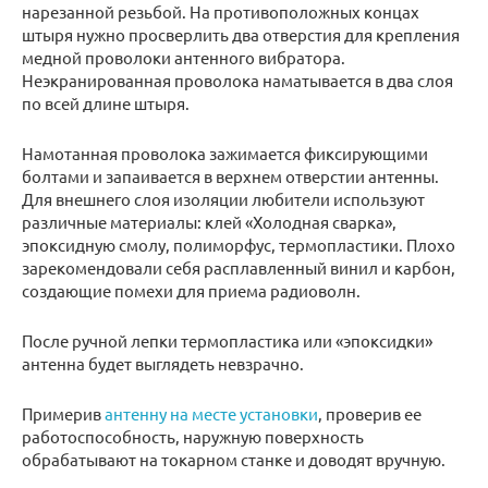
нарезанной резьбой. На противоположных концах
штыря нужно просверлить два отверстия для крепления
медной проволоки антенного вибратора.
Неэкранированная проволока наматывается в два слоя
по всей длине штыря.
Намотанная проволока зажимается фиксирующими
болтами и запаивается в верхнем отверстии антенны.
Для внешнего слоя изоляции любители используют
различные материалы: клей «Холодная сварка»,
эпоксидную смолу, полиморфус, термопластики. Плохо
зарекомендовали себя расплавленный винил и карбон,
создающие помехи для приема радиоволн.
После ручной лепки термопластика или «эпоксидки»
антенна будет выглядеть невзрачно.
Примерив
антенну на месте установки
, проверив ее
работоспособность, наружную поверхность
обрабатывают на токарном станке и доводят вручную.