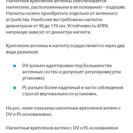
Магнитное крепление антенны обеспечивается
магнитами, расположенными в ее основании – подошве.
Магниты можно приобретать отдельно от антенного
устройства. Наиболее востребованы магниты
диаметрами от 90 до 170 мм. Устойчивость АПРА
напрямую зависит от диаметра магнита.
Крепление антенны к магниту осуществляется через два
вида разъемов:
DV-разъем адаптирован под большинство
антенных систем и допускает регулировку угла
установки;
PL-разъем более надежный в части соблюдения
строгой вертикальности установки.
На рис. ниже показаны магнитные крепления антенн с
DV и PL-основаниями.
Магнитные крепления антенн с DV и PL-основаниями