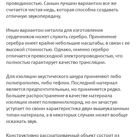
проводимостью. Самым лучшим вариантом все же
считается чистая медь, которая способна создавать
отличную звукопередачу.
Иным вариантом металла для изготовления
сердечников может служить серебро. Применение
серебра имеет крайне небольшие масштабы, в связи с ее
высокой стоимостью. Однако, именно серебро
отличается превосходной электропроводностью, что
полностью гарантирует качество трансляции.
Для изоляции акустического шнура применяют либо
полипропилен, либо тефлон. Последний материал
является предпочтительным, но применяется редко.
Большее распространение в качестве материала
изоляции имеет поливинилхлорид, но он зачастую
уступает по своим характеристика двум вышеуказанным
типам материала, а в некоторых случаях может вообще
искажать звук.
Конструктивно рассматриваемый объект состоит из