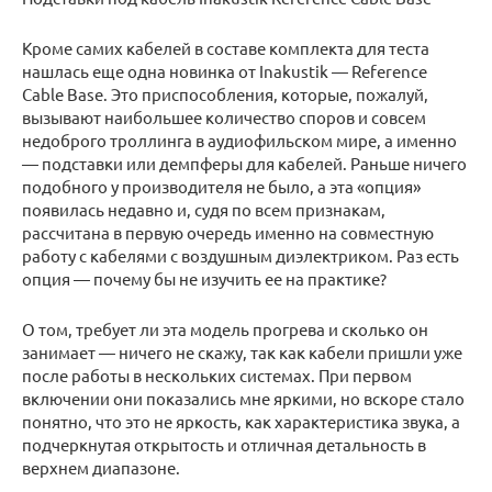
Кроме самих кабелей в составе комплекта для теста
нашлась еще одна новинка от Inakustik — Reference
Cable Base. Это приспособления, которые, пожалуй,
вызывают наибольшее количество споров и совсем
недоброго троллинга в аудиофильском мире, а именно
— подставки или демпферы для кабелей. Раньше ничего
подобного у производителя не было, а эта «опция»
появилась недавно и, судя по всем признакам,
рассчитана в первую очередь именно на совместную
работу с кабелями с воздушным диэлектриком. Раз есть
опция — почему бы не изучить ее на практике?
О том, требует ли эта модель прогрева и сколько он
занимает — ничего не скажу, так как кабели пришли уже
после работы в нескольких системах. При первом
включении они показались мне яркими, но вскоре стало
понятно, что это не яркость, как характеристика звука, а
подчеркнутая открытость и отличная детальность в
верхнем диапазоне.