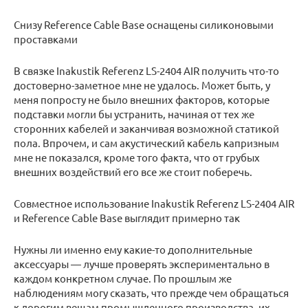
Снизу Reference Cable Base оснащены силиконовыми
проставками
В связке Inakustik Referenz LS-2404 AIR получить что-то
достоверно-заметное мне не удалось. Может быть, у
меня попросту не было внешних факторов, которые
подставки могли бы устранить, начиная от тех же
сторонних кабелей и заканчивая возможной статикой
пола. Впрочем, и сам акустический кабель капризным
мне не показался, кроме того факта, что от грубых
внешних воздействий его все же стоит поберечь.
Совместное использование Inakustik Referenz LS-2404 AIR
и Reference Cable Base выглядит примерно так
Нужны ли именно ему какие-то дополнительные
аксессуары — лучше проверять экспериментально в
каждом конкретном случае. По прошлым же
наблюдениям могу сказать, что прежде чем обращаться
к дорогим вещам промышленного производства, их