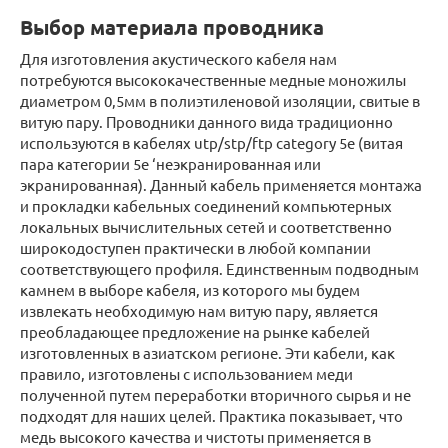
Выбор материала проводника
Для изготовления акустического кабеля нам
потребуются высококачественные медные моножилы
диаметром 0,5мм в полиэтиленовой изоляции, свитые в
витую пару. Проводники данного вида традиционно
используются в кабелях utp/stp/ftp category 5e (витая
пара категории 5e ‘неэкранированная или
экранированная). Данный кабель применяется монтажа
и прокладки кабельных соединений компьютерных
локальных вычислительных сетей и соответственно
широкодоступен практически в любой компании
соответствующего профиля. Единственным подводным
камнем в выборе кабеля, из которого мы будем
извлекать необходимую нам витую пару, является
преобладающее предложение на рынке кабелей
изготовленных в азиатском регионе. Эти кабели, как
правило, изготовлены с использованием меди
полученной путем переработки вторичного сырья и не
подходят для наших целей. Практика показывает, что
медь высокого качества и чистоты применяется в