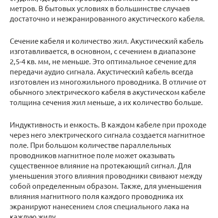
метров. В бытовых условиях в большинстве случаев
достаточно и неэкранированного акустического кабеля.
Сечение кабеля и количество жил. Акустический кабель
изготавливается, в основном, с сечением в диапазоне
2,5-4 кв. мм, не меньше. Это оптимальное сечение для
передачи аудио сигнала. Акустический кабель всегда
изготовлен из многожильного проводника. В отличие от
обычного электрического кабеля в акустическом кабеле
толщина сечения жил меньше, а их количество больше.
Индуктивность и емкость. В каждом кабеле при проходе
через него электрического сигнала создается магнитное
поле. При большом количестве параллельных
проводников магнитное поле может оказывать
существенное влияние на протекающий сигнал. Для
уменьшения этого влияния проводники свивают между
собой определенным образом. Также, для уменьшения
влияния магнитного поля каждого проводника их
экранируют нанесением слоя специального лака на
каждую жилу.