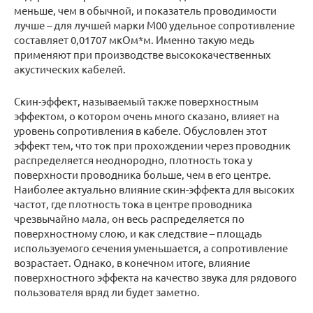
меньше, чем в обычной, и показатель проводимости
лучше – для лучшей марки М00 удельное сопротивление
составляет 0,01707 мкОм*м. Именно такую медь
применяют при производстве высококачественных
акустических кабелей.
Скин-эффект, называемый также поверхностным
эффектом, о котором очень много сказано, влияет на
уровень сопротивления в кабеле. Обусловлен этот
эффект тем, что ток при прохождении через проводник
распределяется неоднородно, плотность тока у
поверхности проводника больше, чем в его центре.
Наиболее актуально влияние скин-эффекта для высоких
частот, где плотность тока в центре проводника
чрезвычайно мала, он весь распределяется по
поверхностному слою, и как следствие – площадь
используемого сечения уменьшается, а сопротивление
возрастает. Однако, в конечном итоге, влияние
поверхностного эффекта на качество звука для рядового
пользователя вряд ли будет заметно.