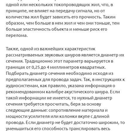
одной или нескольких токопроводящих жил, что, в
принципе, не влияет на передачу сигнала, но от
количества жил будет зависеть его прочность. Таким
образом, чем больше в нем жил и чем они тоньше, тем
больше эластичность объекта и меньше риск его
перелома.
Также, одной из важнейших характеристик
рассматриваемых звуковых шнуров является диаметр их
сечения. Традиционно этот параметр варьируется в
границах от 0,25 до 4 миллиметров квадратных.
Подбирать диаметр сечения необходимо исходя из
предполагаемых для провода задач. Так, в инструкциях к
аудиосистемам, как правило, указана информация о
рекомендованном калибре акустического шнура. Если
такой информации не имеется, то нужный диаметр
сечения требуется просчитать, беря за основу
следующие данные: сопротивление материала и
мощности усилителя или колонки вкупе с длиной
провода. Если диаметр не будет достаточно широким, то
уменьшиться его способность транслировать весь