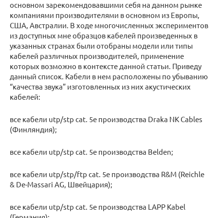
основном зарекомендовавшими себя на данном рынке
компаниями производителями в основном из Европы,
США, Австралии. В ходе многочисленных экспериментов
из доступных мне образцов кабелей произведенных в
указанных странах были отобраны модели или типы
кабелей различных производителей, применение
которых возможно в контексте данной статьи. Приведу
данный список. Кабели в нем расположены по убыванию
“качества звука” изготовленных из них акустических
кабелей:
все кабели utp/stp cat. 5e производства Draka NK Cables
(Финляндия);
все кабели utp/stp cat. 5e производства Belden;
все кабели utp/stp/ftp cat. 5e производства R&M (Reichle
& De-Massari AG, Швейцария);
все кабели utp/stp cat. 5e производства LAPP Kabel
(Германия);