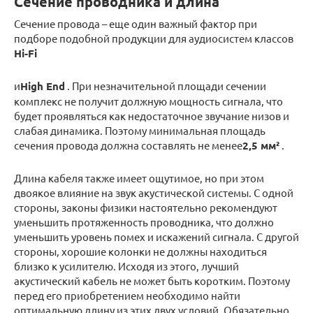
Сечение проводника и длина
Сечение провода – еще один важный фактор при
подборе подобной продукции для аудиосистем классов
Hi-Fi
и
High End
. При незначительной площади сечении
комплекс не получит должную мощность сигнала, что
будет проявляться как недостаточное звучание низов и
слабая динамика. Поэтому минимальная площадь
сечения провода должна составлять не менее
2,5 мм²
.
Длина кабеля также имеет ощутимое, но при этом
двоякое влияние на звук акустической системы. С одной
стороны, законы физики настоятельно рекомендуют
уменьшить протяженность проводника, что должно
уменьшить уровень помех и искажений сигнала. С другой
стороны, хорошие колонки не должны находиться
близко к усилителю. Исходя из этого, лучший
акустический кабель не может быть коротким. Поэтому
перед его приобретением необходимо найти
оптимальную длину из этих двух условий. Обязательно