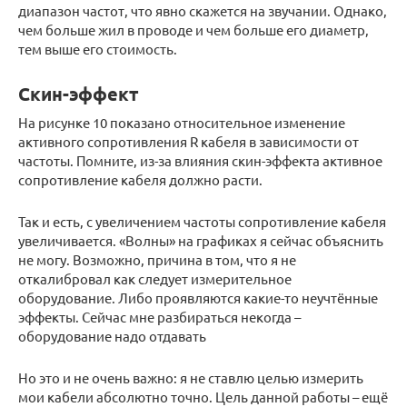
диапазон частот, что явно скажется на звучании. Однако,
чем больше жил в проводе и чем больше его диаметр,
тем выше его стоимость.
Скин-эффект
На рисунке 10 показано относительное изменение
активного сопротивления R кабеля в зависимости от
частоты. Помните, из-за влияния скин-эффекта активное
сопротивление кабеля должно расти.
Так и есть, с увеличением частоты сопротивление кабеля
увеличивается. «Волны» на графиках я сейчас объяснить
не могу. Возможно, причина в том, что я не
откалибровал как следует измерительное
оборудование. Либо проявляются какие-то неучтённые
эффекты. Сейчас мне разбираться некогда –
оборудование надо отдавать
Но это и не очень важно: я не ставлю целью измерить
мои кабели абсолютно точно. Цель данной работы – ещё