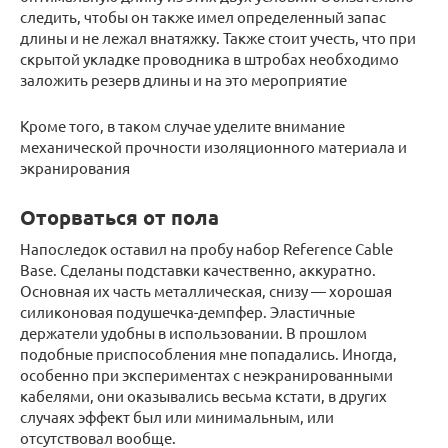
следить, чтобы он также имел определенный запас
длины и не лежал внатяжку. Также стоит учесть, что при
скрытой укладке проводника в штробах необходимо
заложить резерв длины и на это мероприятие
Кроме того, в таком случае уделите внимание
механической прочности изоляционного материала и
экранирования
Оторваться от пола
Напоследок оставил на пробу набор Reference Cable
Base. Сделаны подставки качественно, аккуратно.
Основная их часть металлическая, снизу — хорошая
силиконовая подушечка-демпфер. Эластичные
держатели удобны в использовании. В прошлом
подобные приспособления мне попадались. Иногда,
особенно при экспериментах с неэкранированными
кабелями, они оказывались весьма кстати, в других
случаях эффект был или минимальным, или
отсутствовал вообще.