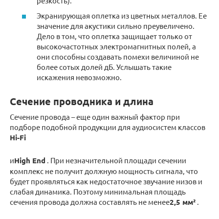
резкость).
Экранирующая оплетка из цветных металлов. Ее
значение для акустики сильно преувеличено.
Дело в том, что оплетка защищает только от
высокочастотных электромагнитных полей, а
они способны создавать помехи величиной не
более сотых долей дБ. Услышать такие
искажения невозможно.
Сечение проводника и длина
Сечение провода – еще один важный фактор при
подборе подобной продукции для аудиосистем классов
Hi-Fi
и
High End
. При незначительной площади сечении
комплекс не получит должную мощность сигнала, что
будет проявляться как недостаточное звучание низов и
слабая динамика. Поэтому минимальная площадь
сечения провода должна составлять не менее
2,5 мм²
.