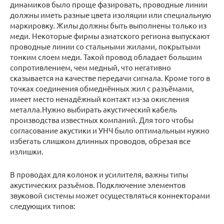
динамиков было проще фазировать, проводные линии
должны иметь разные цвета изоляции или специальную
маркировку. Жилы должны быть выполнены только из
меди. Некоторые фирмы азиатского региона выпускают
проводные линии со стальными жилами, покрытыми
тонким слоем меди. Такой провод обладает большим
сопротивлением, чем медный, что негативно
сказывается на качестве передачи сигнала. Кроме того в
точках соединения обмеднённых жил с разъёмами,
имеет место ненадёжный контакт из-за окисления
металла.Нужно выбирать акустический кабель
производства известных компаний. Для того чтобы
согласование акустики и УНЧ было оптимальным нужно
избегать слишком длинных проводов, обрезая все
излишки.
В проводах для колонок и усилителя, важны типы
акустических разъёмов. Подключение элементов
звуковой системы может осуществляться коннекторами
следующих типов: