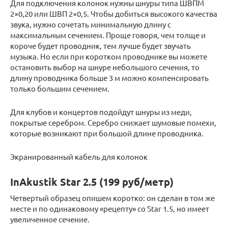
Для подключения колонок нужны шнуры типа ШВПМ
2×0,20 или ШВП 2×0,5. Чтобы добиться высокого качества
звука, нужно сочетать минимальную длину с
максимальным сечением. Проще говоря, чем толще и
короче будет проводник, тем лучше будет звучать
музыка. Но если при коротком проводнике вы можете
остановить выбор на шнуре небольшого сечения, то
длину проводника больше 3 м можно компенсировать
только большим сечением.
Для клубов и концертов подойдут шнуры из меди,
покрытые серебром. Серебро снижает шумовые помехи,
которые возникают при большой длине проводника.
Экранированный кабель для колонок
InAkustik Star 2.5 (199 руб/метр)
Четвертый образец опишем коротко: он сделан в том же
месте и по одинаковому «рецепту» со Star 1.5, но имеет
увеличенное сечение.