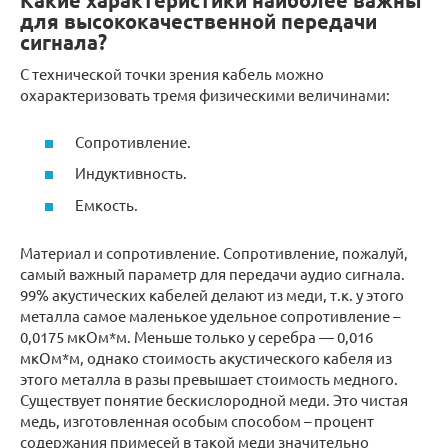
Какие характеристики наиболее важны
для высококачественной передачи
сигнала?
С технической точки зрения кабель можно
охарактеризовать тремя физическими величинами:
Сопротивление.
Индуктивность.
Емкость.
Материал и сопротивление. Сопротивление, пожалуй,
самый важный параметр для передачи аудио сигнала.
99% акустических кабелей делают из меди, т.к. у этого
металла самое маленькое удельное сопротивление –
0,0175 мкОм*м. Меньше только у серебра — 0,016
мкОм*м, однако стоимость акустического кабеля из
этого металла в разы превышает стоимость медного.
Существует понятие бескислородной меди. Это чистая
медь, изготовленная особым способом – процент
содержания примесей в такой меди значительно