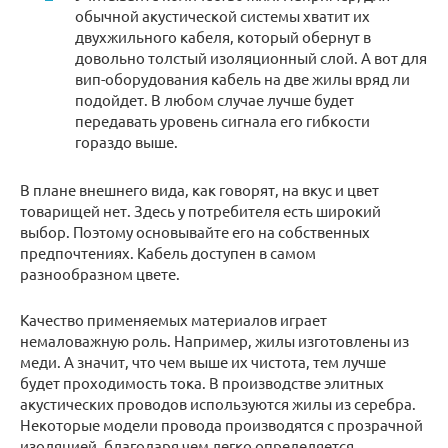
обычной акустической системы хватит их
двухжильного кабеля, который обернут в
довольно толстый изоляционный слой. А вот для
вип-оборудования кабель на две жилы вряд ли
подойдет. В любом случае лучше будет
передавать уровень сигнала его гибкости
гораздо выше.
В плане внешнего вида, как говорят, на вкус и цвет
товарищей нет. Здесь у потребителя есть широкий
выбор. Поэтому основывайте его на собственных
предпочтениях. Кабель доступен в самом
разнообразном цвете.
Качество применяемых материалов играет
немаловажную роль. Например, жилы изготовлены из
меди. А значит, что чем выше их чистота, тем лучше
будет проходимость тока. В производстве элитных
акустических проводов используются жилы из серебра.
Некоторые модели провода производятся с прозрачной
изоляцией, благодаря чем легко определяется