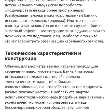
потенциальную пользу можно попробовать
смоделировать на куда более простых вещах
(бамбуковые палочки и ластики, стеклянные банки с
песком на силиконовых ковриках). Или что-то еще на
ваш вкус и фантазию. И если в каком-то случае найдется
заметный эффект — вот тогда уже можно думать о чем-то
похожем на эти подставки. Или, наоборот, о том, что
стоит пересмотреть организацию кабельного хозяйства.
Технические характеристики и
конструкция
Обычно, для рассматриваемых кабелей проводящие
сердечники выполняют из меди. Данный материал
оптимально подходит для целей передачи
электрических сигналов, ибо обладает
износостойкостью, и он способен точно транслировать
разные звуковые частоты. В кабелях стандартно
используют техническую медь (подобный вариант очень
экономичен), но может использоваться и медь
бескислородная, которая обладает улучшенной