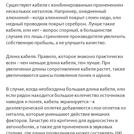
Существуют кабеля с комбинированным применением
нескольких металлов. Например, омедненный
алюминий – когда алюминий покрыт слоем меди, или
медный проводник покрыт серебром. Лучше такие
кабеля, или нет – вопрос спорный, в большинстве
случаев это лишь стремление производителя увеличить
собственную прибыль, а не улучшить качество.
Длина кабеля. Правило, которое знакомо практически
всем – чем меньше длина кабеля, тем лучше. При
увеличении длины сопротивление кабеля растет, также
увеличиваются шансы появления помех и шумов.
В случае, когда необходима большая длина кабеля, или
если рядом находится большое количество источников
наводок и помех, кабель экранируется – к
диэлектрической оплетке добавляются слои оплеток из
металла, которые уменьшают действие внешних
факторов. Зачастую это критично для аудиосистем в
автомобилях, а также для применения в звуковых
студиях, где длина проводников может составлять 100