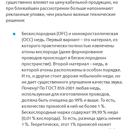
существенно влияют на цену кабельной продукции, но
при ближайшем рассмотрении больше напоминают
рекламные уловки, чем реально важные технические
решения:
Бескислородная (OFC) и монокристаллическая
(OCC) медь. Первый вариант – это материал, из
которого практически полностью извлечены
атомы кислорода (даже формирование
проводов происходит в бескислородном
пространстве). Второй материал – медь, в
которой атомы расположены в особом порядке.
И то, и другое стоит дороже «обычной» меди, но
не дает существенного улучшения качества звука.
Почему? По ГОСТ 859-2001 любая медь,
используемая для изготовления проводов,
должна быть очищена до 99% и выше. То есть,
количество примесей в ней не более 1 %.
Бескислородные марки содержат 99,99 % меди
(0,01 % кислорода). То есть, разница здесь менее
1 %. Теоретически, этот 1% примесей может