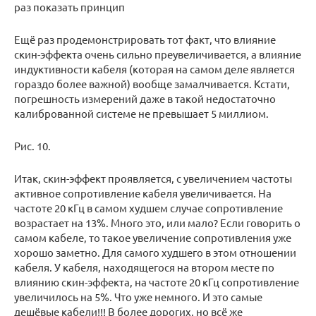
раз показать принцип
Ещё раз продемонстрировать тот факт, что влияние
скин-эффекта очень сильно преувеличивается, а влияние
индуктивности кабеля (которая на самом деле является
гораздо более важной) вообще замалчивается. Кстати,
погрешность измерений даже в такой недостаточно
калиброванной системе не превышает 5 миллиом.
Рис. 10.
Итак, скин-эффект проявляется, с увеличением частоты
активное сопротивление кабеля увеличивается. На
частоте 20 кГц в самом худшем случае сопротивление
возрастает на 13%. Много это, или мало? Если говорить о
самом кабеле, то такое увеличение сопротивления уже
хорошо заметно. Для самого худшего в этом отношении
кабеля. У кабеля, находящегося на втором месте по
влиянию скин-эффекта, на частоте 20 кГц сопротивление
увеличилось на 5%. Что уже немного. И это самые
дешёвые кабели!!! В более дорогих, но всё же