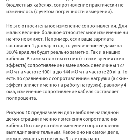
бюджетных кабелях, сопротивление практически не
изменилось (с учётом погрешности измерений).
Но это относительное изменение сопротивления. Для
малых величин большое относительное изменение ни
на что не влияет. Например, если ваша зарплата
составляет 1 доллар в год, то увеличение её даже на
300% вряд ли будет реально заметно. Так и в наших
кабелях. В самом плохом из них (с точки зрения скин-
эффекта) сопротивление изменилось с величины 127
мОм на частоте 100 Гц до 144 мОм на частоте 20 кГц. То
есть по сравнению с сопротивлением нагрузки (а скин-
эффект влияет именно на работу нагрузки), равному 4
ома, изменение сопротивление кабеля составляет
полпроцента.
Рисунок 10 предназначен для наиболее наглядной
демонстрации именно изменения сопротивления
кабеля. Поэтому на нём изменение сопротивления
выглядит значительным. Какое оно на самом деле,
можно увидеть из рисунка 9, где показано