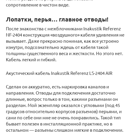
сопротивление в чистом виде.
Лопатки, перья… главное отводы!
После знакомства с межблочниками Inakustik Referenz
NF-2404 конструкция «воздушного» кабеля удивления не
вызывает. Даже прекрасно понимая, как все устроено
изнутри, подсознательно ждешь от кабеля такой
толщины существенного веса и жесткости. Но этого нет.
Кабель легкий и гибкий.
Акустический кабель Inakustik Referenz LS-2404 AIR
Сделан он аккуратно, есть маркировка каналов и
направления. Отводы для подключения достаточно
длинные, вопрос только в том, какими разъемами он
разделан. Мой экземпляр оказался с угловыми (под 45
градусов относительно корпусов разъемов) перьями, и
сами по себе они мне не очень понравились. Такой тип
бывает полезен в инсталляционной практике, но в
остальном — разъемы слишком мягкие в подключении.