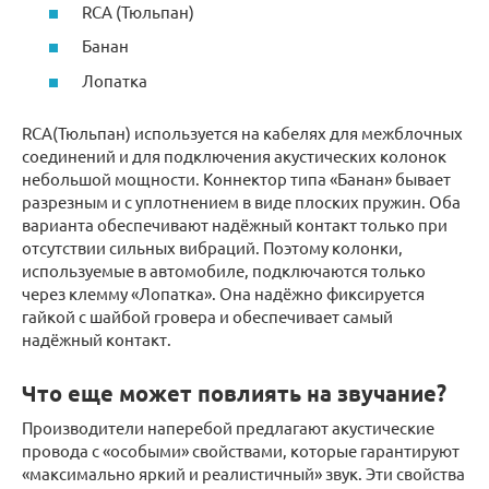
RCA (Тюльпан)
Банан
Лопатка
RCA(Тюльпан) используется на кабелях для межблочных
соединений и для подключения акустических колонок
небольшой мощности. Коннектор типа «Банан» бывает
разрезным и с уплотнением в виде плоских пружин. Оба
варианта обеспечивают надёжный контакт только при
отсутствии сильных вибраций. Поэтому колонки,
используемые в автомобиле, подключаются только
через клемму «Лопатка». Она надёжно фиксируется
гайкой с шайбой гровера и обеспечивает самый
надёжный контакт.
Что еще может повлиять на звучание?
Производители наперебой предлагают акустические
провода с «особыми» свойствами, которые гарантируют
«максимально яркий и реалистичный» звук. Эти свойства