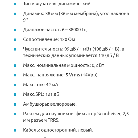
Тип излучателя: динамический
Динамик: 38 мм (36 мм мембрана), угол наклона
9 °
Диапазон частот: 6 – 38000 Гц
Сопротивление: 120 Ом
Чувствительность: 99 дБ / 1 мВт (108 дБ / 1 В), в
технических данных упоминается 110 дБ / В
Макс. номинальная мощность: 0,2 Вт
Макс. напряжение: 5 Vrms (14Vpp)
Макс. ток: 42 мА
Макс.SPL: 121 дБ
Амбушюры: велюровые.
Разъем для наушников: фиксатор Sennheiser, 2,5
мм разъем TRRS.
Кабель: односторонний, левый.