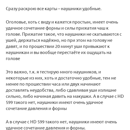
Сразу раскрою все карты – наушники удобные.
Оголовье, хоть с виду и кажется простым, имеет очень
удачное сочетание формы и силы прижатия чаш к
голове. Прижатие такое, что наушники не скатываются с
ушей, держаться надёжно, но при этом на голову не
давят, и по прошествии 20 минут уши привыкают к
наушникам и вы вообще перестаёте их ощущать на
голове
Это важно, т.к. я тестирую много наушников, и
некоторые из них, хоть и достаточно удобные, тем не
менее по прошествии часа или двух начинают
доставлять неудобства, либо сдавливая уши излишне
сильно, либо начиная давить на макушки. А в случае с HD
599 такого нет, наушники имеют очень удачное
сочетание давления и формы
А в случае с HD 599 такого нет, наушники имеют очень
удачное сочетание давления и формы.