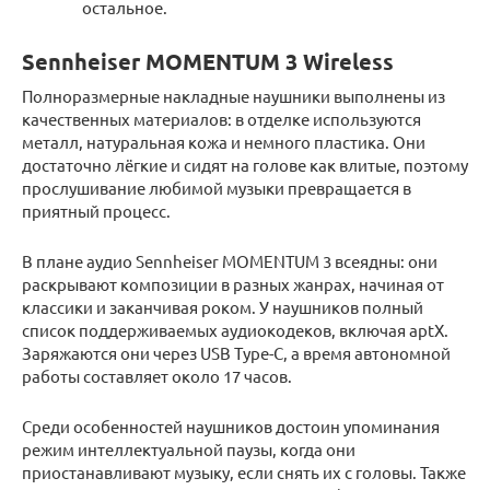
остальное.
Sennheiser MOMENTUM 3 Wireless
Полноразмерные накладные наушники выполнены из
качественных материалов: в отделке используются
металл, натуральная кожа и немного пластика. Они
достаточно лёгкие и сидят на голове как влитые, поэтому
прослушивание любимой музыки превращается в
приятный процесс.
В плане аудио Sennheiser MOMENTUM 3 всеядны: они
раскрывают композиции в разных жанрах, начиная от
классики и заканчивая роком. У наушников полный
список поддерживаемых аудиокодеков, включая aptX.
Заряжаются они через USB Type-C, а время автономной
работы составляет около 17 часов.
Среди особенностей наушников достоин упоминания
режим интеллектуальной паузы, когда они
приостанавливают музыку, если снять их с головы. Также