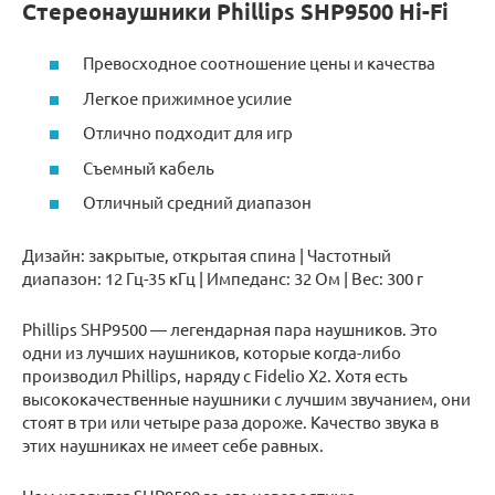
Стереонаушники Phillips SHP9500 Hi-Fi
Превосходное соотношение цены и качества
Легкое прижимное усилие
Отлично подходит для игр
Съемный кабель
Отличный средний диапазон
Дизайн: закрытые, открытая спина | Частотный
диапазон: 12 Гц-35 кГц | Импеданс: 32 Ом | Вес: 300 г
Phillips SHP9500 — легендарная пара наушников. Это
одни из лучших наушников, которые когда-либо
производил Phillips, наряду с Fidelio X2. Хотя есть
высококачественные наушники с лучшим звучанием, они
стоят в три или четыре раза дороже. Качество звука в
этих наушниках не имеет себе равных.