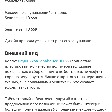
транспортировки.
9.имеет незапутывающийся провод
Sennheiser HD 558
Sennheiser HD 559
Дизайн провода уменьшает риск его запутывания.
Внешний вид
Корпус
наушников Sennheiser HD
558 полностью
пластиковый, но качество полимера заслуживает
похвалы, как и сборка – ничто не болтается, не люфтит,
хорошо регулируется. Чашки открытого типа перетянуты
тканью, а не привычными решётками, что создаёт
эффект закрытости.
Трёхметровый кабель очень упругий и плотный –
предпосылок к его поломке не может быть. Штекер с
большим прямым джеком 6.3 предназначен для мощной