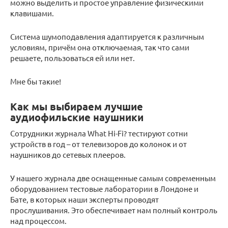
можно выделить и простое управление физическими
клавишами.
Система шумоподавления адаптируется к различным
условиям, причём она отключаемая, так что сами
решаете, пользоваться ей или нет.
Мне бы такие!
Как мы выбираем лучшие
аудиофильские наушники
Сотрудники журнала What Hi-Fi? тестируют сотни
устройств в год – от телевизоров до колонок и от
наушников до сетевых плееров.
У нашего журнала две оснащенные самым современным
оборудованием тестовые лаборатории в Лондоне и
Бате, в которых наши эксперты проводят
прослушивания. Это обеспечивает нам полный контроль
над процессом.