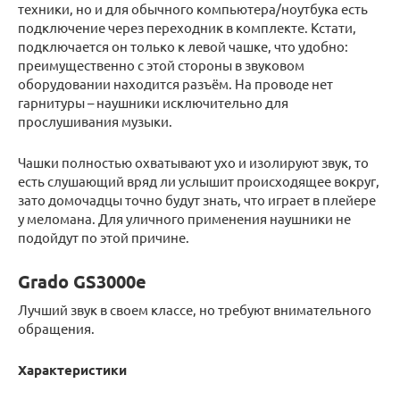
техники, но и для обычного компьютера/ноутбука есть
подключение через переходник в комплекте. Кстати,
подключается он только к левой чашке, что удобно:
преимущественно с этой стороны в звуковом
оборудовании находится разъём. На проводе нет
гарнитуры – наушники исключительно для
прослушивания музыки.
Чашки полностью охватывают ухо и изолируют звук, то
есть слушающий вряд ли услышит происходящее вокруг,
зато домочадцы точно будут знать, что играет в плейере
у меломана. Для уличного применения наушники не
подойдут по этой причине.
Grado GS3000e
Лучший звук в своем классе, но требуют внимательного
обращения.
Характеристики