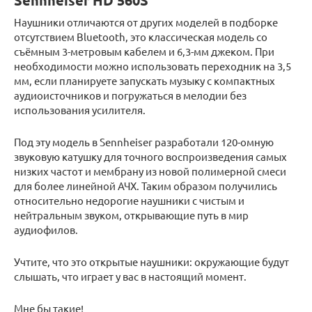
Sennheiser HD 560S
Наушники отличаются от других моделей в подборке
отсутствием Bluetooth, это классическая модель со
съёмным 3-метровым кабелем и 6,3-мм джеком. При
необходимости можно использовать переходник на 3,5
мм, если планируете запускать музыку с компактных
аудиоисточников и погружаться в мелодии без
использования усилителя.
Под эту модель в Sennheiser разработали 120-омную
звуковую катушку для точного воспроизведения самых
низких частот и мембрану из новой полимерной смеси
для более линейной АЧХ. Таким образом получились
относительно недорогие наушники с чистым и
нейтральным звуком, открывающие путь в мир
аудиофилов.
Учтите, что это открытые наушники: окружающие будут
слышать, что играет у вас в настоящий момент.
Мне бы такие!