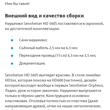
Мне бы такие!
Внешний вид и качество сборки
Наушники Sennheiser HD 560S поставляются в скромной,
но достаточной комплектации:
Сами наушники;
Съёмный кабель 2,5 мм на 6,3 мм;
Переходник-провод (15 см) 6,3 мм на 3,5 мм;
Документация.
Sennheiser HD 560S выглядят красиво. В стиле линейки
HD5xx, которая похожа на HD600 (частично), дизайн
которой восходит вообще к первым Sennheiser Orpheus.
Ладно, урок истории закончен. Наушники выпускаются
только в чёрном цвете. Конструкция в основном
пластиковая. Оголовье полностью из пластика (даже
направляющие-дужки), сетки на чашах металлические,