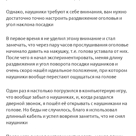
Однако, наушники требуют к себе внимания, вам нужно
достаточно точно настроить раздвижение оголовья и
угол наклона посадки
В первое время я не уделил этому внимание и стал
замечать, что через пару часов прослушивания оголовье
начинало давить на макушку, т.е. голова уставала от них.
После чего я начал экспериментировать, меняя длину
раздвижения и угол поворота посадки наушников и
очень скоро нашёл идеальное положение, при котором
наушники вообще перестают ощущаться на голове
Один раз я настолько погрузился в компьютерную игру,
что вообще забыл о наушниках, и, когда раздался
дверной звонок, я пошёл её открывать с наушниками на
голове. Но беды не случилось, благо я использовал
длинный кабель и успел вовремя заметить, что не снял
наушники