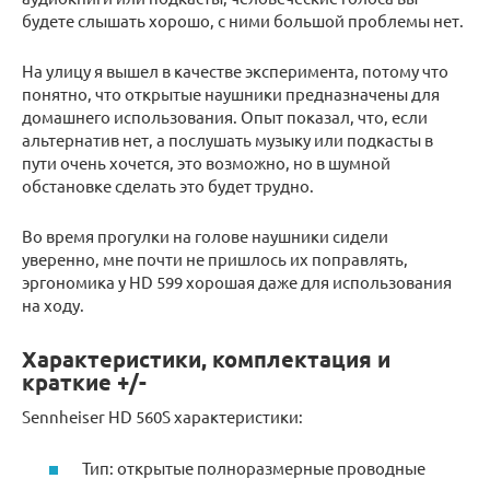
будете слышать хорошо, с ними большой проблемы нет.
На улицу я вышел в качестве эксперимента, потому что
понятно, что открытые наушники предназначены для
домашнего использования. Опыт показал, что, если
альтернатив нет, а послушать музыку или подкасты в
пути очень хочется, это возможно, но в шумной
обстановке сделать это будет трудно.
Во время прогулки на голове наушники сидели
уверенно, мне почти не пришлось их поправлять,
эргономика у HD 599 хорошая даже для использования
на ходу.
Характеристики, комплектация и
краткие +/-
Sennheiser HD 560S характеристики:
Тип: открытые полноразмерные проводные