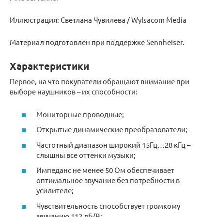
Иллюстрация: Светлана Чувилева / Wylsacom Media
Материал подготовлен при поддержке Sennheiser.
Характеристики
Первое, на что покупатели обращают внимание при
выборе наушников – их способности:
Мониторные проводные;
Открытые динамические преобразователи;
Частотный диапазон широкий 15Гц…28 кГц –
слышны все оттенки музыки;
Импеданс не менее 50 Ом обеспечивает
оптимальное звучание без потребности в
усилителе;
Чувствительность способствует громкому
звучанию 112 дБ/В;