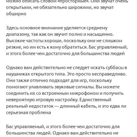
можно описать словом «просторные». Они звучат очень
открытыми, не обязательно широкими, но звучат
обширно
Здесь основное внимание уделяется среднему
диапазону, так как он звучит полно и насыщенно.
Высокие частоты хороши, поскольку они не слишком
резкие, но им есть к кому обратиться. Бас управляемый,
и этого более чем достаточно для большинства людей
Однако вам действительно не следует искать суббасы в
наушниках открытого типа. Это просто несправедливо.
Они также отлично подходят для игр, поскольку
помогают улавливать звуковые сигналы. Вы можете
соединить их со встроенным микрофоном и получить
невероятную игровую настройку. Единственный
реальный недостаток — длинный кабель, и это едва ли
серьезная проблема
Бас управляемый, и этого более чем достаточно для
большинства людей. Однако вам действительно не