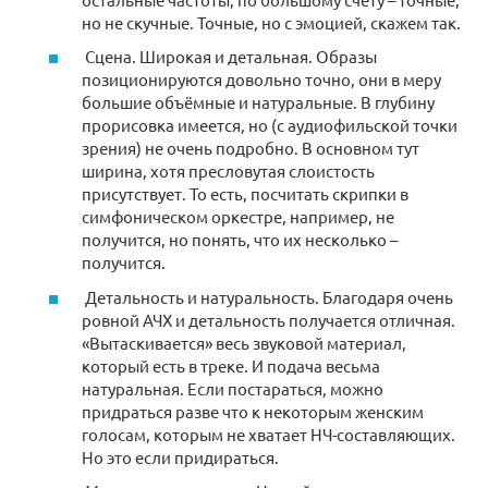
но не скучные. Точные, но с эмоцией, скажем так.
Сцена. Широкая и детальная. Образы
позиционируются довольно точно, они в меру
большие объёмные и натуральные. В глубину
прорисовка имеется, но (с аудиофильской точки
зрения) не очень подробно. В основном тут
ширина, хотя пресловутая слоистость
присутствует. То есть, посчитать скрипки в
симфоническом оркестре, например, не
получится, но понять, что их несколько –
получится.
Детальность и натуральность. Благодаря очень
ровной АЧХ и детальность получается отличная.
«Вытаскивается» весь звуковой материал,
который есть в треке. И подача весьма
натуральная. Если постараться, можно
придраться разве что к некоторым женским
голосам, которым не хватает НЧ-составляющих.
Но это если придираться.