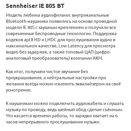
Sennheiser IE 80S BT
Модель любима аудиофилами: внутриканальные
Bluetooth-наушники появились на основе проводной
модели IE 80S с заушным креплением и получили все
современные беспроводные технологии. Поддержка
кодеков aptX HD и LHDC для прослушивания аудио в
максимальном качестве, Low Latency для просмотра
видео без задержек, а также топовый ЦАП (цифро-
аналоговый преобразователь) компании AKM.
Как итог, получаем чистое звучание без
приукрашивания, а нейтральные настройки при
желании всегда можно изменить эквалайзером на своё
усмотрение.
К наушникам можно подключить аудиокабель и слушать
музыку по проводу, ведь шейный обод сделан съёмным.
Что касается времени работы, то зарядки хватает на 6
часов непрерывного прослушивания музыки.