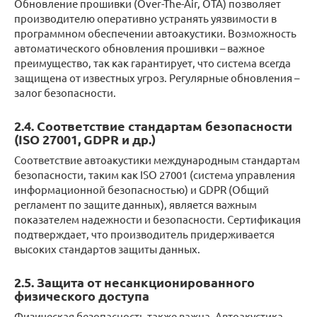
Обновление прошивки (Over-The-Air, OTA) позволяет
производителю оперативно устранять уязвимости в
программном обеспечении автоакустики. Возможность
автоматического обновления прошивки – важное
преимущество, так как гарантирует, что система всегда
защищена от известных угроз. Регулярные обновления –
залог безопасности.
2.4. Соответствие стандартам безопасности
(ISO 27001, GDPR и др.)
Соответствие автоакустики международным стандартам
безопасности, таким как ISO 27001 (система управления
информационной безопасностью) и GDPR (Общий
регламент по защите данных), является важным
показателем надежности и безопасности. Сертификация
подтверждает, что производитель придерживается
высоких стандартов защиты данных.
2.5. Защита от несанкционированного
физического доступа
Физическая безопасность также важна. Автоакустика