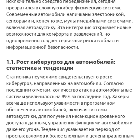
исключительно средство передвижения, сегодня
превратился в сложную кибер-физическую систему.
Современные автомобили напичканы электроникой,
сенсорами и, конечно же, мультимедийными системами,
включая автоакустику. Эта интеграция открывает новые
возможности для комфорта и развлечений, но
одновременно создает серьезные риски в области
информационной безопасности.
1.1. Рост киберугроз для автомобилей:
статистика и тенденции
Статистика неумолимо свидетельствует о росте
киберугроз, направленных на автомобили. Согласно
последним отчетам, количество атак на автомобильные
системы увеличилось на 99% за последний год. Хакеры
все чаще используют уязвимости в программном
обеспечении автомобилей, включая системы
автоакустики, для получения несанкционированного
доступа к данным, управления функциями автомобиля и
даже его угона. Тенденция указывает на переход от
простых взломов к более сложным и целенаправленным