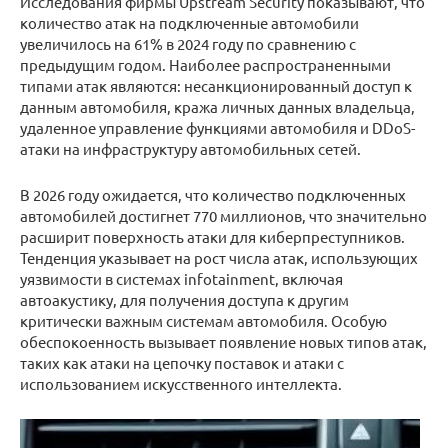
Исследования фирмы Upstream Security показывают, что
количество атак на подключенные автомобили
увеличилось на 61% в 2024 году по сравнению с
предыдущим годом. Наиболее распространенными
типами атак являются: несанкционированный доступ к
данным автомобиля, кража личных данных владельца,
удаленное управление функциями автомобиля и DDoS-
атаки на инфраструктуру автомобильных сетей.
В 2026 году ожидается, что количество подключенных
автомобилей достигнет 770 миллионов, что значительно
расширит поверхность атаки для киберпреступников.
Тенденция указывает на рост числа атак, использующих
уязвимости в системах infotainment, включая
автоакустику, для получения доступа к другим
критически важным системам автомобиля. Особую
обеспокоенность вызывает появление новых типов атак,
таких как атаки на цепочку поставок и атаки с
использованием искусственного интеллекта.