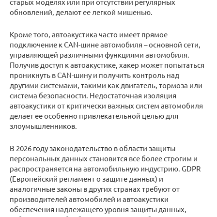
старых моделях или при отсутствии регулярных
обновлений, делают ее легкой мишенью.
Кроме того, автоакустика часто имеет прямое
подключение к CAN-шине автомобиля – основной сети,
управляющей различными функциями автомобиля.
Получив доступ к автоакустике, хакер может попытаться
проникнуть в CAN-шину и получить контроль над
другими системами, такими как двигатель, тормоза или
система безопасности. Недостаточная изоляция
автоакустики от критически важных систем автомобиля
делает ее особенно привлекательной целью для
злоумышленников.
В 2026 году законодательство в области защиты
персональных данных становится все более строгим и
распространяется на автомобильную индустрию. GDPR
(Европейский регламент о защите данных) и
аналогичные законы в других странах требуют от
производителей автомобилей и автоакустики
обеспечения надлежащего уровня защиты данных,