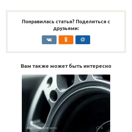
Понравилась статья? Поделиться с
друзьями:
Вам также может быть интересно
Акустика для авто
0