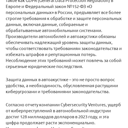
такое как GDPR (General Data Protection Regulation) в
Европе и Федеральный закон №152-ФЗ «О
персональных данных» в России, предъявляет все более
строгие требования к обработке и защите персональных
данных, включая данные, собираемые и
обрабатываемые автомобильными системами.
Производители автомобилей и автоакустики обязаны
обеспечивать надлежащий уровень защиты данных,
чтобы соответствовать требованиям законодательства и
избежать штрафов и репутационных потерь.
Несоблюдение этих требований может повлечь за собой
серьезные юридические последствия.
Защита данных в автоакустике – это не просто вопрос
удобства, а необходимость, обусловленная растущими
киберугрозами и требованиями законодательства.
Согласно отчету компании Cybersecurity Ventures, ущерб
от киберпреступлений в автомобильной индустрии
достиг 128 миллиардов долларов в 2023 году, и эта
цифра продолжает расти экспоненциально.