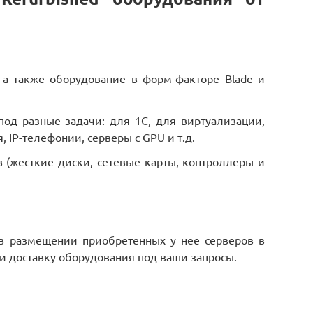
 а также оборудование в форм-факторе Blade и
од разные задачи: для 1С, для виртуализации,
 IP-телефонии, серверы с GPU и т.д.
(жесткие диски, сетевые карты, контроллеры и
в размещении приобретенных у нее серверов в
 и доставку оборудования под ваши запросы.