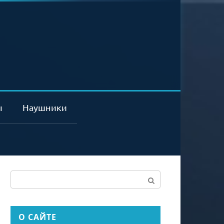
ы
Наушники
Поиск:
О САЙТЕ