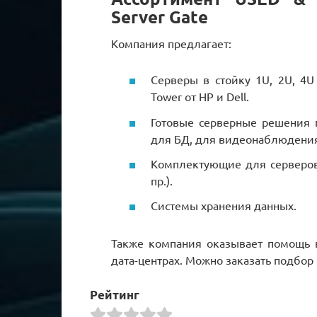
Server Gate
Компания предлагает:
Серверы в стойку 1U, 2U, 4U
Tower от HP и Dell.
Готовые серверные решения п
для БД, для видеонаблюдения,
Комплектующие для серверов 
пр.).
Системы хранения данных.
Также компания оказывает помощь 
дата-центрах. Можно заказать подбор
Рейтинг