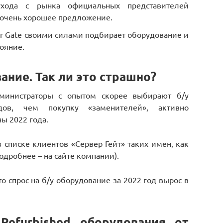
хода с рынка официальных представителей
 очень хорошее предложение.
er Gate своими силами подбирает оборудование и
тояние.
ание. Так ли это страшно?
дминистраторы с опытом скорее выбирают б/у
дов, чем покупку «заменителей», активно
ы 2022 года.
 списке клиентов «Сервер Гейт» таких имен, как
подробнее – на сайте компании).
 то спрос на б/у оборудование за 2022 год вырос в
Refurbished оборудования от