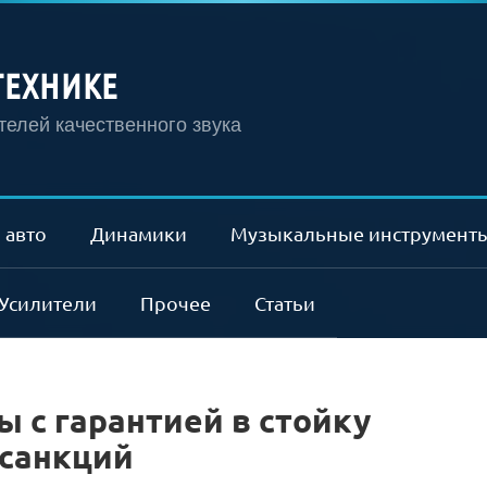
ТЕХНИКЕ
елей качественного звука
 авто
Динамики
Музыкальные инструмент
Усилители
Прочее
Статьи
ы с гарантией в стойку
х санкций