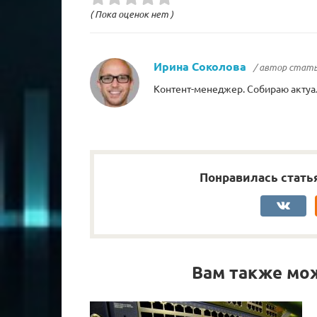
( Пока оценок нет )
Ирина Соколова
/ автор стат
Контент-менеджер. Собираю актуа
Понравилась стать
Вам также мо