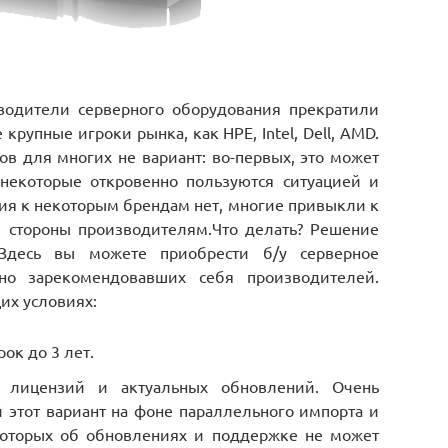
водители серверного оборудования прекратили
 крупные игроки рынка, как HPE, Intel, Dell, AMD.
в для многих не вариант: во-первых, это может
 некоторые откровенно пользуются ситуацией и
рия к некоторым брендам нет, многие привыкли к
 стороны производителям.Что делать? Решение
Здесь вы можете приобрести б/у серверное
но зарекомендовавших себя производителей.
их условиях:
ок до 3 лет.
 лицензий и актуальных обновлений. Очень
этот вариант на фоне параллельного импорта и
которых об обновлениях и поддержке не может