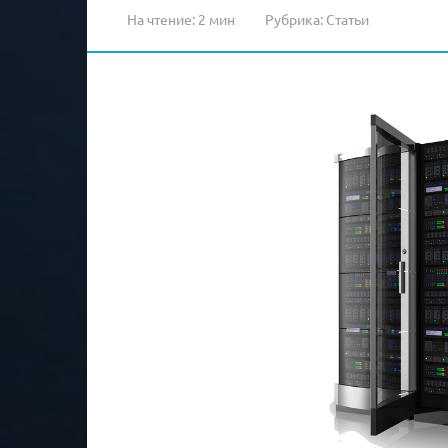
На чтение:
2 мин
Рубрика:
Статьи