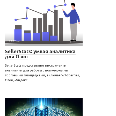
Статьи
0
SellerStats: умная аналитика
для Озон
SellerStats представляет инструменты
аналитики для работы с популярными
торговыми площадками, включая Wildberries,
Ozon, «Яндекс