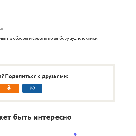
ьи
льные обзоры и советы по выбору аудиотехники.
я? Поделиться с друзьями:
жет быть интересно