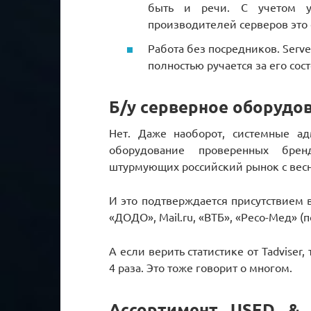
быть и речи. С учетом у
производителей серверов это
Работа без посредников. Serv
полностью ручается за его сос
Б/у серверное оборудов
Нет. Даже наоборот, системные а
оборудование проверенных брен
штурмующих российский рынок с весн
И это подтверждается присутствием в
«ДОДО», Mail.ru, «ВТБ», «Ресо-Мед» (
А если верить статистике от Tadviser,
4 раза. Это тоже говорит о многом.
Ассортимент USED & 