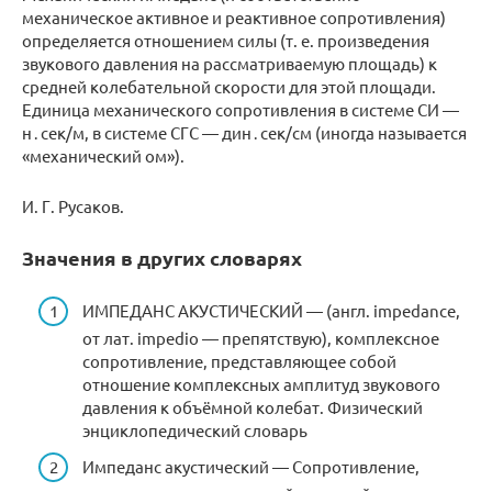
механическое активное и реактивное сопротивления)
определяется отношением силы (т. е. произведения
звукового давления на рассматриваемую площадь) к
средней колебательной скорости для этой площади.
Единица механического сопротивления в системе СИ —
н․сек/м, в системе СГС — дин․сек/см (иногда называется
«механический ом»).
И. Г. Русаков.
Значения в других словарях
ИМПЕДАНС АКУСТИЧЕСКИЙ — (англ. impedance,
от лат. impedio — препятствую), комплексное
сопротивление, представляющее собой
отношение комплексных амплитуд звукового
давления к объёмной колебат. Физический
энциклопедический словарь
Импеданс акустический — Сопротивление,