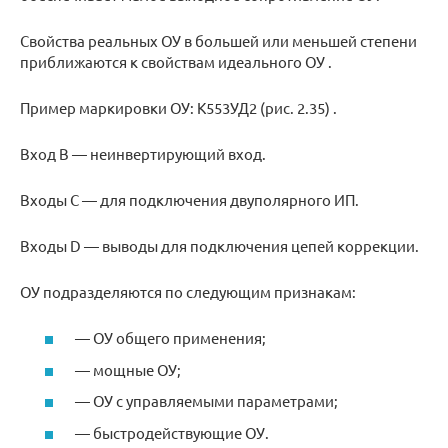
Свойства реальных ОУ в большей или меньшей степени
приближаются к свойствам идеального ОУ .
Пример маркировки ОУ: К553УД2 (рис. 2.35) .
Вход В — неинвертирующий вход.
Входы С — для подключения двуполярного ИП.
Входы D — выводы для подключения цепей коррекции.
ОУ подразделяются по следующим признакам:
— ОУ общего применения;
— мощные ОУ;
— ОУ с управляемыми параметрами;
— быстродействующие ОУ.