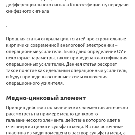
дифференциального сигнала Кк коэффициенту передачи
синфазного сигнала
.
Прошлая статья открыла цикл статей про строительные
кирпичики современной аналоговой электроники –
операционные усилители. Было дано определение ОУ и
некоторые параметры, также приведена классификация
операционных усилителей. Данная статья раскроет
такое понятие как идеальный операционный усилитель,
и будут приведены основные схемы включения
операционного усилителя.
Медно-цинковый элемент
Принцип действия гальванических элементов интересно
рассмотреть на примере медно-цинкового
гальванического элемента, действие которого идет в
счет энергии цинка и сульфата меди. В этом источнике
пластина из меди помещена в раствор сульфата меди, а