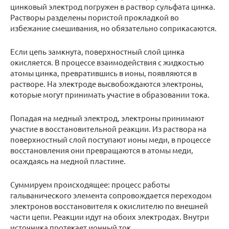
цинковый электрод погружен в раствор сульфата цинка.
Растворы разделены пористой прокладкой во
избежание смешивания, но обязательно соприкасаются.
Если цепь замкнута, поверхностный слой цинка
окисляется. В процессе взаимодействия с жидкостью
атомы цинка, превратившись в ионы, появляются в
растворе. На электроде высвобождаются электроны,
которые могут принимать участие в образовании тока.
Попадая на медный электрод, электроны принимают
участие в восстановительной реакции. Из раствора на
поверхностный слой поступают ионы меди, в процессе
восстановления они превращаются в атомы меди,
осаждаясь на медной пластине.
Суммируем происходящее: процесс работы
гальванического элемента сопровождается переходом
электронов восстановителя к окислителю по внешней
части цепи. Реакции идут на обоих электродах. Внутри
источника протекает ионный ток.