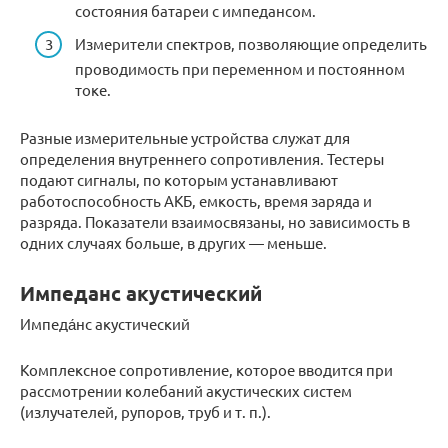
состояния батареи с импедансом.
Измерители спектров, позволяющие определить
проводимость при переменном и постоянном
токе.
Разные измерительные устройства служат для
определения внутреннего сопротивления. Тестеры
подают сигналы, по которым устанавливают
работоспособность АКБ, емкость, время заряда и
разряда. Показатели взаимосвязаны, но зависимость в
одних случаях больше, в других — меньше.
Импеданс акустический
Импеда́нс акустический
Комплексное сопротивление, которое вводится при
рассмотрении колебаний акустических систем
(излучателей, рупоров, труб и т. п.).