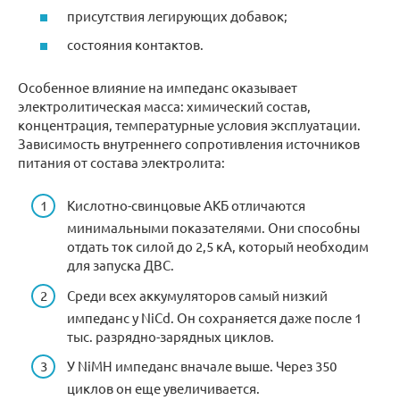
присутствия легирующих добавок;
состояния контактов.
Особенное влияние на импеданс оказывает
электролитическая масса: химический состав,
концентрация, температурные условия эксплуатации.
Зависимость внутреннего сопротивления источников
питания от состава электролита:
Кислотно-свинцовые АКБ отличаются
минимальными показателями. Они способны
отдать ток силой до 2,5 кА, который необходим
для запуска ДВС.
Среди всех аккумуляторов самый низкий
импеданс у NiCd. Он сохраняется даже после 1
тыс. разрядно-зарядных циклов.
У NiMH импеданс вначале выше. Через 350
циклов он еще увеличивается.