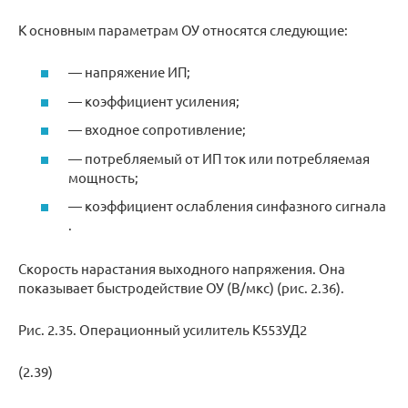
К основным параметрам ОУ относятся следующие:
— напряжение ИП;
— коэффициент усиления;
— входное сопротивление;
— потребляемый от ИП ток или потребляемая
мощность;
— коэффициент ослабления синфазного сигнала
.
Скорость нарастания выходного напряжения. Она
показывает быстродействие ОУ (В/мкс) (рис. 2.36).
Рис. 2.35. Операционный усилитель К553УД2
(2.39)