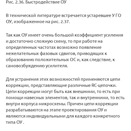
Рис. 2.36. Быстродействие ОУ
В технической литературе встречается устаревшее У ГО
ОУ, изображенное на рис. 2.37.
Так как ОУ имеет очень большой коэффициент усиления
и достаточно сложную схему, то при работе на
определенных частотах возможно появление
нежелательных фазовых сдвигов, приводящих к
образованию положительных ОС и, как следствие, к
самовозбуждению усилителя.
Для устранения этих возможностей применяются цепи
коррекции, представляющие различные RC-цепочки.
Цепи коррекции могут быть как внешними, то есть при
помощи навесных элементов, так и внутренними, то есть
внутри корпуса микросхемы. Причем цепи коррекции
разрабатываются на этапе проектирования ОУ и
являются индивидуальными для каждого конкретного
типа ОУ .