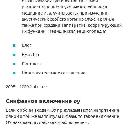
оказываемое акустической системой
распространению звуковых колебаний; в
медицине И. а. учитывается при изучении
акустических свойств органов слуха и речи, а
также при создании аппаратов, корригирующих
их функции. Медицинская энциклопедия
Блог
Ежи Лец
Контакты
Пользовательское соглашение
2005—2020 Gufo.me
Синфазное включение оу
Если к обоим входам ОУ прикладываются напряжения
одной и той же амплитуды и фазы, то такое включение
ОУ называется синфазным включением.