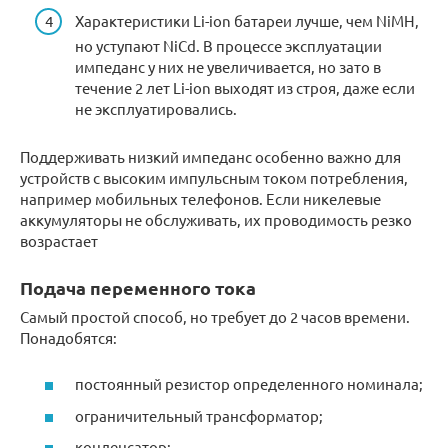
Характеристики Li-ion батареи лучше, чем NiMH,
но уступают NiCd. В процессе эксплуатации
импеданс у них не увеличивается, но зато в
течение 2 лет Li-ion выходят из строя, даже если
не эксплуатировались.
Поддерживать низкий импеданс особенно важно для
устройств с высоким импульсным током потребления,
например мобильных телефонов. Если никелевые
аккумуляторы не обслуживать, их проводимость резко
возрастает
Подача переменного тока
Самый простой способ, но требует до 2 часов времени.
Понадобятся:
постоянный резистор определенного номинала;
ограничительный трансформатор;
конденсатор;