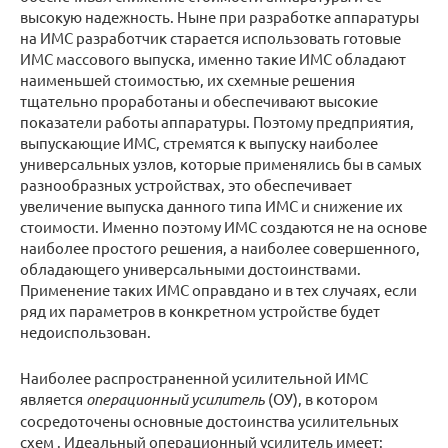
высокую надежность. Ныне при разработке аппаратуры
на ИМС разработчик старается использовать готовые
ИМС массового выпуска, именно такие ИМС обладают
наименьшей стоимостью, их схемные решения
тщательно проработаны и обеспечивают высокие
показатели работы аппаратуры. Поэтому предприятия,
выпускающие ИМС, стремятся к выпуску наиболее
универсальных узлов, которые применялись бы в самых
разнообразных устройствах, это обеспечивает
увеличение выпуска данного типа ИМС и снижение их
стоимости. Именно поэтому ИМС создаются не на основе
наиболее простого решения, а наиболее совершенного,
обладающего универсальными достоинствами.
Применение таких ИМС оправдано и в тех случаях, если
ряд их параметров в конкретном устройстве будет
недоиспользован.
Наиболее распространенной усилительной ИМС
является
операционный усилитель
(ОУ), в котором
сосредоточены основные достоинства усилительных
схем . Идеальный операционный усилитель имеет: