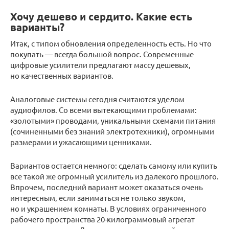
Хочу дешево и сердито. Какие есть
варианты?
Итак, с типом обновления определенность есть. Но что
покупать — всегда большой вопрос. Современные
цифровые усилители предлагают массу дешевых,
но качественных вариантов.
Аналоговые системы сегодня считаются уделом
аудиофилов. Со всеми вытекающими проблемами:
«золотыми» проводами, уникальными схемами питания
(сочиненными без знаний электротехники), огромными
размерами и ужасающими ценниками.
Вариантов остается немного: сделать самому или купить
все такой же огромный усилитель из далекого прошлого.
Впрочем, последний вариант может оказаться очень
интересным, если заниматься не только звуком,
но и украшением комнаты. В условиях ограниченного
рабочего пространства 20-килограммовый агрегат