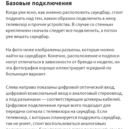
Базовые подключения
Когда уже ясно, как именно расположить саундбар, стоит
подумать над тем, каким образом подключить к нему
телевизор и прочие устройства. В случае со стенным
креплением сначала следует все подключить, а потом
уже вешать саундбар.
На фото ниже изображены разъемы, которые можно
найти на саундбаре. Конечно, расположение и подписи
могут отличаться в зависимости от бренда и модели, но
эта фотография хорошо иллюстрирует «средний по
больнице» вариант.
Слева направо показаны цифровой оптический вход,
цифровой коаксиальный вход и аналоговый стереовход,
а под разъемами — соответствующие штекеры кабелей.
Цифровое подключение лучше всего подходит для
передачи сигнала с телевизора на саундбар. Если
телевизор, с которым планируется подружить саундбар,
так не умеет, стоит воспользоваться аналоговым