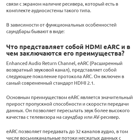
связи с экраном наличие ресивера, который есть в
комплекте аудиосистемы такого типа.
В зависимости от функциональных особенностей
саундбары бывают в виде:
Что представляет собой HDMI eARC и в
чем заключаются его преимущества?
Enhanced Audio Return Channel, eARC (Расширенный
возвратный звуковой канал), представляет собой
следующее поколение протокола ARC. Он включен в
самый современный стандарт HDMI 2.1.
Основным преимуществом eARC является значительный
прирост пропускной способности и скорости передачи
данных. Он позволяет пересылать звук более высокого
качества с телевизора на саундбар или AV-ресивер.
eARC позволяет передавать до 32 каналов аудио, в том
числе восьмиканальные потоки несжатых данных с