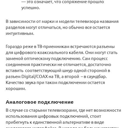
— это означает, что сопряжение прошло
успешно.
В зависимости от марки и модели телевизора названия
разделов могут отличаться, но обычно все остается
интуитивным.
Гораздо реже в ТВ-приемникам встречаются разъемы
для цифрового коаксиального кабеля. Они могут стать
заменой оптическому подключению. Сам процесс
соединения практически не отличается, достаточно
вставить соответствующий шнур одной стороной в
разъем Digital/COAX на ТВ, а второй – в саундбар.
Качество звука при таком подключении остается
хорошим.
Аналоговое подключение
В случае со старыми телевизорами, где нет возможности
использования цифровых подключений, стоит
прибегнуть к единственной альтернативе в виде
аналогового интерфейса. В народе он больше известен,