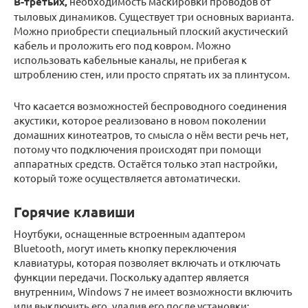
В-третьих,
необходимость маскировки проводов от
тыловых динамиков. Существует три основных варианта.
Можно приобрести специальный плоский акустический
кабель и проложить его под ковром. Можно
использовать кабельные каналы, не прибегая к
штроблению стен, или просто спрятать их за плинтусом.
Что касается возможностей беспроводного соединения
акустики, которое реализовано в новом поколении
домашних кинотеатров, то смысла о нём вести речь нет,
потому что подключения происходят при помощи
аппаратных средств. Остаётся только этап настройки,
который тоже осуществляется автоматически.
Горячие клавиши
Ноутбуки, оснащенные встроенным адаптером
Bluetooth, могут иметь кнопку переключения
клавиатуры, которая позволяет включать и отключать
функции передачи. Поскольку адаптер является
внутренним, Windows 7 не имеет возможности включить
или выключить его, удалив его после установки: