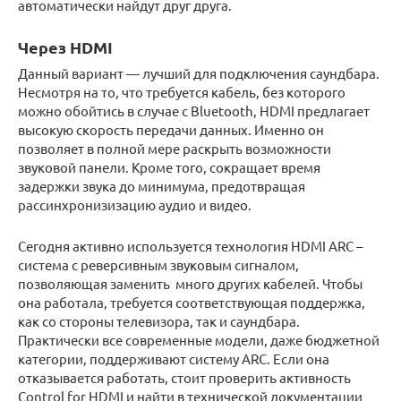
автоматически найдут друг друга.
Через HDMI
Данный вариант — лучший для подключения саундбара.
Несмотря на то, что требуется кабель, без которого
можно обойтись в случае с Bluetooth, HDMI предлагает
высокую скорость передачи данных. Именно он
позволяет в полной мере раскрыть возможности
звуковой панели. Кроме того, сокращает время
задержки звука до минимума, предотвращая
рассинхронизизацию аудио и видео.
Сегодня активно используется технология HDMI ARC –
система с реверсивным звуковым сигналом,
позволяющая заменить много других кабелей. Чтобы
она работала, требуется соответствующая поддержка,
как со стороны телевизора, так и саундбара.
Практически все современные модели, даже бюджетной
категории, поддерживают систему ARC. Если она
отказывается работать, стоит проверить активность
Control for HDMI и найти в технической документации