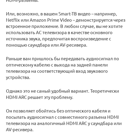
Или, возможно, в вашем Smart-ТВ видео – например,
Netflix или Amazon Prime Video – демонстрируется через
встроенное приложение. В любом случае, вы не хотите
использовать АС телевизора в качестве основного
источника звука, предпочитая воспроизведение с
помощью саундбара или AV-ресивера.
Раньше вам пришлось бы передавать аудиосигнал по
оптическому кабелю с выхода на задней панели
телевизора на соответствующий вход звукового
устройства.
Однако это не самый удобный вариант. Теоретически
HDMI ARC решает эту проблему.
Он позволяет обойтись без оптического кабеля и
посылать аудиосигнал с совместимого разъема HDMI
телевизора на аналогичный HDMI ARC у саундбара или
AV-ресивера.