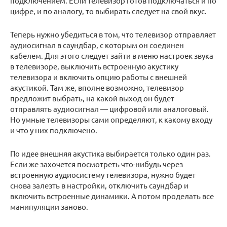
подключением. Если телевизор готов подключаться и по
цифре, и по аналогу, то выбирать следует на свой вкус.
Теперь нужно убедиться в том, что телевизор отправляет
аудиосигнал в саундбар, с которым он соединен
кабелем. Для этого следует зайти в меню настроек звука
в телевизоре, выключить встроенную акустику
телевизора и включить опцию работы с внешней
акустикой. Там же, вполне возможно, телевизор
предложит выбрать, на какой выход он будет
отправлять аудиосигнал — цифровой или аналоговый.
Но умные телевизоры сами определяют, к какому входу
и что у них подключено.
По идее внешняя акустика выбирается только один раз.
Если же захочется посмотреть что-нибудь через
встроенную аудиосистему телевизора, нужно будет
снова залезть в настройки, отключить саундбар и
включить встроенные динамики. А потом проделать все
манипуляции заново.