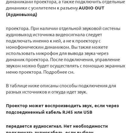
динамиками проектора, а также подключить отдельные
динамики с усилителем к разъему
AUDIO OUT
(Аудиовыход)
проектора. При наличии отдельной звуковой системы
аудиовыход источника видеосигнала следует
подключать именно к ней, а не к проектору c
монофоническим динамиком. Вы также можете
использовать микрофон для вывода звука через
динамик проектора. После подключения, управление
звуком можно будет осуществлять с помощью экранных
меню проектора. Подробнее см.
В таблице ниже описаны способы подключения для
разных источников и откуда идет звук.
Проектор может воспроизводить звук, если через
подсоединенный кабель RJ45 или USB
передается аудиосигнал. Нет необходимости
подключать аудиокабель, если выбран