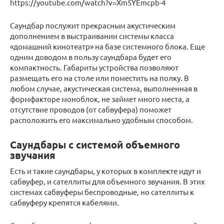
https://youtube.com/watch?v=Xm5YEmcpb-4
Саундбар послужит прекрасным акустическим
дополнением в выстраивании системы класса
«домашний кинотеатр» на базе системного блока. Еще
одним доводом в пользу саундбара будет его
компактность. Габариты устройства позволяют
размещать его на столе или поместить на полку. В
любом случае, акустическая система, выполненная в
формфакторе моноблок, не займет много места, а
отсутствие проводов (от сабвуфера) поможет
расположить его максимально удобным способом.
Саундбары с системой объемного
звучания
Есть и такие саундбары, у которых в комплекте идут и
сабвуфер, и сателлиты для объемного звучания. В этих
системах сабвуферы беспроводные, но сателлиты к
сабвуферу крепятся кабелями.