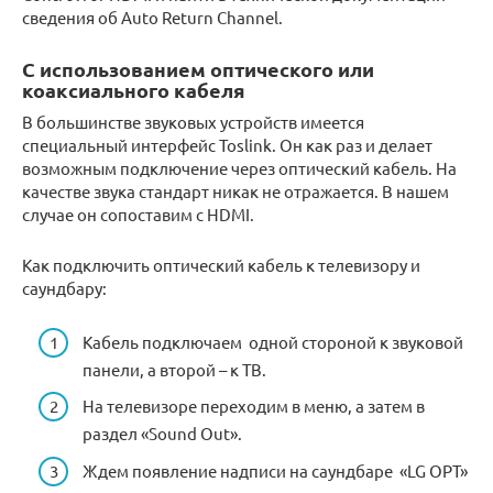
сведения об Auto Return Channel.
С использованием оптического или
коаксиального кабеля
В большинстве звуковых устройств имеется
специальный интерфейс Toslink. Он как раз и делает
возможным подключение через оптический кабель. На
качестве звука стандарт никак не отражается. В нашем
случае он сопоставим с HDMI.
Как подключить оптический кабель к телевизору и
саундбару:
Кабель подключаем одной стороной к звуковой
панели, а второй – к ТВ.
На телевизоре переходим в меню, а затем в
раздел «Sound Out».
Ждем появление надписи на саундбаре «LG OPT»