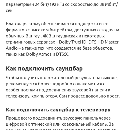
параметрами 24 бит/192 кГц со скоростью до 38 Мбит/
сек.
Благодаря этому обеспечивается поддержка всех
форматов с высоким битрейтом, доступных сегодня на
обычных Blu-ray-, 4K-Blu-ray-дисках и некоторых
стриминговых сервисах – Dolby TrueHD, DTS-HD Master
Audio – а также тех, что создаются на базе объектов,
таких как Dolby Atmos и DTS:X.
Как подключить саундбар
Чтобы получить положительный результат на выходе,
рекомендуется более подробно ознакомиться с
особенностями подсоединения звуковой панели к
телевизору, компьютеру. Сам процесс довольно прост.
Как подключить саундбар к телевизору
Проще всего подсоединить звуковую панель через
цифровой оптический или коаксиальный кабель. За
неимением таких разъемов следует воспользоваться