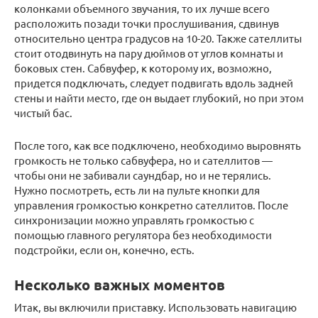
колонками объемного звучания, то их лучше всего
расположить позади точки прослушивания, сдвинув
относительно центра градусов на 10-20. Также сателлиты
стоит отодвинуть на пару дюймов от углов комнаты и
боковых стен. Сабвуфер, к которому их, возможно,
придется подключать, следует подвигать вдоль задней
стены и найти место, где он выдает глубокий, но при этом
чистый бас.
После того, как все подключено, необходимо выровнять
громкость не только сабвуфера, но и сателлитов —
чтобы они не забивали саундбар, но и не терялись.
Нужно посмотреть, есть ли на пульте кнопки для
управления громкостью конкретно сателлитов. После
синхронизации можно управлять громкостью с
помощью главного регулятора без необходимости
подстройки, если он, конечно, есть.
Несколько важных моментов
Итак, вы включили приставку. Использовать навигацию