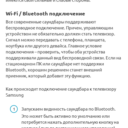
Wi-Fi / Bluetooth подключение
Все современные саундбары поддерживают
беспроводное подключение. Причем, управляющим
устройством не обязательно должен стать телевизор.
Сигнал можно передавать с телефона, планшета,
ноутбука или другого девайса. Главное условие
подключения – проверить, чтобы оба устройства
поддерживали данный вид беспроводной связи. Если на
стационарном ПК или саундбаре нет поддержки
Bluetooth, хорошим решением станет внешний
приемник, который добавит эту функцию.
Как происходит подключение саундбара к телевизору
Samsung
Запускаем видимость саундбара по Bluetooth.
Это может быть активно по умолчанию или
потребуется нажать дополнительную кнопку на
корпусе ( пульте дистанционного управления).