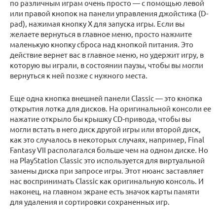
по различным играм очень просто — с помощью левой
или правой кнопок на панели управления джойстика (D-
pad), нажимая кнопку X для запуска игры. Если вы
желаете вернуться в главное меню, просто нажмите
маленькую кнопку сброса над кнопкой питания. Это
действие вернет вас в главное меню, но удержит игру, в
которую вы играли, в состоянии паузы, чтобы вы могли
вернуться к ней позже с нужного места.
Еще одна кнопка внешней панели Classic — это кнопка
открытия лотка для дисков. На оригинальной консоли ее
нажатие открыло бы крышку CD-привода, чтобы вы
могли встать в него диск другой игры или второй диск,
как это случалось в некоторых случаях, например, Final
Fantasy VII располагался больше чем на одном диске. Но
на PlayStation Classic это используется для виртуальной
замены диска при запросе игры. Этот нюанс заставляет
нас воспринимать Classic как оригинальную консоль. И
наконец, на главном экране есть значок карты памяти
для удаления и сортировки сохраненных игр.