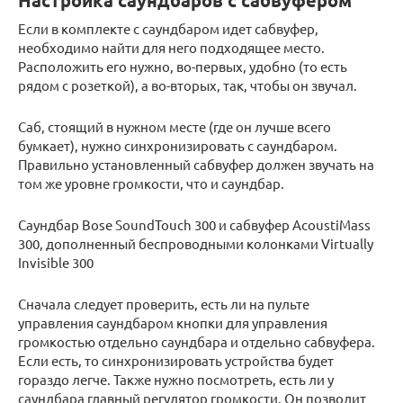
Настройка саундбаров с сабвуфером
Если в комплекте с саундбаром идет сабвуфер,
необходимо найти для него подходящее место.
Расположить его нужно, во-первых, удобно (то есть
рядом с розеткой), а во-вторых, так, чтобы он звучал.
Саб, стоящий в нужном месте (где он лучше всего
бумкает), нужно синхронизировать с саундбаром.
Правильно установленный сабвуфер должен звучать на
том же уровне громкости, что и саундбар.
Саундбар Bose SoundTouch 300 и сабвуфер AcoustiMass
300, дополненный беспроводными колонками Virtually
Invisible 300
Сначала следует проверить, есть ли на пульте
управления саундбаром кнопки для управления
громкостью отдельно саундбара и отдельно сабвуфера.
Если есть, то синхронизировать устройства будет
гораздо легче. Также нужно посмотреть, есть ли у
саундбара главный регулятор громкости. Он позволит