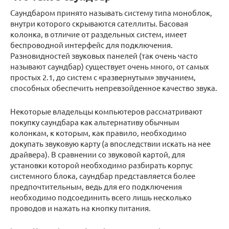
Саундбаром принято называть систему типа моноблок,
внутри которого скрываются сателлиты. Басовая
колонка, в отличие от раздельных систем, имеет
беспроводной интерфейс для подключения.
Разновидностей звуковых панелей (так очень часто
называют саундбар) существует очень много, от самых
простых 2.1, до систем с «развернутым» звучанием,
способных обеспечить непревзойденное качество звука.
Некоторые владельцы компьютеров рассматривают
покупку саундбара как альтернативу обычным
колонкам, к которым, как правило, необходимо
докупать звуковую карту (а впоследствии искать на нее
драйвера). В сравнении со звуковой картой, для
установки которой необходимо разбирать корпус
системного блока, саундбар представляется более
предпочтительным, ведь для его подключения
необходимо подсоединить всего лишь несколько
проводов и нажать на кнопку питания.