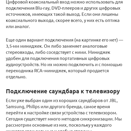
Цифровой коаксиальный вход можно использовать для
подключения Blu-ray, DVD-плееров и других цифровых
источников, имеющих такой выход. Если они лишены
коаксиального выхода, скорее всего, у них есть оптика
или аналог.
Еще один вариант подключения (на картинке его нет) —
3,5-мм миниджек. Он либо заменяет аналоговые
стереовходы, либо соседствует с ними. Миниджек
удобен для подключения портативных цифровых
аудиоустройств. Но их можно подключить и с помощью
переходника RCA–миниджек, который продается
отдельно.
Подключение саундбара к телевизору
Если уже выбран один из хороших саундбаров от JBL,
Samsung, Philips или другого бренда, самое время
перейти к настройке связи устройства с телевизором.
Сегодня существует много методов синхронизации. Мы
рассмотрим основные из них, поскольку у каждого
имеются свои сильные и слабые стороны.