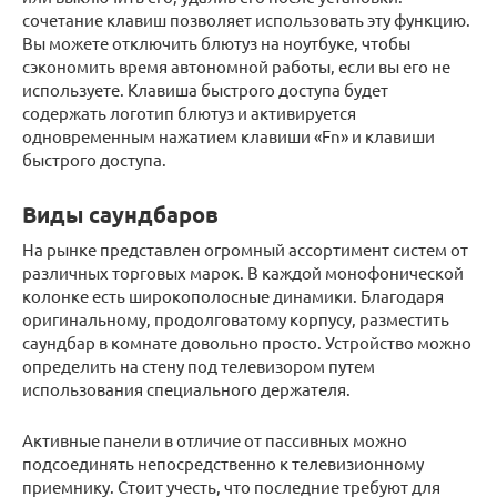
сочетание клавиш позволяет использовать эту функцию.
Вы можете отключить блютуз на ноутбуке, чтобы
сэкономить время автономной работы, если вы его не
используете. Клавиша быстрого доступа будет
содержать логотип блютуз и активируется
одновременным нажатием клавиши «Fn» и клавиши
быстрого доступа.
Виды саундбаров
На рынке представлен огромный ассортимент систем от
различных торговых марок. В каждой монофонической
колонке есть широкополосные динамики. Благодаря
оригинальному, продолговатому корпусу, разместить
саундбар в комнате довольно просто. Устройство можно
определить на стену под телевизором путем
использования специального держателя.
Активные панели в отличие от пассивных можно
подсоединять непосредственно к телевизионному
приемнику. Стоит учесть, что последние требуют для