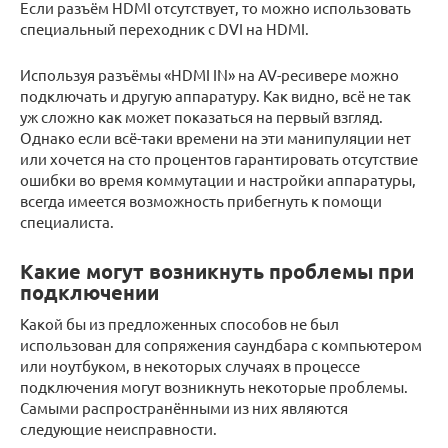
Если разъём HDMI отсутствует, то можно использовать
специальный переходник с DVI на HDMI.
Используя разъёмы «HDMI IN» на AV-ресивере можно
подключать и другую аппаратуру. Как видно, всё не так
уж сложно как может показаться на первый взгляд.
Однако если всё-таки времени на эти манипуляции нет
или хочется на сто процентов гарантировать отсутствие
ошибки во время коммутации и настройки аппаратуры,
всегда имеется возможность прибегнуть к помощи
специалиста.
Какие могут возникнуть проблемы при
подключении
Какой бы из предложенных способов не был
использован для сопряжения саундбара с компьютером
или ноутбуком, в некоторых случаях в процессе
подключения могут возникнуть некоторые проблемы.
Самыми распространёнными из них являются
следующие неисправности.