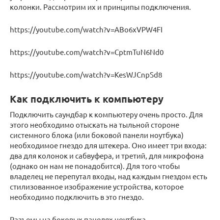
колонки. Рассмотрим их и принципы подключения.
https://youtube.com/watch?v=ABo6xVPW4FI
https://youtube.com/watch?v=CptmTuN6Nd0
https://youtube.com/watch?v=KesWJCnpSd8
Как подключить к компьютеру
Подключить саундбар к компьютеру очень просто. Для
этого необходимо отыскать на тыльной стороне
системного блока (или боковой панели ноутбука)
необходимое гнездо для штекера. Оно имеет три входа:
два для колонок и сабвуфера, и третий, для микрофона
(однако он нам не понадобится). Для того чтобы
владелец не перепутал входы, над каждым гнездом есть
стилизованное изображение устройства, которое
необходимо подключить в это гнездо.
Разъемы на боковых панелях ноутбука