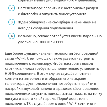
На телевизоре перейти в «Настройки» в раздел
«Bluetooth» и запустить поиск устройств.
Ждем обнаружение саундбара и нажимаем на
него для создания подключения.
Возможно, сейчас потребуется ввести пароль. По
умолчанию: 0000 или 1111.
Еще более функциональная технология беспроводной
связи – Wi-Fi. С ее помощью также удается настроить
подключение к телевизору. Чтобы настроить вывод
картинки, иногда требуется дополнительно установить
HDMI-соединение. В этом случае саундбар потянет
контент из интернета и отобразит его на экране
телевизора. Для подключения потребуется перейти в
настройки звуковой панели и в разделе «Беспроводное
подключение» запустить поиск, а затем – нажать на точку
доступа и ввести к ней пароль. Порой достаточно
подключить ТВ с саундбаром к одной Wi-Fi сети, и они