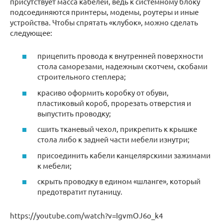
присутствует масса кабелей, ведь к системному блоку
подсоединяются принтеры, модемы, роутеры и иные
устройства. Чтобы спрятать «клубок», можно сделать
следующее:
прицепить провода к внутренней поверхности
стола саморезами, надежным скотчем, скобами
строительного степлера;
красиво оформить коробку от обуви,
пластиковый короб, прорезать отверстия и
выпустить проводку;
сшить тканевый чехол, прикрепить к крышке
стола либо к задней части мебели изнутри;
присоединить кабели канцелярскими зажимами
к мебели;
скрыть проводку в едином «шланге», который
предотвратит путаницу.
https://youtube.com/watch?v=IgvmOJ6o_k4