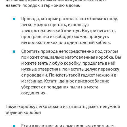
навести порядок и гармонию в доме.
Провода, которые располагаются ближе к полу,
легко можно спрятать, используя
электротехнический плинтус. Внутри него есть
пространство и свободно можно просунуть
несколько тонких или один толстый кабель.
Спрятать провода непосредственно под столом
поможет специально изготовленная коробка. Вы
можете взять любую коробку, проделать в ней
нужные отверстия и поместить целую переноску
с проводами. Поискать такой гаджет можно и в
магазинах. Кстати, данное приспособление
убережет от попадания пыли на места
соединения.
Такую коробку легко можно изготовить даже с ненужной
обувной коробки
Если в квартире или доме полным ходом идет