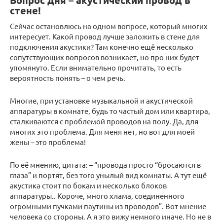
Вопрос дня – акустический провод в
стене!
Сейчас остановлюсь на одном вопросе, который многих
интересует. Какой провод лучше заложить в стене для
подключения акустики? Там конечно ещё несколько
сопутствующих вопросов возникает, но про них будет
упомянуто. Если внимательно прочитать, то есть
вероятность понять – о чем речь.
Многие, при установке музыкальной и акустической
аппаратуры в комнате, будь то частый дом или квартира,
сталкиваются с проблемой проводов на полу. Да, для
многих это проблема. Для меня нет, но вот для моей
жены – это проблема!
По её мнению, цитата: – “провода просто “бросаются в
глаза” и портят, без того унылый вид комнаты. А тут ещё
акустика стоит по бокам и несколько блоков
аппаратуры.. Короче, много хлама, соединенного
огромными пучками паутины из проводов”. Вот мнение
человека со стороны. А я это вижу немного иначе. Но не в