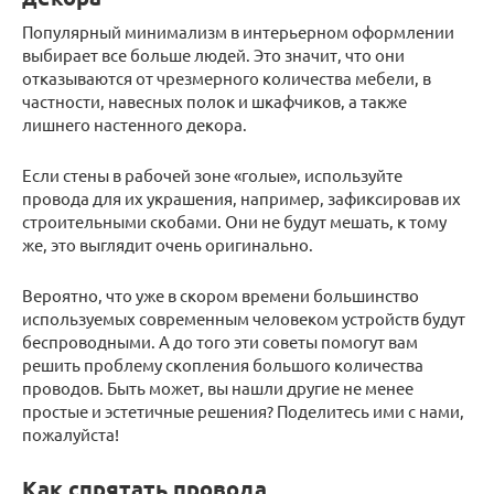
Популярный минимализм в интерьерном оформлении
выбирает все больше людей. Это значит, что они
отказываются от чрезмерного количества мебели, в
частности, навесных полок и шкафчиков, а также
лишнего настенного декора.
Если стены в рабочей зоне «голые», используйте
провода для их украшения, например, зафиксировав их
строительными скобами. Они не будут мешать, к тому
же, это выглядит очень оригинально.
Вероятно, что уже в скором времени большинство
используемых современным человеком устройств будут
беспроводными. А до того эти советы помогут вам
решить проблему скопления большого количества
проводов. Быть может, вы нашли другие не менее
простые и эстетичные решения? Поделитесь ими с нами,
пожалуйста!
Как спрятать провода