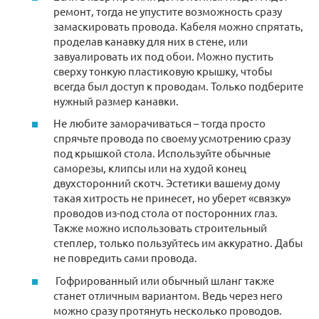
ремонт, тогда не упустите возможность сразу
замаскировать провода. Кабеля можно спрятать,
проделав канавку для них в стене, или
завуалировать их под обои. Можно пустить
сверху тонкую пластиковую крышку, чтобы
всегда был доступ к проводам. Только подберите
нужный размер канавки.
Не любите заморачиваться – тогда просто
спрячьте провода по своему усмотрению сразу
под крышкой стола. Используйте обычные
саморезы, клипсы или на худой конец
двухсторонний скотч. Эстетики вашему дому
такая хитрость не принесет, но уберет «связку»
проводов из-под стола от посторонних глаз.
Также можно использовать строительный
степлер, только пользуйтесь им аккуратно. Дабы
не повредить сами провода.
Гофрированный или обычный шланг также
станет отличным вариантом. Ведь через него
можно сразу протянуть несколько проводов.