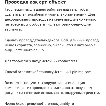
Проводка как арт-объект
Творческая мысль давно работает над тем, чтобы
сделать электрокабели минимально заметными. Для
декорирования проводов на стене придумано немало
интересных способов, в числе которых следующие
варианты:
Сделать провод деталью декора. Если длинный провод
нельзя спрятать, возможно, он впишется в интерьер в
виде настенного панно.
Для творческих натурИсточник roomester.ru
Способ освежить обстановкуИсточник i.pinimg.com
Возможно, получится соорудить оригинальную
композицию из проводов: замаскировать шнур под
рисунок на стене или использовать подручные средства.
Черно-белое решениеИсточник jumbly.ru