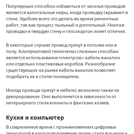
Популярным способом избавиться от засилья проводов
являются капитальные меры, когда проводку скрывают в
стене. Удобнее всего это делать во время ремонтных
работ, так как процесс пыльный и длительный. Монтаж
проводки в твердую стену и гипсокартон имеет отличия.
В некоторых случаях провод прячут в потолке или в
полу. Альтернативой технически сложным способам
является использование плинтусов с кабель-каналом
или отдельно пластиковых коробов. Разнообразие
существующих на рынке кабель-каналов позволяет
подобрать их к стилю помещения.
Иногда провода прячут в мебели; возможно также их
декорирование. Оно выполняется в зависимости от
интерьерного стиля комнаты и фантазии хозяев.
Кухня и компьютер
В современное время с проникновением цифровых
технологий в нашу повседневную жизнь стала все чаще и