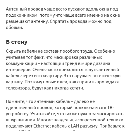
Антенный провод чаще всего пускают вдоль окна под
подоконником, потому что чаще всего именно на окне
размещают антенну. Спрятать провода можно под
обоями.
В стену
Скрыть кабели не составит особого труда. Особенно
учитывая тот факт, что маскировка различных
коммуникаций – настоящий тренд в мире дизайна
интерьеров. Очень часто приходится тянуть антенный
кабель через всю квартиру. Это нарушает эстетическую
картину. Поэтому новые идеи, как спрятать провода от
телевизора, будут как никогда кстати.
Помните, что антенный кабель – далеко не
единственный провод, который подключается к ТВ-
устройству. Учитывайте, что также нужно замаскировать
шнур питания. Многие владельцы современной техники
подключают Ethernet кабель к LAN разъему. Прибавьте к