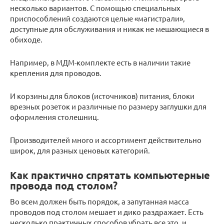
несколько вариантов. С помощью специальных
приспособлений создаются целые «магистрали»,
доступные для обслуживания и никак не мешающиеся в
обиходе.
Например, в МДМ-комплекте есть в наличии такие
крепления для проводов.
И корзины для блоков (источников) питания, блоки
врезных розеток и различные по размеру заглушки для
оформления столешниц.
Производителей много и ассортимент действительно
широк, для разных ценовых категорий.
Как практично спрятать компьютерные
провода под столом?
Во всем должен быть порядок, а запутанная масса
проводов под столом мешает и дико раздражает. Есть
несколько практичных способов убрать все это, и