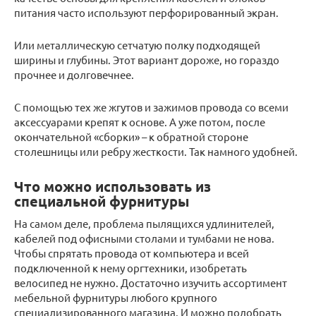
питания часто используют перфорированный экран.
Или металлическую сетчатую полку подходящей
ширины и глубины. Этот вариант дороже, но гораздо
прочнее и долговечнее.
С помощью тех же жгутов и зажимов провода со всеми
аксессуарами крепят к основе. А уже потом, после
окончательной «сборки» – к обратной стороне
столешницы или ребру жесткости. Так намного удобней.
Что можно использовать из
специальной фурнитуры
На самом деле, проблема пылящихся удлинителей,
кабелей под офисными столами и тумбами не нова.
Чтобы спрятать провода от компьютера и всей
подключенной к нему оргтехники, изобретать
велосипед не нужно. Достаточно изучить ассортимент
мебельной фурнитуры любого крупного
специализированного магазина. И можно подобрать