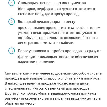
С помощью специальных инструментов
(болгарки, перфоратора) делают отверстия в
стене или полу, где и прячут провод.
Болгаркой делают дыры по месту
прокладывания провода и затем перфоратором
удаляют некоторые части, в итоге получаются
штробы для проводов, что позволяет быстро и
легко расположить в них кабели.
После установки в штробах проводов их сразу же
фиксируют с помощью гипса, что обеспечивает
надежное крепление.
Самым легким и наименее трудоемким способом скрыть
провода в доме является просто спрятать их в плинтусе.
В настоящее время в продаже можно найти даже
специальные плинтусы с выемками для проводов.
Достаточно просто убрать выдвижную часть плинтуса,
разместить кабель внутри и закрепить выдвижную часть
обратно на место.