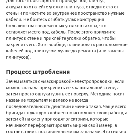
Для того чтобы спрятать провода под плинтус,
аккуратно отклейте уголки плинтуса, отведите его от
стены и поместите во внутреннее пространство нужные
кабели. Не бойтесь огибать углы: конструкция
большинства современных уголков такова, что
оставляет место под кабель. После этого прижмите
плинтус к стене и приклейте уголки обратно, чтобы
закрепить его. Хотя вообще, планировать расположение
кабелей под плинтусом лучше до ремонта (или замены
плинтусов).
Процесс штробления
Зачем маяться с «маскировкой» электропроводки, если
можно сначала прикрепить ее к капитальной стене, а
затем просто оштукатурить ее поверху. Методика носит
название «скрытая» и далеко не всегда
последовательность действий именно такая. Чаще всего
бригада штукатуров доблестно исполняет свою работу, а
затем ей на смену приходят электрики, которые
начинают переформатировать мир на свой манер, в
соответствии с поставленными им задачами. Это сильно