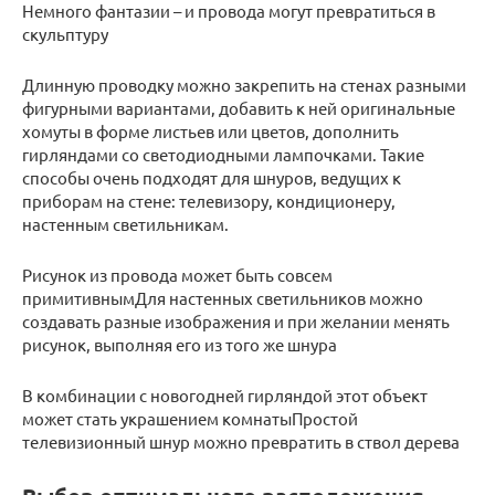
Немного фантазии – и провода могут превратиться в
скульптуру
Длинную проводку можно закрепить на стенах разными
фигурными вариантами, добавить к ней оригинальные
хомуты в форме листьев или цветов, дополнить
гирляндами со светодиодными лампочками. Такие
способы очень подходят для шнуров, ведущих к
приборам на стене: телевизору, кондиционеру,
настенным светильникам.
Рисунок из провода может быть совсем
примитивнымДля настенных светильников можно
создавать разные изображения и при желании менять
рисунок, выполняя его из того же шнура
В комбинации с новогодней гирляндой этот объект
может стать украшением комнатыПростой
телевизионный шнур можно превратить в ствол дерева