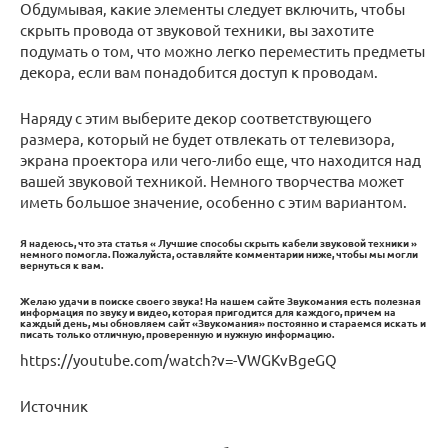
Обдумывая, какие элементы следует включить, чтобы
скрыть провода от звуковой техники, вы захотите
подумать о том, что можно легко переместить предметы
декора, если вам понадобится доступ к проводам.
Наряду с этим выберите декор соответствующего
размера, который не будет отвлекать от телевизора,
экрана проектора или чего-либо еще, что находится над
вашей звуковой техникой. Немного творчества может
иметь большое значение, особенно с этим вариантом.
Я надеюсь, что эта статья « Лучшие способы скрыть кабели звуковой техники »
немного помогла. Пожалуйста, оставляйте комментарии ниже, чтобы мы могли
вернуться к вам.
Желаю удачи в поиске своего звука! На нашем сайте Звукомания есть полезная
информация по звуку и видео, которая пригодится для каждого, причем на
каждый день, мы обновляем сайт «Звукомания» постоянно и стараемся искать и
писать только отличную, проверенную и нужную информацию.
https://youtube.com/watch?v=-VWGKvBgeGQ
Источник