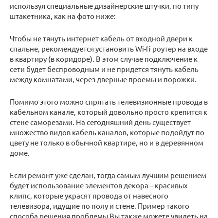
используя специальные дизайнерские штучки, по типу
штакетника, как на фото ниже:
Чтобы не тянуть интернет кабель от входной двери к
спальне, рекомендуется установить Wi-fi роутер на входе
в квартиру (в коридоре). В этом случае подключение к
сети будет беспроводным и не придется тянуть кабель
между комнатами, через дверные проемы и порожки.
Помимо этого можно спрятать телевизионные провода в
кабельном канале, который довольно просто крепится к
стене саморезами. На сегодняшний день существует
множество видов кабель каналов, которые подойдут по
цвету не только в обычной квартире, но и в деревянном
доме.
Если ремонт уже сделан, тогда самым лучшим решением
будет использование элементов декора – красивых
клипс, которые украсят провода от навесного
телевизора, идущие по полу и стене. Пример такого
способа решения проблемы Вы также можете увидеть на