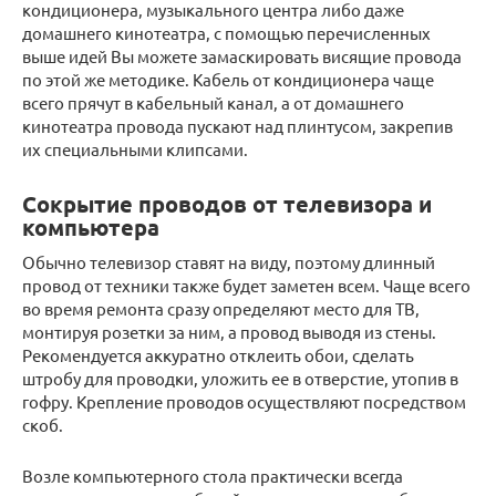
кондиционера, музыкального центра либо даже
домашнего кинотеатра, с помощью перечисленных
выше идей Вы можете замаскировать висящие провода
по этой же методике. Кабель от кондиционера чаще
всего прячут в кабельный канал, а от домашнего
кинотеатра провода пускают над плинтусом, закрепив
их специальными клипсами.
Сокрытие проводов от телевизора и
компьютера
Обычно телевизор ставят на виду, поэтому длинный
провод от техники также будет заметен всем. Чаще всего
во время ремонта сразу определяют место для ТВ,
монтируя розетки за ним, а провод выводя из стены.
Рекомендуется аккуратно отклеить обои, сделать
штробу для проводки, уложить ее в отверстие, утопив в
гофру. Крепление проводов осуществляют посредством
скоб.
Возле компьютерного стола практически всегда