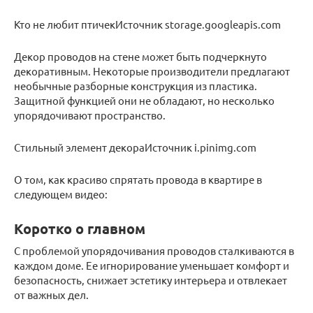
Кто не любит птичекИсточник storage.googleapis.com
Декор проводов на стене может быть подчеркнуто
декоративным. Некоторые производители предлагают
необычные разборные конструкция из пластика.
Защитной функцией они не обладают, но несколько
упорядочивают пространство.
Стильный элемент декораИсточник i.pinimg.com
О том, как красиво спрятать провода в квартире в
следующем видео:
Коротко о главном
С проблемой упорядочивания проводов сталкиваются в
каждом доме. Ее игнорирование уменьшает комфорт и
безопасность, снижает эстетику интерьера и отвлекает
от важных дел.