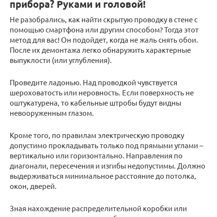
прибора? Руками и головой!
Не разобрались, как найти скрытую проводку в стене с
помощью смартфона или другим способом? Тогда этот
метод для вас! Он подойдет, когда не жаль снять обои.
После их демонтажа легко обнаружить характерные
выпуклости (или углубления).
Проведите ладонью. Над проводкой чувствуется
шероховатость или неровность. Если поверхность не
оштукатурена, то кабельные штробы будут видны
невооруженным глазом.
Кроме того, по правилам электрическую проводку
допустимо прокладывать только под прямыми углами –
вертикально или горизонтально. Направления по
диагонали, пересечения и изгибы недопустимы. Должно
выдерживаться минимальное расстояние до потолка,
окон, дверей.
Зная нахождение распределительной коробки или