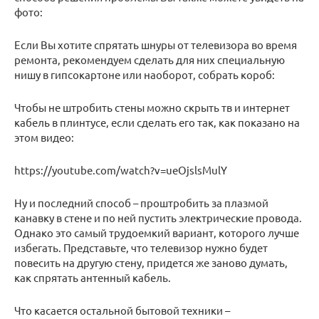
фото:
Если Вы хотите спрятать шнуры от телевизора во время
ремонта, рекомендуем сделать для них специальную
нишу в гипсокартоне или наоборот, собрать короб:
Чтобы не штробить стены можно скрыть тв и интернет
кабель в плинтусе, если сделать его так, как показано на
этом видео:
https://youtube.com/watch?v=ueOjslsMulY
Ну и последний способ – проштробить за плазмой
канавку в стене и по ней пустить электрические провода.
Однако это самый трудоемкий вариант, которого лучше
избегать. Представьте, что телевизор нужно будет
повесить на другую стену, придется же заново думать,
как спрятать антенный кабель.
Что касается остальной бытовой техники –