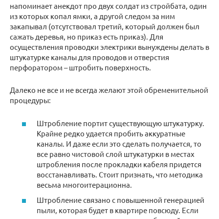
напоминает анекдот про двух солдат из стройбата, один
из которых копал ямки, а другой следом за ним
закапывал (отсутствовал третий, который должен был
сажать деревья, но приказ есть приказ). Для
осуществления проводки электрики вынуждены делать в
штукатурке каналы для проводов и отверстия
перфоратором – штробить поверхность.
Далеко не все и не всегда желают этой обременительной
процедуры:
Штробление портит существующую штукатурку.
Крайне редко удается пробить аккуратные
каналы. И даже если это сделать получается, то
все равно чистовой слой штукатурки в местах
штробления после прокладки кабеля придется
восстанавливать. Стоит признать, что методика
весьма многоитерационна.
Штробление связано с повышенной генерацией
пыли, которая будет в квартире повсюду. Если