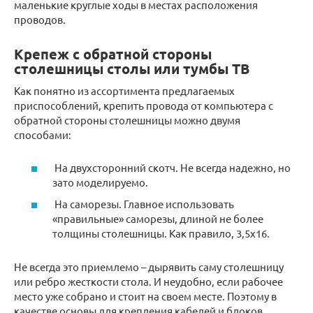
маленькие круглые ходы в местах расположения
проводов.
Крепеж с обратной стороны
столешницы столы или тумбы ТВ
Как понятно из ассортимента предлагаемых
приспособлений, крепить провода от компьютера с
обратной стороны столешницы можно двумя
способами:
На двухсторонний скотч. Не всегда надежно, но
зато моделируемо.
На саморезы. Главное использовать
«правильные» саморезы, длиной не более
толщины столешницы. Как правило, 3,5х16.
Не всегда это приемлемо – дырявить саму столешницу
или ребро жесткости стола. И неудобно, если рабочее
место уже собрано и стоит на своем месте. Поэтому в
качестве основы для крепления кабелей и блоков