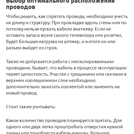
Выбор оптимального расположения
проводов
Чтобы решить, как спрятать провода, необходимо учесть
их длину и структуру. При прокладке вдоль стены или по
потолку нельзя пускать кабели внатяжку. Если не
оставить запаса возле самого телевизора или розетки,
будет большая нагрузка на штекер, и в итоге он или
разъем выйдет из строя.
Также не допускается работа с неизолированными
проводами. Бывает, что кабель в процессе эксплуатации
теряет целостность. Участки с трещинами или сколами в
верхнем изоляционном слое необходимо
дополнительно замотать изолентой или заменить на
новый провод.
Стоит также учитывать:
Какое количество проводов планируется прятать. Для
одного или двух легко проштробить отверстия нужной
длины или приобрести кабель-каналы. Большое