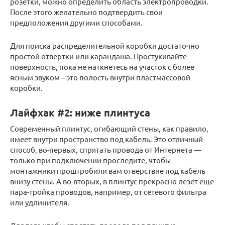
розетки, можно определить область электропроводки.
После этого желательно подтвердить свои
предположения другими способами.
Для поиска распределительной коробки достаточно
простой отвертки или карандаша. Простукивайте
поверхность, пока не наткнетесь на участок с более
ясным звуком – это полость внутри пластмассовой
коробки.
Лайфхак #2: ниже плинтуса
Современный плинтус, огибающий стены, как правило,
имеет внутри пространство под кабель. Это отличный
способ, во-первых, спрятать провода от Интернета —
только при подключении проследите, чтобы
монтажники проштробили вам отверствие под кабель
внизу стены. А во-вторых, в плинтус прекрасно лезет еще
пара-тройка проводов, например, от сетевого фильтра
или удлинителя.