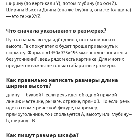
ширину (по вертикали Y), потом глубину (по оси Z).
Ширина Высота Длина (она же Глубина, она же Толщина)
— это те же XYZ.
Что сначала указывают в размерах?
Пусть сначала всегда идёт длина, потом ширина и
высота. Так покупателю будет проще привыкнуть к
формату. Формат «1450×975×455 мм» вполне понятен и
без уточнений, ведь рядом есть картинка. Для многих
предметов важны не только габаритные размеры.
Как правильно написать размеры длина
ширина высота?
длину — буквой l, если речь идет об одной прямой
линии: маятнике, рычаге, отрезке, прямой. Но если речь
идет о геометрической фигуре, например,
прямоугольнике, то используется А, высоту или глубину –
h, ширину – В.
Как пишут размер шкафа?