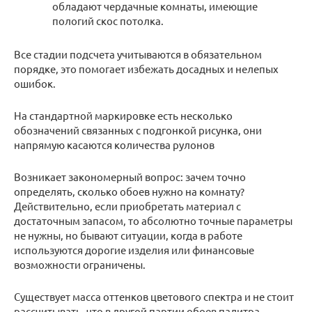
обладают чердачные комнаты, имеющие
пологий скос потолка.
Все стадии подсчета учитываются в обязательном
порядке, это помогает избежать досадных и нелепых
ошибок.
На стандартной маркировке есть несколько
обозначений связанных с подгонкой рисунка, они
напрямую касаются количества рулонов
Возникает закономерный вопрос: зачем точно
определять, сколько обоев нужно на комнату?
Действительно, если приобретать материал с
достаточным запасом, то абсолютно точные параметры
не нужны, но бывают ситуации, когда в работе
используются дорогие изделия или финансовые
возможности ограничены.
Существует масса оттенков цветового спектра и не стоит
рассчитывать, что в другой партии обоев палитра