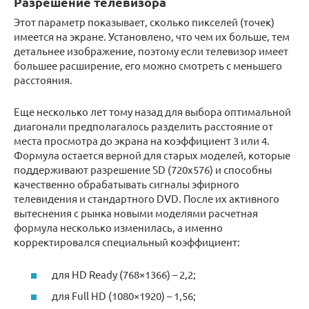
Разрешение телевизора
Этот параметр показывает, сколько пикселей (точек)
имеется на экране. Установлено, что чем их больше, тем
детальнее изображение, поэтому если телевизор имеет
большее расширение, его можно смотреть с меньшего
расстояния.
Еще несколько лет тому назад для выбора оптимальной
диагонали предполагалось разделить расстояние от
места просмотра до экрана на коэффициент 3 или 4.
Формула остается верной для старых моделей, которые
поддерживают разрешение SD (720х576) и способны
качественно обрабатывать сигналы эфирного
телевидения и стандартного DVD. После их активного
вытеснения с рынка новыми моделями расчетная
формула несколько изменилась, а именно
корректировался специальный коэффициент:
для HD Ready (768×1366) – 2,2;
для Full HD (1080×1920) – 1,56;