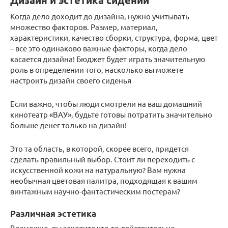
Дизайн и эстетика сидений
Когда дело доходит до дизайна, нужно учитывать
множество факторов. Размер, материал,
характеристики, качество сборки, структура, форма, цвет
– все это одинаково важные факторы, когда дело
касается дизайна! Бюджет будет играть значительную
роль в определении того, насколько вы можете
настроить дизайн своего сиденья
Если важно, чтобы люди смотрели на ваш домашний
кинотеатр «ВАУ», будьте готовы потратить значительно
больше денег только на дизайн!
Это та область, в которой, скорее всего, придется
сделать правильный выбор. Стоит ли переходить с
искусственной кожи на натуральную? Вам нужна
необычная цветовая палитра, подходящая к вашим
винтажным научно-фантастическим постерам?
Различная эстетика
Возможно, вы захотите что-то действительно