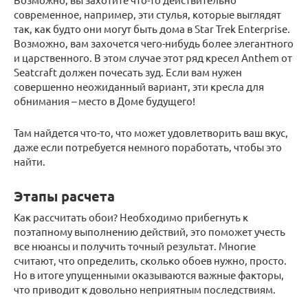
современное, например, эти стулья, которые выглядят
так, как будто они могут быть дома в Star Trek Enterprise.
Возможно, вам захочется чего-нибудь более элегантного
и царственного. В этом случае этот ряд кресел Anthem от
Seatcraft должен почесать зуд. Если вам нужен
совершенно неожиданный вариант, эти кресла для
обнимания – место в Доме будущего!
Там найдется что-то, что может удовлетворить ваш вкус,
даже если потребуется немного поработать, чтобы это
найти.
Этапы расчета
Как рассчитать обои? Необходимо прибегнуть к
поэтапному выполнению действий, это поможет учесть
все нюансы и получить точный результат. Многие
считают, что определить, сколько обоев нужно, просто.
Но в итоге упущенными оказываются важные факторы,
что приводит к довольно неприятным последствиям.