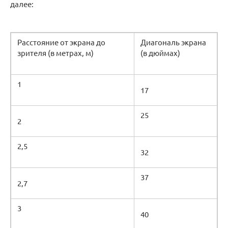
далее:
Расстояние от экрана до
Диагональ экрана
зрителя (в метрах, м)
(в дюймах)
1
17
25
2
2,5
32
37
2,7
3
40