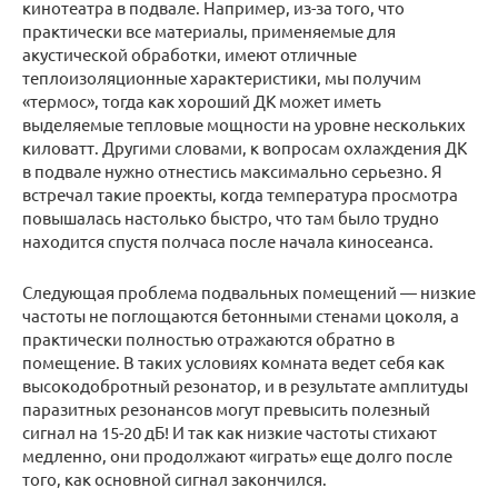
кинотеатра в подвале. Например, из-за того, что
практически все материалы, применяемые для
акустической обработки, имеют отличные
теплоизоляционные характеристики, мы получим
«термос», тогда как хороший ДК может иметь
выделяемые тепловые мощности на уровне нескольких
киловатт. Другими словами, к вопросам охлаждения ДК
в подвале нужно отнестись максимально серьезно. Я
встречал такие проекты, когда температура просмотра
повышалась настолько быстро, что там было трудно
находится спустя полчаса после начала киносеанса.
Следующая проблема подвальных помещений — низкие
частоты не поглощаются бетонными стенами цоколя, а
практически полностью отражаются обратно в
помещение. В таких условиях комната ведет себя как
высокодобротный резонатор, и в результате амплитуды
паразитных резонансов могут превысить полезный
сигнал на 15-20 дБ! И так как низкие частоты стихают
медленно, они продолжают «играть» еще долго после
того, как основной сигнал закончился.