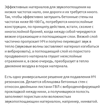
Эффективных материалов для звукопоглощения на
низких частотах мало, они дороги и их требуется много.
Так, чтобы эффективно заглушить бетонные стены на
частотах ниже 80-100 Гц, потребуются многослойные
конструкции, по принципу действия, кстати, схожие с
многослойной броней, когда между собой чередуются
вязкие отражающие и поглощающие слои. Вязкий слой
частично пропускает НЧ и попутно переводит звук в
тепло (звуковые волны заставляют материал изгибаться
и вибрировать), а поглощающий слой из пористого
продуваемого материала глушит межслойные
отражения и, в свою очередь, преобразует в тепло
движение воздуха в порах материала.
Есть одно универсальное решение для подавления НЧ
резонансов. Делается облицовка бетонных стен с
относом двойными листами ГВЛ с вибродемпфирующей
прокладкой между ними, а получившуюся полость
заполняют пористым или волокнистым
звукопоглощающим материалом, например, минватой.