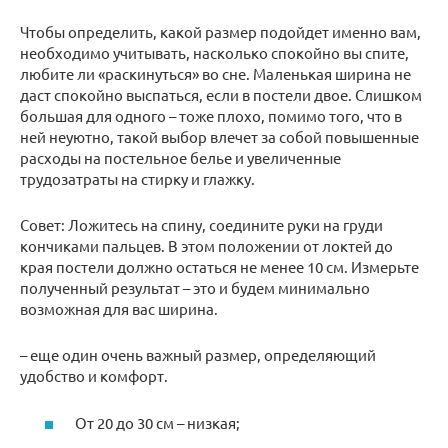
Чтобы определить, какой размер подойдет именно вам,
необходимо учитывать, насколько спокойно вы спите,
любите ли «раскинуться» во сне. Маленькая ширина не
даст спокойно выспаться, если в постели двое. Слишком
большая для одного – тоже плохо, помимо того, что в
ней неуютно, такой выбор влечет за собой повышенные
расходы на постельное белье и увеличенные
трудозатраты на стирку и глажку.
Совет: Ложитесь на спину, соедините руки на груди
кончиками пальцев. В этом положении от локтей до
края постели должно остаться не менее 10 см. Измерьте
полученный результат – это и будем минимально
возможная для вас ширина.
– еще один очень важный размер, определяющий
удобство и комфорт.
От 20 до 30 см – низкая;