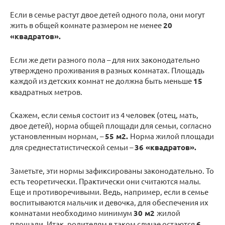
Если в семье растут двое детей одного пола, они могут
жить в общей комнате размером не менее
20
«квадратов».
Если же дети разного пола – для них законодательно
утверждено проживания в разных комнатах. Площадь
каждой из детских комнат не должна быть меньше
15
квадратных метров.
Скажем, если семья состоит из 4 человек (отец, мать,
двое детей), норма общей площади для семьи, согласно
установленным нормам, –
55 м2.
Норма жилой площади
для среднестатистической семьи –
36 «квадратов».
Заметьте, эти нормы зафиксированы законодательно. То
есть теоретически. Практически они считаются малы.
Еще и противоречивыми. Ведь, например, если в семье
воспитываются мальчик и девочка, для обеспечения их
комнатами необходимо минимум
30 м2
жилой
площади. Итак, родителям в таком случае остаются
6