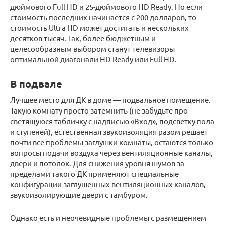
дюймового Full HD и 25-дюймового HD Ready. Но если
стоимость последних начинается с 200 долларов, то
стоимость Ultra HD может достигать и нескольких
десятков тысяч. Так, более бюджетным и
целесообразным выбором станут телевизоры
оптимальной диагонали HD Ready или Full HD.
В подвале
Лучшее место для ДК в доме — подвальное помещение.
Такую комнату просто затемнить (не забудьте про
светящуюся табличку с надписью «Вход», подсветку пола
и ступеней), естественная звукоизоляция разом решает
почти все проблемы заглушки комнаты, остаются только
вопросы подачи воздуха через вентиляционные каналы,
двери и потолок. Для снижения уровня шумов за
пределами такого ДК применяют специальные
конфигурации заглушенных вентиляционных каналов,
звукоизолирующие двери с тамбуром.
Однако есть и неочевидные проблемы с размещением