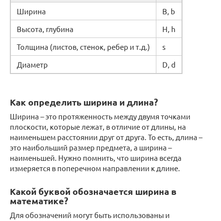
Ширина
B, b
Высота, глубина
H, h
Толщина (листов, стенок, ребер и т.д.)
s
Диаметр
D, d
Как определить ширина и длина?
Ширина – это протяженность между двумя точками
плоскости, которые лежат, в отличие от длины, на
наименьшем расстоянии друг от друга. То есть, длина –
это наибольший размер предмета, а ширина –
наименьшей. Нужно помнить, что ширина всегда
измеряется в поперечном направлении к длине.
Какой буквой обозначается ширина в
математике?
Для обозначений могут быть использованы и