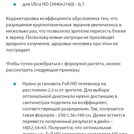
для Ultra HD (3840×2160) – 0,7.
Корректировка коэффициента обусловлена тем, что
разрешение крупнопанельных экранов увеличилось в
несколько раз, что позволило зрителю пересесть ближе
к экрану. Поскольку новые матрицы не производят
вредного излучения, здоровье человека при этом не
пострадает.
Чтобы точно разобраться с формулой расчета, можно
рассмотреть следующие примеры:
Нужно установить Full HD-телевизор на
расстоянии 2,5 м от зрителя. Для выбора
оптимальной диагонали нужно дистанцию в
сантиметрах поделить на коэффициент,
соответствующий разрешению. Так, получается
такая формула – 250:1,56=160 см. Далее остается
перевести полученный результат в дюйм –
160:2,54=63. Получается, что оптимальная
диагональ Full HD-телевизора составляет 60″ или