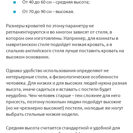
От 40 до 60 см – средняя высота;
От 70 до 90 см – высокая.
Размеры кроватей по этому параметру не
регламентируются и во многом зависят от стиля, в
котором они изготовлены. Например, для комнаты в
мавританском стиле подойдет низкая кровать, а в
спальню английского стиля лучше поставить кровать на
высоком основании.
Однако удобство использования определяют не
интерьерные стили, а физиологические особенности
человека. Для низких и для высоких людей нужна разная
высота, иначе садиться и вставать с постели будет
неудобно. Чем человек старше – тем сложнее для него
присесть, поэтому пожилым людям подойдут высокие
(но не чрезмерно высокие!) постели, молодые же могут
выбрать стильные низкие модели.
Средняя высота считается стандартной и удобной для