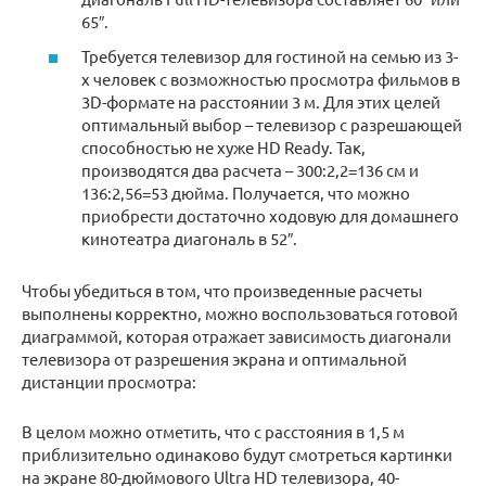
65″.
Требуется телевизор для гостиной на семью из 3-
х человек с возможностью просмотра фильмов в
3D-формате на расстоянии 3 м. Для этих целей
оптимальный выбор – телевизор с разрешающей
способностью не хуже HD Ready. Так,
производятся два расчета – 300:2,2=136 см и
136:2,56=53 дюйма. Получается, что можно
приобрести достаточно ходовую для домашнего
кинотеатра диагональ в 52″.
Чтобы убедиться в том, что произведенные расчеты
выполнены корректно, можно воспользоваться готовой
диаграммой, которая отражает зависимость диагонали
телевизора от разрешения экрана и оптимальной
дистанции просмотра:
В целом можно отметить, что с расстояния в 1,5 м
приблизительно одинаково будут смотреться картинки
на экране 80-дюймового Ultra HD телевизора, 40-