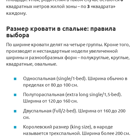
квадратных метров жилой зоны – по
3
«квадрата»
каждому.
Размер кровати в спальне: правила
выбора
По ширине кровати делят на четыре группы. Кроме того,
производят и нестандартные модели увеличенной
ширины и разнообразных форм – полукруглые, круглые,
квадратные, овальные.
Односпальная (single/1-bed). Ширина обычно в
пределах от 80 до 100 см.
Полутораспальная (extra long single/1,5-bed).
Ширина от 120 до 160 см.
Двуспальная (full/2-bed). Ширина от 160 до 200
см.
Королевский размер (king size), в народе
называется трехспальной. Ширина более 200 см.