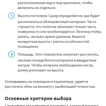
расположенные над и под проемами, чтобы
включить их отдельно.
Высота потолков. Сразу определяется, как будет
располагаться облицовочный материал. Часто
случается, что полотна занимают только часть
поверхности или комбинируются. Поэтому чтобы
узнать, сколько нужно рулонов, берется
конкретная высота с учетом особенностей
помещения.
Площадь. Этот показатель помогает рассчитать,
сколько понадобится материала в квадратных
метрах. Чтобы получить необходимое число,
длину умножают на высоту.
Основываясь на имеющихся параметрах, удается
рассчитать обои на комнату с наибольшей точностью.
Основные критерии выбора
Существуют два ключевых параметра, которые помогут