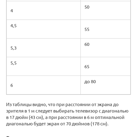
50
4
4,5
55
60
5,3
5,5
65
до 80
6
Из таблицы видно, что при расстоянии от экрана до
зрителя в 1 м следует выбирать телевизор с диагональю
в 17 дюйм (43 см), а при расстоянии в 6 м оптимальной
диагональю будет экран от 70 дюймов (178 см).