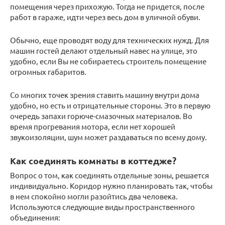
помещения через прихожую. Тогда не придется, после
работ в гараже, идти через весь дом в уличной обуви.
Обычно, еще проводят воду для технических нужд. Для
машин гостей делают отдельный навес на улице, это
удобно, если Вы не собираетесь строитель помещение
огромных габаритов.
Со многих точек зрения ставить машину внутри дома
удобно, но есть и отрицательные стороны. Это в первую
очередь запахи горюче-смазочных материалов. Во
время прогревания мотора, если нет хорошей
звукоизоляции, шум может раздаваться по всему дому.
Как соединять комнаты в коттедже?
Вопрос о том, как соединять отдельные зоны, решается
индивидуально. Коридор нужно планировать так, чтобы
в нем спокойно могли разойтись два человека.
Используются следующие виды пространственного
объединения: