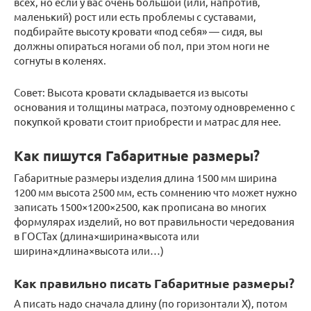
всех, но если у вас очень большой (или, напротив,
маленький) рост или есть проблемы с суставами,
подбирайте высоту кровати «под себя» — сидя, вы
должны опираться ногами об пол, при этом ноги не
согнуты в коленях.
Совет: Высота кровати складывается из высоты
основания и толщины матраса, поэтому одновременно с
покупкой кровати стоит приобрести и матрас для нее.
Как пишутся Габаритные размеры?
Габаритные размеры изделия длина 1500 мм ширина
1200 мм высота 2500 мм, есть сомнению что может нужно
записать 1500×1200×2500, как прописана во многих
формулярах изделий, но вот правильности чередования
в ГОСТах (длина×ширина×высота или
ширина×длина×высота или…)
Как правильно писать Габаритные размеры?
А писать надо сначала длину (по горизонтали Х), потом