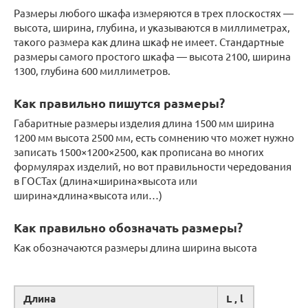
Размеры любого шкафа измеряются в трех плоскостях —
высота, ширина, глубина, и указываются в миллиметрах,
такого размера как длина шкаф не имеет. Стандартные
размеры самого простого шкафа — высота 2100, ширина
1300, глубина 600 миллиметров.
Как правильно пишутся размеры?
Габаритные размеры изделия длина 1500 мм ширина
1200 мм высота 2500 мм, есть сомнению что может нужно
записать 1500×1200×2500, как прописана во многих
формулярах изделий, но вот правильности чередования
в ГОСТах (длина×ширина×высота или
ширина×длина×высота или…)
Как правильно обозначать размеры?
Как обозначаются размеры длина ширина высота
Длина
L , l