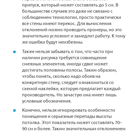
припуск, который может составлять до 5 см. В
большинстве случаев это даже не связано с
соблюдением технологии, просто практически
все стены имеют перекос. Для вычисления
отклонений можно проводить промеры, но это
значительно усложнит и замедлит работу. К тому
же ошибки будут неизбежны.
Также нельзя забывать о том, что часто при
наличии рисунка требуется совмещение
смежных элементов, иногда сдвиг может
достигать половины полосы. Таким образом,
чтобы понять, сколько надо обоев на
конкретную стену, следует ознакомиться со
схемой наклейки, которую предлагает каждый
производитель. Но зачастую она имеет лишь
условные обозначения.
Конечно, нельзя игнорировать особенности
помещения и серьезные перепады высоты
потолка. Этот показатель может составлять 70–
90 см и более. Таким значительным отклонением