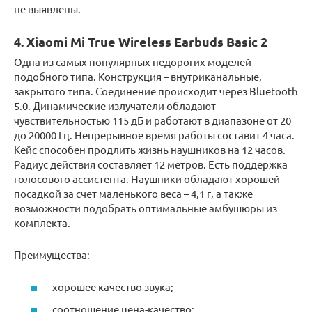
не выявлены.
4. Xiaomi Mi True Wireless Earbuds Basic 2
Одна из самых популярных недорогих моделей
подобного типа. Конструкция – внутриканальные,
закрытого типа. Соединение происходит через Bluetooth
5.0. Динамические излучатели обладают
чувствительностью 115 дБ и работают в диапазоне от 20
до 20000 Гц. Непрерывное время работы составит 4 часа.
Кейс способен продлить жизнь наушников на 12 часов.
Радиус действия составляет 12 метров. Есть поддержка
голосового ассистента. Наушники обладают хорошей
посадкой за счет маленького веса – 4,1 г, а также
возможности подобрать оптимальные амбушюры из
комплекта.
Преимущества:
хорошее качество звука;
соотношение цена-качество;