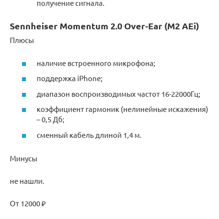
получение сигнала.
Sennheiser Momentum 2.0 Over-Ear (M2 AEi)
Плюсы
наличие встроенного микрофона;
поддержка iPhone;
диапазон воспроизводимых частот 16-22000Гц;
коэффициент гармоник (нелинейные искажения)
– 0,5 Дб;
сменный кабель длиной 1,4 м.
Минусы
не нашли.
От 12000 ₽