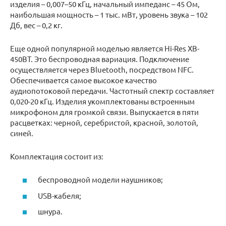
изделия – 0,007–50 кГц, начальный импеданс – 45 Ом,
наибольшая мощность – 1 тыс. мВт, уровень звука – 102
Дб, вес – 0,2 кг.
Еще одной популярной моделью является Hi-Res XB-
450BT. Это беспроводная вариация. Подключение
осуществляется через Bluetooth, посредством NFC.
Обеспечивается самое высокое качество
аудиопотоковой передачи. Частотный спектр составляет
0,020-20 кГц. Изделия укомплектованы встроенным
микрофоном для громкой связи. Выпускается в пяти
расцветках: черной, серебристой, красной, золотой,
синей.
Комплектация состоит из:
беспроводной модели наушников;
USB-кабеля;
шнура.