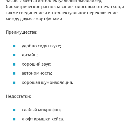
часов. Имеется интеллектуальный эквалайзер,
биометрическое распознавание голосовых отпечатков, а
также соединение и интеллектуальное переключение
между двумя смартфонами.
Преимущества:
удобно сидят в ухе;
дизайн;
хороший звук;
автономность;
хорошая шумоизоляция.
Недостатки:
слабый микрофон;
люфт крышки кейса.