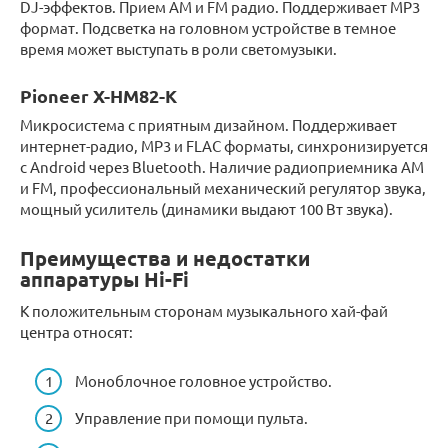
DJ-эффектов. Прием AM и FM радио. Поддерживает MP3
формат. Подсветка на головном устройстве в темное
время может выступать в роли светомузыки.
Pioneer X-HM82-K
Микросистема с приятным дизайном. Поддерживает
интернет-радио, MP3 и FLAC форматы, синхронизируется
с Android через Bluetooth. Наличие радиоприемника AM
и FM, профессиональный механический регулятор звука,
мощный усилитель (динамики выдают 100 Вт звука).
Преимущества и недостатки
аппаратуры Hi-Fi
К положительным сторонам музыкального хай-фай
центра относят:
Моноблочное головное устройство.
Управление при помощи пульта.