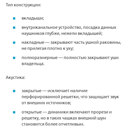
Тип конструкции:
вкладыши;
внутриканальное устройство, посадка данных
наушников глубже, нежели вкладышей;
накладные — закрывают часть ушной раковины,
не прилегая плотно к уху;
полноразмерные — полностью закрывают уши
владельца.
Акустика:
закрытые — исключает наличие
перфорированной решетки, что защищает звук
от внешних источников;
открытые — динамики включают прорези и
решетку, но в таких чашках внешний шум
становится более отчетливым.