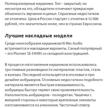
Полноразмерные наушники. Тип – закрытый, но
несмотря на это, обладатели отмечают прекрасную
объемность звучания «сцены». Серьезных недостатков
не отмечено. Цена в России стартует с отметки в 12 000
рублей, что значительно ниже, чем в странах Евросоюза.
Лучшие накладные модели
Среди многообразия наушников Hi-Res Audio
встречаются и накладные варианты. Самый популярный
– это Pioneer SE-MHR5 со складной конструкцией.
В процессе изготовления наушников использовались
три главные разновидности материалов: пластик, сталь
и кожзам. Последний используется в оголовье и при
дизайне амбушюров. Основным недостатком подобного
материала является быстрая изнашиваемость,
амбушюры быстро теряют свою привлекательность.
Наполнитель амбушюров – полиуретан. Чашечки с
внешней стороны и некоторые крепежные элементы
изготавливаются из алюминия. Частотный спектр