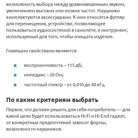
возможность выбора между уравновешенным звуком,
увеличением высоких или низких частот. Наушники
комплектуются аксессуарами. К ним относятся футляр
для перемещения, устройство, позволяющее
пользоваться аудиосистемой в самолете, и инструмент,
используемый для того, чтобы очищать изделие.
Главными свойствами являются:
восприимчивость – 115 дБ;
импеданс – 20 Ом;
частотный спектр – от 0,010 до 40 кГц.
По каким критериям выбрать
Первое, что должен решить для себя потребитель — для
какой цели будет использоваться Hi-Fi и Hi-End гаджет,
от конкретных предпочтений зависит формы,
возможности наушников.