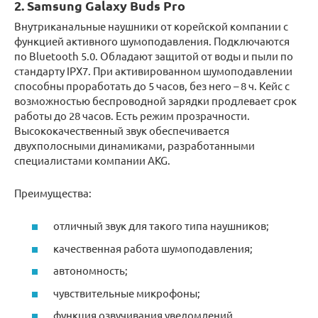
2. Samsung Galaxy Buds Pro
Внутриканальные наушники от корейской компании с
функцией активного шумоподавления. Подключаются
по Bluetooth 5.0. Обладают защитой от воды и пыли по
стандарту IPX7. При активированном шумоподавлении
способны проработать до 5 часов, без него – 8 ч. Кейс с
возможностью беспроводной зарядки продлевает срок
работы до 28 часов. Есть режим прозрачности.
Высококачественный звук обеспечивается
двухполосными динамиками, разработанными
специалистами компании AKG.
Преимущества:
отличный звук для такого типа наушников;
качественная работа шумоподавления;
автономность;
чувствительные микрофоны;
функция озвучивания уведомлений.