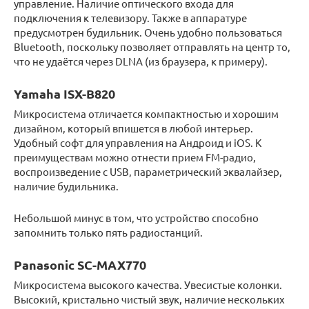
управление. Наличие оптического входа для
подключения к телевизору. Также в аппаратуре
предусмотрен будильник. Очень удобно пользоваться
Bluetooth, поскольку позволяет отправлять на центр то,
что не удаётся через DLNA (из браузера, к примеру).
Yamaha ISX-B820
Микросистема отличается компактностью и хорошим
дизайном, который впишется в любой интерьер.
Удобный софт для управления на Андроид и iOS. К
преимуществам можно отнести прием FM-радио,
воспроизведение с USB, параметрический эквалайзер,
наличие будильника.
Небольшой минус в том, что устройство способно
запомнить только пять радиостанций.
Panasonic SC-MAX770
Микросистема высокого качества. Увесистые колонки.
Высокий, кристально чистый звук, наличие нескольких