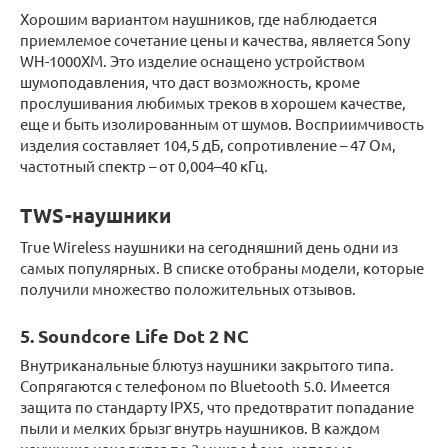
Хорошим вариантом наушников, где наблюдается
приемлемое сочетание цены и качества, является Sony
WH-1000XM. Это изделие оснащено устройством
шумоподавления, что даст возможность, кроме
прослушивания любимых треков в хорошем качестве,
еще и быть изолированным от шумов. Восприимчивость
изделия составляет 104,5 дБ, сопротивление – 47 Ом,
частотный спектр – от 0,004–40 кГц.
TWS-наушники
True Wireless наушники на сегодняшний день одни из
самых популярных. В списке отобраны модели, которые
получили множество положительных отзывов.
5. Soundcore Life Dot 2 NC
Внутриканальные блютуз наушники закрытого типа.
Сопрягаются с телефоном по Bluetooth 5.0. Имеется
защита по стандарту IPX5, что предотвратит попадание
пыли и мелких брызг внутрь наушников. В каждом