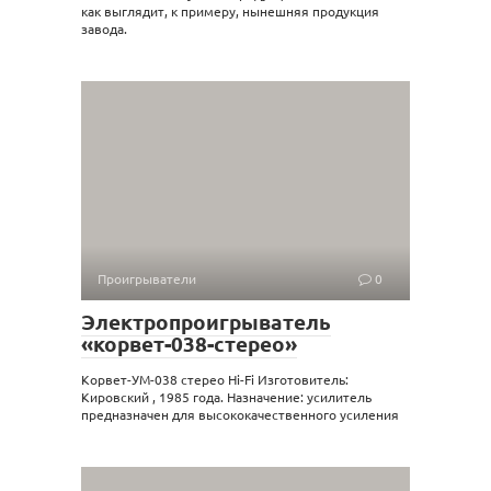
как выглядит, к примеру, нынешняя продукция
завода.
Проигрыватели
0
Электропроигрыватель
«корвет-038-стерео»
Корвет-УМ-038 стерео Hi-Fi Изготовитель:
Кировский , 1985 года. Назначение: усилитель
предназначен для высококачественного усиления