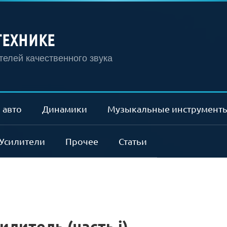
ТЕХНИКЕ
елей качественного звука
 авто
Динамики
Музыкальные инструмент
Усилители
Прочее
Статьи
литель (часть i)