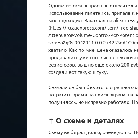
Одним из самых простых, относител
использование галетника, припаяв к 
мне подходил. Заказвал на aliexpress 
(https://ru.aliexpress.com/item/Free-sh
Attenuator-Volume-Control-Pot-Potenti
spm=a2g0s.9042311.0.0.274233ed1C0m4
хватало. Как по мне, цена оказалось 
продавались уже готовые переключат
резисторов, вышло ещё около 200 рубе
создали вот такую штуку.
Сначала он был без этого страшного 
потратить время на поиск экрана, на
получилось, но исправно работало. Нр
↑ О схеме и деталях
Схему выбирал долго, очень долго! 