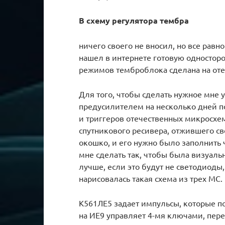
В схему регулятора тембра
ничего своего не вносил, но все равно
нашел в интернете готовую одностор
режимов темброблока сделана на оте
Для того, чтобы сделать нужное мне 
предусилителем на несколько дней п
и триггеров отечественных микросхе
спутникового ресивера, отжившего с
окошко, и его нужно было заполнить 
мне сделать так, чтобы была визуаль
лучше, если это будут не светодиоды,
нарисовалась такая схема из трех МС.
К561ЛЕ5 задает импульсы, которые п
на ИЕ9 управляет 4-мя ключами, пе