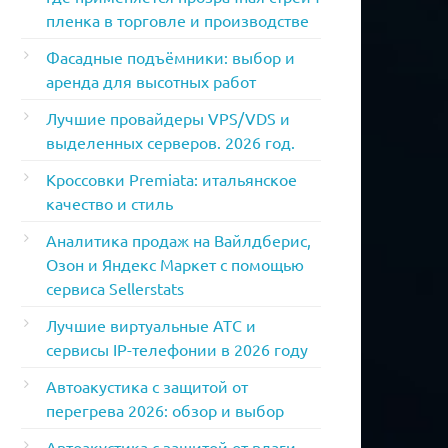
пленка в торговле и производстве
Фасадные подъёмники: выбор и
аренда для высотных работ
Лучшие провайдеры VPS/VDS и
выделенных серверов. 2026 год.
Кроссовки Premiata: итальянское
качество и стиль
Аналитика продаж на Вайлдберис,
Озон и Яндекс Маркет с помощью
сервиса Sellerstats
Лучшие виртуальные АТС и
сервисы IP-телефонии в 2026 году
Автоакустика с защитой от
перегрева 2026: обзор и выбор
Автоакустика с защитой от влаги