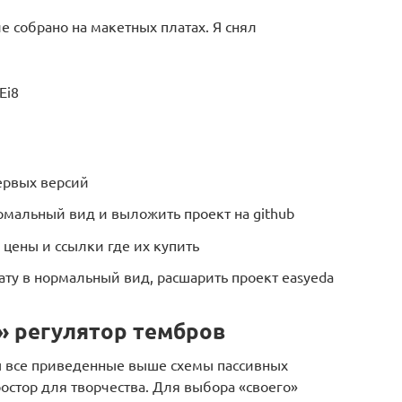
е собрано на макетных платах. Я снял
Ei8
ервых версий
рмальный вид и выложить проект на github
 цены и ссылки где их купить
ату в нормальный вид, расшарить проект easyeda
» регулятор тембров
ы все приведенные выше схемы пассивных
ростор для творчества. Для выбора «своего»