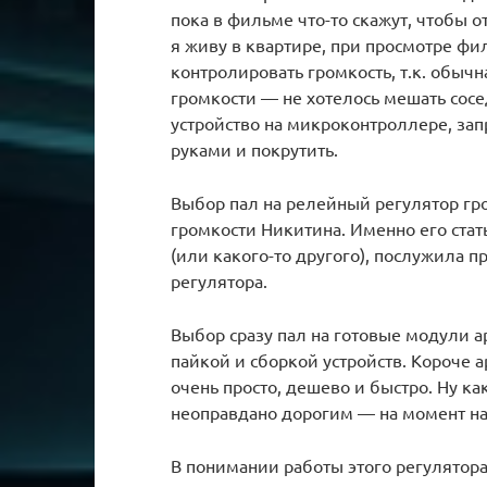
пока в фильме что-то скажут, чтобы о
я живу в квартире, при просмотре ф
контролировать громкость, т.к. обыч
громкости — не хотелось мешать сосе
устройство на микроконтроллере, зап
руками и покрутить.
Выбор пал на релейный регулятор гр
громкости Никитина. Именно его стат
(или какого-то другого), послужила 
регулятора.
Выбор сразу пал на готовые модули а
пайкой и сборкой устройств. Короче 
очень просто, дешево и быстро. Ну к
неоправдано дорогим — на момент нап
В понимании работы этого регулятора 