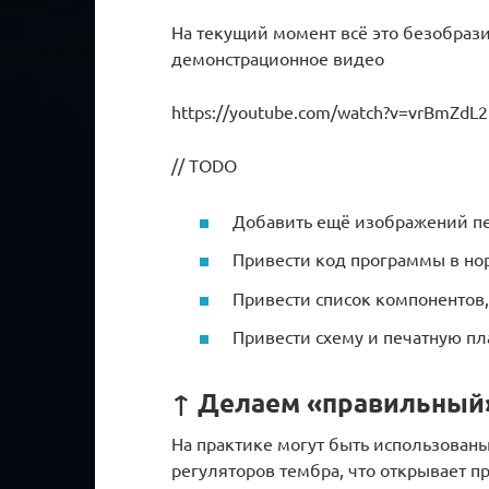
На текущий момент всё это безобрази
демонстрационное видео
https://youtube.com/watch?v=vrBmZdL2
// TODO
Добавить ещё изображений п
Привести код программы в но
Привести список компонентов,
Привести схему и печатную пл
↑ Делаем «правильный
На практике могут быть использован
регуляторов тембра, что открывает п