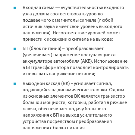
Входная схема — «чувствительность» входного
узла должна соответствовать уровню
подаваемого с магнитолы сигнала (любой
источник звука имеет свой уровень выходного
напряжения). Несоответствие уровней может
привести к искажению сигнала на выходе;
БП (блок питания) – преобразовывает
(увеличивает) напряжение поступающие от
аккумулятора автомобиля (АКБ). Использование
в БП трансформатора позволяет контролировать
и повышать напряжение питания;
Выходной каскад (ВК) – усиливает сигнал,
подающийся на динамические головки. Одним
из основных элементов ВК является транзистор
большой мощности, который, работая в режиме
ключа, обеспечивает подачу большого
напряжения с БП на выход усилительного
устройства посредством преобразования
напряжения с блока питания.