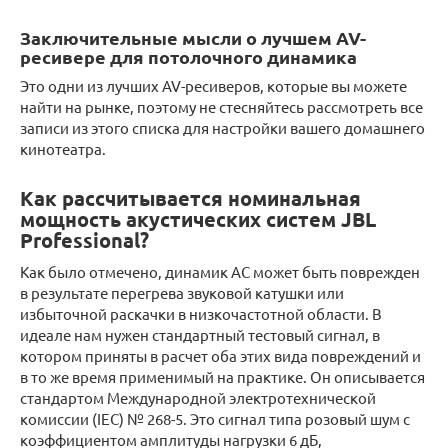
Заключительные мысли о лучшем AV-
ресивере для потолочного динамика
Это одни из лучших AV-ресиверов, которые вы можете
найти на рынке, поэтому не стесняйтесь рассмотреть все
записи из этого списка для настройки вашего домашнего
кинотеатра.
Как рассчитывается номинальная
мощность акустических систем JBL
Professional?
Как было отмечено, динамик АС может быть поврежден
в результате перегрева звуковой катушки или
избыточной раскачки в низкочастотной области. В
идеале нам нужен стандартный тестовый сигнал, в
котором приняты в расчет оба этих вида повреждений и
в то же время применимый на практике. Он описывается
стандартом Международной электротехнической
комиссии (IEC) № 268-5. Это сигнал типа розовый шум с
коэффициентом амплитуды нагрузки 6 дБ,