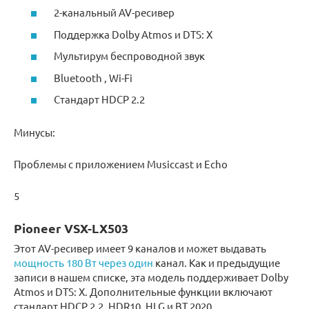
2-канальный AV-ресивер
Поддержка Dolby Atmos и DTS: X
Мультирум беспроводной звук
Bluetooth , Wi-Fi
Стандарт HDCP 2.2
Минусы:
Проблемы с приложением Musiccast и Echo
5
Pioneer VSX-LX503
Этот AV-ресивер имеет 9 каналов и может выдавать
мощность 180 Вт через один
канал. Как и предыдущие
записи в нашем списке, эта модель поддерживает Dolby
Atmos и DTS: X. Дополнительные функции включают
стандарт HDCP 2.2, HDR10, HLG и BT.2020.