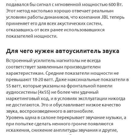
подавался бы сигнал с мгновенной мощностью 600 Вт.
Этот метод настолько хорошо отвечает реальным
условиям работы динамиков, что компания JBL теперь
применяет его для всех акустических систем,
отказавшись от всех ранее использовавшихся
показателей мощности.
Для чего нужен автоусилитель звука
Встроенный усилитель магнитолы не всегда
соответствует заявленным производителем
характеристикам. Средние показатели мощности не
превышают 18-20 ватт. Даже максимальные показатели в
55 ватт, которые указаны на фронтальной панели
аудиосистемы (4х55) не более чем удачный
маркетинговый ход, и в условиях эксплуатации никогда
не достигаются. Это и обуславливает низкое качество
звука, воспроизведенного в автомобиле.
Уровень шума в салоне перекрывает звучание музыки, а
при попытке сделать немного громче появляются
искажения, снижение амплитуды звучания и другие,