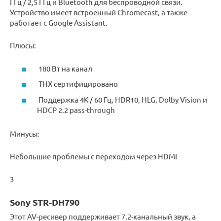
ГГц / 2,5 ГГц и Bluetooth для беспроводной связи.
Устройство имеет встроенный Chromecast, а также
работает с Google Assistant.
Плюсы:
180 Вт на канал
THX сертифицировано
Поддержка 4K / 60 Гц, HDR10, HLG, Dolby Vision и
HDCP 2.2 pass-through
Минусы:
Небольшие проблемы с переходом через HDMI
3
Sony STR-DH790
Этот AV-ресивер поддерживает 7,2-канальный звук, а