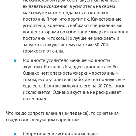
выдавать искажения, а усилитель на своём
максимуме может подавать на колонки
постоянный ток, что портит их. Качественные
усилители, конечно, снабжают специальными
конденсаторами во избежание «жарки» колонок
постоянным током. Но лучше не рисковать и
запускать такую систему на те же 50-70%
громкости от силы.
Мощность усилителя меньше мощности
акустики. Казалось бы, здесь риск исключён.
Однако нет: опасность «жарки» постоянным
током, если усилитель работает на полную, всё
ещё есть. Если же включить его на 60-70%, риск
исключается. Однако акустика не раскрывает
потенциал.
Что же до сопротивления (импеданса), то сочетания
сводятся к следующим вариантам:
Сопротивление усилителя меньше