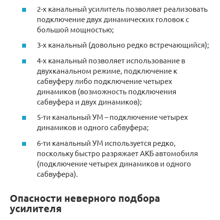
2-х канальный усилитель позволяет реализовать
подключение двух динамических головок с
большой мощностью;
3-х канальный (довольно редко встречающийся);
4-х канальный позволяет использование в
двухканальном режиме, подключение к
сабвуферу либо подключение четырех
динамиков (возможность подключения
сабвуфера и двух динамиков);
5-ти канальный УМ – подключение четырех
динамиков и одного сабвуфера;
6-ти канальный УМ используется редко,
поскольку быстро разряжает АКБ автомобиля
(подключение четырех динамиков и одного
сабвуфера).
Опасности неверного подбора
усилителя