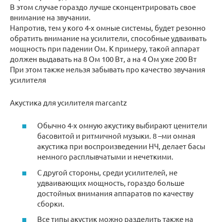
В этом случае гораздо лучше сконцентрировать свое
внимание на звучании.
Напротив, тем у кого 4-х омные системы, будет резонно
обратить внимание на усилители, способные удваивать
мощность при падении Ом. К примеру, такой аппарат
должен выдавать на 8 Ом 100 Вт, а на 4 Ом уже 200 Вт
При этом также нельзя забывать про качество звучания
усилителя
Акустика для усилителя marcantz
Обычно 4-х омную акустику выбирают ценители
басовитой и ритмичной музыки. 8 –ми омная
акустика при воспроизведении НЧ, делает басы
немного расплывчатыми и нечеткими.
С другой стороны, среди усилителей, не
удваивающих мощность, гораздо больше
достойных внимания аппаратов по качеству
сборки.
Все типы акустик можно разделить также на