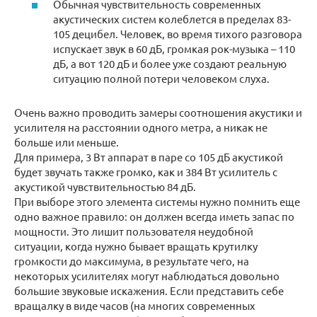
Обычная чувствительность современных
акустических систем колеблется в пределах 83-
105 децибел. Человек, во время тихого разговора
испускает звук в 60 дБ, громкая рок-музыка – 110
дБ, а вот 120 дБ и более уже создают реальную
ситуацию полной потери человеком слуха.
Очень важно проводить замеры соотношения акустики и
усилителя на расстоянии одного метра, а никак не
больше или меньше.
Для примера, 3 Вт аппарат в паре со 105 дБ акустикой
будет звучать также громко, как и 384 Вт усилитель с
акустикой чувствительностью 84 дБ.
При выборе этого элемента системы нужно помнить еще
одно важное правило: он должен всегда иметь запас по
мощности. Это лишит пользователя неудобной
ситуации, когда нужно бывает вращать крутилку
громкости до максимума, в результате чего, на
некоторых усилителях могут наблюдаться довольно
большие звуковые искажения. Если представить себе
вращалку в виде часов (на многих современных