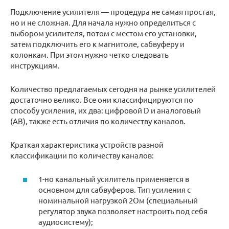
Подключение усилителя — процедура не самая простая,
но и не сложная. Для начала нужно определиться с
выбором усилителя, потом с местом его установки,
затем подключить его к магнитоле, сабвуферу и
колонкам. При этом нужно четко следовать
инструкциям.
Количество предлагаемых сегодня на рынке усилителей
достаточно велико. Все они классифицируются по
способу усиления, их два: цифровой D и аналоговый
(AB), также есть отличия по количеству каналов.
Краткая характеристика устройств разной
классификации по количеству каналов:
1-но канальный усилитель применяется в
основном для сабвуферов. Тип усиления с
номинальной нагрузкой 2Ом (специальный
регулятор звука позволяет настроить под себя
аудиосистему);