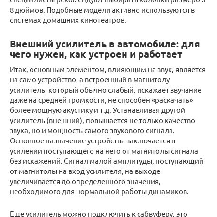
8 дюймов. Подобные модели активно используются в
системах домашних кинотеатров.
Внешний усилитель в автомобиле: для
чего нужен, как устроен и работает
Итак, основным элементом, влияющим на звук, является
на само устройство, а встроенный в магнитолу
усилитель, который обычно слабый, искажает звучание
даже на средней громкости, не способен «раскачать»
более мощную акустику и т.д. Устанавливая другой
усилитель (внешний), повышается не только качество
звука, но и мощность самого звукового сигнала.
Основное назначение устройства заключается в
усилении поступающего на него от магнитолы сигнала
без искажений. Сигнал малой амплитуды, поступающий
от магнитолы на вход усилителя, на выходе
увеличивается до определенного значения,
необходимого для нормальной работы динамиков.
Еще усилитель можно подключить к сабвуферу, это