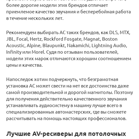
более дорогие модели этих брендов отличает
приемлемое качество звучания и бесперебойная работа
в течение нескольких лет.
Рекомендуем выбирать АС таких брендов, как DLS, MTX,
JBL, Focal, Hertz, Rockford Fosgate, Magnat, Boston
Acoustic, Alpine, Blaupunkt, Nakamichi, Lightning Audio,
Infinity или Morel. Судя по отзывам пользователей,
модели этих марок отличаются хорошим соотношением
цены и качества.
Напоследок хотим подчеркнуть, что безграмотная
установка АС может свести на нет все достоинства даже
самой производительной и дорогой магнитолы. Поэтому
для получения действительно качественного звучания
устанавливать аудиосистему в машину лучше всего в
специализированных автомастерских, где вы сможете
рассчитывать на помощь настоящих профессионалов.
Лучшие AV-ресиверы для потолочных