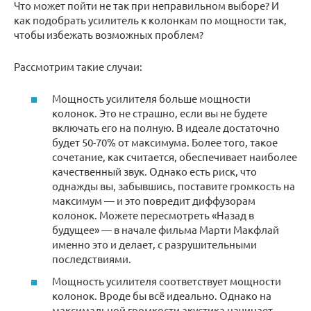
Что может пойти не так при неправильном выборе? И
как подобрать усилитель к колонкам по мощности так,
чтобы избежать возможных проблем?
Рассмотрим такие случаи:
Мощность усилителя больше мощности
колонок. Это не страшно, если вы не будете
включать его на полную. В идеале достаточно
будет 50-70% от максимума. Более того, такое
сочетание, как считается, обеспечивает наиболее
качественный звук. Однако есть риск, что
однажды вы, забывшись, поставите громкость на
максимум — и это повредит диффузорам
колонок. Можете пересмотреть «Назад в
будущее» — в начале фильма Марти Макфлай
именно это и делает, с разрушительными
последствиями.
Мощность усилителя соответствует мощности
колонок. Вроде бы всё идеально. Однако на
максимальной громкости акустика начинает