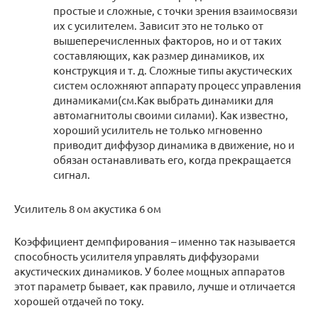
простые и сложные, с точки зрения взаимосвязи
их с усилителем. Зависит это не только от
вышеперечисленных факторов, но и от таких
составляющих, как размер динамиков, их
конструкция и т. д. Сложные типы акустических
систем осложняют аппарату процесс управления
динамиками(см.Как выбрать динамики для
автомагнитолы своими силами). Как известно,
хороший усилитель не только мгновенно
приводит диффузор динамика в движение, но и
обязан останавливать его, когда прекращается
сигнал.
Усилитель 8 ом акустика 6 ом
Коэффициент демпфирования – именно так называется
способность усилителя управлять диффузорами
акустических динамиков. У более мощных аппаратов
этот параметр бывает, как правило, лучше и отличается
хорошей отдачей по току.