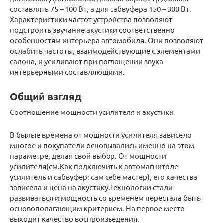
составлять 75 – 100 Вт, а для сабвуфера 150 – 300 Вт.
Характеристики частот устройства позволяют
подстроить звучание акустики соответственно
особенностям интерьера автомобиля. Они позволяют
ослабить частоты, взаимодействующие с элементами
салона, и усиливают при поглощении звука
интерьерными составляющими.
Общий взгляд
Соотношение мощности усилителя и акустики
В былые времена от мощности усилителя зависело
многое и покупатели основывались именно на этом
параметре, делая свой выбор. От мощности
усилителя(см.Как подключить к автомагнитоле
усилитель и сабвуфер: сам себе мастер), его качества
зависела и цена на акустику.Технологии стали
развиваться и мощность со временем перестала быть
основополагающим критерием. На первое место
выходит качество воспроизведения.