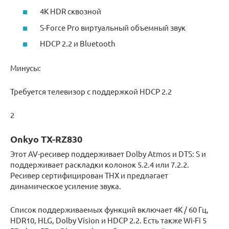
4K HDR сквозной
S-Force Pro виртуальный объемный звук
HDCP 2.2 и Bluetooth
Минусы:
Требуется телевизор с поддержкой HDCP 2.2
2
Onkyo TX-RZ830
Этот AV-ресивер поддерживает Dolby Atmos и DTS: S и
поддерживает раскладки колонок 5.2.4 или 7.2.2.
Ресивер сертифицирован THX и предлагает
динамическое усиление звука.
Список поддерживаемых функций включает 4K / 60 Гц,
HDR10, HLG, Dolby Vision и HDCP 2.2. Есть также Wi-Fi 5