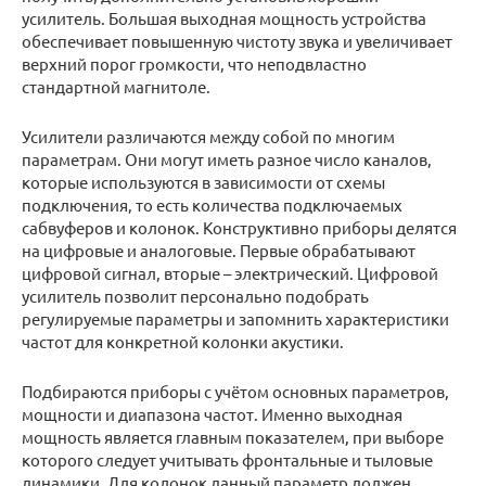
усилитель. Большая выходная мощность устройства
обеспечивает повышенную чистоту звука и увеличивает
верхний порог громкости, что неподвластно
стандартной магнитоле.
Усилители различаются между собой по многим
параметрам. Они могут иметь разное число каналов,
которые используются в зависимости от схемы
подключения, то есть количества подключаемых
сабвуферов и колонок. Конструктивно приборы делятся
на цифровые и аналоговые. Первые обрабатывают
цифровой сигнал, вторые – электрический. Цифровой
усилитель позволит персонально подобрать
регулируемые параметры и запомнить характеристики
частот для конкретной колонки акустики.
Подбираются приборы с учётом основных параметров,
мощности и диапазона частот. Именно выходная
мощность является главным показателем, при выборе
которого следует учитывать фронтальные и тыловые
динамики. Для колонок данный параметр должен