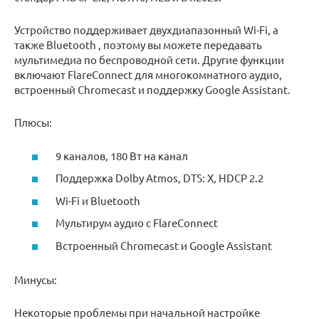
Устройство поддерживает двухдиапазонный Wi-Fi, а
также Bluetooth , поэтому вы можете передавать
мультимедиа по беспроводной сети. Другие функции
включают FlareConnect для многокомнатного аудио,
встроенный Chromecast и поддержку Google Assistant.
Плюсы:
9 каналов, 180 Вт на канал
Поддержка Dolby Atmos, DTS: X, HDCP 2.2
Wi-Fi и Bluetooth
Мультирум аудио с FlareConnect
Встроенный Chromecast и Google Assistant
Минусы:
Некоторые проблемы при начальной настройке