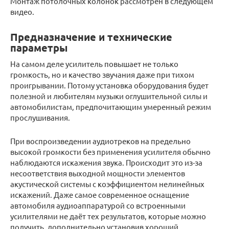
Монтаж потолочных колонок рассмотрен в следующем
видео.
Предназначение и технические
параметры
На самом деле усилитель повышает не только
громкость, но и качество звучания даже при тихом
проигрывании. Потому установка оборудования будет
полезной и любителям музыки оглушительной силы и
автомобилистам, предпочитающим умеренный режим
прослушивания.
При воспроизведении аудиотреков на предельно
высокой громкости без применения усилителя обычно
наблюдаются искажения звука. Происходит это из-за
несоответствия выходной мощности элементов
акустической системы с коэффициентом нелинейных
искажений. Даже самое современное оснащение
автомобиля аудиоаппаратурой со встроенными
усилителями не даёт тех результатов, которые можно
получить, дополнительно установив хороший