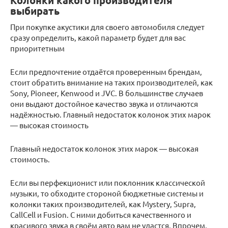
Колонки какого производителя
выбирать
При покупке акустики для своего автомобиля следует
сразу определить, какой параметр будет для вас
приоритетным
Если предпочтение отдаётся проверенным брендам,
стоит обратить внимание на таких производителей, как
Sony, Pioneer, Kenwood и JVC. В большинстве случаев
они выдают достойное качество звука и отличаются
надёжностью. Главный недостаток колонок этих марок
— высокая стоимость
Главный недостаток колонок этих марок — высокая
стоимость.
Если вы перфекционист или поклонник классической
музыки, то обходите стороной бюджетные системы и
колонки таких производителей, как Mystery, Supra,
CallCell и Fusion. С ними добиться качественного и
красивого звука в своём авто вам не удастся. Впрочем,