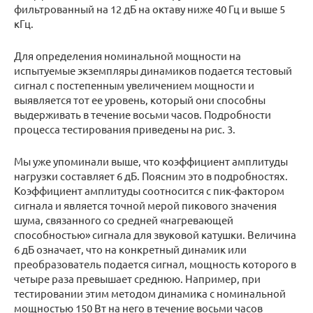
фильтрованный на 12 дБ на октаву ниже 40 Гц и выше 5
кГц.
Для определения номинальной мощности на
испытуемые экземпляры динамиков подается тестовый
сигнал с постепенным увеличением мощности и
выявляется тот ее уровень, который они способны
выдерживать в течение восьми часов. Подробности
процесса тестирования приведены на рис. 3.
Мы уже упоминали выше, что коэффициент амплитуды
нагрузки составляет 6 дБ. Поясним это в подробностях.
Коэффициент амплитуды соотносится с пик-фактором
сигнала и является точной мерой пикового значения
шума, связанного со средней «нагревающей
способностью» сигнала для звуковой катушки. Величина
6 дБ означает, что на конкретный динамик или
преобразователь подается сигнал, мощность которого в
четыре раза превышает среднюю. Например, при
тестировании этим методом динамика с номинальной
мощностью 150 Вт на него в течение восьми часов