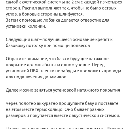
самой акустической системы на 2 см с каждой из четырех
сторон. Распил выполняют так, чтобы не было острых
углов, а боковые стороны шлифуются.
Затем с помощью лобзика делается отверстие для
установки колонки.
Следующий шаг – получившееся основание крепят к
базовому потолку при помощи подвесов
Обратите внимание, что база и будущее натяжное
покрытие должны быть на одном уровне. Перед
установкой ПВХ-пленки не забудьте проложить провода
для подключения динамиков.
Далее можно заняться установкой натяжного покрытия
Через полотно аккуратно прощупайте базу и поставьте
на этом месте термокольцо. Оно бывает разных
размеров и покупается вместе с акустической системой.
Далее, внутреннюю часть кольца надо вырезать. Именно