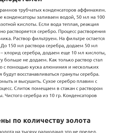
граммов трубчатых конденсаторов аффинажем.
 конденсаторы заливаем водой, 50 мл на 100
зотной кислоты. Если вода теплая, реакция
нно растворяется серебро. Процесс растворения
мика. Раствор фильтруем. На фильтре остается
До 150 мл раствора серебра, додаем 50 мл
– хлорид серебра, додаем еще 10 мл кислоты,
у больше не додаем. Как только раствор стал
о с помощью куска алюминия и нескольких
 будут восстанавливаться гранулы серебра.
омыть и высушить. Сухое серебро плавим с
оцесс. Слиток помещаем в стакан с раствором
 Чистого серебра из 10 гр. Конденсаторов
ны по количеству золота
золота на тысячу радиоламп это не предел.