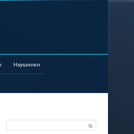
ы
Наушники
Поиск: