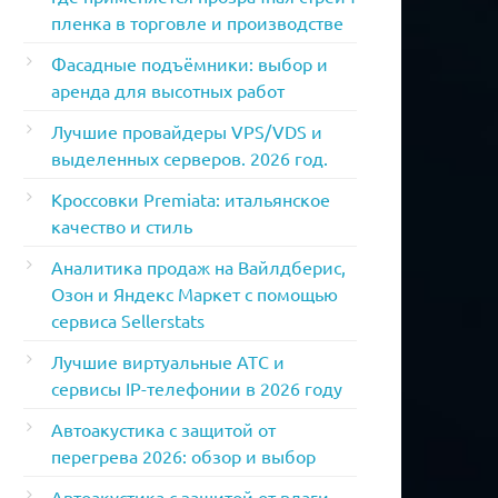
пленка в торговле и производстве
Фасадные подъёмники: выбор и
аренда для высотных работ
Лучшие провайдеры VPS/VDS и
выделенных серверов. 2026 год.
Кроссовки Premiata: итальянское
качество и стиль
Аналитика продаж на Вайлдберис,
Озон и Яндекс Маркет с помощью
сервиса Sellerstats
Лучшие виртуальные АТС и
сервисы IP-телефонии в 2026 году
Автоакустика с защитой от
перегрева 2026: обзор и выбор
Автоакустика с защитой от влаги