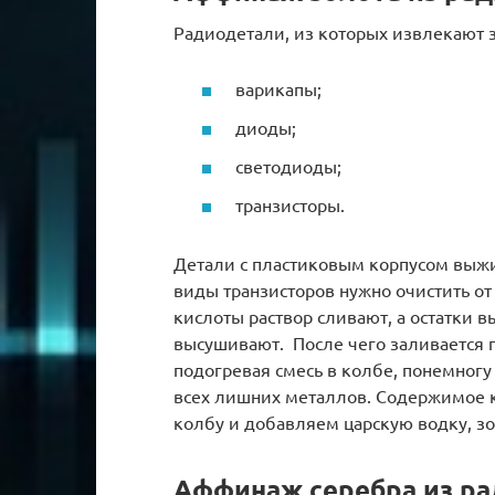
Радиодетали, из которых извлекают 
варикапы;
диоды;
светодиоды;
транзисторы.
Детали с пластиковым корпусом выжи
виды транзисторов нужно очистить от
кислоты раствор сливают, а остатки 
высушивают. После чего заливается 
подогревая смесь в колбе, понемногу
всех лишних металлов. Содержимое 
колбу и добавляем царскую водку, зо
Аффинаж серебра из р