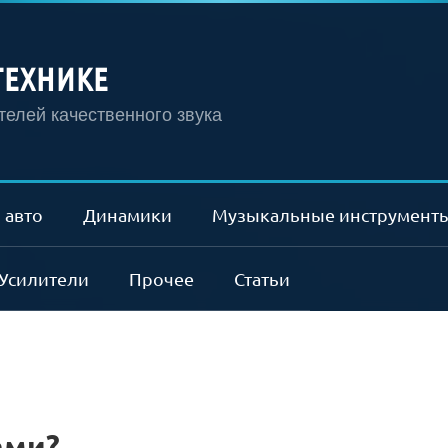
ТЕХНИКЕ
елей качественного звука
 авто
Динамики
Музыкальные инструмент
Усилители
Прочее
Статьи
ами?