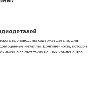
адиодеталей
ского производства содержат детали, для
драгоценные металлы. Долговечность, которой
сь именно за счет таких ценных компонентов.