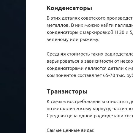
Конденсаторы
В этих деталях советского производ
металлов. В них можно найти паллад
конденсаторы с маркировкой H 30 и 5
зеленому или рыжему.
Средняя стоимость таких радиодеталей
варьироваться в зависимости от нес
конденсаторами являются детали с м
компонентов составляет 65-70 тыс. ру
Транзисторы
К самым востребованным относятся д
по металлическому корпусу, частичн
Средняя цена одной радиодетали сост
Самые ценные виды: