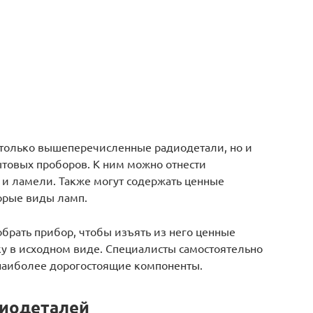
только вышеперечисленные радиодетали, но и
товых проборов. К ним можно отнести
 и ламели. Также могут содержать ценные
орые виды ламп.
обрать прибор, чтобы изъять из него ценные
ку в исходном виде. Специалисты самостоятельно
наиболее дорогостоящие компоненты.
диодеталей