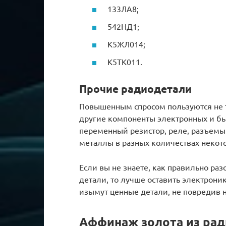
133ЛА8;
542НД1;
К5ЖЛ014;
К5ТК011.
Прочие радиодетали
Повышенным спросом пользуются не 
другие компоненты электронных и бы
переменный резистор, реле, разъемы
металлы в разных количествах некот
Если вы не знаете, как правильно раз
детали, то лучше оставить электрони
изымут ценные детали, не повредив 
Аффинаж золота из ра