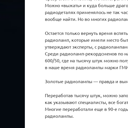
Можно «выжать» и куда больше драгоц
радиодеталях применялось не так час
вообще найти. Но во многих радиолам
Остается только вернуть время вспят
радиоламп, которые имели место быть
утверждают эксперты, с радиолампам
Среди радиоламп-рекордсменов по на
600/50, где на тысячу штук можно по
в наше время радиолампы марки ГМИ-
Золотые радиолампы — правда и вы
Переработав тысячу штук, можно запо
как указывают специалисты, все бога
Многие переработали еще в 90-е годы
радиолампы.