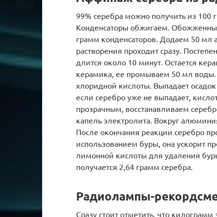
99% серебра можно получить из 100 
Конденсаторы обжигаем. Обожженные
грамм конденсаторов. Додаем 50 мл а
растворения проходит сразу. Постепе
длится около 10 минут. Остается кера
керамика, ее промываем 50 мл воды. 
хлоридной кислоты. Выпадает осадок 
если серебро уже не выпадает, кислот
прозрачным, восстанавливаем серебр
капель электролита. Вокруг алюминия
После окончания реакции серебро пр
использованием буры, она ускорит пр
лимонной кислоты для удаления буры.
получается 2,64 грамм серебра.
Радиолампы-рекордсме
Сразу стоит отметить, что килограмм 