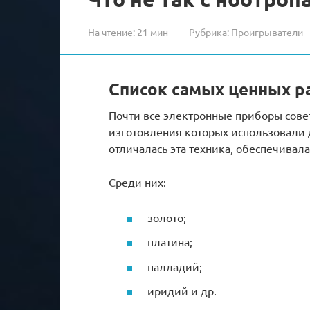
На чтение:
21 мин
Рубрика:
Проигрыватели
Список самых ценных р
Почти все электронные приборы совет
изготовления которых использовали 
отличалась эта техника, обеспечивала
Среди них:
золото;
платина;
палладий;
иридий и др.