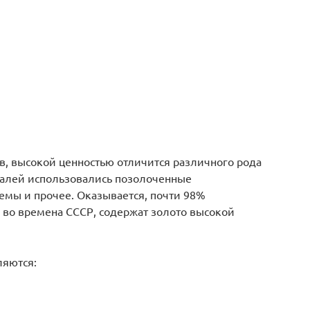
в, высокой ценностью отличится различного рода
талей использовались позолоченные
емы и прочее. Оказывается, почти 98%
 во времена СССР, содержат золото высокой
яются: