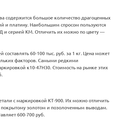
ства содержится большое количество драгоценных
ий и платину. Наибольшим спросом пользуются
Д и серией КМ. Отличить их можно по цвету —
 составлять 60-100 тыс. руб. за 1 кг. Цена может
кольких факторов. Самыми редкими
аркировкой к10-47H30. Стоимость на рынке этих
б.
етали с маркировкой КТ-900. Их можно отличить
о покрытому золотом и позолоченным выводам.
авляет 600-700 руб.