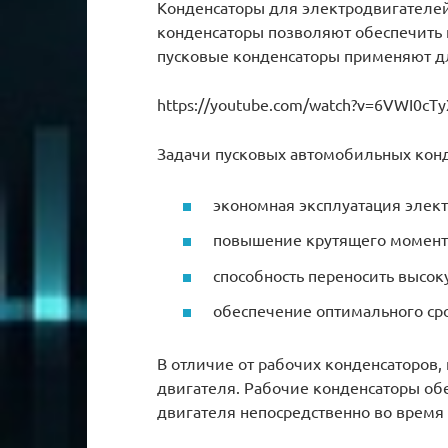
Конденсаторы для электродвигателе
конденсаторы позволяют обеспечить 
пусковые конденсаторы применяют д
https://youtube.com/watch?v=6VWI0cT
Задачи пусковых автомобильных конд
экономная эксплуатация элек
повышение крутящего момент
способность переносить высок
обеспечение оптимального сро
В отличие от рабочих конденсаторов,
двигателя. Рабочие конденсаторы о
двигателя непосредственно во время 