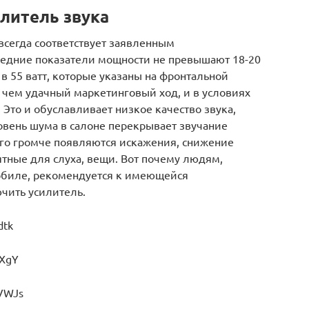
литель звука
всегда соответствует заявленным
редние показатели мощности не превышают 18-20
в 55 ватт, которые указаны на фронтальной
 чем удачный маркетинговый ход, и в условиях
 Это и обуславливает низкое качество звука,
овень шума в салоне перекрывает звучание
ого громче появляются искажения, снижение
тные для слуха, вещи. Вот почему людям,
обиле, рекомендуется к имеющейся
чить усилитель.
dtk
GXgY
BVWJs