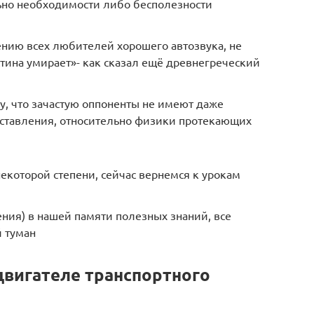
льно необходимости либо бесполезности
ению всех любителей хорошего автозвука, не
стина умирает»- как сказал ещё древнегреческий
у, что зачастую оппоненты не имеют даже
дставления, относительно физики протекающих
некоторой степени, сейчас вернемся к урокам
ния) в нашей памяти полезных знаний, все
й туман
двигателе транспортного