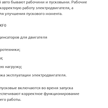
й авто бывают рабочими и пусковыми. Рабочие
корректную работу электродвигателя, а
ля улучшения пускового момента.
yXF0
енсаторов для двигателя
тротехники;
а;
ую нагрузку;
ка эксплуатации электродвигателя.
 пусковые включаются во время запуска
беспечивают корректное функционирование
его работы.