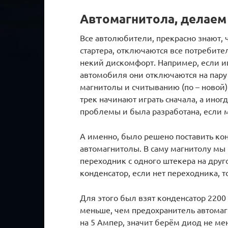
Автомагнитола, делаем
Все автолюбители, прекрасно знают, 
стартера, отключаются все потребите
некий дискомфорт. Например, если иг
автомобиля они отключаются на пару
магнитолы и считыванию (по – новой
трек начинают играть сначала, а иног
проблемы и была разработана, если м
А именно, было решено поставить ко
автомагнитолы. В саму магнитолу мы 
переходник с одного штекера на друг
конденсатор, если нет переходника, т
Для этого был взят конденсатор 2200 
меньше, чем предохранитель автомаг
на 5 Ампер, значит берём диод не ме