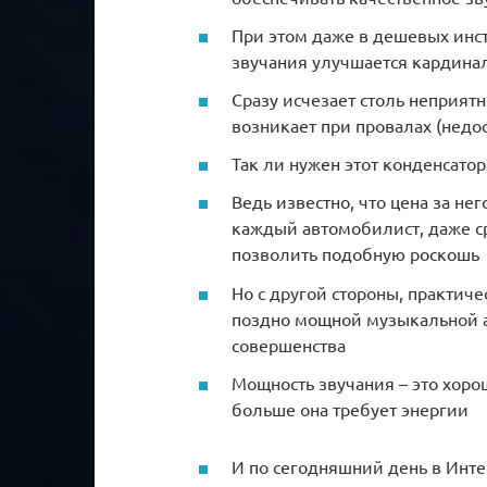
При этом даже в дешевых инс
звучания улучшается кардин
Сразу исчезает столь неприят
возникает при провалах (недо
Так ли нужен этот конденсатор
Ведь известно, что цена за не
каждый автомобилист, даже с
позволить подобную роскошь
Но с другой стороны, практич
поздно мощной музыкальной а
совершенства
Мощность звучания – это хоро
больше она требует энергии
И по сегодняшний день в Интер