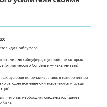
ах
итель для сабвуфера
опители для сабвуфера, в устройстве которых
 (от латинского Condense — накапливать):
 сабвуферов встречались лишь в навороченных
ако сегодня все чаще они встречаются и среди
ляций
ля чего так необходим конденсатор (далее
мобиля