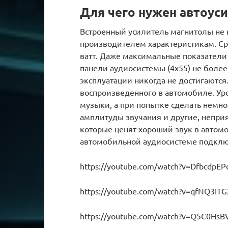
Для чего нужен автоуси
Встроенный усилитель магнитолы не 
производителем характеристикам. С
ватт. Даже максимальные показатели 
панели аудиосистемы (4х55) не более
эксплуатации никогда не достигаются.
воспроизведенного в автомобиле. Ур
музыки, а при попытке сделать немн
амплитуды звучания и другие, неприя
которые ценят хороший звук в автом
автомобильной аудиосистеме подклю
https://youtube.com/watch?v=DfbcdpEP
https://youtube.com/watch?v=qfNQ3IT
https://youtube.com/watch?v=Q5C0Hs