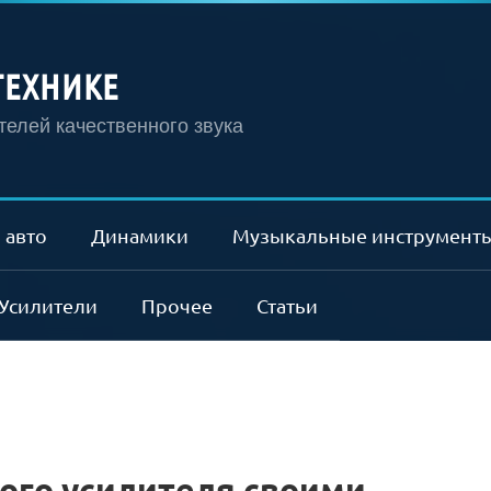
ТЕХНИКЕ
елей качественного звука
 авто
Динамики
Музыкальные инструмент
Усилители
Прочее
Статьи
ого усилителя своими