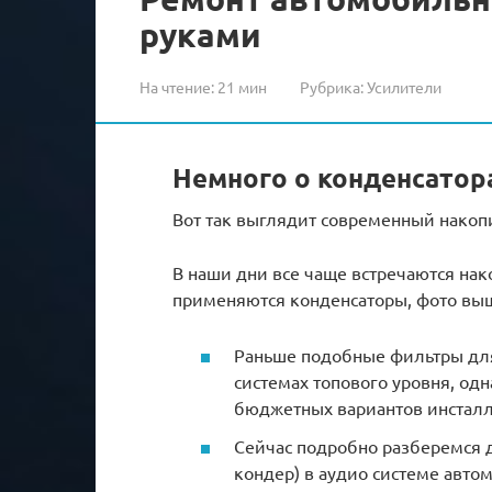
руками
На чтение:
21 мин
Рубрика:
Усилители
Немного о конденсатор
Вот так выглядит современный накоп
В наши дни все чаще встречаются нак
применяются конденсаторы, фото выше
Раньше подобные фильтры для
системах топового уровня, одн
бюджетных вариантов инстал
Сейчас подробно разберемся д
кондер) в аудио системе авто