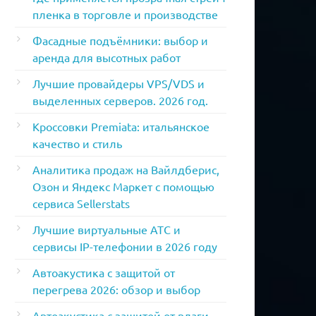
пленка в торговле и производстве
Фасадные подъёмники: выбор и
аренда для высотных работ
Лучшие провайдеры VPS/VDS и
выделенных серверов. 2026 год.
Кроссовки Premiata: итальянское
качество и стиль
Аналитика продаж на Вайлдберис,
Озон и Яндекс Маркет с помощью
сервиса Sellerstats
Лучшие виртуальные АТС и
сервисы IP-телефонии в 2026 году
Автоакустика с защитой от
перегрева 2026: обзор и выбор
Автоакустика с защитой от влаги