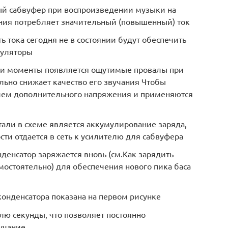
й сабвуфер при воспроизведении музыки на
ния потребляет значительный (повышенный) ток
тока сегодня не в состоянии будут обеспечить
муляторы
ти моменты появляется ощутимые провалы при
ельно снижает качество его звучания Чтобы
ием дополнительного напряжения и применяются
али в схеме является аккумулирование заряда,
сти отдается в сеть к усилителю для сабвуфера
нденсатор заряжается вновь (см.Как зарядить
мостоятельно) для обеспечения нового пика баса
конденсатора показана на первом рисунке
олю секунды, что позволяет постоянно
учание