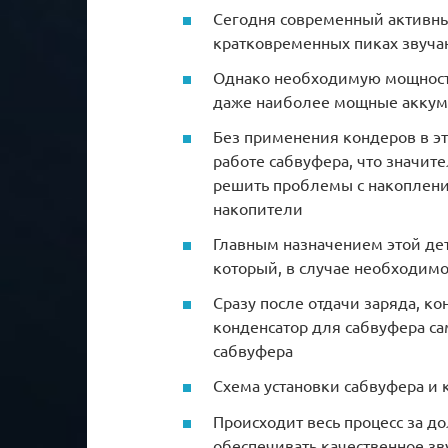
Сегодня современный активны
кратковременных пиках звуча
Однако необходимую мощность 
даже наиболее мощные акку
Без применения кондеров в э
работе сабвуфера, что значит
решить проблемы с накоплен
накопители
Главным назначением этой дет
который, в случае необходимо
Сразу после отдачи заряда, ко
конденсатор для сабвуфера са
сабвуфера
Схема установки сабвуфера и 
Происходит весь процесс за д
обеспечивать качественное зв