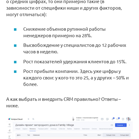
о средних цифрах, то они примерно такие (в
зависимости от специфики ниши и других факторов,
могут отличаться):
Снижение объемов рутинной работы
менеджеров примерно на 28%.
Высвобождение у специалистов до 12 рабочих
часов в неделю.
Рост показателей удержания клиентов до 15%.
Рост прибыли компании. Здесь уже цифры у
каждого свои: у кого-то это 25, а у других – 50% и
более.
А как выбрать и внедрить CRM правильно? Ответы –
ниже.