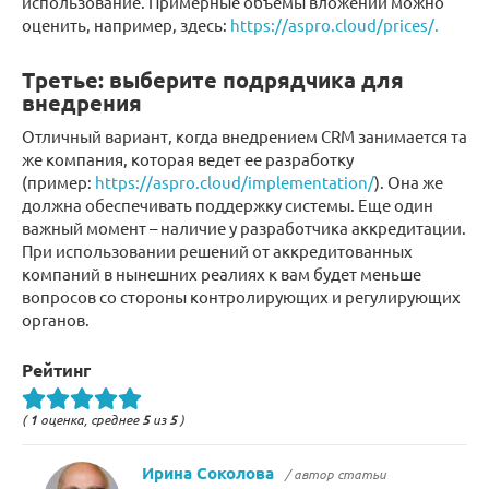
использование. Примерные объемы вложений можно
оценить, например, здесь:
https://aspro.cloud/prices/.
Третье: выберите подрядчика для
внедрения
Отличный вариант, когда внедрением CRM занимается та
же компания, которая ведет ее разработку
(пример:
https://aspro.cloud/implementation/
). Она же
должна обеспечивать поддержку системы. Еще один
важный момент – наличие у разработчика аккредитации.
При использовании решений от аккредитованных
компаний в нынешних реалиях к вам будет меньше
вопросов со стороны контролирующих и регулирующих
органов.
Рейтинг
(
1
оценка, среднее
5
из
5
)
Ирина Соколова
/ автор статьи