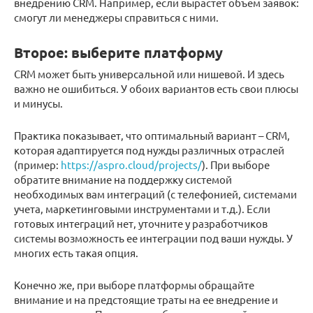
внедрению CRM. Например, если вырастет объем заявок:
смогут ли менеджеры справиться с ними.
Второе: выберите платформу
CRM может быть универсальной или нишевой. И здесь
важно не ошибиться. У обоих вариантов есть свои плюсы
и минусы.
Практика показывает, что оптимальный вариант – CRM,
которая адаптируется под нужды различных отраслей
(пример:
https://aspro.cloud/projects/
). При выборе
обратите внимание на поддержку системой
необходимых вам интеграций (с телефонией, системами
учета, маркетинговыми инструментами и т.д.). Если
готовых интеграций нет, уточните у разработчиков
системы возможность ее интеграции под ваши нужды. У
многих есть такая опция.
Конечно же, при выборе платформы обращайте
внимание и на предстоящие траты на ее внедрение и